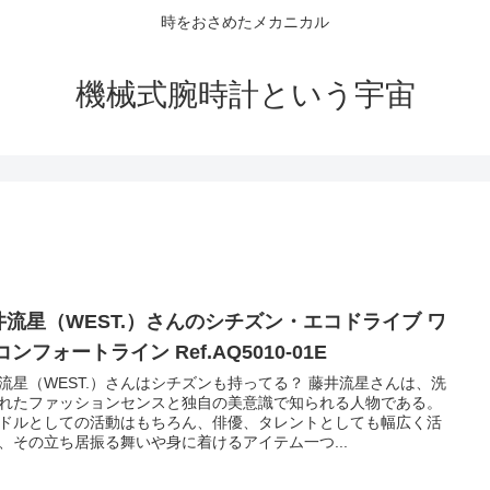
時をおさめたメカニカル
機械式腕時計という宇宙
井流星（WEST.）さんのシチズン・エコドライブ ワ
コンフォートライン Ref.AQ5010-01E
流星（WEST.）さんはシチズンも持ってる？ 藤井流星さんは、洗
れたファッションセンスと独自の美意識で知られる人物である。
ドルとしての活動はもちろん、俳優、タレントとしても幅広く活
、その立ち居振る舞いや身に着けるアイテム一つ...