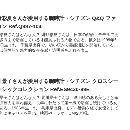
野彩夏さんが愛用する腕時計・シチズン Q&Q ファ
ン Ref.Q997-104
彩夏さんはどんな人？ 紺野彩夏さんは、日本の俳優・モデルであ
多方面で活躍している才能あふれる人物である。彼女は1999年6
4日生まれ、千葉県出身で、幼い頃から芸能活動を開始している。
は個性的で魅力的な存在感と透明感あふれる表...
川景子さんが愛用する腕時計・シチズン クロスシー
シックコレクション Ref.ES9430-89E
景子さんはどんな人？ 北川景子さんは、透明感のある美しさと確
演技力を兼ね備え、長年にわたって第一線で活躍し続けている女
ある。1986年生まれ、兵庫県出身。モデル活動を経て女優として
的にキャリアを重ね、映画やドラマ、CMなど幅...