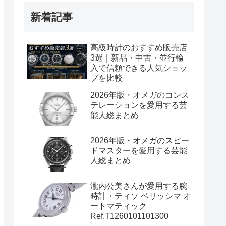
新着記事
高級時計のおすすめ販売店
3選｜新品・中古・並行輸
入で信頼できる人気ショッ
プを比較
2026年版・オメガのコンス
テレーションを愛用する芸
能人総まとめ
2026年版・オメガのスピー
ドマスターを愛用する芸能
人総まとめ
瀧内公美さんが愛用する腕
時計・ティソ ベリッシマ オ
ートマティック
Ref.T1260101101300