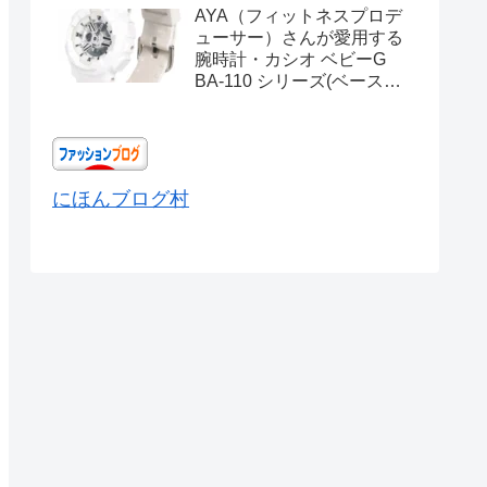
AYA（フィットネスプロデ
ューサー）さんが愛用する
腕時計・カシオ ベビーG
BA-110 シリーズ(ベースモ
デル) Ref.BA-110X-
7A3JF
にほんブログ村