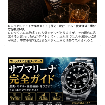
ロレックス デイトナ完全ガイド｜歴史・現行モデル・資産価値・選び
方を徹底解説
ロレックスには数多くの人気モデルがありますが、その頂点に君
臨すると言われるのがデイトナです。正規店では入手困難な状況
が続き、中古市場では定価を大きく上回る価格で取引されること
も珍しくありません。