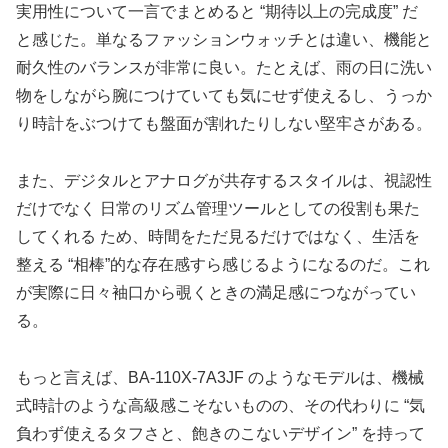
実用性について一言でまとめると “期待以上の完成度” だ
と感じた。単なるファッションウォッチとは違い、機能と
耐久性のバランスが非常に良い。たとえば、雨の日に洗い
物をしながら腕につけていても気にせず使えるし、うっか
り時計をぶつけても盤面が割れたりしない堅牢さがある。
また、デジタルとアナログが共存するスタイルは、視認性
だけでなく 日常のリズム管理ツールとしての役割も果た
してくれる ため、時間をただ見るだけではなく、生活を
整える “相棒”的な存在感すら感じるようになるのだ。これ
が実際に日々袖口から覗くときの満足感につながってい
る。
もっと言えば、BA‑110X‑7A3JF のようなモデルは、機械
式時計のような高級感こそないものの、その代わりに “気
負わず使えるタフさと、飽きのこないデザイン” を持って