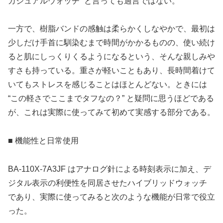
カジュアルウォッチ” と言っても過言ではない。
一方で、樹脂バンドの感触は柔らかくしなやかで、最初は
少しだけ手首に馴染むまで時間がかかるものの、使い続け
ると肌にしっくりくるようになるという、そんな親しみや
すさも持っている。重さが軽いこともあり、長時間着けて
いてもストレスを感じることはほとんどない。ときには
“この軽さでここまでタフなの？” と疑問に思うほどである
が、これは実際に使ってみて初めて実感する部分である。
■ 機能性と日常使用
BA‑110X‑7A3JF はアナログ針による時刻表示に加え、デ
ジタル表示の利便性を同居させたハイブリッドウォッチ
であり、実際に使ってみると次のような機能が日常で役立
った。