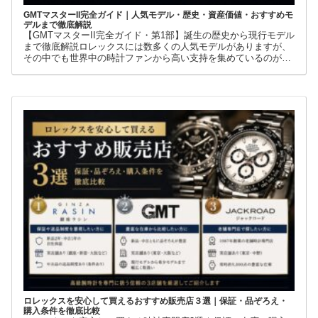
GMTマスターII完全ガイド｜人気モデル・歴史・資産価値・おすすめモ
デルまで徹底解説
【GMTマスターII完全ガイド・第1部】誕生の歴史から現行モデル
まで徹底解説ロレックスには数多くの人気モデルがありますが、
その中でも世界中の時計ファンから高い支持を集めているのが
GMTマスターIIです。赤青ベゼルの「ペプシ」、黒青ベゼルの
ロレックスを安心して買えるおすすめ販売店３選｜保証・品ぞろえ・
購入条件を徹底比較