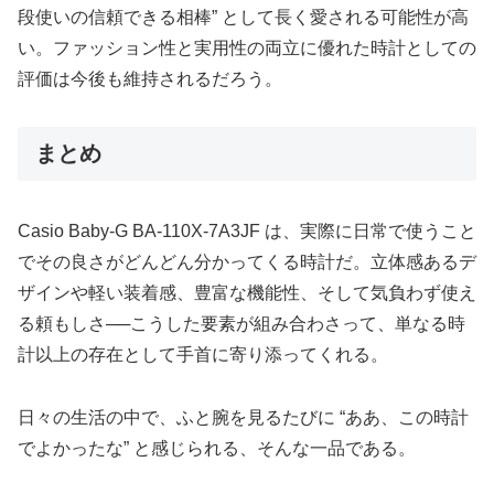
段使いの信頼できる相棒” として長く愛される可能性が高
い。ファッション性と実用性の両立に優れた時計としての
評価は今後も維持されるだろう。
まとめ
Casio Baby‑G BA‑110X‑7A3JF は、実際に日常で使うこと
でその良さがどんどん分かってくる時計だ。立体感あるデ
ザインや軽い装着感、豊富な機能性、そして気負わず使え
る頼もしさ──こうした要素が組み合わさって、単なる時
計以上の存在として手首に寄り添ってくれる。
日々の生活の中で、ふと腕を見るたびに “ああ、この時計
でよかったな” と感じられる、そんな一品である。