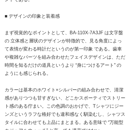
■ デザインの印象と装着感
まず視覚的なポイントとして、BA‑110X‑7A3JF は文字盤
の 立体感と層状のデザインが特徴的で、見る角度によっ
て表情が変わる時計だというのが第一印象 である。歯車
や複雑なパーツを組み合わせたフェイスデザインは、ただ
時間を知るだけの道具というより “身につけるアート” の
ようにも感じられる。
カラーは基本のホワイト×シルバーの組み合わせで、清潔
感がありつつも甘すぎない、どこかスポーティでストリー
ト感のある佇まい。この色調のおかげで、Tシャツにジー
ンズというラフな格好でも違和感なく馴染むし、シャツス
タイルに合わせても上品にまとまる。ある意味で “万能型