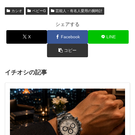
カシオ
ベビーG
芸能人・有名人愛用の腕時計
シェアする
X
Facebook
LINE
コピー
イチオシの記事