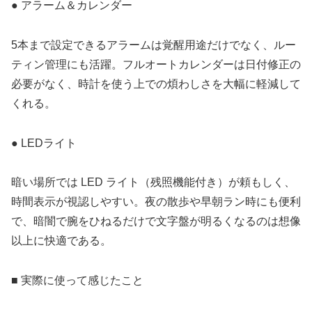
● アラーム＆カレンダー
5本まで設定できるアラームは覚醒用途だけでなく、ルー
ティン管理にも活躍。フルオートカレンダーは日付修正の
必要がなく、時計を使う上での煩わしさを大幅に軽減して
くれる。
● LEDライト
暗い場所では LED ライト（残照機能付き）が頼もしく、
時間表示が視認しやすい。夜の散歩や早朝ラン時にも便利
で、暗闇で腕をひねるだけで文字盤が明るくなるのは想像
以上に快適である。
■ 実際に使って感じたこと