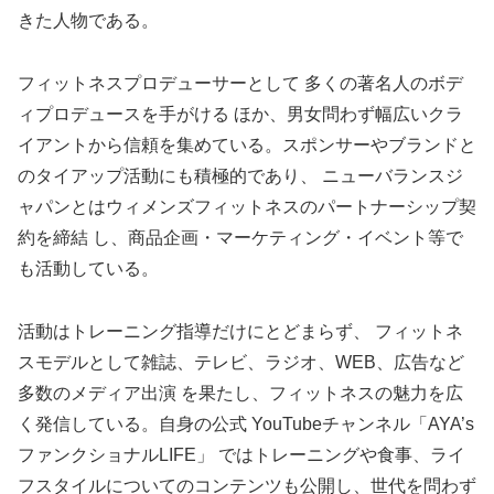
きた人物である。
フィットネスプロデューサーとして 多くの著名人のボデ
ィプロデュースを手がける ほか、男女問わず幅広いクラ
イアントから信頼を集めている。スポンサーやブランドと
のタイアップ活動にも積極的であり、 ニューバランスジ
ャパンとはウィメンズフィットネスのパートナーシップ契
約を締結 し、商品企画・マーケティング・イベント等で
も活動している。
活動はトレーニング指導だけにとどまらず、 フィットネ
スモデルとして雑誌、テレビ、ラジオ、WEB、広告など
多数のメディア出演 を果たし、フィットネスの魅力を広
く発信している。自身の公式 YouTubeチャンネル「AYA’s
ファンクショナルLIFE」 ではトレーニングや食事、ライ
フスタイルについてのコンテンツも公開し、世代を問わず