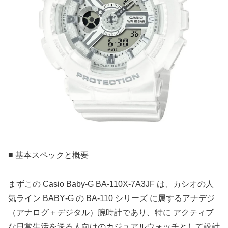
■ 基本スペックと概要
まずこの Casio Baby‑G BA‑110X‑7A3JF は、カシオの人
気ライン BABY‑G の BA‑110 シリーズ に属するアナデジ
（アナログ＋デジタル）腕時計であり、特に アクティブ
な日常生活を送る人向けのカジュアルウォッチとして設計