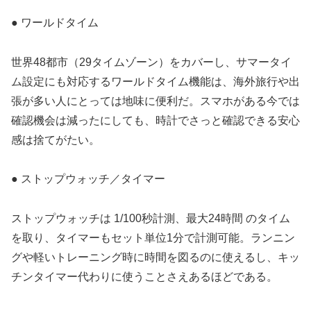
● ワールドタイム
世界48都市（29タイムゾーン）をカバーし、サマータイ
ム設定にも対応するワールドタイム機能は、海外旅行や出
張が多い人にとっては地味に便利だ。スマホがある今では
確認機会は減ったにしても、時計でさっと確認できる安心
感は捨てがたい。
● ストップウォッチ／タイマー
ストップウォッチは 1/100秒計測、最大24時間 のタイム
を取り、タイマーもセット単位1分で計測可能。ランニン
グや軽いトレーニング時に時間を図るのに使えるし、キッ
チンタイマー代わりに使うことさえあるほどである。