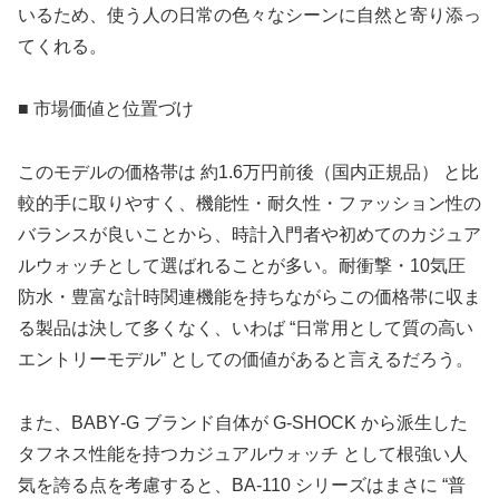
いるため、使う人の日常の色々なシーンに自然と寄り添っ
てくれる。
■ 市場価値と位置づけ
このモデルの価格帯は 約1.6万円前後（国内正規品） と比
較的手に取りやすく、機能性・耐久性・ファッション性の
バランスが良いことから、時計入門者や初めてのカジュア
ルウォッチとして選ばれることが多い。耐衝撃・10気圧
防水・豊富な計時関連機能を持ちながらこの価格帯に収ま
る製品は決して多くなく、いわば “日常用として質の高い
エントリーモデル” としての価値があると言えるだろう。
また、BABY‑G ブランド自体が G‑SHOCK から派生した
タフネス性能を持つカジュアルウォッチ として根強い人
気を誇る点を考慮すると、BA‑110 シリーズはまさに “普