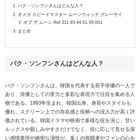
パク・ソンフンさんはどんな人？
オメガ スピードマスター ムーンウォッチ グレーサイ
ド オブ ザ ムーン Ref.311.93.44.51.99.001
まとめ
パク・ソンフンさんはどんな人？
パク・ソンフンさんは、韓国を代表する若手俳優の一人で
あり、俳優としての実力と多彩な表現力で注目を集める人
物である。1993年生まれ、韓国出身。身長やスタイルも
優れ、スクリーン上での存在感と役柄への没入力が高く評
価されている。韓国ドラマや映画で多様な役を演じ、甘い
ルックスや親しみやすさだけでなく、役に応じて見せる深
い感情表現や緻密な演技が、多くの視聴者やファンの心を