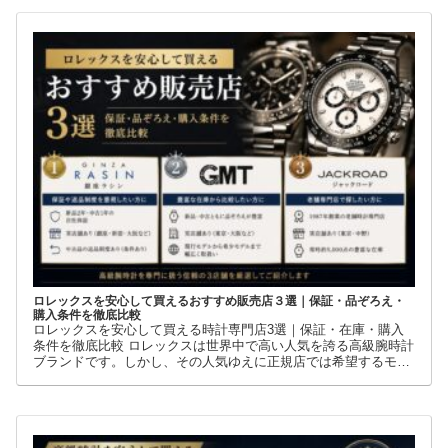
ロレックスを安心して買えるおすすめ販売店３選｜保証・品ぞろえ・
購入条件を徹底比較
ロレックスを安心して買える時計専門店3選｜保証・在庫・購入
条件を徹底比較 ロレックスは世界中で高い人気を誇る高級腕時計
ブランドです。しかし、その人気ゆえに正規店では希望するモデ
ルを購入できないケースも少なくありません。 そこで多くの方が
利用しているのが、新品・中古・並行輸入品を取り扱う時計専門
店です。