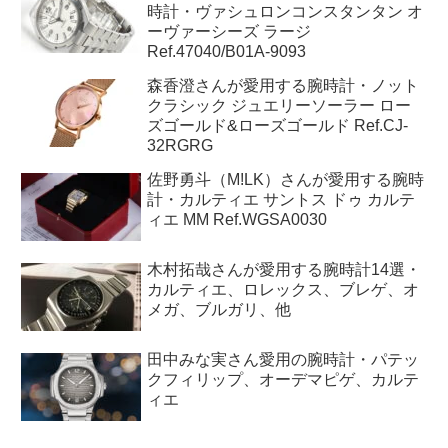
時計・ヴァシュロンコンスタンタン オ
ーヴァーシーズ ラージ
Ref.47040/B01A-9093
森香澄さんが愛用する腕時計・ノット
クラシック ジュエリーソーラー ロー
ズゴールド&ローズゴールド Ref.CJ-
32RGRG
佐野勇斗（M!LK）さんが愛用する腕時
計・カルティエ サントス ドゥ カルテ
ィエ MM Ref.WGSA0030
木村拓哉さんが愛用する腕時計14選・
カルティエ、ロレックス、ブレゲ、オ
メガ、ブルガリ、他
田中みな実さん愛用の腕時計・パテッ
クフィリップ、オーデマピゲ、カルテ
ィエ