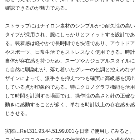
確認できるのが魅力である。
ストラップにはナイロン素材のシンプルかつ耐久性の高い
タイプが採用され、腕にしっかりとフィットする設計であ
る。装着感は軽やかで長時間でも快適であり、アウトドア
やスポーツ、日常生活でもストレスなく使用できる。時計
自体が存在感を持つため、スーツやカジュアルスタイルに
も自然に馴染むが、落ち着いたグレーの色調と控えめなデ
ザインによって、派手さを抑えつつも確実に高級感を演出
している点が印象的である。特にクロノグラフ機能を活用
して時間を計測する場面では、操作性の高さと針の正確な
動きに感動することが多く、単なる時計以上の存在感を感
じさせる。
実際にRef.311.93.44.51.99.001を日常で使用してみると、
スピードマスターならではの伝統的なデザインと現代的な