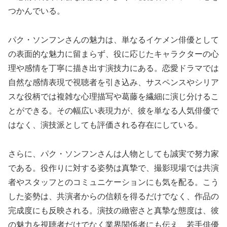
つかんでいる。
パク・ソンフンさんの魅力は、単なるイケメン俳優として
の表面的な魅力に留まらず、役に応じたキャラクターの心
理や感情を丁寧に描き出す演技力にある。恋愛ドラマでは
自然な感情表現で視聴者を引き込み、サスペンスやシリア
スな役柄では複雑な心理描写や葛藤を繊細に演じ分けるこ
とができる。その幅広い表現力が、彼を単なる人気俳優で
はなく、演技派としても評価される存在にしている。
さらに、パク・ソンフンさんは人物としても誠実で努力家
である。役作りに対する姿勢は真摯で、撮影現場では共演
者やスタッフとのコミュニケーションにも気を配る。こう
した姿勢は、共演者からの信頼を得るだけでなく、作品の
完成度にも反映される。演技の緻密さと真摯な態度は、彼
の魅力を視聴者だけでなく業界関係者にも伝え、若手俳優