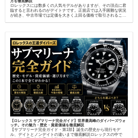
方を徹底解説
ロレックスには数多くの人気モデルがありますが、その頂点に君
臨すると言われるのがデイトナです。正規店では入手困難な状況
が続き、中古市場では定価を大きく上回る価格で取引されること
も珍しくありません。
【ロレックス サブマリーナ完全ガイド】世界最高峰のダイバーズウォ
ッチ。その魅力・歴史・資産価値を徹底解説
【サブマリーナ完全ガイド・第1部】誕生の歴史から現行モデ
ル、デイトとノンデイトの違いまで徹底解説ロレックスの中で