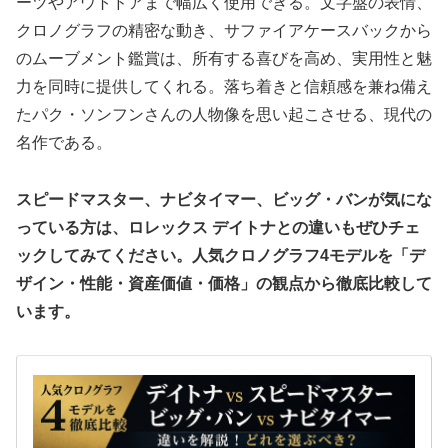
ーツやアウトドアまで幅広く使用できる。文字盤の表情、
クロノグラフの精密な動き、サファイアケースバックから
のムーブメント鑑賞は、所有する喜びを高め、実用性と魅
力を同時に提供してくれる。落ち着きと信頼感を兼ね備え
たパク・ソンフンさんの人物像を思い起こさせる、現代の
名作である。
スピードマスター、ナビタイマー、ビッグ・バンが気にな
っている方は、ロレックス デイトナとの違いもぜひチェ
ックしてみてください。人気クロノグラフ4モデルを「デ
ザイン・性能・資産価値・価格」の観点から徹底比較して
います。