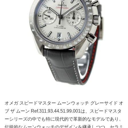
オメガ スピードマスター ムーンウォッチ グレーサイド オ
ブ ザ ムーン Ref.311.93.44.51.99.001は、スピードマスタ
ーシリーズの中でも特に現代的で革新的なモデルであり、
伝統的なムーンウォッチのデザインを継承しつつ、セラミ