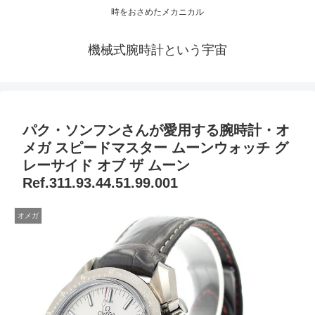
時をおさめたメカニカル
機械式腕時計という宇宙
パク・ソンフンさんが愛用する腕時計・オ
メガ スピードマスター ムーンウォッチ グ
レーサイド オブ ザ ムーン
Ref.311.93.44.51.99.001
オメガ