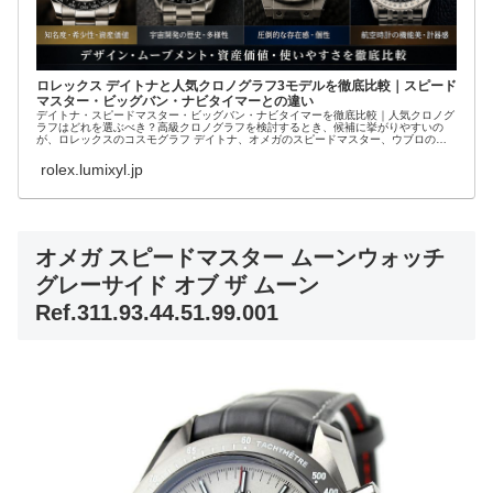
ロレックス デイトナと人気クロノグラフ3モデルを徹底比較｜スピード
マスター・ビッグバン・ナビタイマーとの違い
デイトナ・スピードマスター・ビッグバン・ナビタイマーを徹底比較｜人気クロノグ
ラフはどれを選ぶべき？高級クロノグラフを検討するとき、候補に挙がりやすいの
が、ロレックスのコスモグラフ デイトナ、オメガのスピードマスター、ウブロのビ
ッグバン、ブラ...
rolex.lumixyl.jp
オメガ スピードマスター ムーンウォッチ
グレーサイド オブ ザ ムーン
Ref.311.93.44.51.99.001