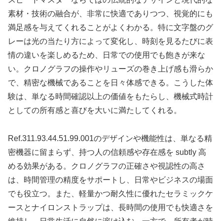
素材・技術の融合が、非常に快適でありつつ、視覚的にも
満足感を与えてくれることがよくわかる。特に文字盤のグ
レーは光の当たり方によって変化し、時刻を見るたびに表
情の違いを楽しめるため、日常での使用でも飽きが来な
い。クロノグラフの操作やリューズの巻き上げ感も滑らか
で、精密な機械であることを日々体感できる。こうした体
験は、単なる時間確認以上の価値をもたらし、機械式時計
としての所有感と喜びを大いに満たしてくれる。
Ref.311.93.44.51.99.001のデザインや機能性は、単なる精
密機器に留まらず、持つ人の信頼感や存在感を subtly 高
める効果がある。クロノグラフの正確さや視認性の高さ
は、時間管理の精度をサポートし、日常やビジネスの場面
でも役立つ。また、軽量かつ耐久性に優れたセラミックケ
ースとナイロンストラップは、長時間の使用でも快適さを