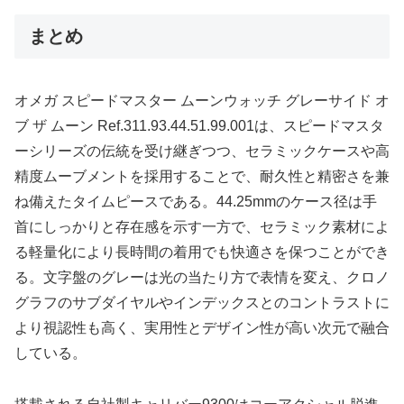
まとめ
オメガ スピードマスター ムーンウォッチ グレーサイド オ
ブ ザ ムーン Ref.311.93.44.51.99.001は、スピードマスタ
ーシリーズの伝統を受け継ぎつつ、セラミックケースや高
精度ムーブメントを採用することで、耐久性と精密さを兼
ね備えたタイムピースである。44.25mmのケース径は手
首にしっかりと存在感を示す一方で、セラミック素材によ
る軽量化により長時間の着用でも快適さを保つことができ
る。文字盤のグレーは光の当たり方で表情を変え、クロノ
グラフのサブダイヤルやインデックスとのコントラストに
より視認性も高く、実用性とデザイン性が高い次元で融合
している。