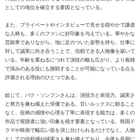
としての地位を確立する要因となっている。
また、プライベートやインタビューで見せる穏やかで謙虚
な人柄も、多くのファンに好印象を与えている。華やかな
芸能界でありながら、地に足のついた姿勢を持ち、仕事に
対して誠実に向き合うことで、信頼できる人物像を築いて
いる。年齢を重ねるにつれて演技の幅も広がり、より複雑
で深みのある役にも挑戦することが可能になっている点も
評価される理由のひとつである。
総じて、パク・ソンフンさんは、演技力と表現力、誠実さ
と努力を兼ね備えた俳優である。甘いルックスに頼ること
なく、役柄の感情や心理を丁寧に表現する能力は、多くの
作品で視聴者に強い印象を残す要素となっている。韓国ド
ラマや映画で幅広い役を演じ分けられるだけでなく、人物
としての信頼感や誠実さも兼ね備えており、今後も長期に