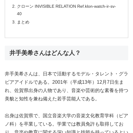
クローン INVISIBLE RELATION Ref.klon-watch-ir-sv-
40
まとめ
井手美希さんはどんな人？
井手美希さんは、日本で活動するモデル・タレント・グラ
ビアアイドルである。2001年（平成13年）12月7日生ま
れ、佐賀県出身の人物であり、音楽や芸術的な素養を持つ
美貌と知性を兼ね備えた若手芸能人である。
出身は佐賀県で、国立音楽大学の音楽文化教育学科（ピア
ノ科）を卒業している。学業では教員免許も取得してお
り、音楽や教育に関する深い知識と技能を持っているとい