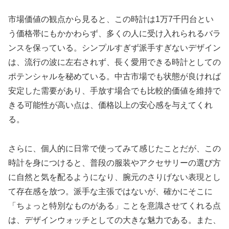
市場価値の観点から見ると、この時計は1万7千円台とい
う価格帯にもかかわらず、多くの人に受け入れられるバラ
ンスを保っている。シンプルすぎず派手すぎないデザイン
は、流行の波に左右されず、長く愛用できる時計としての
ポテンシャルを秘めている。中古市場でも状態が良ければ
安定した需要があり、手放す場合でも比較的価値を維持で
きる可能性が高い点は、価格以上の安心感を与えてくれ
る。
さらに、個人的に日常で使ってみて感じたことだが、この
時計を身につけると、普段の服装やアクセサリーの選び方
に自然と気を配るようになり、腕元のさりげない表現とし
て存在感を放つ。派手な主張ではないが、確かにそこに
「ちょっと特別なものがある」ことを意識させてくれる点
は、デザインウォッチとしての大きな魅力である。また、