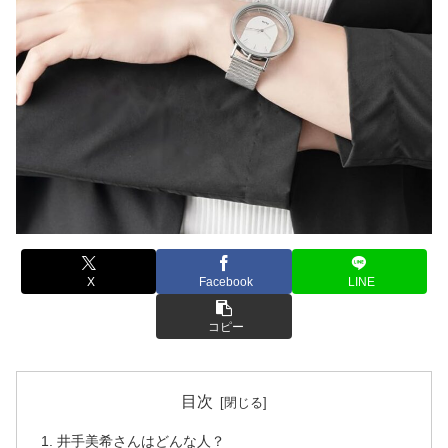
X
Facebook
LINE
コピー
目次
井手美希さんはどんな人？