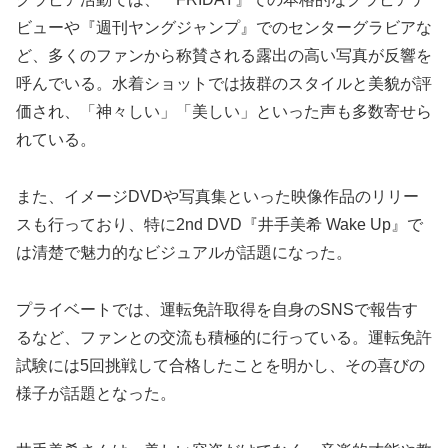
ビューや『週刊ヤングジャンプ』でのセンターグラビアな
ど、多くのファンから称賛される露出の高い写真が反響を
呼んでいる。水着ショットでは抜群のスタイルと美貌が評
価され、「神々しい」「美しい」といった声も多数寄せら
れている。
また、イメージDVDや写真集といった映像作品のリリー
スも行っており、特に2nd DVD『井手美希 Wake Up』で
は清楚で魅力的なビジュアルが話題になった。
プライベートでは、運転免許取得を自身のSNSで報告す
るなど、ファンとの交流も積極的に行っている。運転免許
試験には5回挑戦して合格したことを明かし、その喜びの
様子が話題となった。