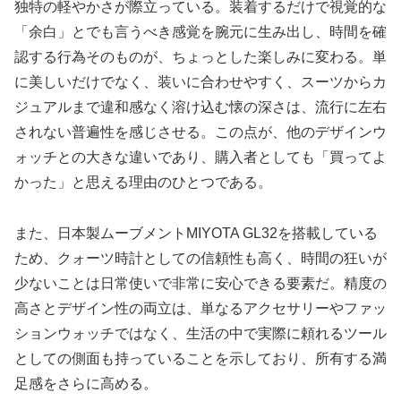
独特の軽やかさが際立っている。装着するだけで視覚的な
「余白」とでも言うべき感覚を腕元に生み出し、時間を確
認する行為そのものが、ちょっとした楽しみに変わる。単
に美しいだけでなく、装いに合わせやすく、スーツからカ
ジュアルまで違和感なく溶け込む懐の深さは、流行に左右
されない普遍性を感じさせる。この点が、他のデザインウ
ォッチとの大きな違いであり、購入者としても「買ってよ
かった」と思える理由のひとつである。
また、日本製ムーブメントMIYOTA GL32を搭載している
ため、クォーツ時計としての信頼性も高く、時間の狂いが
少ないことは日常使いで非常に安心できる要素だ。精度の
高さとデザイン性の両立は、単なるアクセサリーやファッ
ションウォッチではなく、生活の中で実際に頼れるツール
としての側面も持っていることを示しており、所有する満
足感をさらに高める。