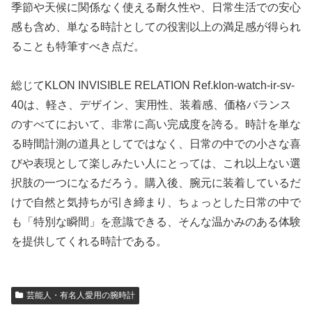
季節や天候に関係なく使える耐久性や、日常生活での安心
感も含め、単なる時計としての役割以上の満足感が得られ
ることも特筆すべき点だ。
総じてKLON INVISIBLE RELATION Ref.klon-watch-ir-sv-
40は、軽さ、デザイン、実用性、装着感、価格バランス
のすべてにおいて、非常に高い完成度を誇る。時計を単な
る時間計測の道具としてではなく、日常の中での小さな喜
びや表現として楽しみたい人にとっては、これ以上ない選
択肢の一つになるだろう。購入後、腕元に装着しているだ
けで自然と気持ちが引き締まり、ちょっとした日常の中で
も「特別な瞬間」を意識できる、そんな温かみのある体験
を提供してくれる時計である。
芸能人・有名人愛用の腕時計