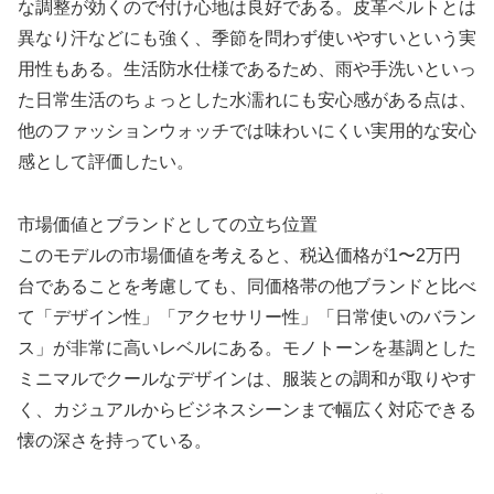
な調整が効くので付け心地は良好である。皮革ベルトとは
異なり汗などにも強く、季節を問わず使いやすいという実
用性もある。生活防水仕様であるため、雨や手洗いといっ
た日常生活のちょっとした水濡れにも安心感がある点は、
他のファッションウォッチでは味わいにくい実用的な安心
感として評価したい。
市場価値とブランドとしての立ち位置
このモデルの市場価値を考えると、税込価格が1〜2万円
台であることを考慮しても、同価格帯の他ブランドと比べ
て「デザイン性」「アクセサリー性」「日常使いのバラン
ス」が非常に高いレベルにある。モノトーンを基調とした
ミニマルでクールなデザインは、服装との調和が取りやす
く、カジュアルからビジネスシーンまで幅広く対応できる
懐の深さを持っている。