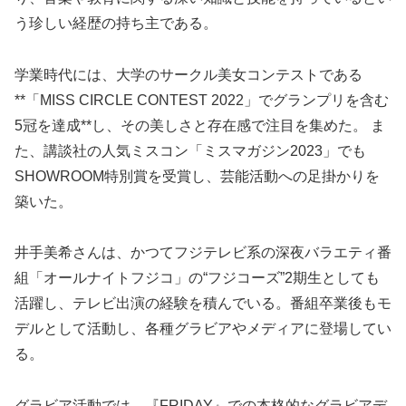
う珍しい経歴の持ち主である。
学業時代には、大学のサークル美女コンテストである
**「MISS CIRCLE CONTEST 2022」でグランプリを含む
5冠を達成**し、その美しさと存在感で注目を集めた。 ま
た、講談社の人気ミスコン「ミスマガジン2023」でも
SHOWROOM特別賞を受賞し、芸能活動への足掛かりを
築いた。
井手美希さんは、かつてフジテレビ系の深夜バラエティ番
組「オールナイトフジコ」の“フジコーズ”2期生としても
活躍し、テレビ出演の経験を積んでいる。番組卒業後もモ
デルとして活動し、各種グラビアやメディアに登場してい
る。
グラビア活動では、『FRIDAY』での本格的なグラビアデ