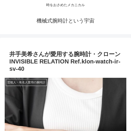
時をおさめたメカニカル
機械式腕時計という宇宙
井手美希さんが愛用する腕時計・クローン
INVISIBLE RELATION Ref.klon-watch-ir-
sv-40
芸能人・有名人愛用の腕時計