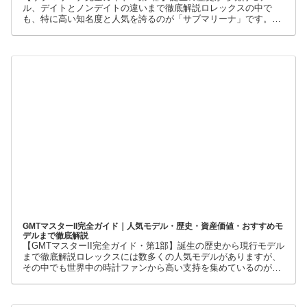
【ロレックス サブマリーナ完全ガイド】世界最高峰のダイバーズウォ
ッチ。その魅力・歴史・資産価値を徹底解説
【サブマリーナ完全ガイド・第1部】誕生の歴史から現行モデ
ル、デイトとノンデイトの違いまで徹底解説ロレックスの中で
も、特に高い知名度と人気を誇るのが「サブマリーナ」です。高
級腕時計に詳しくない人でも、黒い文字盤、回転ベゼル、力強い
ブレスレット
GMTマスターII完全ガイド｜人気モデル・歴史・資産価値・おすすめモ
デルまで徹底解説
【GMTマスターII完全ガイド・第1部】誕生の歴史から現行モデル