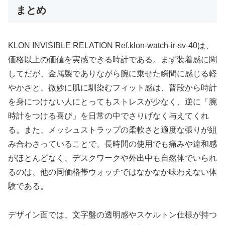
まとめ
KLON INVISIBLE RELATION Ref.klon-watch-ir-sv-40は、
価格以上の価値を実感できる時計である。まず装着感に関
してだが、金属製でありながら腕に乗せた瞬間に感じる軽
やかさと、微妙に肌に馴染むフィット感は、普段から時計
を身につけない人にとってもストレスが少なく、逆に「腕
時計をつける喜び」を日常の中でさりげなく与えてくれ
る。また、メッシュストラップの柔軟さと適度な張りが組
み合わさっていることで、長時間の使用でも痛みや違和感
がほとんどなく、デスクワークや外出中も自然体でいられ
るのは、他の同価格帯ウォッチではなかなか味わえない体
験である。
デザイン面では、文字盤の透明感やスケルトン仕様が持つ