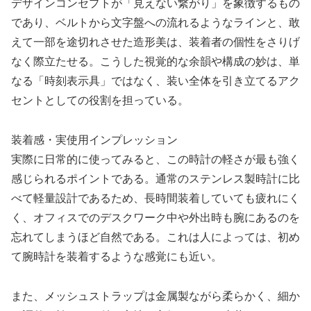
デザインコンセプトが「見えない繋がり」を象徴するもの
であり、ベルトから文字盤への流れるようなラインと、敢
えて一部を途切れさせた造形美は、装着者の個性をさりげ
なく際立たせる。こうした視覚的な余韻や構成の妙は、単
なる「時刻表示具」ではなく、装い全体を引き立てるアク
セントとしての役割を担っている。
装着感・実使用インプレッション
実際に日常的に使ってみると、この時計の軽さが最も強く
感じられるポイントである。通常のステンレス製時計に比
べて軽量設計であるため、長時間装着していても疲れにく
く、オフィスでのデスクワーク中や外出時も腕にあるのを
忘れてしまうほど自然である。これは人によっては、初め
て腕時計を装着するような感覚にも近い。
また、メッシュストラップは金属製ながら柔らかく、細か