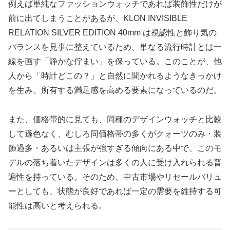
例えば単純なファッションウォッチであれば装飾性だけが
前に出てしまうことがあるが、KLON INVISIBLE
RELATION SILVER EDITION 40mm は視認性と飾り気の
バランスを見事に整えているため、単なる流行時計とは一
線を画す「静かな佇まい」を保っている。このことが、他
人から「時計どこの？」と自然に聞かれるようなきっかけ
を生み、所有する満足感を高める要素になっているのだ。
また、価格帯的に見ても、同種のデザインウォッチと比較
して遜色なく、むしろ同価格帯の多くがクォーツのみ・装
飾過多・あるいは主張が強すぎる傾向にある中で、このモ
デルの落ち着いたデザインは多くの人に受け入れられる普
遍性を持っている。そのため、中古市場やリセールバリュ
ーとしても、状態が良好であれば一定の需要を維持する可
能性は高いと考えられる。