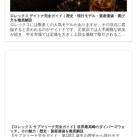
ロレックス デイトナ完全ガイド｜歴史・現行モデル・資産価値・選び
方を徹底解説
ロレックスには数多くの人気モデルがありますが、その頂点に君
臨すると言われるのがデイトナです。正規店では入手困難な状況
が続き、中古市場では定価を大きく上回る価格で取引されること
も珍しくありません。