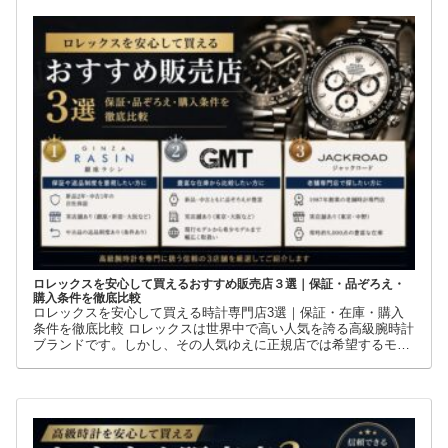
まで徹底解説ロレックスには数多くの人気モデルがありますが、
その中でも世界中の時計ファンから高い支持を集めているのが
GMTマスターIIです。赤青ベゼルの「ペプシ」、黒青ベゼルの
ロレックスを安心して買えるおすすめ販売店３選｜保証・品ぞろえ・
購入条件を徹底比較
ロレックスを安心して買える時計専門店3選｜保証・在庫・購入
条件を徹底比較 ロレックスは世界中で高い人気を誇る高級腕時計
ブランドです。しかし、その人気ゆえに正規店では希望するモデ
ルを購入できないケースも少なくありません。 そこで多くの方が