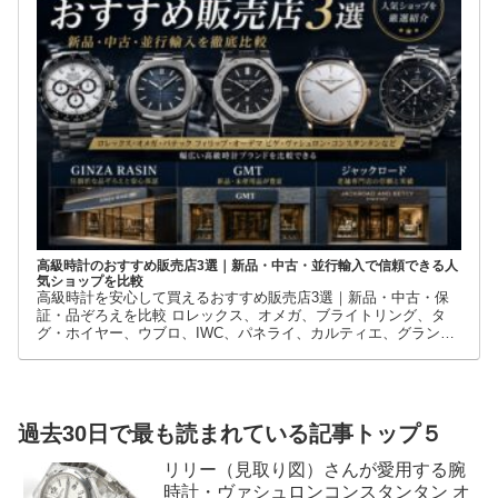
利用しているのが、新品・中古・並行輸入品を取り扱う時計専門
店です。
高級時計のおすすめ販売店3選｜新品・中古・並行輸入で信頼できる人
気ショップを比較
高級時計を安心して買えるおすすめ販売店3選｜新品・中古・保
証・品ぞろえを比較 ロレックス、オメガ、ブライトリング、タ
グ・ホイヤー、ウブロ、IWC、パネライ、カルティエ、グランド
セイコーなど、高級時計には数多くのブランドとモデルがありま
す。