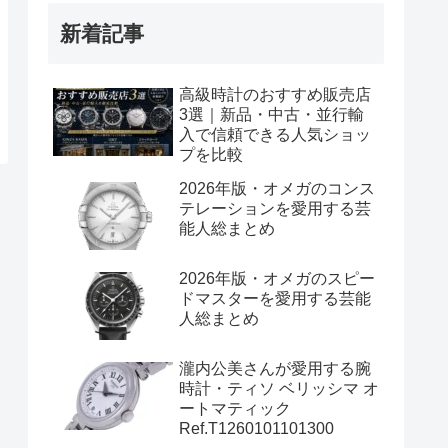
新着記事
高級時計のおすすめ販売店
3選｜新品・中古・並行輸
入で信頼できる人気ショッ
プを比較
2026年版・オメガのコンス
テレーションを愛用する芸
能人総まとめ
2026年版・オメガのスピー
ドマスターを愛用する芸能
人総まとめ
瀧内公美さんが愛用する腕
時計・ティソ ベリッシマ オ
ートマティック
Ref.T1260101101300