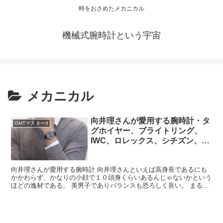
時をおさめたメカニカル
機械式腕時計という宇宙
メカニカル
向井理さんが愛用する腕時計・タ
GMTマスターII
グホイヤー、ブライトリング、
IWC、ロレックス、シチズン、セ
イコー、カシオ
向井理さんが愛用する腕時計 向井理さんといえば高身長であるにも
かかわらず、かなりの小顔で１０頭身くらいあるんじゃないかという
ほどの逸材である。 美男子でありバランスも恐ろしく良い。 まるで
少女漫画の世界のキャラクターが現実世界に出てきたかの...