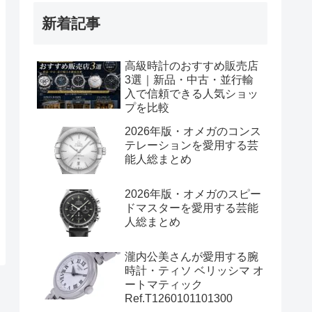
新着記事
高級時計のおすすめ販売店
3選｜新品・中古・並行輸
入で信頼できる人気ショッ
プを比較
2026年版・オメガのコンス
テレーションを愛用する芸
能人総まとめ
2026年版・オメガのスピー
ドマスターを愛用する芸能
人総まとめ
瀧内公美さんが愛用する腕
時計・ティソ ベリッシマ オ
ートマティック
Ref.T1260101101300