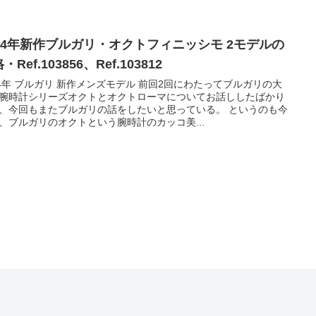
024年新作ブルガリ・オクトフィニッシモ 2モデルの
・Ref.103856、Ref.103812
24年 ブルガリ 新作メンズモデル 前回2回にわたってブルガリの大
腕時計シリーズオクトとオクトローマについてお話ししたばかり
、今回もまたブルガリの話をしたいと思っている。 というのも今
、ブルガリのオクトという腕時計のカッコ美...