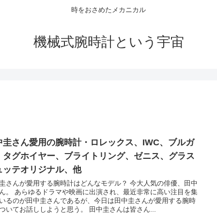
時をおさめたメカニカル
機械式腕時計という宇宙
中圭さん愛用の腕時計・ロレックス、IWC、ブルガ
、タグホイヤー、ブライトリング、ゼニス、グラス
ュッテオリジナル、他
圭さんが愛用する腕時計はどんなモデル？ 今大人気の俳優、田中
ん。 あらゆるドラマや映画に出演され、最近非常に高い注目を集
いるのが田中圭さんであるが、今日は田中圭さんが愛用する腕時
ついてお話ししようと思う。 田中圭さんは皆さん...