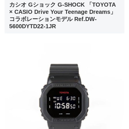
カシオ Gショック G-SHOCK 「TOYOTA
× CASIO Drive Your Teenage Dreams」
コラボレーションモデル Ref.DW-
5600DYTD22-1JR