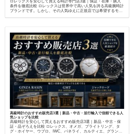
ロレックスを安心して買えるおすすめ販売店３選｜保証・品ぞろえ・
購入条件を徹底比較
ロレックスを安心して買える時計専門店3選｜保証・在庫・購入
条件を徹底比較 ロレックスは世界中で高い人気を誇る高級腕時計
ブランドです。しかし、その人気ゆえに正規店では希望するモデ
ルを購入できないケースも少なくありません。 そこで多くの方が
利用しているのが、新品・中古・並行輸入品を取り扱う時計専門
店です。