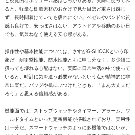
と視覚的なボリューム感はしっかりある。実際に使ってみ
ると、軽量な樹脂素材のおかげで見た目ほど重さは感じ
ず、長時間着けていても疲れにくい。ベゼルやバンドの質
感も良好で、安っぽさはない。アウトドアや移動の多い日
でも、気兼ねなく使える安心感がある。
操作性や基本性能については、さすがG-SHOCKという印
象だ。耐衝撃性能、防水性能ともに申し分なく、多少雑に
扱っても壊れる心配はない。実際に日常生活の中で使って
いると、時計に気を遣う必要がないという点が精神的に非
常に楽だ。バッグや机にぶつけたときも、「まあ大丈夫だ
ろう」と思える信頼感がある。
機能面では、ストップウォッチやタイマー、アラーム、ワ
ールドタイムといった定番機能が搭載されており、実用性
は十分だ。スマートウォッチのように多機能ではないが、