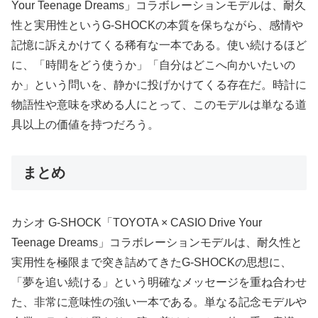
Your Teenage Dreams」コラボレーションモデルは、耐久
性と実用性というG-SHOCKの本質を保ちながら、感情や
記憶に訴えかけてくる稀有な一本である。使い続けるほど
に、「時間をどう使うか」「自分はどこへ向かいたいの
か」という問いを、静かに投げかけてくる存在だ。時計に
物語性や意味を求める人にとって、このモデルは単なる道
具以上の価値を持つだろう。
まとめ
カシオ G-SHOCK「TOYOTA × CASIO Drive Your
Teenage Dreams」コラボレーションモデルは、耐久性と
実用性を極限まで突き詰めてきたG-SHOCKの思想に、
「夢を追い続ける」という明確なメッセージを重ね合わせ
た、非常に意味性の強い一本である。単なる記念モデルや