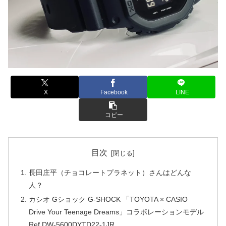
X
Facebook
LINE
コピー
目次
長田庄平（チョコレートプラネット）さんはどんな
人？
カシオ Gショック G-SHOCK 「TOYOTA × CASIO
Drive Your Teenage Dreams」コラボレーションモデル
Ref.DW-5600DYTD22-1JR