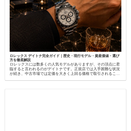
ロレックス デイトナ完全ガイド｜歴史・現行モデル・資産価値・選び
方を徹底解説
ロレックスには数多くの人気モデルがありますが、その頂点に君
臨すると言われるのがデイトナです。正規店では入手困難な状況
が続き、中古市場では定価を大きく上回る価格で取引されること
も珍しくありません。