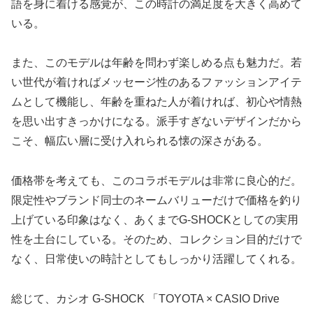
語を身に着ける感覚が、この時計の満足度を大きく高めて
いる。
また、このモデルは年齢を問わず楽しめる点も魅力だ。若
い世代が着ければメッセージ性のあるファッションアイテ
ムとして機能し、年齢を重ねた人が着ければ、初心や情熱
を思い出すきっかけになる。派手すぎないデザインだから
こそ、幅広い層に受け入れられる懐の深さがある。
価格帯を考えても、このコラボモデルは非常に良心的だ。
限定性やブランド同士のネームバリューだけで価格を釣り
上げている印象はなく、あくまでG-SHOCKとしての実用
性を土台にしている。そのため、コレクション目的だけで
なく、日常使いの時計としてもしっかり活躍してくれる。
総じて、カシオ G-SHOCK 「TOYOTA × CASIO Drive