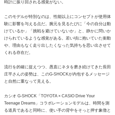
時計に振り回される感覚がない。
このモデルが特別なのは、性能以上にコンセプトが使用体
験に影響を与える点だ。腕元を見るたびに「今の自分は動
けているか」「挑戦を避けていないか」と、静かに問いか
けられているような感覚がある。若い頃に抱いていた衝動
や、理由もなく走り出したくなった気持ちを思い出させて
くれる存在だ。
流行を的確に捉えつつ、愚直にネタを磨き続けてきた長田
庄平さんの姿勢は、このG-SHOCKが内包するメッセージ
と自然に重なって見える。
カシオ G-SHOCK「TOYOTA × CASIO Drive Your
Teenage Dreams」コラボレーションモデルは、時間を測
る道具であると同時に、使い手の背中をそっと押す象徴と