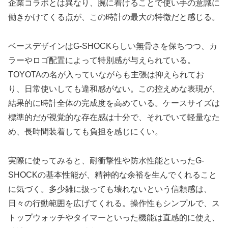
企業コラボとは異なり、腕に着けることで使い手の意識に
働きかけてくる点が、この時計の最大の特徴だと感じる。
ベースデザインはG-SHOCKらしい無骨さを保ちつつ、カ
ラーやロゴ配置によって特別感が与えられている。
TOYOTAの名が入っていながらも主張は抑えられてお
り、日常使いしても違和感がない。この控えめな表現が、
結果的に時計全体の完成度を高めている。ケースサイズは
標準的だが視覚的な存在感は十分で、それでいて軽量なた
め、長時間装着しても負担を感じにくい。
実際に使ってみると、耐衝撃性や防水性能といったG-
SHOCKの基本性能が、精神的な余裕を生んでくれること
に気づく。多少雑に扱っても壊れないという信頼感は、
日々の行動範囲を広げてくれる。操作性もシンプルで、ス
トップウォッチやタイマーといった機能は直感的に使え、