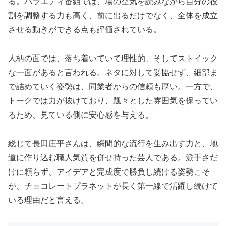
る。バラエティ番組では、場の空気を読みながら自分の役
割を調整する力も高く、前に出るだけでなく、全体を成立
させる動きができる点も評価されている。
人柄の面では、落ち着いていて理性的、そしてストイック
な一面があると言われる。ネタに対して妥協せず、細部ま
で詰めていく姿勢は、同業者からの信頼も厚い。一方で、
トークでは力が抜けており、飄々とした雰囲気を保ってい
るため、見ている側に安心感を与える。
総じて長田庄平さんは、瞬間的な流行を生み出す力と、地
道に作り込む職人気質を併せ持った芸人である。派手さだ
けに頼らず、アイデアと完成度で勝負し続ける姿勢こそ
が、チョコレートプラネットが長く第一線で活躍し続けて
いる理由だと言える。