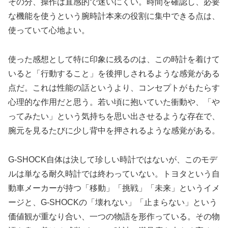
その分、操作は直感的で迷いにくい。時間を確認し、必要
な機能を使うという腕時計本来の役割に集中できる点は、
使っていて心地よい。
使った感想として特に印象に残るのは、この時計を着けて
いると「行動すること」を後押しされるような感覚がある
点だ。これは性能の話というより、コンセプトがもたらす
心理的な作用だと思う。若い頃に抱いていた衝動や、「や
ってみたい」という気持ちを思い出させるような存在で、
腕元を見るたびに少し背中を押されるような感覚がある。
G-SHOCK自体は決して珍しい時計ではないが、このモデ
ルは単なる耐久時計では終わっていない。トヨタという自
動車メーカーが持つ「移動」「挑戦」「未来」というイメ
ージと、G-SHOCKの「壊れない」「止まらない」という
価値観が重なり合い、一つの物語を形作っている。その物