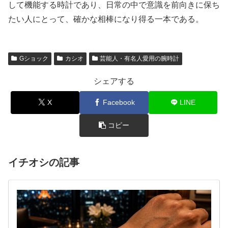
して機能する時計であり、日常の中で意識を前向きに保ち
たい人にとって、確かな相棒になり得る一本である。
Gショック
カシオ
芸能人・有名人愛用の腕時計
シェアする
X
Facebook
LINE
コピー
イチオシの記事