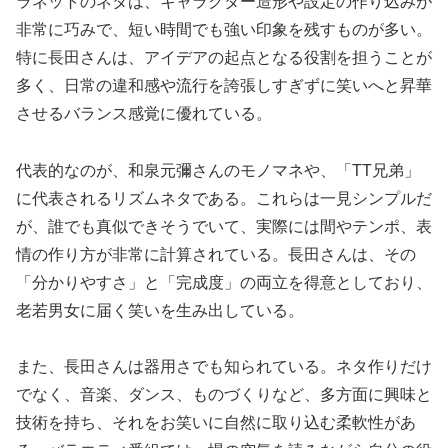
ラネットのネタは、キャラクター造形や設定の作り込みが
非常に巧みで、短い時間でも強い印象を残すものが多い。
特に長田さんは、アイデアの起点となる役割を担うことが
多く、日常の違和感や流行を誇張しすぎずに笑いへと昇華
させるバランス感覚に優れている。
代表的なのが、和泉元彌さんのモノマネや、「TT兄弟」
に代表されるリズムネタである。これらは一見シンプルだ
が、誰でも真似できそうでいて、実際には間やテンポ、表
情の作り方が非常に計算されている。長田さんは、その
「分かりやすさ」と「完成度」の両立を得意としており、
老若男女に届く笑いを生み出している。
また、長田さんは器用さでも知られている。ネタ作りだけ
でなく、音楽、ダンス、ものづくりなど、多方面に興味と
技術を持ち、それをお笑いに自然に取り込む柔軟性があ