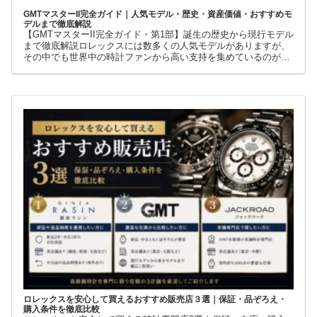
GMTマスターII完全ガイド｜人気モデル・歴史・資産価値・おすすめモ
デルまで徹底解説
【GMTマスターII完全ガイド・第1部】誕生の歴史から現行モデル
まで徹底解説ロレックスには数多くの人気モデルがありますが、
その中でも世界中の時計ファンから高い支持を集めているのが
GMTマスターIIです。赤青ベゼルの「ペプシ」、黒青ベゼルの