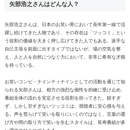
矢部浩之さんはどんな人？
矢部浩之さんは、日本のお笑い界において長年第一線で活
躍し続けてきた人物であり、その存在は「ツッコミ」とい
う役割の価値を大きく押し広げてきた人でもある。派手な
自己主張を前面に出すタイプではないが、場の空気を整
え、人と人を自然につなぐ力において、非常に希有な才能
を持っている。
お笑いコンビ・ナインティナインとしての活動を通じて知
られる矢部さんは、相方の強烈な個性を的確に受け止め、
番組全体の流れを安定させる役割を担ってきた。鋭すぎ
ず、しかし甘すぎないツッコミは、視聴者に安心感を与え
る。声を荒らげて笑いを取りにいくのではなく、言葉の選
び方や間の取り方で笑いを生むスタイルは、長寿番組が多