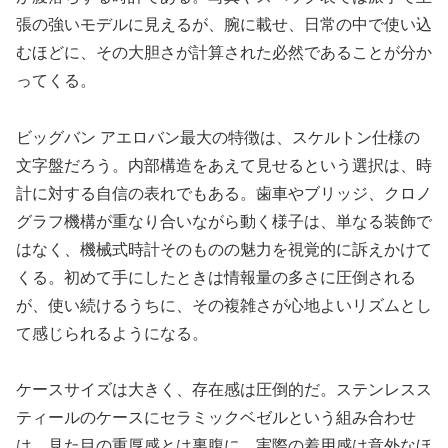
張の強いモデルに見えるが、腕に載せ、日常の中で使い込
むほどに、その大胆さが計算された必然であることが分か
ってくる。
ビッグバン アエロバン最大の特徴は、スケルトン仕様の
文字盤だろう。内部構造をあえて見せるという選択は、時
計に対する自信の表れでもある。歯車やブリッジ、クロノ
グラフ機構が重なり合いながら動く様子は、単なる装飾で
はなく、機械式時計そのものの魅力を視覚的に訴えかけて
くる。初めて手にしたときは情報量の多さに圧倒される
が、使い続けるうちに、その複雑さが心地よいリズムとし
て感じられるようになる。
ケースサイズは大きく、存在感は圧倒的だ。ステンレスス
ティールのケースにセラミックベゼルという組み合わせ
は、見た目の重厚感とは裏腹に、実際の着用感は意外なほ