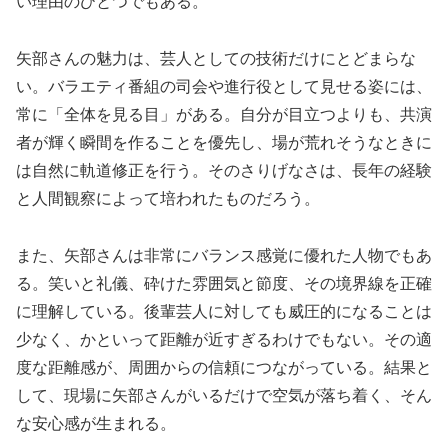
い理由のひとつでもある。
矢部さんの魅力は、芸人としての技術だけにとどまらな
い。バラエティ番組の司会や進行役として見せる姿には、
常に「全体を見る目」がある。自分が目立つよりも、共演
者が輝く瞬間を作ることを優先し、場が荒れそうなときに
は自然に軌道修正を行う。そのさりげなさは、長年の経験
と人間観察によって培われたものだろう。
また、矢部さんは非常にバランス感覚に優れた人物でもあ
る。笑いと礼儀、砕けた雰囲気と節度、その境界線を正確
に理解している。後輩芸人に対しても威圧的になることは
少なく、かといって距離が近すぎるわけでもない。その適
度な距離感が、周囲からの信頼につながっている。結果と
して、現場に矢部さんがいるだけで空気が落ち着く、そん
な安心感が生まれる。