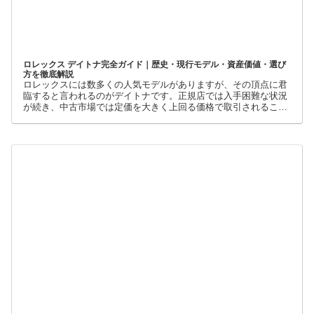
ロレックス デイトナ完全ガイド｜歴史・現行モデル・資産価値・選び
方を徹底解説
ロレックスには数多くの人気モデルがありますが、その頂点に君
臨すると言われるのがデイトナです。正規店では入手困難な状況
が続き、中古市場では定価を大きく上回る価格で取引されること
も珍しくありません。