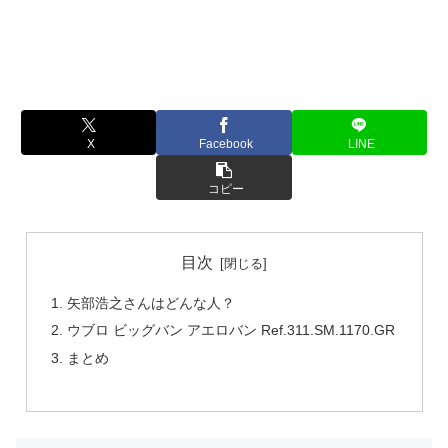
X
Facebook
LINE
コピー
目次
矢部浩之さんはどんな人？
ウブロ ビッグバン アエロバン Ref.311.SM.1170.GR
まとめ