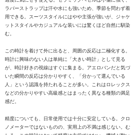
ラバーストラップは汗や水にも強いため、季節を問わず着
用できる。スーツスタイルにはやや主張が強いが、ジャケ
ットスタイルやカジュアルな装いには驚くほど自然に馴染
む。
この時計を着けて外に出ると、周囲の反応は二極化する。
時計に興味のない人は単純に「大きい時計」として見る
が、時計好きの視線はすぐに集まる。アエロバンだと気づ
いた瞬間の反応は分かりやすく、「分かって選んでいる
人」という認識を持たれることが多い。これはロレックス
などの分かりやすい高級感とはまったく異なる種類の満足
感だ。
精度についても、日常使用では十分に安定している。クロ
ノメーターではないものの、実用上の不満は感じない。む