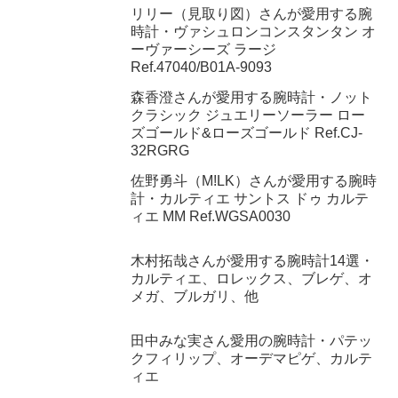
リリー（見取り図）さんが愛用する腕
時計・ヴァシュロンコンスタンタン オ
ーヴァーシーズ ラージ
Ref.47040/B01A-9093
森香澄さんが愛用する腕時計・ノット
クラシック ジュエリーソーラー ロー
ズゴールド&ローズゴールド Ref.CJ-
32RGRG
佐野勇斗（M!LK）さんが愛用する腕時
計・カルティエ サントス ドゥ カルテ
ィエ MM Ref.WGSA0030
木村拓哉さんが愛用する腕時計14選・
カルティエ、ロレックス、ブレゲ、オ
メガ、ブルガリ、他
田中みな実さん愛用の腕時計・パテッ
クフィリップ、オーデマピゲ、カルテ
ィエ