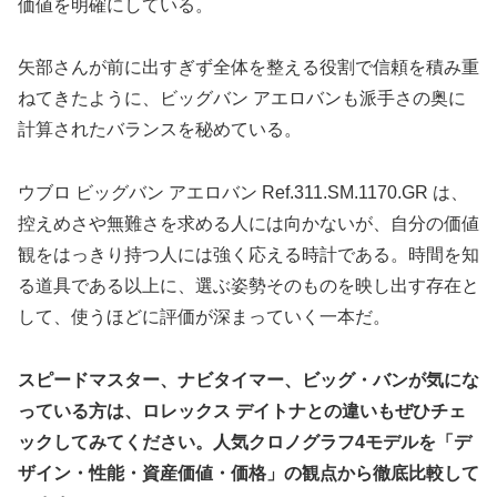
価値を明確にしている。
矢部さんが前に出すぎず全体を整える役割で信頼を積み重
ねてきたように、ビッグバン アエロバンも派手さの奥に
計算されたバランスを秘めている。
ウブロ ビッグバン アエロバン Ref.311.SM.1170.GR は、
控えめさや無難さを求める人には向かないが、自分の価値
観をはっきり持つ人には強く応える時計である。時間を知
る道具である以上に、選ぶ姿勢そのものを映し出す存在と
して、使うほどに評価が深まっていく一本だ。
スピードマスター、ナビタイマー、ビッグ・バンが気にな
っている方は、ロレックス デイトナとの違いもぜひチェ
ックしてみてください。人気クロノグラフ4モデルを「デ
ザイン・性能・資産価値・価格」の観点から徹底比較して