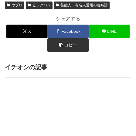
ウブロ
ビッグバン
芸能人・有名人愛用の腕時計
シェアする
X
Facebook
LINE
コピー
イチオシの記事