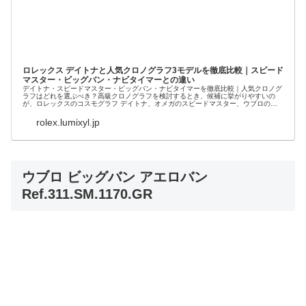
ロレックス デイトナと人気クロノグラフ3モデルを徹底比較｜スピード
マスター・ビッグバン・ナビタイマーとの違い
デイトナ・スピードマスター・ビッグバン・ナビタイマーを徹底比較｜人気クロノグ
ラフはどれを選ぶべき？高級クロノグラフを検討するとき、候補に挙がりやすいの
が、ロレックスのコスモグラフ デイトナ、オメガのスピードマスター、ウブロのビ
ッグバン、ブラ...
rolex.lumixyl.jp
ウブロ ビッグバン アエロバン
Ref.311.SM.1170.GR