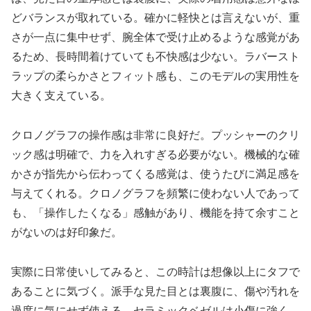
どバランスが取れている。確かに軽快とは言えないが、重
さが一点に集中せず、腕全体で受け止めるような感覚があ
るため、長時間着けていても不快感は少ない。ラバースト
ラップの柔らかさとフィット感も、このモデルの実用性を
大きく支えている。
クロノグラフの操作感は非常に良好だ。プッシャーのクリ
ック感は明確で、力を入れすぎる必要がない。機械的な確
かさが指先から伝わってくる感覚は、使うたびに満足感を
与えてくれる。クロノグラフを頻繁に使わない人であって
も、「操作したくなる」感触があり、機能を持て余すこと
がないのは好印象だ。
実際に日常使いしてみると、この時計は想像以上にタフで
あることに気づく。派手な見た目とは裏腹に、傷や汚れを
過度に気にせず使える。セラミックベゼルは小傷に強く、