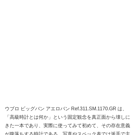
ウブロ ビッグバン アエロバン Ref.311.SM.1170.GR は、
「高級時計とは何か」という固定観念を真正面から壊しに
きた一本であり、実際に使ってみて初めて、その存在意義
が腹落ちする時計である。写真やスペック表では派手で主