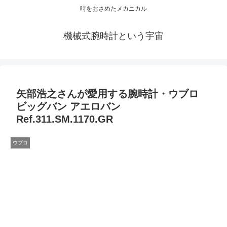
時をおさめたメカニカル
機械式腕時計という宇宙
矢部浩之さんが愛用する腕時計・ウブロ
ビッグバン アエロバン
Ref.311.SM.1170.GR
ウブロ