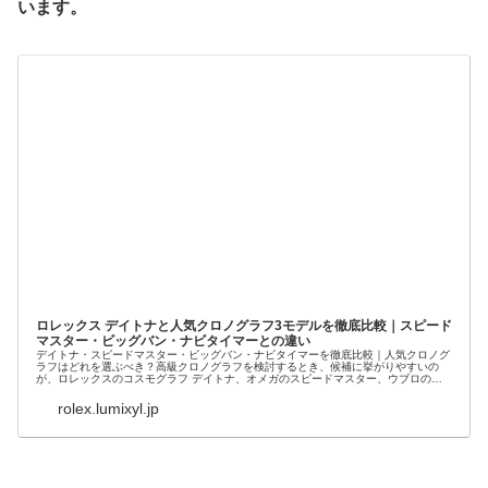
います。
ロレックス デイトナと人気クロノグラフ3モデルを徹底比較｜スピード
マスター・ビッグバン・ナビタイマーとの違い
デイトナ・スピードマスター・ビッグバン・ナビタイマーを徹底比較｜人気クロノグ
ラフはどれを選ぶべき？高級クロノグラフを検討するとき、候補に挙がりやすいの
が、ロレックスのコスモグラフ デイトナ、オメガのスピードマスター、ウブロのビ
ッグバン、ブラ...
rolex.lumixyl.jp