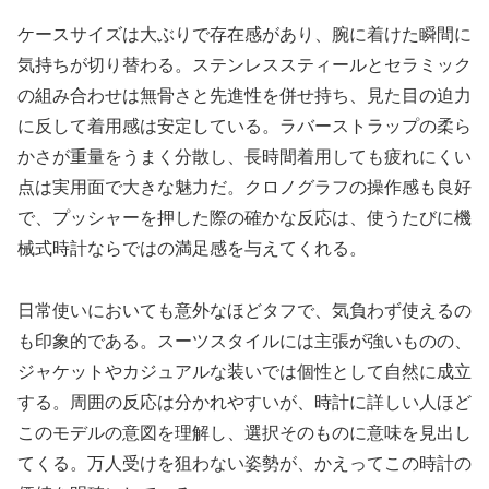
ケースサイズは大ぶりで存在感があり、腕に着けた瞬間に
気持ちが切り替わる。ステンレススティールとセラミック
の組み合わせは無骨さと先進性を併せ持ち、見た目の迫力
に反して着用感は安定している。ラバーストラップの柔ら
かさが重量をうまく分散し、長時間着用しても疲れにくい
点は実用面で大きな魅力だ。クロノグラフの操作感も良好
で、プッシャーを押した際の確かな反応は、使うたびに機
械式時計ならではの満足感を与えてくれる。
日常使いにおいても意外なほどタフで、気負わず使えるの
も印象的である。スーツスタイルには主張が強いものの、
ジャケットやカジュアルな装いでは個性として自然に成立
する。周囲の反応は分かれやすいが、時計に詳しい人ほど
このモデルの意図を理解し、選択そのものに意味を見出し
てくる。万人受けを狙わない姿勢が、かえってこの時計の