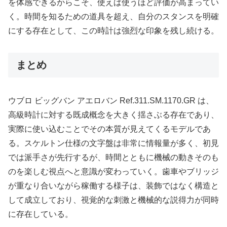
を体感できるからこそ、使えば使うほど評価が高まってい
く。時間を知るための道具を超え、自分のスタンスを明確
にする存在として、この時計は強烈な印象を残し続ける。
まとめ
ウブロ ビッグバン アエロバン Ref.311.SM.1170.GR は、
高級時計に対する既成概念を大きく揺さぶる存在であり、
実際に使い込むことでその本質が見えてくるモデルであ
る。スケルトン仕様の文字盤は非常に情報量が多く、初見
では派手さが先行するが、時間とともに機械の動きそのも
のを楽しむ視点へと意識が変わっていく。歯車やブリッジ
が重なり合いながら稼働する様子は、装飾ではなく構造と
して成立しており、視覚的な刺激と機械的な説得力が同時
に存在している。