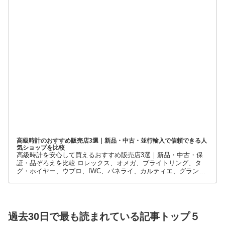
高級時計のおすすめ販売店3選｜新品・中古・並行輸入で信頼できる人
気ショップを比較
高級時計を安心して買えるおすすめ販売店3選｜新品・中古・保
証・品ぞろえを比較 ロレックス、オメガ、ブライトリング、タ
グ・ホイヤー、ウブロ、IWC、パネライ、カルティエ、グランド
セイコーなど、高級時計には数多くのブランドとモデルがありま
す。
過去30日で最も読まれている記事トップ５