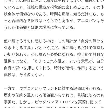
しろ、この時計において精度は主役ではない。機械が動い
ていること、複雑な構造が視覚的に楽しめること、その体
験全体が価値なのである。時間を正確に知るだけなら、も
っと合理的な選択肢はいくらでもあるが、アエロバンはそ
うした価値観とは別の場所に立っている。
使い続けるうちに感じるのは、この時計が「自分の気分を
引き上げる道具」だという点だ。腕に着けるだけで気持ち
が切り替わり、少し攻めた姿勢になれる。控えめで無難な
選択ではなく、「あえてこれを選ぶ」という意思が、自分
自身の背中を押してくれる。時計が感情に作用するという
体験は、そう多くない。
一方で、ウブロというブランドに対する評価は分かれる。
歴史や伝統を重んじる価値観からすれば、異端に映るのも
事実だ。しかし、ビッグバン アエロバンを実際に使って