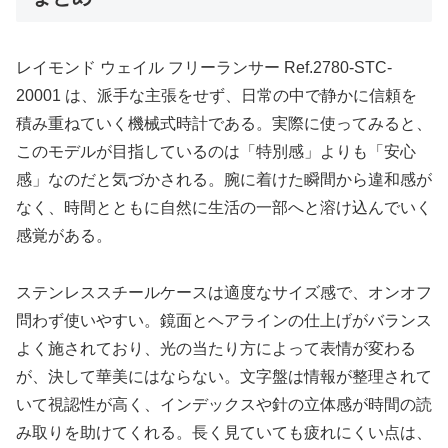
レイモンド ウェイル フリーランサー Ref.2780-STC-
20001 は、派手な主張をせず、日常の中で静かに信頼を
積み重ねていく機械式時計である。実際に使ってみると、
このモデルが目指しているのは「特別感」よりも「安心
感」なのだと気づかされる。腕に着けた瞬間から違和感が
なく、時間とともに自然に生活の一部へと溶け込んでいく
感覚がある。
ステンレススチールケースは適度なサイズ感で、オンオフ
問わず使いやすい。鏡面とヘアラインの仕上げがバランス
よく施されており、光の当たり方によって表情が変わる
が、決して華美にはならない。文字盤は情報が整理されて
いて視認性が高く、インデックスや針の立体感が時間の読
み取りを助けてくれる。長く見ていても疲れにくい点は、