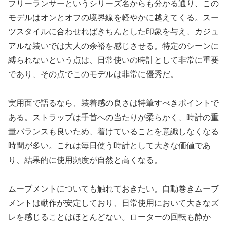
フリーランサーというシリーズ名からも分かる通り、この
モデルはオンとオフの境界線を軽やかに越えてくる。スー
ツスタイルに合わせればきちんとした印象を与え、カジュ
アルな装いでは大人の余裕を感じさせる。特定のシーンに
縛られないという点は、日常使いの時計として非常に重要
であり、その点でこのモデルは非常に優秀だ。
実用面で語るなら、装着感の良さは特筆すべきポイントで
ある。ストラップは手首への当たりが柔らかく、時計の重
量バランスも良いため、着けていることを意識しなくなる
時間が多い。これは毎日使う時計として大きな価値であ
り、結果的に使用頻度が自然と高くなる。
ムーブメントについても触れておきたい。自動巻きムーブ
メントは動作が安定しており、日常使用において大きなズ
レを感じることはほとんどない。ローターの回転も静か