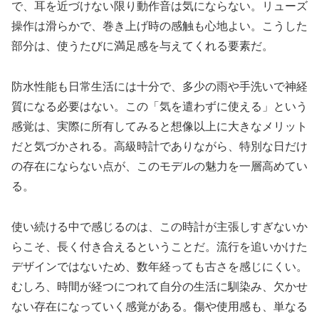
で、耳を近づけない限り動作音は気にならない。リューズ
操作は滑らかで、巻き上げ時の感触も心地よい。こうした
部分は、使うたびに満足感を与えてくれる要素だ。
防水性能も日常生活には十分で、多少の雨や手洗いで神経
質になる必要はない。この「気を遣わずに使える」という
感覚は、実際に所有してみると想像以上に大きなメリット
だと気づかされる。高級時計でありながら、特別な日だけ
の存在にならない点が、このモデルの魅力を一層高めてい
る。
使い続ける中で感じるのは、この時計が主張しすぎないか
らこそ、長く付き合えるということだ。流行を追いかけた
デザインではないため、数年経っても古さを感じにくい。
むしろ、時間が経つにつれて自分の生活に馴染み、欠かせ
ない存在になっていく感覚がある。傷や使用感も、単なる