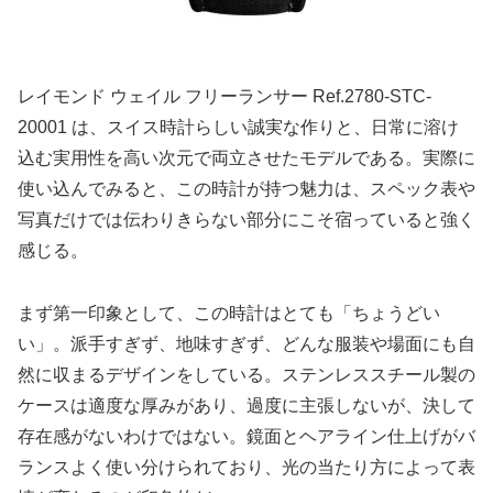
レイモンド ウェイル フリーランサー Ref.2780-STC-
20001 は、スイス時計らしい誠実な作りと、日常に溶け
込む実用性を高い次元で両立させたモデルである。実際に
使い込んでみると、この時計が持つ魅力は、スペック表や
写真だけでは伝わりきらない部分にこそ宿っていると強く
感じる。
まず第一印象として、この時計はとても「ちょうどい
い」。派手すぎず、地味すぎず、どんな服装や場面にも自
然に収まるデザインをしている。ステンレススチール製の
ケースは適度な厚みがあり、過度に主張しないが、決して
存在感がないわけではない。鏡面とヘアライン仕上げがバ
ランスよく使い分けられており、光の当たり方によって表