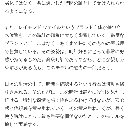
劣化ではなく、共に過ごした時間の証として受け入れられ
るようになる。
また、レイモンド ウェイルというブランド自体が持つ立
ち位置も、この時計の印象に大きく影響している。過度な
ブランドアピールはなく、あくまで時計そのものの完成度
で勝負している。その姿勢は、時計好きにとって非常に好
感が持てるものだ。高級時計でありながら、どこか親しみ
やすさがある点も、このモデルの魅力の一部だろう。
日々の生活の中で、時間を確認するという行為は何度も繰
り返される。そのたびに、この時計は静かに役割を果たし
続ける。特別な感情を強く揺さぶるわけではないが、安心
感と信頼感を積み重ねていく。その積み重ねこそが、長く
使う時計にとって最も重要な価値なのだと、このモデルを
通して実感する。