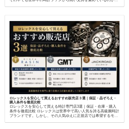
GMTマスターIIです。赤青ベゼルの「ペプシ」、黒青ベゼルの
ロレックスを安心して買えるおすすめ販売店３選｜保証・品ぞろえ・
購入条件を徹底比較
ロレックスを安心して買える時計専門店3選｜保証・在庫・購入
条件を徹底比較 ロレックスは世界中で高い人気を誇る高級腕時計
ブランドです。しかし、その人気ゆえに正規店では希望するモデ
ルを購入できないケースも少なくありません。 そこで多くの方が
利用しているのが、新品・中古・並行輸入品を取り扱う時計専門