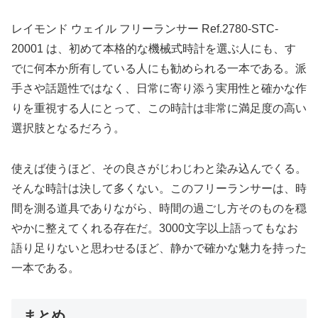
レイモンド ウェイル フリーランサー Ref.2780-STC-
20001 は、初めて本格的な機械式時計を選ぶ人にも、す
でに何本か所有している人にも勧められる一本である。派
手さや話題性ではなく、日常に寄り添う実用性と確かな作
りを重視する人にとって、この時計は非常に満足度の高い
選択肢となるだろう。
使えば使うほど、その良さがじわじわと染み込んでくる。
そんな時計は決して多くない。このフリーランサーは、時
間を測る道具でありながら、時間の過ごし方そのものを穏
やかに整えてくれる存在だ。3000文字以上語ってもなお
語り足りないと思わせるほど、静かで確かな魅力を持った
一本である。
まとめ