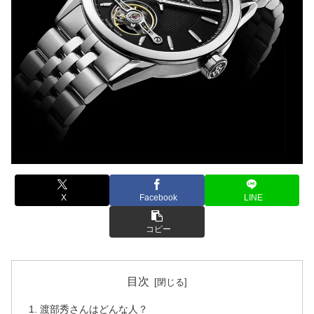
X
Facebook
LINE
コピー
目次
渡部秀さんはどんな人？