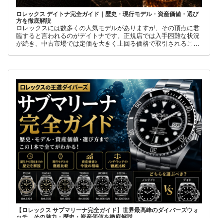
ロレックス デイトナ完全ガイド｜歴史・現行モデル・資産価値・選び
方を徹底解説
ロレックスには数多くの人気モデルがありますが、その頂点に君
臨すると言われるのがデイトナです。正規店では入手困難な状況
が続き、中古市場では定価を大きく上回る価格で取引されること
も珍しくありません。
【ロレックス サブマリーナ完全ガイド】世界最高峰のダイバーズウォ
ッチ。その魅力・歴史・資産価値を徹底解説