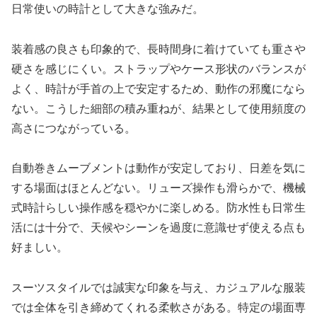
日常使いの時計として大きな強みだ。
装着感の良さも印象的で、長時間身に着けていても重さや
硬さを感じにくい。ストラップやケース形状のバランスが
よく、時計が手首の上で安定するため、動作の邪魔になら
ない。こうした細部の積み重ねが、結果として使用頻度の
高さにつながっている。
自動巻きムーブメントは動作が安定しており、日差を気に
する場面はほとんどない。リューズ操作も滑らかで、機械
式時計らしい操作感を穏やかに楽しめる。防水性も日常生
活には十分で、天候やシーンを過度に意識せず使える点も
好ましい。
スーツスタイルでは誠実な印象を与え、カジュアルな服装
では全体を引き締めてくれる柔軟さがある。特定の場面専