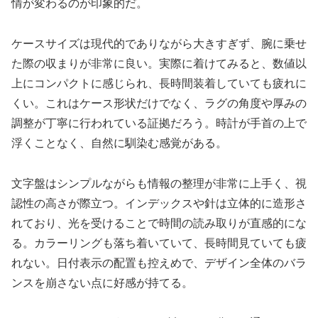
情が変わるのが印象的だ。
ケースサイズは現代的でありながら大きすぎず、腕に乗せ
た際の収まりが非常に良い。実際に着けてみると、数値以
上にコンパクトに感じられ、長時間装着していても疲れに
くい。これはケース形状だけでなく、ラグの角度や厚みの
調整が丁寧に行われている証拠だろう。時計が手首の上で
浮くことなく、自然に馴染む感覚がある。
文字盤はシンプルながらも情報の整理が非常に上手く、視
認性の高さが際立つ。インデックスや針は立体的に造形さ
れており、光を受けることで時間の読み取りが直感的にな
る。カラーリングも落ち着いていて、長時間見ていても疲
れない。日付表示の配置も控えめで、デザイン全体のバラ
ンスを崩さない点に好感が持てる。