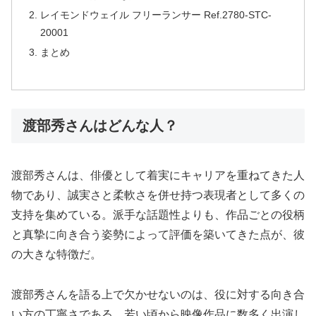
レイモンドウェイル フリーランサー Ref.2780-STC-
20001
まとめ
渡部秀さんはどんな人？
渡部秀さんは、俳優として着実にキャリアを重ねてきた人
物であり、誠実さと柔軟さを併せ持つ表現者として多くの
支持を集めている。派手な話題性よりも、作品ごとの役柄
と真摯に向き合う姿勢によって評価を築いてきた点が、彼
の大きな特徴だ。
渡部秀さんを語る上で欠かせないのは、役に対する向き合
い方の丁寧さである。若い頃から映像作品に数多く出演し