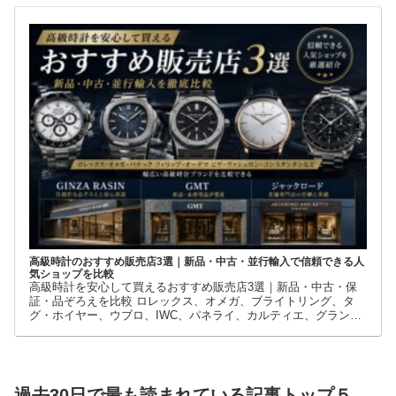
店です。
高級時計のおすすめ販売店3選｜新品・中古・並行輸入で信頼できる人
気ショップを比較
高級時計を安心して買えるおすすめ販売店3選｜新品・中古・保
証・品ぞろえを比較 ロレックス、オメガ、ブライトリング、タ
グ・ホイヤー、ウブロ、IWC、パネライ、カルティエ、グランド
セイコーなど、高級時計には数多くのブランドとモデルがありま
す。
過去30日で最も読まれている記事トップ５