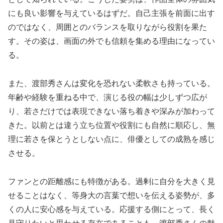
にも良い影響を与えているはずだ。自己主張を前面に出す
のではなく、周囲とのバランスを取りながら役割を果た
す。その姿は、画面の外でも信頼を集める理由になってい
る。
また、渡部秀さんは変化を恐れない柔軟さも持っている。
年齢や経験を重ねる中で、演じる役の幅は少しずつ広が
り、若さだけでは表現できない落ち着きや深みが加わって
きた。以前とは違う立ち位置や役割にも自然に順応し、無
理に若さを保とうとしない点に、俳優としての成熟を感じ
させる。
ファンとの距離感にも特徴がある。過剰に自分を大きく見
せることはなく、等身大の言葉で想いを伝える姿勢が、多
くの人に安心感を与えている。応援する側にとって、長く