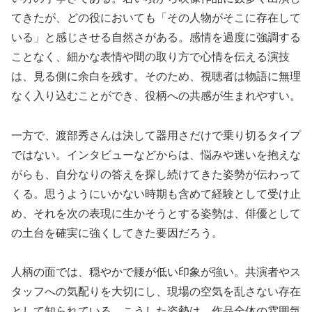
てきたが、どの役においても「その人物がそこに存在して
いる」と感じさせる自然さがある。感情を過度に強調する
ことなく、細かな表情や間の取り方で心情を伝える演技
は、見る側に余白を残す。そのため、視聴者は物語に無理
なく入り込むことができ、役柄への共感が生まれやすい。
一方で、渡部秀さんは決して器用さだけで乗り切るタイプ
ではない。インタビューなどからは、悩みや迷いを抱えな
がらも、自分なりの答えを探し続けてきた姿勢が伝わって
くる。思うようにいかない時期も含めて経験として受け止
め、それを次の表現に生かそうとする姿勢は、俳優として
の土台を確実に強くしてきた要因だろう。
人柄の面では、穏やかで腰が低い印象が強い。共演者やス
タッフへの気配りを大切にし、現場の空気を乱さない存在
として知られている。こうした姿勢は、作品全体の雰囲気