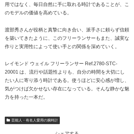
用ではなく、毎日自然に手に取れる時計であることが、こ
のモデルの価値を高めている。
渡部秀さんが役柄と真摯に向き合い、派手さに頼らず信頼
を築いてきたように、このフリーランサーもまた、誠実な
作りと実用性によって使い手との関係を深めていく。
レイモンド ウェイル フリーランサー Ref.2780-STC-
20001 は、流行や話題性よりも、自分の時間を大切にし
たい人に寄り添う時計である。使うほどに安心感が増し、
気がつけば欠かせない存在になっている。そんな静かな魅
力を持った一本だ。
芸能人・有名人愛用の腕時計
シェアする