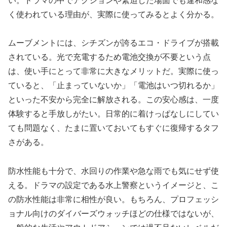
い。ドラマの中でアクションや緊迫した場面でも違和感な
く使われている理由が、実際に使ってみるとよく分かる。
ムーブメントには、シチズンが誇るエコ・ドライブが搭載
されている。光で充電するため電池交換が不要という点
は、使い手にとって非常に大きなメリットだ。実際に使っ
ていると、「止まっていないか」「電池はいつ切れるか」
といった不安から完全に解放される。この安心感は、一度
体験すると手放しがたい。日常的に着けっぱなしにしてい
ても問題なく、たまに置いておいてもすぐに復帰するタフ
さがある。
防水性能も十分で、水回りの作業や急な雨でも気にせず使
える。ドラマの設定である水上警察というイメージと、こ
の防水性能は非常に相性が良い。もちろん、プロフェッシ
ョナル向けのダイバーズウォッチほどの仕様ではないが、