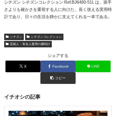
シチズン シチズンコレクション Ref.BJ6480-51L は、派手
さよりも確かさを重視する人に向けた、長く使える実用時
計であり、日々の生活を静かに支えてくれる一本である。
シチズン
シチズンコレクション
芸能人・有名人愛用の腕時計
シェアする
X
Facebook
LINE
コピー
イチオシの記事