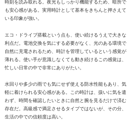
時刻を読み取れる。夜光もしっかり機能するため、暗所で
も安心感がある。実用時計として基本をきちんと押さえて
いる印象が強い。
エコ・ドライブ搭載という点も、使い続けるうえで大きな
利点だ。電池交換を気にする必要がなく、光のある環境で
自然に充電されるため、時計を管理しているという感覚が
薄れる。使い手が意識しなくても動き続けるこの感覚は、
忙しい日常の中で非常にありがたい。
水回りや多少の雨でも気にせず使える防水性能もあり、気
軽に着けられる安心感がある。この時計は、扱いに気を遣
わず、時間を確認したいときに自然と腕を見るだけで済む
存在だ。高級感で満足させるタイプではないが、その分、
生活の中での信頼度は高い。