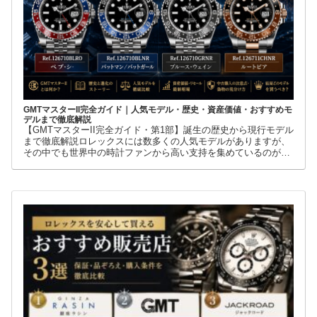
GMTマスターII完全ガイド｜人気モデル・歴史・資産価値・おすすめモ
デルまで徹底解説
【GMTマスターII完全ガイド・第1部】誕生の歴史から現行モデル
まで徹底解説ロレックスには数多くの人気モデルがありますが、
その中でも世界中の時計ファンから高い支持を集めているのが
GMTマスターIIです。赤青ベゼルの「ペプシ」、黒青ベゼルの