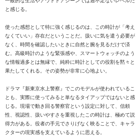
一般的な生活やアウトドアシーンでは過不足ないレベルだ
と感じる。
使った感想として特に強く感じるのは、この時計が「考え
なくていい」存在だということだ。扱いに気を遣う必要が
なく、時間を確認したいときに自然と腕を見るだけで済
む。高級時計のような緊張感や、スマートウォッチのよう
な情報過多とは無縁で、純粋に時計としての役割を黙々と
果たしてくれる。その姿勢が非常に心地よい。
ドラマ『新東京水上警察』でこのモデルが使われているこ
とも、実際に使ってみると単なるタイアップではないと感
じる。現場で動き回る警察官という設定に対して、信頼
性、視認性、扱いやすさを重視したこの時計は、極めて説
得力がある。役者の手元でさりげなく映ることで、キャラ
クターの現実感を支えているように思える。