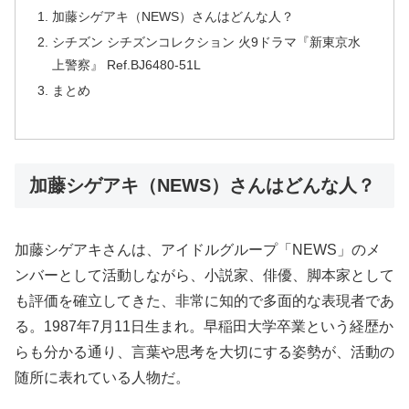
加藤シゲアキ（NEWS）さんはどんな人？
シチズン シチズンコレクション 火9ドラマ『新東京水
上警察』 Ref.BJ6480-51L
まとめ
加藤シゲアキ（NEWS）さんはどんな人？
加藤シゲアキさんは、アイドルグループ「NEWS」のメ
ンバーとして活動しながら、小説家、俳優、脚本家として
も評価を確立してきた、非常に知的で多面的な表現者であ
る。1987年7月11日生まれ。早稲田大学卒業という経歴か
らも分かる通り、言葉や思考を大切にする姿勢が、活動の
随所に表れている人物だ。