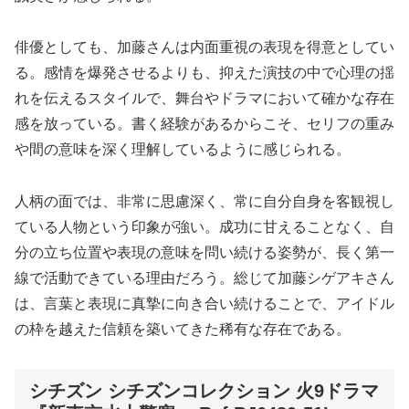
俳優としても、加藤さんは内面重視の表現を得意としてい
る。感情を爆発させるよりも、抑えた演技の中で心理の揺
れを伝えるスタイルで、舞台やドラマにおいて確かな存在
感を放っている。書く経験があるからこそ、セリフの重み
や間の意味を深く理解しているように感じられる。
人柄の面では、非常に思慮深く、常に自分自身を客観視し
ている人物という印象が強い。成功に甘えることなく、自
分の立ち位置や表現の意味を問い続ける姿勢が、長く第一
線で活動できている理由だろう。総じて加藤シゲアキさん
は、言葉と表現に真摯に向き合い続けることで、アイドル
の枠を越えた信頼を築いてきた稀有な存在である。
シチズン シチズンコレクション 火9ドラマ