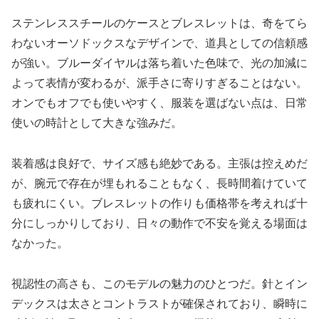
ステンレススチールのケースとブレスレットは、奇をてら
わないオーソドックスなデザインで、道具としての信頼感
が強い。ブルーダイヤルは落ち着いた色味で、光の加減に
よって表情が変わるが、派手さに寄りすぎることはない。
オンでもオフでも使いやすく、服装を選ばない点は、日常
使いの時計として大きな強みだ。
装着感は良好で、サイズ感も絶妙である。主張は控えめだ
が、腕元で存在が埋もれることもなく、長時間着けていて
も疲れにくい。ブレスレットの作りも価格帯を考えれば十
分にしっかりしており、日々の動作で不安を覚える場面は
なかった。
視認性の高さも、このモデルの魅力のひとつだ。針とイン
デックスは太さとコントラストが確保されており、瞬時に