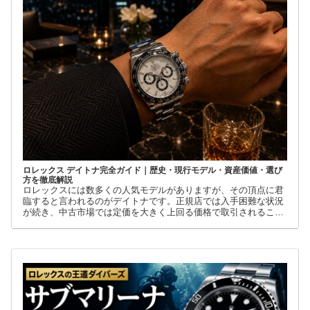
ロレックス デイトナ完全ガイド｜歴史・現行モデル・資産価値・選び
方を徹底解説
ロレックスには数多くの人気モデルがありますが、その頂点に君
臨すると言われるのがデイトナです。正規店では入手困難な状況
が続き、中古市場では定価を大きく上回る価格で取引されること
も珍しくありません。