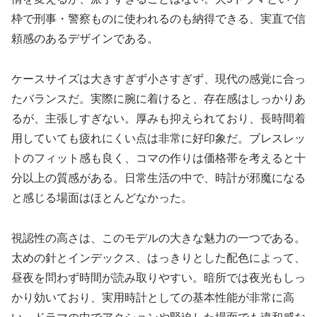
枠で刑事・警察ものに使われるのも納得できる、実直で信
頼感のあるデザインである。
ケースサイズは大きすぎず小さすぎず、現代の感覚に合っ
たバランスだ。実際に腕に着けると、存在感はしっかりあ
るが、主張しすぎない。厚みも抑えられており、長時間着
用していても疲れにくい点は非常に好印象だ。ブレスレッ
トのフィット感も良く、コマの作りは価格帯を考えると十
分以上の質感がある。日常生活の中で、時計が邪魔になる
と感じる場面はほとんどなかった。
視認性の高さは、このモデルの大きな魅力の一つである。
太めの針とインデックス、はっきりとした配色によって、
昼夜を問わず時間が読み取りやすい。暗所では夜光もしっ
かり効いており、実用時計としての基本性能が非常に高