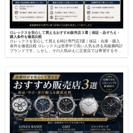
ロレックスを安心して買えるおすすめ販売店３選｜保証・品ぞろえ・
購入条件を徹底比較
ロレックスを安心して買える時計専門店3選｜保証・在庫・購入
条件を徹底比較 ロレックスは世界中で高い人気を誇る高級腕時計
ブランドです。しかし、その人気ゆえに正規店では希望するモデ
ルを購入できないケースも少なくありません。 そこで多くの方が
利用しているのが、新品・中古・並行輸入品を取り扱う時計専門
店です。