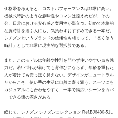
価格帯を考えると、コストパフォーマンスは非常に高い。
機械式時計のような趣味性やロマンは控えめだが、その
分、日常における安心感と実用性が際立つ。初めて本格的
な腕時計を選ぶ人にも、気負わずおすすめできる一本だ。
シチズンというブランドの信頼性も相まって、「長く使う
時計」として非常に現実的な選択肢である。
また、このモデルは年齢や性別を問わず使いやすい点も魅
力だ。若い世代が着けても背伸びにならず、年齢を重ねた
人が着けても安っぽく見えない。デザインがニュートラル
だからこそ、使い手の生活に自然に寄り添う。スーツにも
カジュアルにも合わせやすく、一本で幅広いシーンをカバ
ーできる懐の深さがある。
総じて、シチズン シチズンコレクション Ref.BJ6480-51L