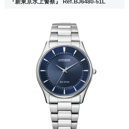
『新東京水上警察』 Ref.BJ6480-51L