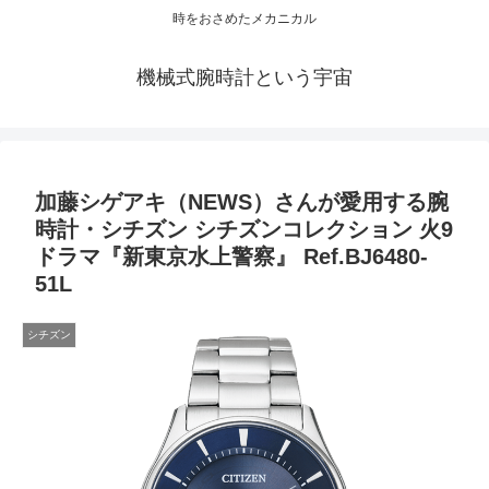
時をおさめたメカニカル
機械式腕時計という宇宙
加藤シゲアキ（NEWS）さんが愛用する腕
時計・シチズン シチズンコレクション 火9
ドラマ『新東京水上警察』 Ref.BJ6480-
51L
シチズン