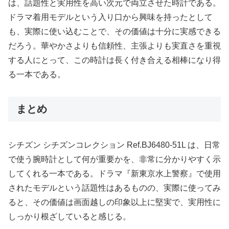
は、話題性と実用性を高い次元で両立させた時計である。
ドラマ着用モデルという入り口から興味を持ったとして
も、実際に使い込むことで、その価値は十分に実感できる
だろう。華やかさよりも信頼性、主張よりも実直さを重視
する人にとって、この時計は長く付き合える相棒になり得
る一本である。
まとめ
シチズン シチズンコレクション Ref.BJ6480-51L は、日常
で使う腕時計として何が重要かを、非常に分かりやすく示
してくれる一本である。ドラマ『新東京水上警察』で使用
されたモデルという話題性はあるものの、実際に使ってみ
ると、その価値は画面越しの印象以上に堅実で、実用性に
しっかり根ざしていると感じる。