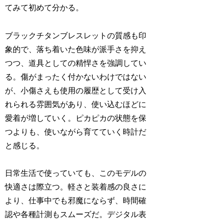
てみて初めて分かる。
ブラックチタンブレスレットの質感も印
象的で、落ち着いた色味が派手さを抑え
つつ、道具としての精悍さを強調してい
る。傷がまったく付かないわけではない
が、小傷さえも使用の履歴として受け入
れられる雰囲気があり、使い込むほどに
愛着が増していく。ピカピカの状態を保
つよりも、使いながら育てていく時計だ
と感じる。
日常生活で使っていても、このモデルの
快適さは際立つ。軽さと装着感の良さに
より、仕事中でも邪魔にならず、時間確
認や各種計測もスムーズだ。デジタル表