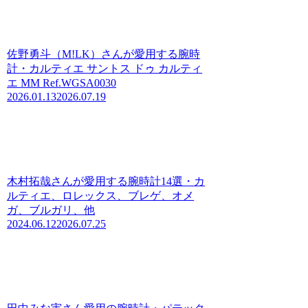
佐野勇斗（M!LK）さんが愛用する腕時
計・カルティエ サントス ドゥ カルティ
エ MM Ref.WGSA0030
2026.01.13
2026.07.19
木村拓哉さんが愛用する腕時計14選・カ
ルティエ、ロレックス、ブレゲ、オメ
ガ、ブルガリ、他
2024.06.12
2026.07.25