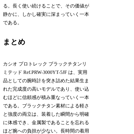
る。長く使い続けることで、その価値が
静かに、しかし確実に深まっていく一本
である。
まとめ
カシオ プロトレック ブラックチタンリ
ミテッド Ref.PRW-3000YT-5JF は、実用
品としての腕時計を突き詰めた結果生ま
れた完成度の高いモデルであり、使い込
むほどに信頼感が積み重なっていく一本
である。ブラックチタン素材による軽さ
と強度の両立は、装着した瞬間から明確
に体感でき、金属製であることを忘れる
ほど腕への負担が少ない。長時間の着用