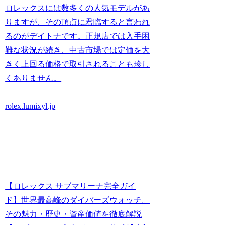
ロレックスには数多くの人気モデルがあ
りますが、その頂点に君臨すると言われ
るのがデイトナです。正規店では入手困
難な状況が続き、中古市場では定価を大
きく上回る価格で取引されることも珍し
くありません。
rolex.lumixyl.jp
【ロレックス サブマリーナ完全ガイ
ド】世界最高峰のダイバーズウォッチ。
その魅力・歴史・資産価値を徹底解説