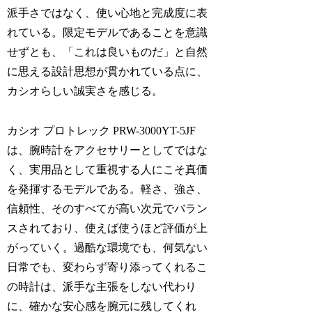
派手さではなく、使い心地と完成度に表
れている。限定モデルであることを意識
せずとも、「これは良いものだ」と自然
に思える設計思想が貫かれている点に、
カシオらしい誠実さを感じる。
カシオ プロトレック PRW-3000YT-5JF
は、腕時計をアクセサリーとしてではな
く、実用品として重視する人にこそ真価
を発揮するモデルである。軽さ、強さ、
信頼性、そのすべてが高い次元でバラン
スされており、使えば使うほど評価が上
がっていく。過酷な環境でも、何気ない
日常でも、変わらず寄り添ってくれるこ
の時計は、派手な主張をしない代わり
に、確かな安心感を腕元に残してくれ