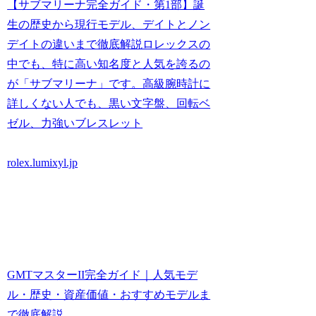
【サブマリーナ完全ガイド・第1部】誕
生の歴史から現行モデル、デイトとノン
デイトの違いまで徹底解説ロレックスの
中でも、特に高い知名度と人気を誇るの
が「サブマリーナ」です。高級腕時計に
詳しくない人でも、黒い文字盤、回転ベ
ゼル、力強いブレスレット
rolex.lumixyl.jp
GMTマスターII完全ガイド｜人気モデ
ル・歴史・資産価値・おすすめモデルま
で徹底解説