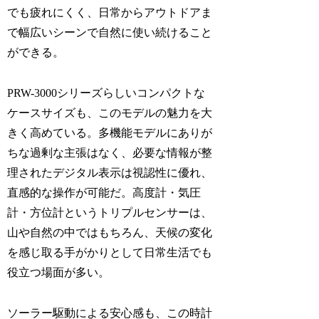
でも疲れにくく、日常からアウトドアま
で幅広いシーンで自然に使い続けること
ができる。
PRW-3000シリーズらしいコンパクトな
ケースサイズも、このモデルの魅力を大
きく高めている。多機能モデルにありが
ちな過剰な主張はなく、必要な情報が整
理されたデジタル表示は視認性に優れ、
直感的な操作が可能だ。高度計・気圧
計・方位計というトリプルセンサーは、
山や自然の中ではもちろん、天候の変化
を感じ取る手がかりとして日常生活でも
役立つ場面が多い。
ソーラー駆動による安心感も、この時計