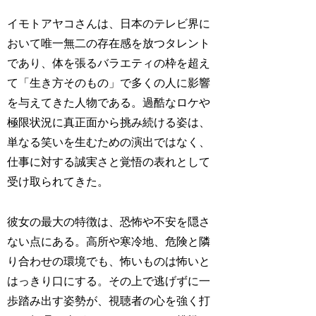
イモトアヤコさんは、日本のテレビ界に
おいて唯一無二の存在感を放つタレント
であり、体を張るバラエティの枠を超え
て「生き方そのもの」で多くの人に影響
を与えてきた人物である。過酷なロケや
極限状況に真正面から挑み続ける姿は、
単なる笑いを生むための演出ではなく、
仕事に対する誠実さと覚悟の表れとして
受け取られてきた。
彼女の最大の特徴は、恐怖や不安を隠さ
ない点にある。高所や寒冷地、危険と隣
り合わせの環境でも、怖いものは怖いと
はっきり口にする。その上で逃げずに一
歩踏み出す姿勢が、視聴者の心を強く打