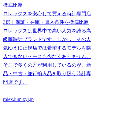
徹底比較
ロレックスを安心して買える時計専門店
3選｜保証・在庫・購入条件を徹底比較
ロレックスは世界中で高い人気を誇る高
級腕時計ブランドです。しかし、その人
気ゆえに正規店では希望するモデルを購
入できないケースも少なくありません。
そこで多くの方が利用しているのが、新
品・中古・並行輸入品を取り扱う時計専
門店です。
rolex.lumixyl.jp