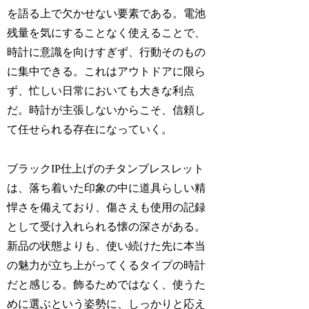
を語る上で欠かせない要素である。電池
残量を気にすることなく使えることで、
時計に意識を向けすぎず、行動そのもの
に集中できる。これはアウトドアに限ら
ず、忙しい日常においても大きな利点
だ。時計が主張しないからこそ、信頼し
て任せられる存在になっていく。
ブラックIP仕上げのチタンブレスレット
は、落ち着いた印象の中に道具らしい精
悍さを備えており、傷さえも使用の記録
として受け入れられる懐の深さがある。
新品の状態よりも、使い続けた先に本当
の魅力が立ち上がってくるタイプの時計
だと感じる。飾るためではなく、使うた
めに選ぶという姿勢に、しっかりと応え