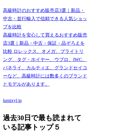
高級時計のおすすめ販売店3選｜新品・
中古・並行輸入で信頼できる人気ショッ
プを比較
高級時計を安心して買えるおすすめ販売
店3選｜新品・中古・保証・品ぞろえを
比較 ロレックス、オメガ、ブライトリ
ング、タグ・ホイヤー、ウブロ、IWC、
パネライ、カルティエ、グランドセイコ
ーなど、高級時計には数多くのブランド
とモデルがあります。
lumixyl.jp
過去30日で最も読まれて
いる記事トップ５