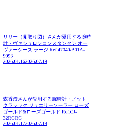
リリー（見取り図）さんが愛用する腕時
計・ヴァシュロンコンスタンタン オー
ヴァーシーズ ラージ Ref.47040/B01A-
9093
2026.01.16
2026.07.19
森香澄さんが愛用する腕時計・ノット
クラシック ジュエリーソーラー ローズ
ゴールド&ローズゴールド Ref.CJ-
32RGRG
2026.01.17
2026.07.19