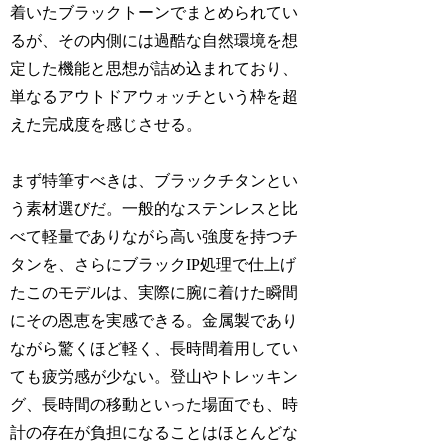
着いたブラックトーンでまとめられてい
るが、その内側には過酷な自然環境を想
定した機能と思想が詰め込まれており、
単なるアウトドアウォッチという枠を超
えた完成度を感じさせる。
まず特筆すべきは、ブラックチタンとい
う素材選びだ。一般的なステンレスと比
べて軽量でありながら高い強度を持つチ
タンを、さらにブラックIP処理で仕上げ
たこのモデルは、実際に腕に着けた瞬間
にその恩恵を実感できる。金属製であり
ながら驚くほど軽く、長時間着用してい
ても疲労感が少ない。登山やトレッキン
グ、長時間の移動といった場面でも、時
計の存在が負担になることはほとんどな