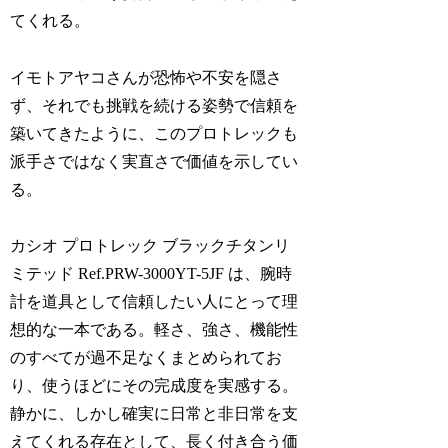
てくれる。
イモトアヤコさんが恐怖や不安を隠さ
ず、それでも挑戦を続ける姿勢で信頼を
築いてきたように、このプロトレックも
派手さではなく実直さで価値を示してい
る。
カシオ プロトレック ブラックチタンリ
ミテッド Ref.PRW-3000YT-5JF は、腕時
計を道具として信頼したい人にとって理
想的な一本である。軽さ、強さ、機能性
のすべてが過不足なくまとめられてお
り、使うほどにその完成度を実感する。
静かに、しかし確実に日常と非日常を支
えてくれる存在として、長く付き合う価