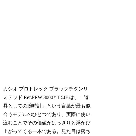
カシオ プロトレック ブラックチタンリ
ミテッド Ref.PRW-3000YT-5JF は、「道
具としての腕時計」という言葉が最も似
合うモデルのひとつであり、実際に使い
込むことでその価値がはっきりと浮かび
上がってくる一本である。見た目は落ち