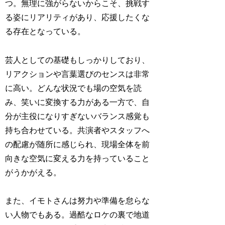
つ。無理に強がらないからこそ、挑戦す
る姿にリアリティがあり、応援したくな
る存在となっている。
芸人としての基礎もしっかりしており、
リアクションや言葉選びのセンスは非常
に高い。どんな状況でも場の空気を読
み、笑いに変換する力がある一方で、自
分が主役になりすぎないバランス感覚も
持ち合わせている。共演者やスタッフへ
の配慮が随所に感じられ、現場全体を前
向きな空気に変える力を持っていること
がうかがえる。
また、イモトさんは努力や準備を怠らな
い人物でもある。過酷なロケの裏で地道