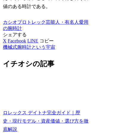
値のある時計である。
カシオ
プロトレック
芸能人・有名人愛用
の腕時計
シェアする
X
Facebook
LINE
コピー
機械式腕時計という宇宙
イチオシの記事
ロレックス デイトナ完全ガイド｜歴
史・現行モデル・資産価値・選び方を徹
底解説