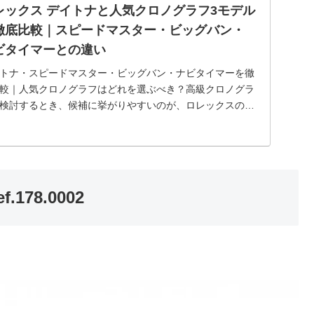
レックス デイトナと人気クロノグラフ3モデル
徹底比較｜スピードマスター・ビッグバン・
ビタイマーとの違い
トナ・スピードマスター・ビッグバン・ナビタイマーを徹
較｜人気クロノグラフはどれを選ぶべき？高級クロノグラ
検討するとき、候補に挙がりやすいのが、ロレックスのコ
グラフ デイトナ、オメガのスピードマスター、ウブロの
グバン、ブラ...
178.0002