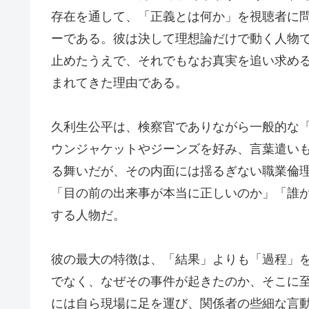
存在を通して、「正義とは何か」を視聴者に
ーである。彼は決して理想論だけで動く人物
止めたうえで、それでもなお真実を追い求め
まれてきた理由である。
久利生公平は、検察官でありながら一般的な
ウンジャケットやジーンズを好み、言葉遣い
る舞いだが、その内面には揺るぎない職業倫
「目の前の出来事が本当に正しいのか」「誰
する人物だ。
彼の最大の特徴は、「結果」よりも「過程」
でなく、なぜその事件が起きたのか、そこに
には自ら現場に足を運び、関係者の些細な言