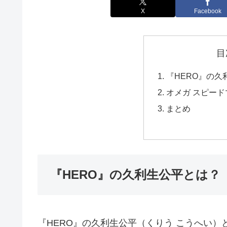
X
Facebook
目
『HERO』の久
オメガ スピードマス
まとめ
『HERO』の久利生公平とは？
『HERO』の久利生公平（くりう こうへい