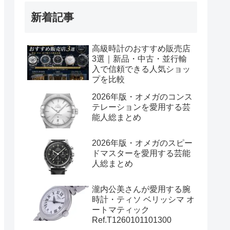
新着記事
高級時計のおすすめ販売店
3選｜新品・中古・並行輸
入で信頼できる人気ショッ
プを比較
2026年版・オメガのコンス
テレーションを愛用する芸
能人総まとめ
2026年版・オメガのスピー
ドマスターを愛用する芸能
人総まとめ
瀧内公美さんが愛用する腕
時計・ティソ ベリッシマ オ
ートマティック
Ref.T1260101101300