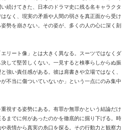
問い続けてきた、日本のドラマ史に残る名キャラクタ
ではなく、現実の矛盾や人間の弱さを真正面から受け
る姿勢を崩さない。その姿が、多くの人の心に深く刻
「エリート像」とは大きく異なる。スーツではなくダ
も決して堅苦しくない。一見すると検事らしからぬ振
理と強い責任感がある。彼は肩書きや立場ではなく、
かが不当に傷ついていないか」という一点にのみ集中
を重視する姿勢にある。有罪か無罪かという結論だけ
至るまでに何があったのかを徹底的に掘り下げる。時
動や表情から真実の糸口を探る。その行動力と観察力