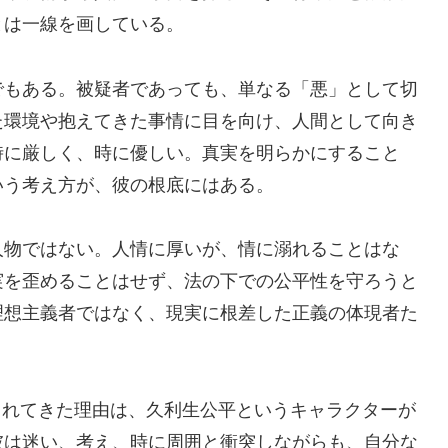
とは一線を画している。
でもある。被疑者であっても、単なる「悪」として切
た環境や抱えてきた事情に目を向け、人間として向き
時に厳しく、時に優しい。真実を明らかにすること
いう考え方が、彼の根底にはある。
人物ではない。人情に厚いが、情に溺れることはな
実を歪めることはせず、法の下での公平性を守ろうと
理想主義者ではなく、現実に根差した正義の体現者た
されてきた理由は、久利生公平というキャラクターが
彼は迷い、考え、時に周囲と衝突しながらも、自分な