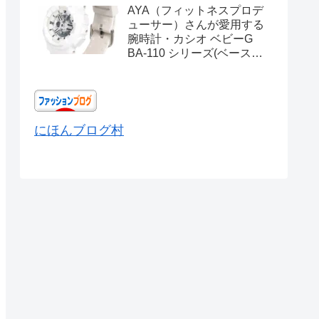
AYA（フィットネスプロデ
ューサー）さんが愛用する
腕時計・カシオ ベビーG
BA-110 シリーズ(ベースモ
デル) Ref.BA-110X-
7A3JF
にほんブログ村