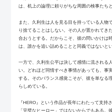
は、机上の論理に頼りがちな周囲の検事たち
また、久利生は人を見る目を持っている人物
り捨てることはしない。その人が置かれてき
合おうとする。だからこそ、彼の問いかけは
は、誰かを追い詰めることと同義ではないと
一方で、久利生公平は決して感情に流される
い。どれほど同情すべき事情があっても、事
する。そのバランス感覚こそが、彼を単なる
らしめている。
『HERO』という作品が長年にわたって支持
「完璧なヒーロー」ではないからでもある。