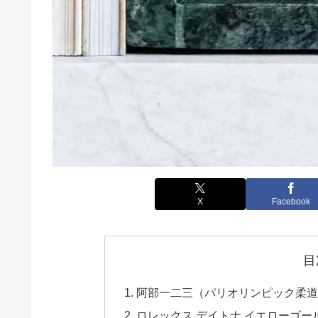
X
Facebook
目
阿部一二三（パリオリンピック柔道
ロレックス デイトナ イエローゴールド 