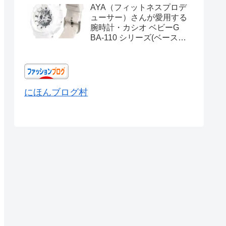
AYA（フィットネスプロデ
ューサー）さんが愛用する
腕時計・カシオ ベビーG
BA-110 シリーズ(ベースモ
デル) Ref.BA-110X-
7A3JF
にほんブログ村