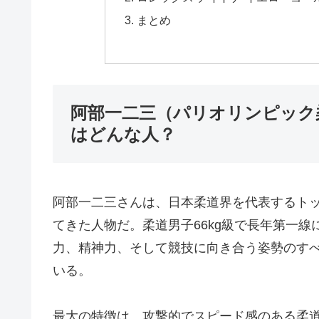
まとめ
阿部一二三（パリオリンピック柔
はどんな人？
阿部一二三さんは、日本柔道界を代表するト
てきた人物だ。柔道男子66kg級で長年第一
力、精神力、そして競技に向き合う姿勢のす
いる。
最大の特徴は、攻撃的でスピード感のある柔