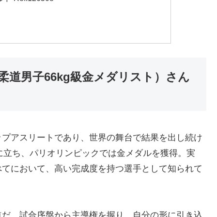
道男子66kg級金メダリスト）さん
ップアスリートであり、世界の舞台で結果を出し続け
線に立ち、パリオリンピックでは金メダルを獲得。実
べてにおいて、高い完成度を持つ選手として知られて
道だ。試合序盤から主導権を握り、自分の形に引き込