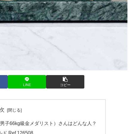
LINE
コピー
次
男子66kg級金メダリスト）さんはどんな人？
Ref.126508