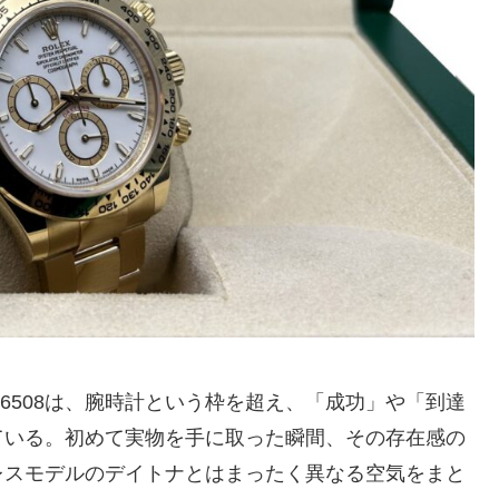
126508は、腕時計という枠を超え、「成功」や「到達