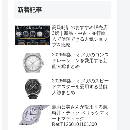
新着記事
高級時計のおすすめ販売店
3選｜新品・中古・並行輸
入で信頼できる人気ショッ
プを比較
2026年版・オメガのコンス
テレーションを愛用する芸
能人総まとめ
2026年版・オメガのスピー
ドマスターを愛用する芸能
人総まとめ
瀧内公美さんが愛用する腕
時計・ティソ ベリッシマ オ
ートマティック
Ref.T1260101101300