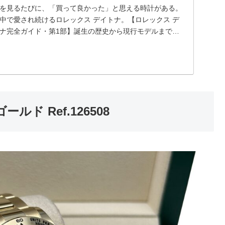
を見るたびに、「買って良かった」と思える時計がある。
中で愛され続けるロレックス デイトナ。【ロレックス デ
ナ完全ガイド・第1部】誕生の歴史から現行モデルまで徹
説ロレックスには数多くの人気モデルがありますが、その
に君臨する...
ド Ref.126508