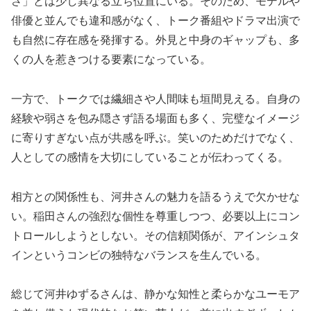
さ」とは少し異なる立ち位置にいる。そのため、モデルや
俳優と並んでも違和感がなく、トーク番組やドラマ出演で
も自然に存在感を発揮する。外見と中身のギャップも、多
くの人を惹きつける要素になっている。
一方で、トークでは繊細さや人間味も垣間見える。自身の
経験や弱さを包み隠さず語る場面も多く、完璧なイメージ
に寄りすぎない点が共感を呼ぶ。笑いのためだけでなく、
人としての感情を大切にしていることが伝わってくる。
相方との関係性も、河井さんの魅力を語るうえで欠かせな
い。稲田さんの強烈な個性を尊重しつつ、必要以上にコン
トロールしようとしない。その信頼関係が、アインシュタ
インというコンビの独特なバランスを生んでいる。
総じて河井ゆずるさんは、静かな知性と柔らかなユーモア