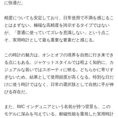
に快適だ。
精度についても安定しており、日常使用で不満を感じるこ
とはまずない。極端な高精度を誇示するタイプではない
が、「普通に使っていてズレを意識しない」という点こ
そ、実用時計として最も重要な要素だと感じる。
この時計の魅力は、オンとオフの境界を自然に行き来でき
る点にもある。ジャケットスタイルでは程よく知的に、カ
ジュアルな装いではスポーティに映る。どちらかに寄りす
ぎないため、結果として使用頻度が高くなる。特別な日だ
けに使う時計ではなく、日常の選択肢として自然に手が伸
びる存在だ。
また、IWC インヂュニアという名前が持つ背景も、この
モデルに深みを与えている。耐磁性能を重視した実用時計