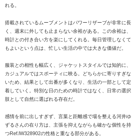
れる。
搭載されているムーブメントはパワーリザーブが非常に長
く、週末に外しても止まらない余裕がある。この余裕は、
時計との付き合い方を楽にしてくれる。毎日管理しなくて
もよいという点は、忙しい生活の中では大きな価値だ。
服装との相性も幅広く、ジャケットスタイルでは知的に、
カジュアルではスポーティに映る。どちらかに寄りすぎな
いため、結果として出番が多くなり、生活の一部として定
着していく。特別な日のための時計ではなく、日常の選択
肢として自然に選ばれる存在だ。
感情を前に出しすぎず、言葉と距離感で場を整える河井ゆ
ずるさんの在り方は、主張を抑えながらも確かな個性を持
つRef.IW328902の性格と重なる部分がある。