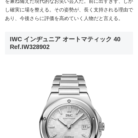
を兼ね備えた現代的なお笑い芸人だ。前に出すぎず、しか
し確実に場を整える。その姿勢が、長く支持される理由で
あり、今後さらに評価を高めていく人物だと言える。
IWC インヂュニア オートマティック 40
Ref.IW328902