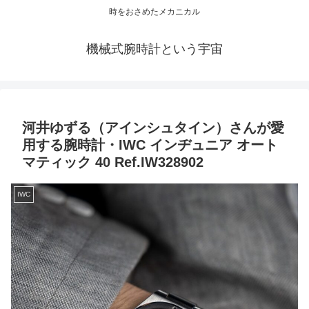
時をおさめたメカニカル
機械式腕時計という宇宙
河井ゆずる（アインシュタイン）さんが愛
用する腕時計・IWC インヂュニア オート
マティック 40 Ref.IW328902
IWC