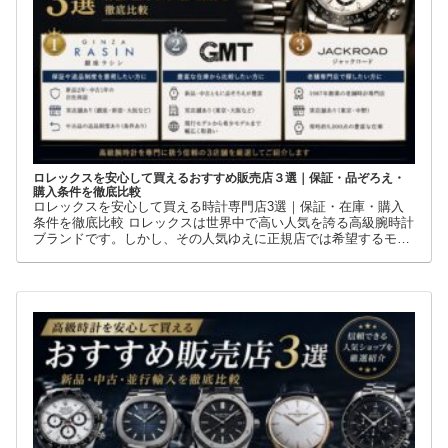
ロレックスを安心して買えるおすすめ販売店３選｜保証・品ぞろえ・
購入条件を徹底比較
ロレックスを安心して買える時計専門店3選｜保証・在庫・購入
条件を徹底比較 ロレックスは世界中で高い人気を誇る高級腕時計
ブランドです。しかし、その人気ゆえに正規店では希望するモデ
ルを購入できないケースも少なくありません。 そこで多くの方が
利用しているのが、新品・中古・並行輸入品を取り扱う時計専門
店です。