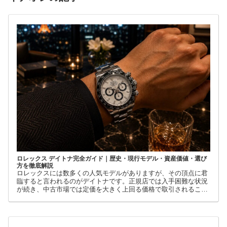
ロレックス デイトナ完全ガイド｜歴史・現行モデル・資産価値・選び
方を徹底解説
ロレックスには数多くの人気モデルがありますが、その頂点に君
臨すると言われるのがデイトナです。正規店では入手困難な状況
が続き、中古市場では定価を大きく上回る価格で取引されること
も珍しくありません。