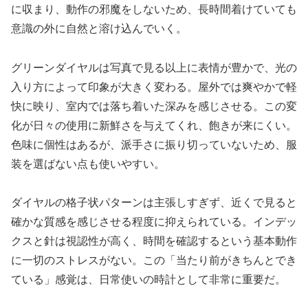
に収まり、動作の邪魔をしないため、長時間着けていても
意識の外に自然と溶け込んでいく。
グリーンダイヤルは写真で見る以上に表情が豊かで、光の
入り方によって印象が大きく変わる。屋外では爽やかで軽
快に映り、室内では落ち着いた深みを感じさせる。この変
化が日々の使用に新鮮さを与えてくれ、飽きが来にくい。
色味に個性はあるが、派手さに振り切っていないため、服
装を選ばない点も使いやすい。
ダイヤルの格子状パターンは主張しすぎず、近くで見ると
確かな質感を感じさせる程度に抑えられている。インデッ
クスと針は視認性が高く、時間を確認するという基本動作
に一切のストレスがない。この「当たり前がきちんとでき
ている」感覚は、日常使いの時計として非常に重要だ。