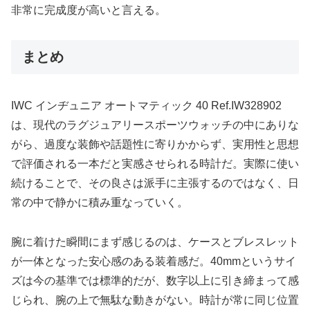
非常に完成度が高いと言える。
まとめ
IWC インヂュニア オートマティック 40 Ref.IW328902
は、現代のラグジュアリースポーツウォッチの中にありな
がら、過度な装飾や話題性に寄りかからず、実用性と思想
で評価される一本だと実感させられる時計だ。実際に使い
続けることで、その良さは派手に主張するのではなく、日
常の中で静かに積み重なっていく。
腕に着けた瞬間にまず感じるのは、ケースとブレスレット
が一体となった安心感のある装着感だ。40mmというサイ
ズは今の基準では標準的だが、数字以上に引き締まって感
じられ、腕の上で無駄な動きがない。時計が常に同じ位置