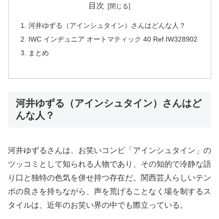
目次
河井ゆずる（アインシュタイン）さんはどんな人？
IWC インヂュニア オートマティック 40 Ref.IW328902
まとめ
河井ゆずる（アインシュタイン）さんはど
んな人？
河井ゆずるさんは、お笑いコンビ「アインシュタイン」の
ツッコミとして知られる人物であり、その知的で冷静な語
り口と独特の色気を併せ持つ存在だ。関西芸人らしいテン
ポの良さを持ちながら、声を荒げることなく場を制するス
タイルは、近年のお笑い界の中でも際立っている。