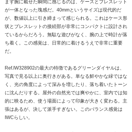
まず腕に載せた瞬間に感じるのは、ケースとブレスレット
が一体となった塊感だ。40mmというサイズは現代的だ
が、数値以上に引き締まって感じられる。これはケース形
状とブレスレットの接続部が非常にコンパクトに設計され
ているからだろう。無駄な遊びがなく、腕の上で時計が落
ち着く。この感覚は、日常的に着けるうえで非常に重要
だ。
Ref.IW328902の最大の特徴であるグリーンダイヤルは、
写真で見る以上に奥行きがある。単なる鮮やかな緑ではな
く、光の角度によって深みを増したり、落ち着いたトーン
に沈んだりする。屋外の自然光では爽やかに、室内では知
的に映るため、使う場面によって印象が大きく変わる。主
張はあるが、決して派手すぎない。このバランス感覚は
IWCらしい。