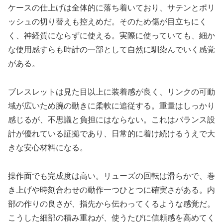
ケースの仕上げは全体的に落ち着いており、サテンとポリ
ッシュの切り替えも控えめだ。そのため傷が目立ちにく
く、神経質にならずに使える。実際に使っていても、細か
な使用感すらも時計の一部として自然に馴染んでいく感覚
がある。
ブレスレットは見た目以上に装着感が良く、リンクの可動
域が広いため腕の動きに柔軟に追従する。重量はしっかり
感じるが、不思議と負担にはならない。これはバランス設
計が優れている証拠であり、日常的に着け続けるうえで大
きな安心材料になる。
操作面でも完成度は高い。リューズの回転は滑らかで、巻
き上げや時刻合わせの動作一つひとつに確実さがある。内
部の作りの良さが、指先から伝わってくるような感覚だ。
こうした細部の積み重ねが、使うたびに信頼感を高めてく