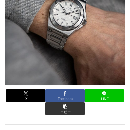
X
Facebook
LINE
コピー