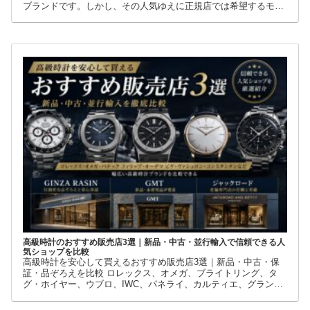
ロレックスを安心して買えるおすすめ販売店３選｜保証・品ぞろえ・
購入条件を徹底比較
ロレックスを安心して買える時計専門店3選｜保証・在庫・購入
条件を徹底比較 ロレックスは世界中で高い人気を誇る高級腕時計
ブランドです。しかし、その人気ゆえに正規店では希望するモデ
ルを購入できないケースも少なくありません。 そこで多くの方が
利用しているのが、新品・中古・並行輸入品を取り扱う時計専門
店です。
高級時計のおすすめ販売店3選｜新品・中古・並行輸入で信頼できる人
気ショップを比較