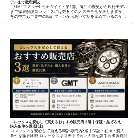
GMTマスターII完全ガイド｜人気モデル・歴史・資産価値・おすすめモ
デルまで徹底解説
【GMTマスターII完全ガイド・第1部】誕生の歴史から現行モデル
まで徹底解説ロレックスには数多くの人気モデルがありますが、
その中でも世界中の時計ファンから高い支持を集めているのが
GMTマスターIIです。赤青ベゼルの「ペプシ」、黒青ベゼルの