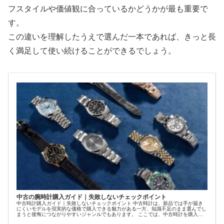
フスタイルや価値観に合っているかどうかが最も重要で
す。
この違いを理解したうえで選んだ一本であれば、きっと長
く満足して使い続けることができるでしょう。
中古の腕時計購入ガイド｜失敗しないチェックポイント
中古時計購入ガイド｜失敗しないチェックポイント 中古時計は、新品では手が届き
にくいモデルを現実的な価格で購入できる魅力がある一方、知識不足のまま選んでし
まうと後悔につながりやすいジャンルでもあります。 ここでは、中古時計を購入す
る際に必ず押...