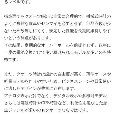
るレベルです。
構造面でもクオーツ時計は非常に合理的で、機械式時計の
ように複雑な歯車やゼンマイを必要とせず、部品点数が少
ないため故障しにくく、安定した性能を長期間維持しやす
いという利点があります。
その結果、定期的なオーバーホールを前提とせず、数年に
一度の電池交換だけで使い続けられるモデルが多いのも特
徴です。
また、クオーツ時計は設計の自由度が高く、薄型ケースや
軽量モデルを作りやすいため、ビジネスシーンや日常使い
に適したデザインが豊富に存在します。
アナログ表示だけでなく、デジタル表示や多機能モデル、
さらには電波時計やGPS時計など、利便性を追求した派
生ジャンルが多いのもクオーツならではです。