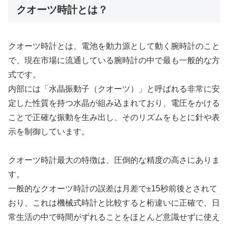
クオーツ時計とは？
クオーツ時計とは、電池を動力源として動く腕時計のこと
で、現在市場に流通している腕時計の中で最も一般的な方
式です。
内部には「水晶振動子（クオーツ）」と呼ばれる非常に安
定した性質を持つ水晶が組み込まれており、電圧をかける
ことで正確な振動を生み出し、そのリズムをもとに針や表
示を制御しています。
クオーツ時計最大の特徴は、圧倒的な精度の高さにありま
す。
一般的なクオーツ時計の誤差は月差で±15秒前後とされて
おり、これは機械式時計と比較すると桁違いに正確で、日
常生活の中で時間がずれることをほとんど意識せずに使え