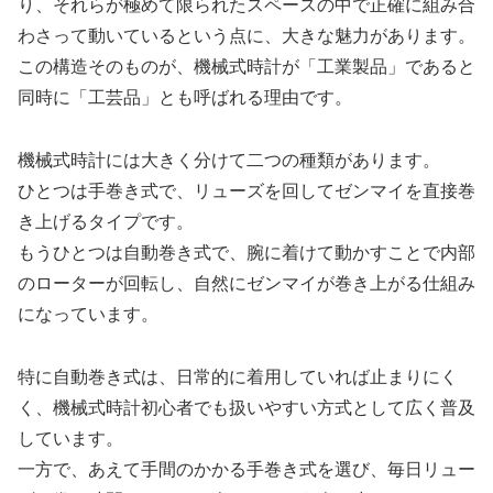
り、それらが極めて限られたスペースの中で正確に組み合
わさって動いているという点に、大きな魅力があります。
この構造そのものが、機械式時計が「工業製品」であると
同時に「工芸品」とも呼ばれる理由です。
機械式時計には大きく分けて二つの種類があります。
ひとつは手巻き式で、リューズを回してゼンマイを直接巻
き上げるタイプです。
もうひとつは自動巻き式で、腕に着けて動かすことで内部
のローターが回転し、自然にゼンマイが巻き上がる仕組み
になっています。
特に自動巻き式は、日常的に着用していれば止まりにく
く、機械式時計初心者でも扱いやすい方式として広く普及
しています。
一方で、あえて手間のかかる手巻き式を選び、毎日リュー