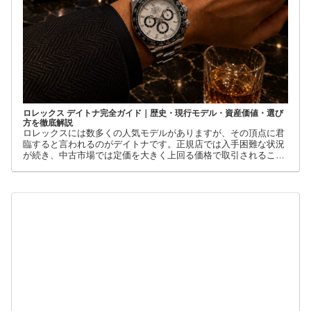
ロレックス デイトナ完全ガイド｜歴史・現行モデル・資産価値・選び
方を徹底解説
ロレックスには数多くの人気モデルがありますが、その頂点に君
臨すると言われるのがデイトナです。正規店では入手困難な状況
が続き、中古市場では定価を大きく上回る価格で取引されること
も珍しくありません。