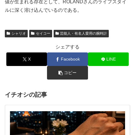
値が生まれる存在として、ROLANDさんのライフスタイ
ルに深く溶け込んでいるのである。
シャリオ
セイコー
芸能人・有名人愛用の腕時計
シェアする
X
Facebook
LINE
コピー
イチオシの記事