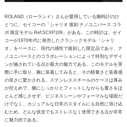
ROLAND（ローランド）さんが愛用している腕時計のひ
とつに、セイコーの「シャリオ 復刻 ナノユニバース コラ
ボ 限定モデル Ref.SCXP109」がある。この時計は、セイ
コーが1970年代に発売したクラシックモデル「シャリ
オ」をベースに、現代の感性で復刻した限定品であり、ナ
ノユニバースとのコラボレーションによって特別なデザイ
ンが施されている点が最大の魅力である。このモデルを実
際に手に取り、腕に装着してみると、その軽量さと装着感
の良さに驚かされる。ステンレススチールのケースは厚み
が控えめで、腕にしっかりとフィットしながらも重さをほ
とんど感じさせず、ビジネスシーンやフォーマルな場面だ
けでなく、カジュアルな日常のスタイルにも自然に溶け込
むため、どんな状況でもストレスなく使用できる点が非常
に魅力的である。