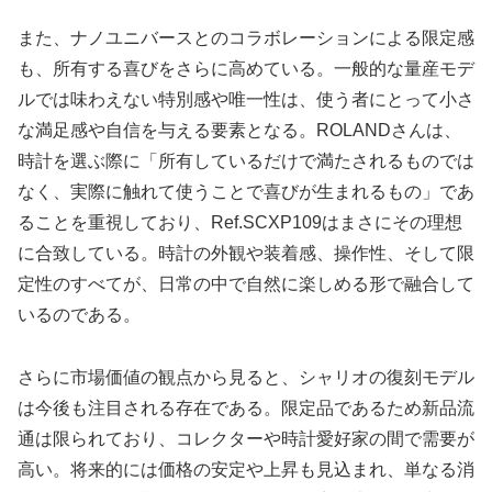
また、ナノユニバースとのコラボレーションによる限定感
も、所有する喜びをさらに高めている。一般的な量産モデ
ルでは味わえない特別感や唯一性は、使う者にとって小さ
な満足感や自信を与える要素となる。ROLANDさんは、
時計を選ぶ際に「所有しているだけで満たされるものでは
なく、実際に触れて使うことで喜びが生まれるもの」であ
ることを重視しており、Ref.SCXP109はまさにその理想
に合致している。時計の外観や装着感、操作性、そして限
定性のすべてが、日常の中で自然に楽しめる形で融合して
いるのである。
さらに市場価値の観点から見ると、シャリオの復刻モデル
は今後も注目される存在である。限定品であるため新品流
通は限られており、コレクターや時計愛好家の間で需要が
高い。将来的には価格の安定や上昇も見込まれ、単なる消