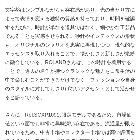
文字盤はシンプルながらも存在感があり、光の当たり方に
よって表情を変える独特の質感を持っており、時間を確認
するたびに、時計が単なる道具ではなく、細やかな工芸品
であることを実感させられる。秒針やインデックスの形状
も、オリジナルのシャリオを忠実に再現しつつ、現代的な
エッセンスを取り入れることで、懐かしさと新しさが絶妙
に融合している。ROLANDさんは、この時計を着用する
ことで、過去の名作が持つクラシックな魅力を日常生活の
中で楽しむことができるだけでなく、ファッションや自身
のスタイルに対してもさりげないアクセントとして活かせ
ると語っている。
さらに、Ref.SCXP109は限定モデルであるため、市場価
値という面でも非常に興味深い存在である。流通量が限ら
れているため、中古市場やコレクター市場では高い評価を