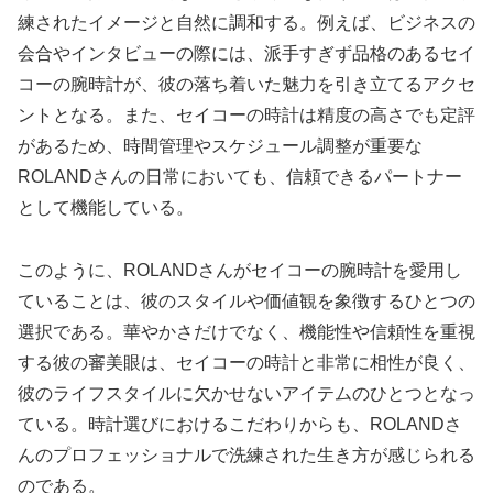
練されたイメージと自然に調和する。例えば、ビジネスの
会合やインタビューの際には、派手すぎず品格のあるセイ
コーの腕時計が、彼の落ち着いた魅力を引き立てるアクセ
ントとなる。また、セイコーの時計は精度の高さでも定評
があるため、時間管理やスケジュール調整が重要な
ROLANDさんの日常においても、信頼できるパートナー
として機能している。
このように、ROLANDさんがセイコーの腕時計を愛用し
ていることは、彼のスタイルや価値観を象徴するひとつの
選択である。華やかさだけでなく、機能性や信頼性を重視
する彼の審美眼は、セイコーの時計と非常に相性が良く、
彼のライフスタイルに欠かせないアイテムのひとつとなっ
ている。時計選びにおけるこだわりからも、ROLANDさ
んのプロフェッショナルで洗練された生き方が感じられる
のである。