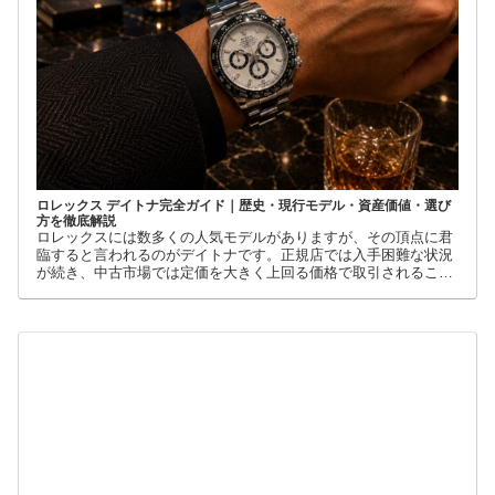
ロレックス デイトナ完全ガイド｜歴史・現行モデル・資産価値・選び
方を徹底解説
ロレックスには数多くの人気モデルがありますが、その頂点に君
臨すると言われるのがデイトナです。正規店では入手困難な状況
が続き、中古市場では定価を大きく上回る価格で取引されること
も珍しくありません。