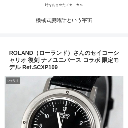
時をおさめたメカニカル
機械式腕時計という宇宙
ROLAND（ローランド）さんのセイコーシ
ャリオ 復刻 ナノユニバース コラボ 限定モ
デル Ref.SCXP109
シャリオ