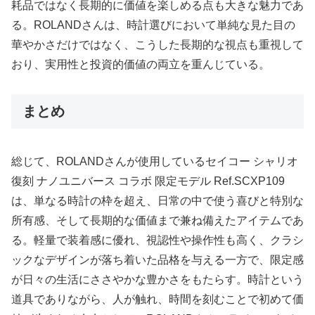
耗品ではなく長期的に価値を楽しめる点も大きな魅力であ
る。ROLANDさんは、時計選びにおいて単純な見た目の
華やかさだけではなく、こうした長期的な視点も重視して
おり、実用性と投資的価値の両立を重んじている。
まとめ
総じて、ROLANDさんが使用しているセイコー シャリオ
復刻 ナノユニバース コラボ 限定モデル Ref.SCXP109
は、単なる時計の枠を超え、日常の中で使う喜びと特別な
所有感、そして長期的な価値まで兼ね備えたアイテムであ
る。軽量で装着感に優れ、視認性や操作性も高く、クラシ
ックなデザインが落ち着いた品格を与える一方で、限定感
が日々の生活にささやかな豊かさをもたらす。時計という
道具でありながら、人が触れ、時間を刻むことで初めて価