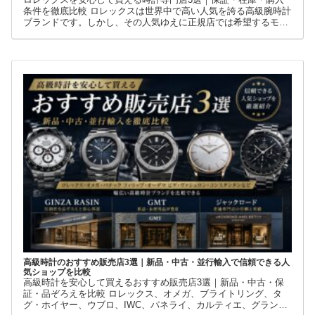
ロレックスを安心して買えるおすすめ販売店３選｜保証・品ぞろえ・
購入条件を徹底比較
ロレックスを安心して買える時計専門店3選｜保証・在庫・購入
条件を徹底比較 ロレックスは世界中で高い人気を誇る高級腕時計
ブランドです。しかし、その人気ゆえに正規店では希望するモデ
ルを購入できないケースも少なくありません。 そこで多くの方が
利用しているのが、新品・中古・並行輸入品を取り扱う時計専門
店です。