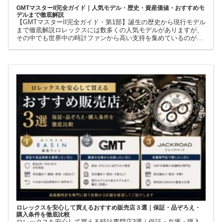
GMTマスターII完全ガイド｜人気モデル・歴史・資産価値・おすすめモ
デルまで徹底解説
【GMTマスターII完全ガイド・第1部】誕生の歴史から現行モデル
まで徹底解説ロレックスには数多くの人気モデルがありますが、
その中でも世界中の時計ファンから高い支持を集めているのが
GMTマスターIIです。赤青ベゼルの「ペプシ」、黒青ベゼルの