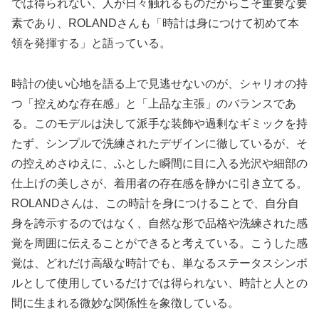
では得られない、人が日々触れるものだからこそ重要な要
素であり、ROLANDさんも「時計は身につけて初めて本
領を発揮する」と語っている。
時計の使い心地を語る上で見逃せないのが、シャリオの持
つ「控えめな存在感」と「上品な主張」のバランスであ
る。このモデルは決して派手な装飾や過剰なギミックを持
たず、シンプルで洗練されたデザインに徹しているが、そ
の控えめさゆえに、ふとした瞬間に目に入る光沢や細部の
仕上げの美しさが、着用者の存在感を静かに引き立てる。
ROLANDさんは、この時計を身につけることで、自分自
身を誇示するのではなく、自然な形で品格や洗練された感
覚を周囲に伝えることができると考えている。こうした感
覚は、どれだけ高級な時計でも、単なるステータスシンボ
ルとして使用しているだけでは得られない、時計と人との
間に生まれる微妙な関係性を象徴している。