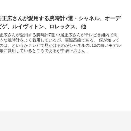
居正広さんが愛用する腕時計7選・シャネル、オーデ
ピゲ、ルイヴィトン、ロレックス、他
正広さんが愛用する腕時計7選 中居正広さんがテレビ番組内で高
うな腕時計をよく着用しているが、実際高級である。 僕が知って
のは、というかテレビで見かけるのがシャネルのJ12の白いモデル
繁に愛用しているところであるが中居正広さん...