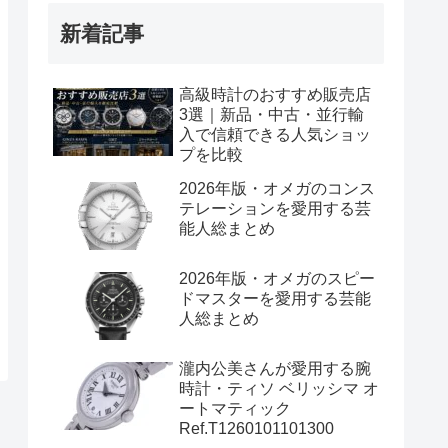
新着記事
高級時計のおすすめ販売店
3選｜新品・中古・並行輸
入で信頼できる人気ショッ
プを比較
2026年版・オメガのコンス
テレーションを愛用する芸
能人総まとめ
2026年版・オメガのスピー
ドマスターを愛用する芸能
人総まとめ
瀧内公美さんが愛用する腕
時計・ティソ ベリッシマ オ
ートマティック
Ref.T1260101101300