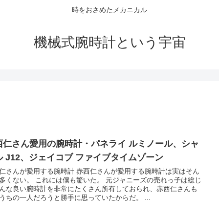
時をおさめたメカニカル
機械式腕時計という宇宙
西仁さん愛用の腕時計・パネライ ルミノール、シャ
ル J12、ジェイコブ ファイブタイムゾーン
仁さんが愛用する腕時計 赤西仁さんが愛用する腕時計は実はそん
多くない。 これには僕も驚いた。 元ジャニーズの売れっ子は総じ
んな良い腕時計を非常にたくさん所有しておられ、赤西仁さんも
うちの一人だろうと勝手に思っていたからだ。 ...