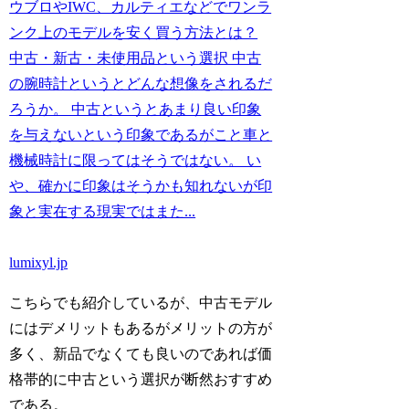
ウブロやIWC、カルティエなどでワンラ
ンク上のモデルを安く買う方法とは？
中古・新古・未使用品という選択 中古
の腕時計というとどんな想像をされるだ
ろうか。 中古というとあまり良い印象
を与えないという印象であるがこと車と
機械時計に限ってはそうではない。 い
や、確かに印象はそうかも知れないが印
象と実在する現実ではまた...
lumixyl.jp
こちらでも紹介しているが、中古モデル
にはデメリットもあるがメリットの方が
多く、新品でなくても良いのであれば価
格帯的に中古という選択が断然おすすめ
である。