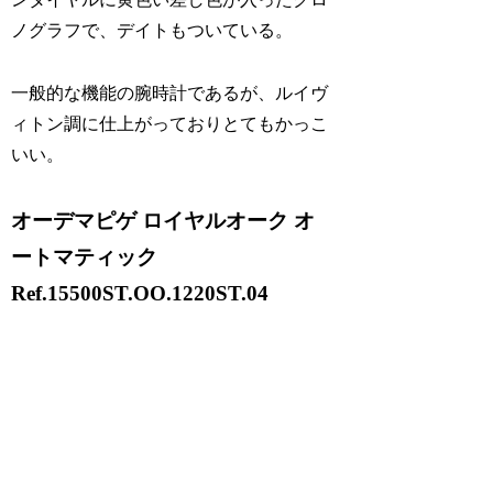
ノグラフで、デイトもついている。
一般的な機能の腕時計であるが、ルイヴ
ィトン調に仕上がっておりとてもかっこ
いい。
オーデマピゲ ロイヤルオーク オ
ートマティック
Ref.15500ST.OO.1220ST.04