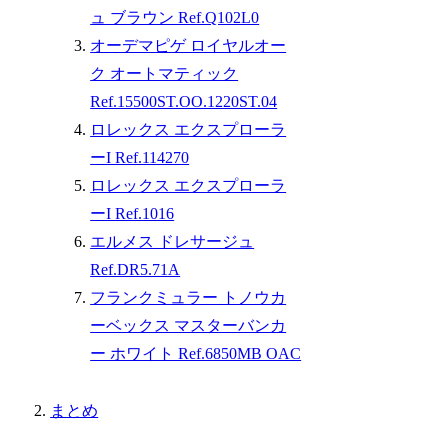
ュ ブラウン Ref.Q102L0
オーデマピゲ ロイヤルオー
ク オートマティック
Ref.15500ST.OO.1220ST.04
ロレックス エクスプローラ
ーI Ref.114270
ロレックス エクスプローラ
ーI Ref.1016
エルメス ドレサージュ
Ref.DR5.71A
フランクミュラー トノウカ
ーベックス マスターバンカ
ー ホワイト Ref.6850MB OAC
まとめ