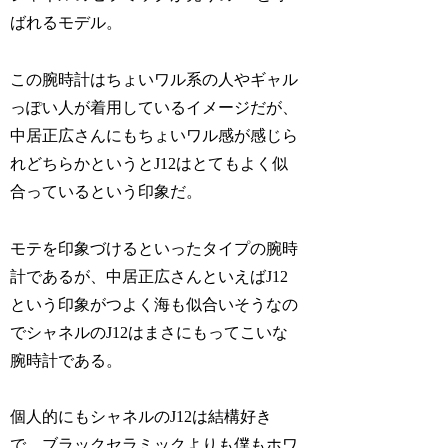
ばれるモデル。
この腕時計はちょいワル系の人やギャル
っぽい人が着用しているイメージだが、
中居正広さんにもちょいワル感が感じら
れどちらかというとJ12はとてもよく似
合っているという印象だ。
モテを印象づけるといったタイプの腕時
計であるが、中居正広さんといえばJ12
という印象がつよく海も似合いそうなの
でシャネルのJ12はまさにもってこいな
腕時計である。
個人的にもシャネルのJ12は結構好き
で、ブラックセラミックよりも僕もホワ