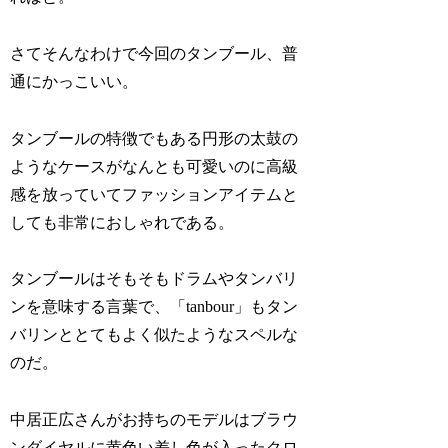
さてそんなわけで今回のタンブール、普
通にかっこいい。
タンブールの特徴でもある円形の太鼓の
ようなケースがなんとも可愛いのに高級
感を放っていてファッションアイテムと
しても非常におしゃれである。
タンブールはそもそもドラムやタンバリ
ンを意味する言葉で、「tanbour」もタン
バリンととてもよく似たようなスペルな
のだ。
中居正広さんがお持ちのモデルはブラウ
ンダイヤルに黄色い差し色が入ったクロ