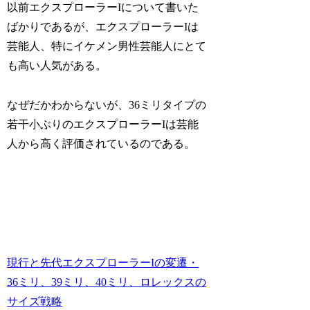
以前エクスプローラーIについて書いた
ばかりであるが、エクスプローラーIは
芸能人、特にイケメン男性芸能人にとて
も高い人気がある。
なぜだかわからないが、36ミリタイプの
若干小ぶりのエクスプローラーIは芸能
人から高く評価されているのである。
現行と先代エクスプローラーIの変遷・
36ミリ、39ミリ、40ミリ、ロレックスの
サイズ戦略