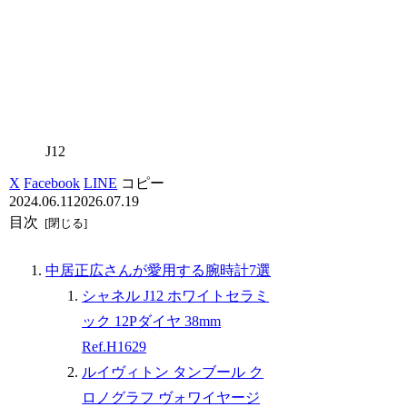
J12
X
Facebook
LINE
コピー
2024.06.11
2026.07.19
目次
中居正広さんが愛用する腕時計7選
シャネル J12 ホワイトセラミ
ック 12Pダイヤ 38mm
Ref.H1629
ルイヴィトン タンブール ク
ロノグラフ ヴォワイヤージ