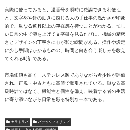
実際に使ってみると、週番号を瞬時に確認できる利便性
と、文字盤や針の動きに感じる人の手仕事の温かさが印象
的で、単なる道具以上の存在感を持つことがわかる。忙し
い日常の中で腕を上げて文字盤を見るたびに、機械の精密
さとデザインの丁寧さに心が和む瞬間がある。操作や設定
に少し手間はかかるものの、時間と向き合う楽しみを教え
てくれる時計である。
市場価値も高く、ステンレス製でありながら希少性が評価
され、正規・中古ともに高値で取引されている。単なる高
級時計ではなく、機能性と個性を備え、装着する者の生活
に寄り添いながら日常を彩る特別な一本である。
カラトラバ
パテックフィリップ
芸能人・有名人愛用の腕時計