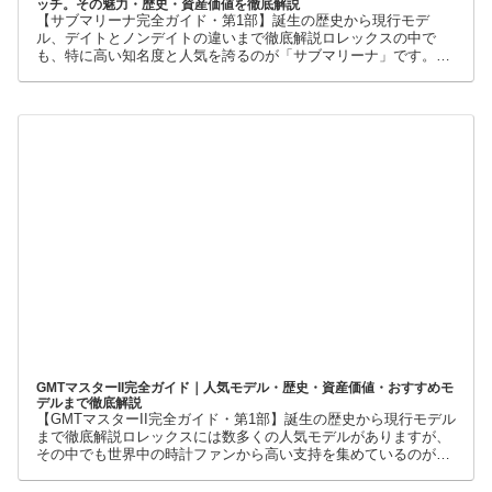
【ロレックス サブマリーナ完全ガイド】世界最高峰のダイバーズウォ
ッチ。その魅力・歴史・資産価値を徹底解説
【サブマリーナ完全ガイド・第1部】誕生の歴史から現行モデ
ル、デイトとノンデイトの違いまで徹底解説ロレックスの中で
も、特に高い知名度と人気を誇るのが「サブマリーナ」です。高
級腕時計に詳しくない人でも、黒い文字盤、回転ベゼル、力強い
ブレスレット
GMTマスターII完全ガイド｜人気モデル・歴史・資産価値・おすすめモ
デルまで徹底解説