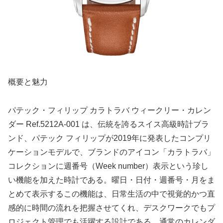
概要と魅力
パテック・フィリップ カラトラバ ウィークリー・カレン
ダー Ref.5212A‑001 は、伝統を誇るスイス高級時計ブラ
ンド、パテック フィリップが2019年に発表したコンプリ
ケーションモデルで、ブランドのアイコン「カラトラバ」
コレクションに週番号（Week number）表示という珍し
い機能を加えた時計である。曜日・日付・週番号・月をま
とめて表示するこの機能は、日常生活の中で視覚的かつ直
感的に時間の流れを把握させてくれ、デスクワークでもプ
ロジェクト管理でも活躍する設計である。通常のカレンダ