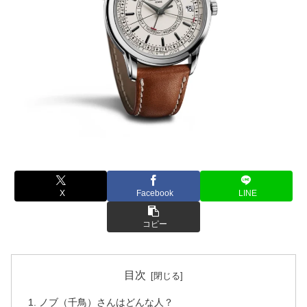
X
Facebook
LINE
コピー
目次
ノブ（千鳥）さんはどんな人？