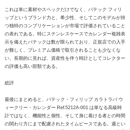
これは単に素材やスペックだけでなく、パテック フィリ
ップというブランド力と、希少性、そしてこのモデルが持
つ独特のコンプリケーションが市場で評価されていること
の表れである。特にステンレスケースでカレンダー複雑表
示を備えたパテックは数が限られており、正規店での入手
が難しく、プレミアム価格で取引されることも少なくな
い。長期的に見れば、資産性を伴う時計としてコレクター
の評価も高い部類である。
総評
最後にまとめると、パテック・フィリップ カラトラバ ウ
ィークリー・カレンダー Ref.5212A‑001 は単なる高級時
計ではなく、機能性と個性、そして身に着ける者との時間
の関わり方にまで配慮されたタイムピースである。週とい