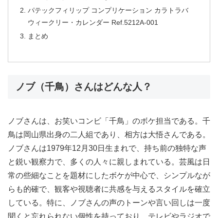
パテックフィリップ コンプリケーション カラトラバ
ウィークリー・カレンダー Ref.5212A-001
まとめ
ノブ（千鳥）さんはどんな人？
ノブさんは、お笑いコンビ「千鳥」のボケ担当である。千
鳥は岡山県出身の二人組であり、相方は大悟さんである。
ノブさんは1979年12月30日生まれで、持ち前の独特な声
と鋭い観察力で、多くの人々に親しまれている。芸風は日
常の些細なことを題材にしたボケが中心で、シンプルなが
らも的確で、観客や視聴者に共感を与えるスタイルを確立
している。特に、ノブさんの声のトーンや言い回しは一度
聞くと忘れられない個性を持っており、テレビやラジオで