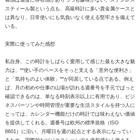
スティール製という点も、高級時計に多い貴金属ケースと
は異なり、日常使いにも気負いなく使える堅牢さを備えて
いる。
実際に使ってみた感想
私自身、この時計をしばらく愛用して感じた最も大きな魅
力は、**使い手のペースをそっと支える「意外な便利さ」
と「気持ちのよい体験」**が同居している点である。例え
ば、月の初めや仕事の山場が訪れる週番号を手元でぱっと
確認できるのは、単なる時刻表示以上に有用であり、ビジ
ネスパーソンや時間管理が重要な生活スタイルを持つ人に
とっては、カレンダー機能だけの時計では味わえない価値
を提供してくれる。週番号は欧州の標準規格（ISO
8601）に沿い、月曜日を週の起点とする表示になってい