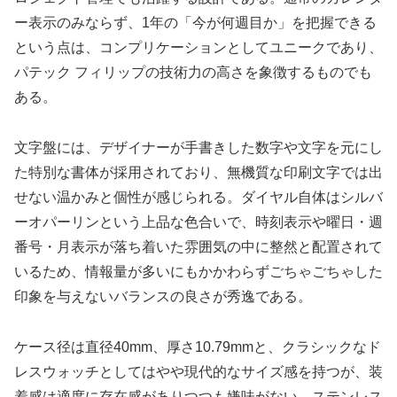
ー表示のみならず、1年の「今が何週目か」を把握できる
という点は、コンプリケーションとしてユニークであり、
パテック フィリップの技術力の高さを象徴するものでも
ある。
文字盤には、デザイナーが手書きした数字や文字を元にし
た特別な書体が採用されており、無機質な印刷文字では出
せない温かみと個性が感じられる。ダイヤル自体はシルバ
ーオパーリンという上品な色合いで、時刻表示や曜日・週
番号・月表示が落ち着いた雰囲気の中に整然と配置されて
いるため、情報量が多いにもかかわらずごちゃごちゃした
印象を与えないバランスの良さが秀逸である。
ケース径は直径40mm、厚さ10.79mmと、クラシックなド
レスウォッチとしてはやや現代的なサイズ感を持つが、装
着感は適度に存在感がありつつも嫌味がない。ステンレス