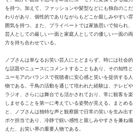
を持つ。加えて、ファッションや髪型などにも独自のこだ
わりがあり、個性的でありながらもどこか親しみやすい雰
囲気を持つ。また、プライベートでは家族思いで知られ、
芸人としての厳しい一面と家庭人としての優しい一面の両
方を持ち合わせている。
ノブさんは単なるお笑い芸人にとどまらず、時には社会的
な話題やニュースにコメントすることもあり、その知性と
ユーモアのバランスで視聴者に安心感と笑いを提供する人
物である。千鳥の活動を通じて培われた経験は、テレビや
ラジオ、さらには舞台でも活かされており、常に観客を楽
しませることを第一に考えている姿勢が見える。まとめる
と、ノブさんは独特な声と観察眼で日常の笑いを生み出す
ボケ担当であり、冷静で鋭い感性と親しみやすさを兼ね備
えた、お笑い界の重要人物である。