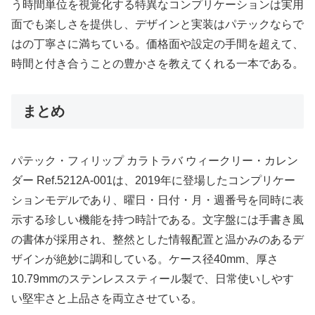
う時間単位を視覚化する特異なコンプリケーションは実用
面でも楽しさを提供し、デザインと実装はパテックならで
はの丁寧さに満ちている。価格面や設定の手間を超えて、
時間と付き合うことの豊かさを教えてくれる一本である。
まとめ
パテック・フィリップ カラトラバ ウィークリー・カレン
ダー Ref.5212A‑001は、2019年に登場したコンプリケー
ションモデルであり、曜日・日付・月・週番号を同時に表
示する珍しい機能を持つ時計である。文字盤には手書き風
の書体が採用され、整然とした情報配置と温かみのあるデ
ザインが絶妙に調和している。ケース径40mm、厚さ
10.79mmのステンレススティール製で、日常使いしやす
い堅牢さと上品さを両立させている。