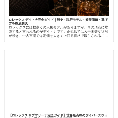
ロレックス デイトナ完全ガイド｜歴史・現行モデル・資産価値・選び
方を徹底解説
ロレックスには数多くの人気モデルがありますが、その頂点に君
臨すると言われるのがデイトナです。正規店では入手困難な状況
が続き、中古市場では定価を大きく上回る価格で取引されること
も珍しくありません。