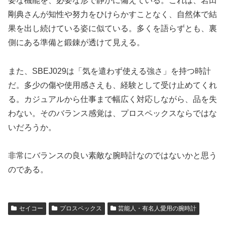
要な機能を、必要な形で静かに備えている。これは、岩田
剛典さんが知性や努力をひけらかすことなく、自然体で結
果を出し続けている姿に似ている。多くを語らずとも、裏
側にある準備と鍛錬が透けて見える。
また、SBEJ029は「気を遣わず使える強さ」を持つ時計
だ。多少の傷や使用感さえも、経験として受け止めてくれ
る。カジュアルから仕事まで幅広く対応しながら、品を失
わない。そのバランス感覚は、プロスペックスならではな
いだろうか。
非常にバランスの良い素敵な腕時計なのではないかと思う
のである。
セイコー
プロスペックス
芸能人・有名人愛用の腕時計