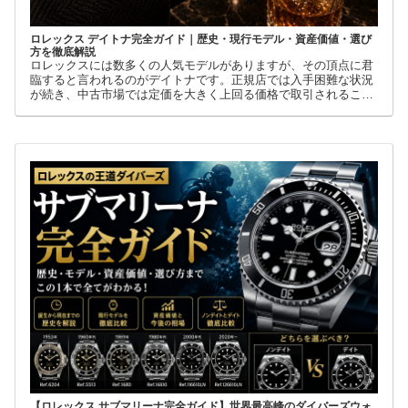
ロレックス デイトナ完全ガイド｜歴史・現行モデル・資産価値・選び
方を徹底解説
ロレックスには数多くの人気モデルがありますが、その頂点に君
臨すると言われるのがデイトナです。正規店では入手困難な状況
が続き、中古市場では定価を大きく上回る価格で取引されること
も珍しくありません。
【ロレックス サブマリーナ完全ガイド】世界最高峰のダイバーズウォ