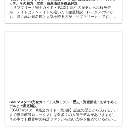
ッチ。その魅力・歴史・資産価値を徹底解説
【サブマリーナ完全ガイド・第1部】誕生の歴史から現行モデ
ル、デイトとノンデイトの違いまで徹底解説ロレックスの中で
も、特に高い知名度と人気を誇るのが「サブマリーナ」です。高
級腕時計に詳しくない人でも、黒い文字盤、回転ベゼル、力強い
ブレスレット
GMTマスターII完全ガイド｜人気モデル・歴史・資産価値・おすすめモ
デルまで徹底解説
【GMTマスターII完全ガイド・第1部】誕生の歴史から現行モデル
まで徹底解説ロレックスには数多くの人気モデルがありますが、