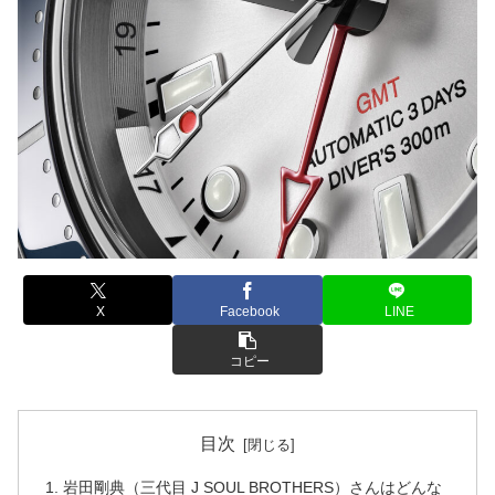
X
Facebook
LINE
コピー
目次
岩田剛典（三代目 J SOUL BROTHERS）さんはどんな