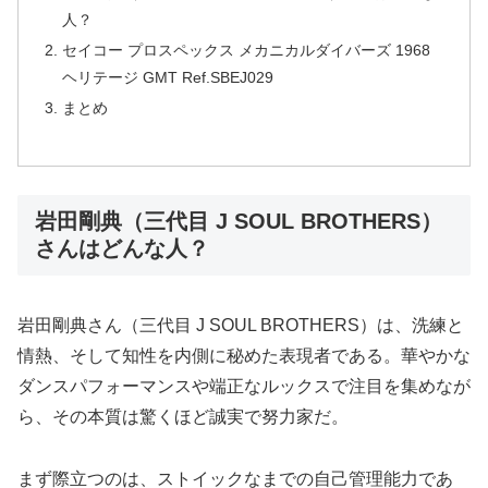
人？
セイコー プロスペックス メカニカルダイバーズ 1968
ヘリテージ GMT Ref.SBEJ029
まとめ
岩田剛典（三代目 J SOUL BROTHERS）
さんはどんな人？
岩田剛典さん（三代目 J SOUL BROTHERS）は、洗練と
情熱、そして知性を内側に秘めた表現者である。華やかな
ダンスパフォーマンスや端正なルックスで注目を集めなが
ら、その本質は驚くほど誠実で努力家だ。
まず際立つのは、ストイックなまでの自己管理能力であ