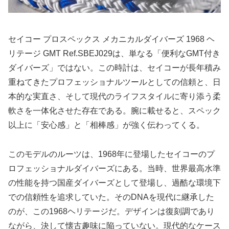
セイコー プロスペックス メカニカルダイバーズ 1968 ヘ
リテージ GMT Ref.SBEJ029は、単なる「便利なGMT付き
ダイバーズ」ではない。この時計は、セイコーが長年積み
重ねてきたプロフェッショナルツールとしての信頼と、日
本的な実直さ、そして現代のライフスタイルに寄り添う柔
軟さを一体化させた存在である。腕に載せると、スペック
以上に「安心感」と「相棒感」が強く伝わってくる。
このモデルのルーツは、1968年に登場したセイコーのプ
ロフェッショナルダイバーズにある。当時、世界最高水準
の性能を持つ国産ダイバーズとして登場し、過酷な環境下
での信頼性を追求していた。そのDNAを現代に継承した
のが、この1968ヘリテージだ。デザインは復刻調であり
ながら、決して懐古趣味に陥っていない。現代的なケース