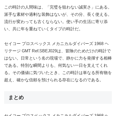
この時計の人間味は、「完璧を狙わない誠実さ」にある。
派手な素材や過剰な装飾はないが、その分、長く使える。
流行が変わっても古くならない。使い手の生活に寄り添
い、共に年を重ねていくタイプの時計だ。
セイコー プロスペックス メカニカルダイバーズ 1968 ヘ
リテージ GMT Ref.SBEJ029は、冒険のためだけの時計で
はない。日常という名の現場で、静かに力を発揮する相棒
である。特別な瞬間よりも、何気ない一日を支えてくれ
る。その価値に気づいたとき、この時計は単なる所有物を
超え、確かな信頼を預けられる存在になるのである。
まとめ
セイコー プロスペックス メカニカルダイバーズ 1968 ヘ