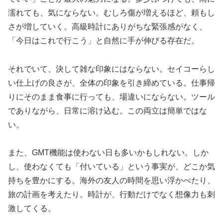
濡れても、気にならない。むしろ傷が増えるほど、頼もし
さが増していく。高級時計にありがちな緊張感がなく、
「今日はこれで行こう」と自然に手が伸びる存在だ。
それでいて、決して雑な印象にはならない。セイコーらし
い仕上げの良さが、全体の印象を引き締めている。仕事帰
りにそのまま食事に行っても、場違いにならない。ツール
でありながら、日常に溶け込む。この両立は簡単ではな
い。
また、GMT機能は使わない日も多いかもしれない。しか
し、使わなくても「付いている」という事実が、どこか気
持ちを豊かにする。海外の友人の時間を思い浮かべたり、
旅の計画を考えたり。時計が、行動だけでなく想像力も刺
激してくる。