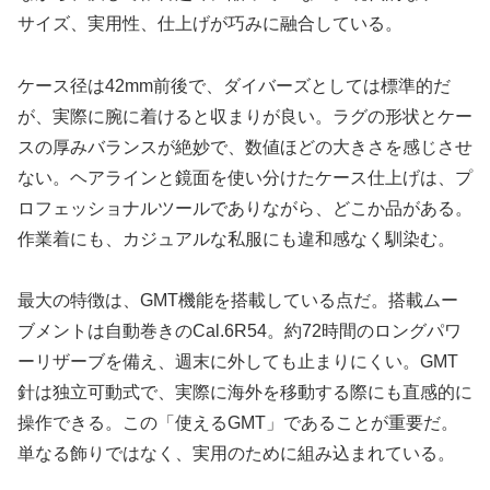
サイズ、実用性、仕上げが巧みに融合している。
ケース径は42mm前後で、ダイバーズとしては標準的だ
が、実際に腕に着けると収まりが良い。ラグの形状とケー
スの厚みバランスが絶妙で、数値ほどの大きさを感じさせ
ない。ヘアラインと鏡面を使い分けたケース仕上げは、プ
ロフェッショナルツールでありながら、どこか品がある。
作業着にも、カジュアルな私服にも違和感なく馴染む。
最大の特徴は、GMT機能を搭載している点だ。搭載ムー
ブメントは自動巻きのCal.6R54。約72時間のロングパワ
ーリザーブを備え、週末に外しても止まりにくい。GMT
針は独立可動式で、実際に海外を移動する際にも直感的に
操作できる。この「使えるGMT」であることが重要だ。
単なる飾りではなく、実用のために組み込まれている。