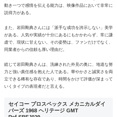
動き一つで感情を伝える能力は、映像作品において非常に
説得力がある。
また、岩田剛典さんには「派手な成功を誇示しない」美学
がある。人気や実績が十分にあるにもかかわらず、常に謙
虚で、現状に甘えない。その姿勢は、ファンだけでなく、
同業者からの信頼も厚い理由だ。
総じて岩田剛典さんは、洗練された外見の奥に、地道な努
力と強い責任感を抱えた人である。華やかさと誠実さを両
立できる稀有な存在であり、時間をかけて評価が深まって
いくタイプの表現者だと言える。
セイコー プロスペックス メカニカルダイ
バーズ 1968 ヘリテージ GMT
Ref.SBEJ029