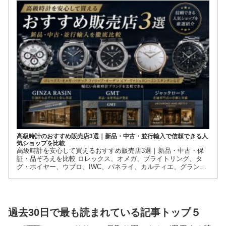
店です。
高級時計のおすすめ販売店3選｜新品・中古・並行輸入で信頼できる人
気ショップを比較
高級時計を安心して買えるおすすめ販売店3選｜新品・中古・保
証・品ぞろえを比較 ロレックス、オメガ、ブライトリング、タ
グ・ホイヤー、ウブロ、IWC、パネライ、カルティエ、グランド
セイコーなど、高級時計には数多くのブランドとモデルがありま
す。