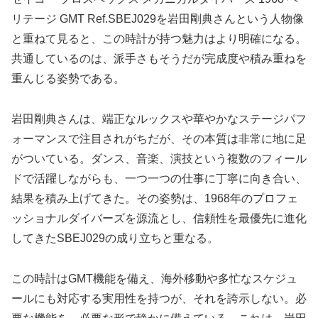
リテージ GMT Ref.SBEJ029を岩田剛典さんという人物像
と重ねて見ると、この時計が持つ魅力はより明確になる。
共通しているのは、派手さもそうだが完成度や積み重ねを
重んじる姿勢である。
岩田剛典さんは、端正なルックスや華やかなステージパフ
ォーマンスで注目されがちだが、その本質は非常に地に足
がついている。ダンス、音楽、演技という複数のフィール
ドで活躍しながらも、一つ一つの仕事に丁寧に向き合い、
結果を積み上げてきた。その姿勢は、1968年のプロフェ
ッショナルダイバーズを源流とし、信頼性を最優先に進化
してきたSBEJ029の成り立ちと重なる。
この時計はGMT機能を備え、海外移動や多忙なスケジュ
ールにも対応する実用性を持つが、それを誇示しない。必