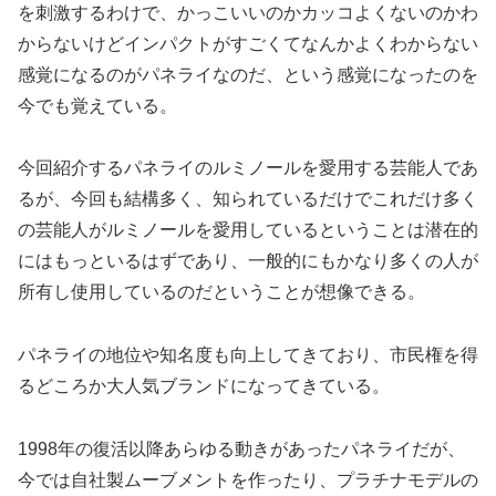
を刺激するわけで、かっこいいのかカッコよくないのかわ
からないけどインパクトがすごくてなんかよくわからない
感覚になるのがパネライなのだ、という感覚になったのを
今でも覚えている。
今回紹介するパネライのルミノールを愛用する芸能人であ
るが、今回も結構多く、知られているだけでこれだけ多く
の芸能人がルミノールを愛用しているということは潜在的
にはもっといるはずであり、一般的にもかなり多くの人が
所有し使用しているのだということが想像できる。
パネライの地位や知名度も向上してきており、市民権を得
るどころか大人気ブランドになってきている。
1998年の復活以降あらゆる動きがあったパネライだが、
今では自社製ムーブメントを作ったり、プラチナモデルの