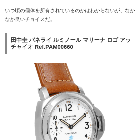
いつ頃の個体を所有されているのかはわからないが、なか
なか良いチョイスだ。
田中圭 パネライ ルミノール マリーナ ロゴ アッ
チャイオ Ref.PAM00660