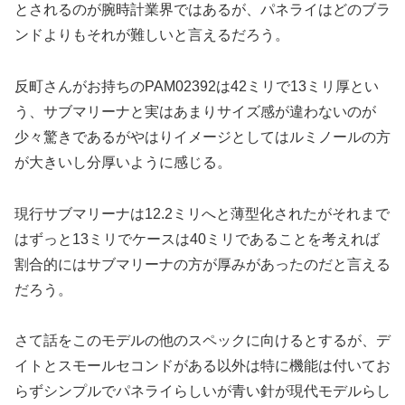
とされるのが腕時計業界ではあるが、パネライはどのブラ
ンドよりもそれが難しいと言えるだろう。
反町さんがお持ちのPAM02392は42ミリで13ミリ厚とい
う、サブマリーナと実はあまりサイズ感が違わないのが
少々驚きであるがやはりイメージとしてはルミノールの方
が大きいし分厚いように感じる。
現行サブマリーナは12.2ミリへと薄型化されたがそれまで
はずっと13ミリでケースは40ミリであることを考えれば
割合的にはサブマリーナの方が厚みがあったのだと言える
だろう。
さて話をこのモデルの他のスペックに向けるとするが、デ
イトとスモールセコンドがある以外は特に機能は付いてお
らずシンプルでパネライらしいが青い針が現代モデルらし