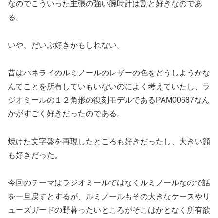
なのでこういった主張の強い腕時計は割と好きなのであ
る。
いや、だいぶ好きかもしれない。
昔はパネライのルミノールのレザーの色をどうしようかな
んてことを所有していもいないのによく考えていたし、ラ
ジオミールの１２角形の復刻モデルであるPAM00687なん
かがすごく好きだったのである。
焼けた文字盤を再現したところも好きだったし、大きい顔
も好きだった。
今回のテーマはラジオミールではなくルミノールなので話
を一旦戻すとするが、ルミノールもその大きなケースやリ
ューズガードの野暮ったいところがそこはかとなく所有欲