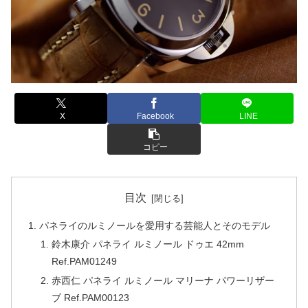
X
Facebook
LINE
コピー
目次
パネライのルミノールを愛用する芸能人とそのモデル
鈴木康介 パネライ ルミノール ドゥエ 42mm
Ref.PAM01249
赤西仁 パネライ ルミノール マリーナ パワーリザー
ブ Ref.PAM00123