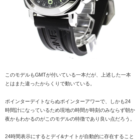
このモデルもGMTが付いている一本だが、上述した一本
とはまた違ったからくりで動いている。
ポインターデイトならぬポインターアワーで、しかも24
時間計になっているため現地の時間が時刻のみならず朝か
夜かもわかるのがこのモデルの特徴であり良い点だろう。
24時間表示にするとデイ&ナイトが自動的に存在すること