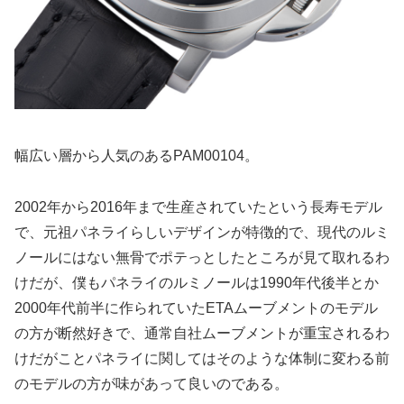
幅広い層から人気のあるPAM00104。
2002年から2016年まで生産されていたという長寿モデル
で、元祖パネライらしいデザインが特徴的で、現代のルミ
ノールにはない無骨でポテっとしたところが見て取れるわ
けだが、僕もパネライのルミノールは1990年代後半とか
2000年代前半に作られていたETAムーブメントのモデル
の方が断然好きで、通常自社ムーブメントが重宝されるわ
けだがことパネライに関してはそのような体制に変わる前
のモデルの方が味があって良いのである。