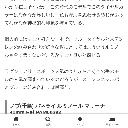
ルが存在しそうだが、この時代のモデルでこのダイヤルカ
ラーはなかなか珍しいし、色も深海を思わせる感じがあっ
てなかなか神秘的な印象を与えている。
個人的にはすごく好きな一本で、ブルーダイヤルとステン
レスの組み合わせが好きな僕にとってはこういうルミノー
ルも全く悪くないどころかすごく良いと感じる。
ラグジュアリースポーツ人気の今だからこそこの手のモデ
ルの人気が高まっているのだろうが、ステンレスシルバー
とブルーの組み合わせは最高だ。
ノブ(千鳥) パネライ ルミノール マリーナ
40mm Ref.PAM00282
ホーム
検索
トップ
サイドバー