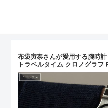
布袋寅泰さんが愛用する腕時計
トラベルタイム クロノグラフ Ref.5
ノーチラス