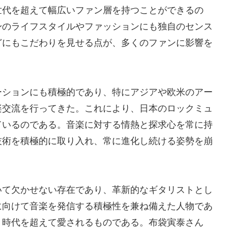
世代を超えて幅広いファン層を持つことができるの
身のライフスタイルやファッションにも独自のセンス
どにもこだわりを見せる点が、多くのファンに影響を
ーションにも積極的であり、特にアジアや欧米のアー
楽交流を行ってきた。これにより、日本のロックミュ
ているのである。音楽に対する情熱と探求心を常に持
技術を積極的に取り入れ、常に進化し続ける姿勢を崩
いて欠かせない存在であり、革新的なギタリストとし
に向けて音楽を発信する積極性を兼ね備えた人物であ
、時代を超えて愛されるものである。布袋寅泰さん