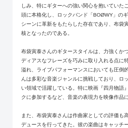
しみ、特にギターへの強い関心を抱いていたこ
頭に本格化し、ロックバンド「BOØWY」の
シーンに革新をもたらした存在であり、布袋
核となったのである。
布袋寅泰さんのギタースタイルは、力強くか
ディアスなフレーズを巧みに取り入れる点に
溢れ、ライブパフォーマンスにおいても圧倒
んは多彩な音楽ジャンルに挑戦しており、ロ
い領域で活躍している。特に映画『四月物語』
クに参加するなど、音楽の表現力を映像作品
また、布袋寅泰さんは作曲家としての評価も
デュースを行ってきた。彼の楽曲はキャッチ