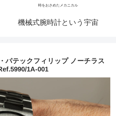
時をおさめたメカニカル
機械式腕時計という宇宙
・パテックフィリップ ノーチラス
990/1A-001