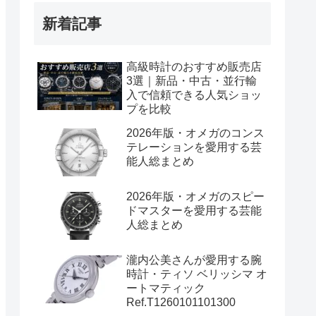
新着記事
高級時計のおすすめ販売店
3選｜新品・中古・並行輸
入で信頼できる人気ショッ
プを比較
2026年版・オメガのコンス
テレーションを愛用する芸
能人総まとめ
2026年版・オメガのスピー
ドマスターを愛用する芸能
人総まとめ
瀧内公美さんが愛用する腕
時計・ティソ ベリッシマ オ
ートマティック
Ref.T1260101101300