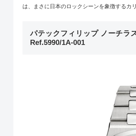
は、まさに日本のロックシーンを象徴するカ
パテックフィリップ ノーチラス
Ref.5990/1A-001