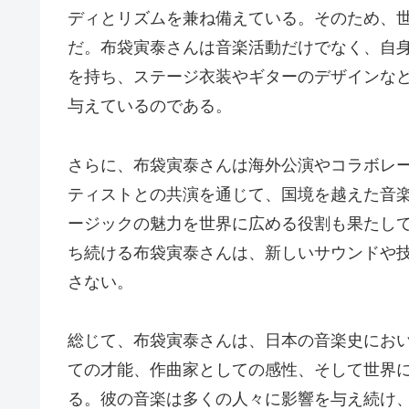
ディとリズムを兼ね備えている。そのため、
だ。布袋寅泰さんは音楽活動だけでなく、自
を持ち、ステージ衣装やギターのデザインな
与えているのである。
さらに、布袋寅泰さんは海外公演やコラボレ
ティストとの共演を通じて、国境を越えた音
ージックの魅力を世界に広める役割も果たし
ち続ける布袋寅泰さんは、新しいサウンドや
さない。
総じて、布袋寅泰さんは、日本の音楽史にお
ての才能、作曲家としての感性、そして世界
る。彼の音楽は多くの人々に影響を与え続け