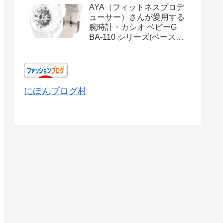
AYA（フィットネスプロデ
ューサー）さんが愛用する
腕時計・カシオ ベビーG
BA-110 シリーズ(ベースモ
デル) Ref.BA-110X-
7A3JF
にほんブログ村