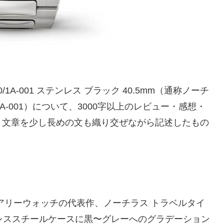
1A‑001 ステンレス ブラック 40.5mm（通称ノーチ
/1A‑001）について、3000字以上のレビュー・感想・
、文章を少し長めの文も織り交ぜながら記述したもの
アリーウォッチの代表作、ノーチラス トラベルタイ
は、ステンレススチールケースに黒〜グレーへのグラデーション