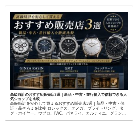
店です。
高級時計のおすすめ販売店3選｜新品・中古・並行輸入で信頼できる人
気ショップを比較
高級時計を安心して買えるおすすめ販売店3選｜新品・中古・保
証・品ぞろえを比較 ロレックス、オメガ、ブライトリング、タ
グ・ホイヤー、ウブロ、IWC、パネライ、カルティエ、グランド
セイコーなど、高級時計には数多くのブランドとモデルがありま
す。