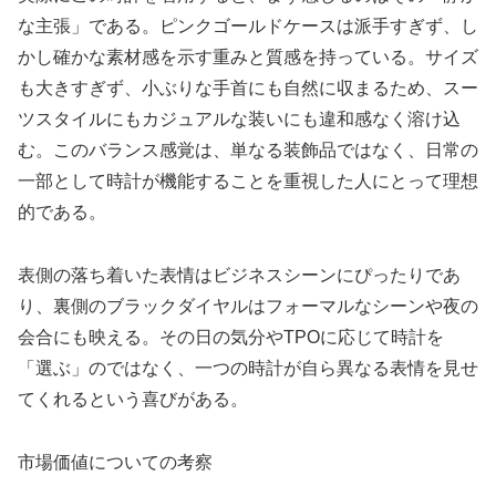
な主張」である。ピンクゴールドケースは派手すぎず、し
かし確かな素材感を示す重みと質感を持っている。サイズ
も大きすぎず、小ぶりな手首にも自然に収まるため、スー
ツスタイルにもカジュアルな装いにも違和感なく溶け込
む。このバランス感覚は、単なる装飾品ではなく、日常の
一部として時計が機能することを重視した人にとって理想
的である。
表側の落ち着いた表情はビジネスシーンにぴったりであ
り、裏側のブラックダイヤルはフォーマルなシーンや夜の
会合にも映える。その日の気分やTPOに応じて時計を
「選ぶ」のではなく、一つの時計が自ら異なる表情を見せ
てくれるという喜びがある。
市場価値についての考察