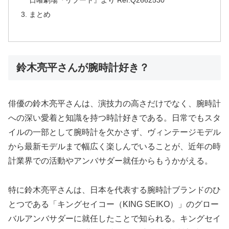
日曜劇場『リブート』より Ref.Q2662530
まとめ
鈴木亮平さんが腕時計好き？
俳優の鈴木亮平さんは、演技力の高さだけでなく、腕時計
への深い愛着と知識を持つ時計好きである。日常でもスタ
イルの一部として腕時計を欠かさず、ヴィンテージモデル
から最新モデルまで幅広く楽しんでいることが、近年の時
計業界での活動やアンバサダー就任からもうかがえる。
特に鈴木亮平さんは、日本を代表する腕時計ブランドのひ
とつである「キングセイコー（KING SEIKO）」のグロー
バルアンバサダーに就任したことで知られる。キングセイ