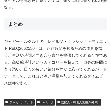
ダイヤルを覗き込む瞬間とでは、確かに心に響くものが異
なる。
まとめ
ジャガー・ルクルトの「レベルソ・クラシック・デュエッ
ト Ref.Q2662530」は、ただ時間を知るための道具を越
え、生活や時間と向き合う喜びを提供してくれる存在であ
る。高級腕時計というカテゴリーを超えて、自身の時間に
寄り添い、日々の装いと気分を静かに彩ってくれるパート
ナーとして、これほど深い満足を与えてくれるタイムピー
スは稀である。
ジャガールクルト
レベルソ
芸能人・有名人愛用の腕時計