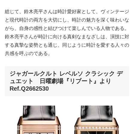
総じて、鈴木亮平さんは時計愛好家として、ヴィンテージ
と現代時計の両方を大切にし、時計の魅力を深く味わいな
がら、自身の感性と結びつけて楽しんでいる人物である。
鈴木亮平さんが時計に向ける真剣なまなざしは、演技に対
する真摯な姿勢とも通じ、同じように時計を愛する人々の
共感を呼ぶのである。
ジャガールクルト レベルソ クラシック デ
ュエット 日曜劇場『リブート』より
Ref.Q2662530