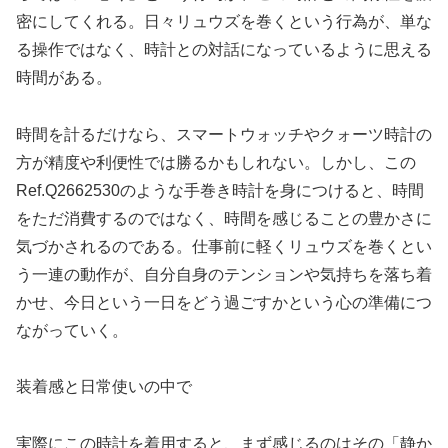
密にしてくれる。日々リュウズを巻くという行為が、単な
る操作ではなく、時計との対話になっているように思える
時間がある。
時間を計るだけなら、スマートウォッチやクォーツ時計の
方が精度や利便性では勝るかもしれない。しかし、この
Ref.Q2662530のような手巻き時計を身につけると、時間
をただ消費するのではなく、時間を感じることの豊かさに
気づかされるのである。仕事前に軽くリュウズを巻くとい
う一連の動作が、自分自身のテンションや気持ちを落ち着
かせ、今日という一日をどう過ごすかという心の準備につ
ながっていく。
装着感と日常使いの中で
実際にこの時計を着用すると、まず感じるのはその「静か