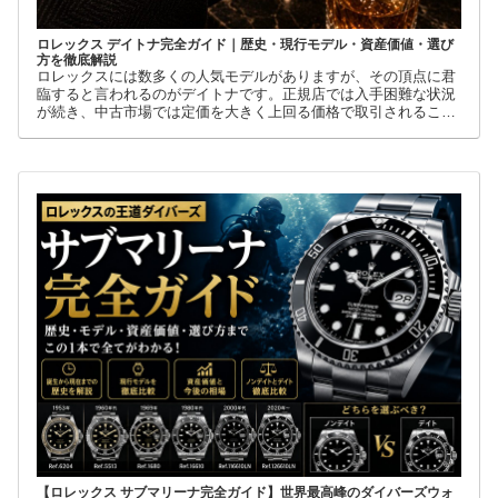
ロレックス デイトナ完全ガイド｜歴史・現行モデル・資産価値・選び
方を徹底解説
ロレックスには数多くの人気モデルがありますが、その頂点に君
臨すると言われるのがデイトナです。正規店では入手困難な状況
が続き、中古市場では定価を大きく上回る価格で取引されること
も珍しくありません。
【ロレックス サブマリーナ完全ガイド】世界最高峰のダイバーズウォ