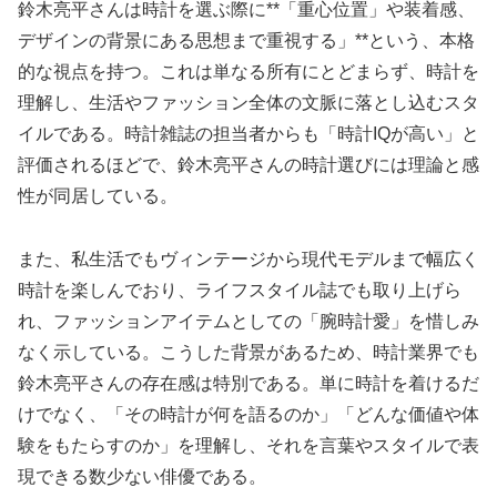
鈴木亮平さんは時計を選ぶ際に**「重心位置」や装着感、
デザインの背景にある思想まで重視する」**という、本格
的な視点を持つ。これは単なる所有にとどまらず、時計を
理解し、生活やファッション全体の文脈に落とし込むスタ
イルである。時計雑誌の担当者からも「時計IQが高い」と
評価されるほどで、鈴木亮平さんの時計選びには理論と感
性が同居している。
また、私生活でもヴィンテージから現代モデルまで幅広く
時計を楽しんでおり、ライフスタイル誌でも取り上げら
れ、ファッションアイテムとしての「腕時計愛」を惜しみ
なく示している。こうした背景があるため、時計業界でも
鈴木亮平さんの存在感は特別である。単に時計を着けるだ
けでなく、「その時計が何を語るのか」「どんな価値や体
験をもたらすのか」を理解し、それを言葉やスタイルで表
現できる数少ない俳優である。