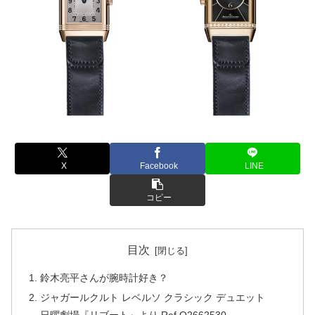
X
Facebook
LINE
コピー
目次
鈴木亮平さんが腕時計好き？
ジャガールクルト レベルソ クラシック デュエット