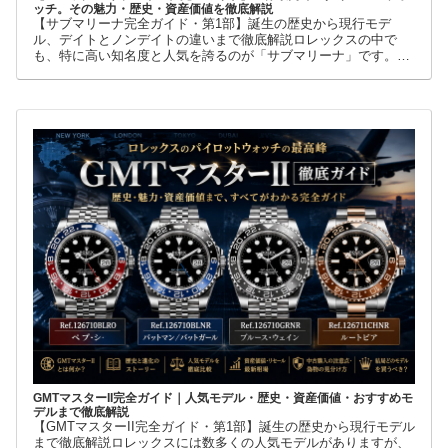
ッチ。その魅力・歴史・資産価値を徹底解説
【サブマリーナ完全ガイド・第1部】誕生の歴史から現行モデ
ル、デイトとノンデイトの違いまで徹底解説ロレックスの中で
も、特に高い知名度と人気を誇るのが「サブマリーナ」です。高
級腕時計に詳しくない人でも、黒い文字盤、回転ベゼル、力強い
ブレスレット
GMTマスターII完全ガイド｜人気モデル・歴史・資産価値・おすすめモ
デルまで徹底解説
【GMTマスターII完全ガイド・第1部】誕生の歴史から現行モデル
まで徹底解説ロレックスには数多くの人気モデルがありますが、