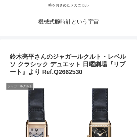
時をおさめたメカニカル
機械式腕時計という宇宙
鈴木亮平さんのジャガールクルト・レベル
ソ クラシック デュエット 日曜劇場『リブ
ート』より Ref.Q2662530
ジャガールクルト