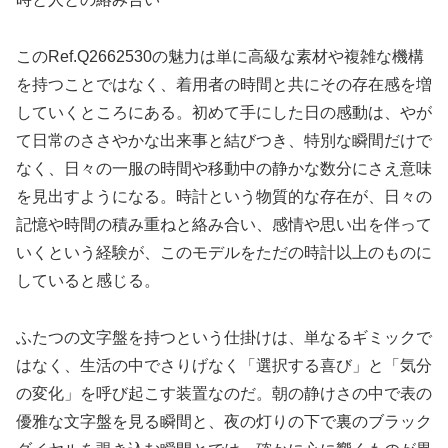
このRef.Q2662530の魅力は単に高級な素材や複雑な機構
を持つことではなく、着用者の時間と共にその存在感を増
していくところにある。初めて手にした日の感動は、やが
て日常のささやかな出来事と結びつき、特別な瞬間だけで
なく、日々の一服の時間や移動中の静かな数分にさえ意味
を見出すようになる。時計という物質的な存在が、日々の
記憶や時間の積み重ねと絡み合い、感情や思い出を伴って
いくという経験が、このモデルをただの時計以上のものに
していると感じる。
ふたつの文字盤を持つという仕掛けは、単なるギミックで
はなく、生活の中でさりげなく「選択する喜び」と「気分
の変化」を呼び起こす装置なのだ。朝の静けさの中で表の
優雅な文字盤を見る瞬間と、夜の灯りの下で裏のブラック