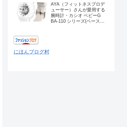
AYA（フィットネスプロデ
ューサー）さんが愛用する
腕時計・カシオ ベビーG
BA-110 シリーズ(ベースモ
デル) Ref.BA-110X-
7A3JF
にほんブログ村