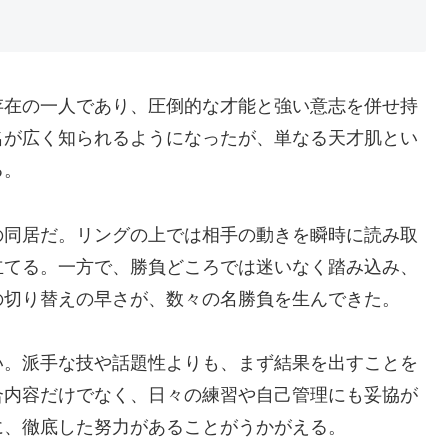
存在の一人であり、圧倒的な才能と強い意志を併せ持
名が広く知られるようになったが、単なる天才肌とい
る。
の同居だ。リングの上では相手の動きを瞬時に読み取
立てる。一方で、勝負どころでは迷いなく踏み込み、
の切り替えの早さが、数々の名勝負を生んできた。
い。派手な技や話題性よりも、まず結果を出すことを
合内容だけでなく、日々の練習や自己管理にも妥協が
に、徹底した努力があることがうかがえる。