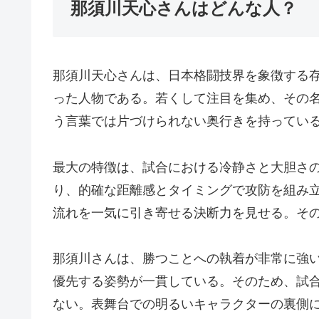
那須川天心さんはどんな人？
那須川天心さんは、日本格闘技界を象徴する
った人物である。若くして注目を集め、その
う言葉では片づけられない奥行きを持ってい
最大の特徴は、試合における冷静さと大胆さ
り、的確な距離感とタイミングで攻防を組み
流れを一気に引き寄せる決断力を見せる。そ
那須川さんは、勝つことへの執着が非常に強
優先する姿勢が一貫している。そのため、試
ない。表舞台での明るいキャラクターの裏側