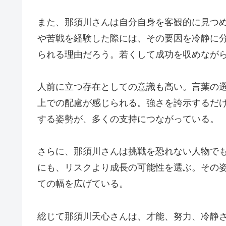
また、那須川さんは自分自身を客観的に見つ
や苦戦を経験した際には、その要因を冷静に
られる理由だろう。若くして成功を収めなが
人前に立つ存在としての意識も高い。言葉の
上での配慮が感じられる。強さを誇示するだ
する姿勢が、多くの支持につながっている。
さらに、那須川さんは挑戦を恐れない人物で
にも、リスクより成長の可能性を選ぶ。その
ての幅を広げている。
総じて那須川天心さんは、才能、努力、冷静