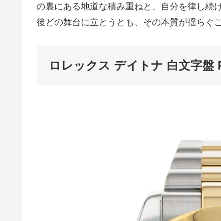
の裏にある地道な積み重ねと、自分を律し続
後どの舞台に立とうとも、その本質が揺らぐ
ロレックス デイトナ 白文字盤 Ref