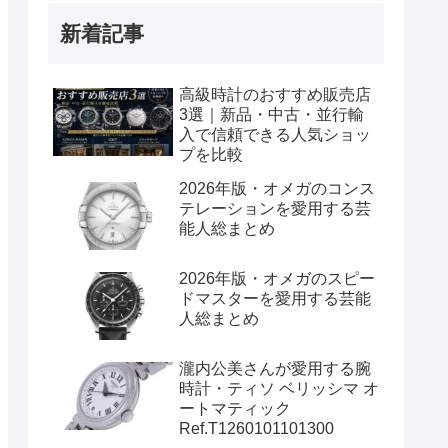
新着記事
高級時計のおすすめ販売店
3選｜新品・中古・並行輸
入で信頼できる人気ショッ
プを比較
2026年版・オメガのコンス
テレーションを愛用する芸
能人総まとめ
2026年版・オメガのスピー
ドマスターを愛用する芸能
人総まとめ
瀧内公美さんが愛用する腕
時計・ティソ ベリッシマ オ
ートマティック
Ref.T1260101101300