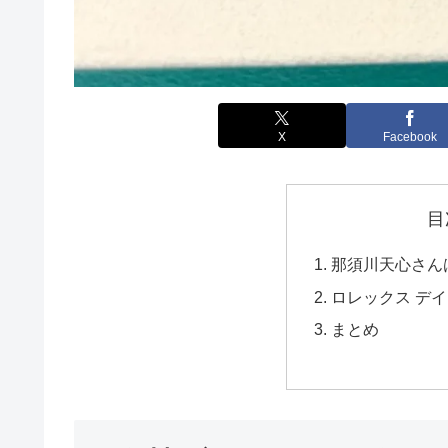
X
Facebook
目
那須川天心さん
ロレックス デイトナ
まとめ