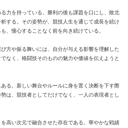
める力を持っている。勝利の後も課題を口にし、敗北
分析する。その姿勢が、競技人生を通じて成長を続け
らも、慢心することなく前を向き続けている。
選び方や振る舞いには、自分が与える影響を理解した
けでなく、格闘技そのものの魅力や価値を伝えようと
もある。新しい舞台やルールに身を置く決断を下す際
姿勢は、競技者としてだけでなく、一人の表現者とし
さを高い次元で融合させた存在である。華やかな戦績