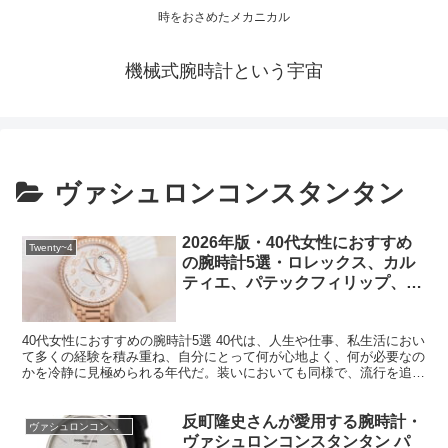
時をおさめたメカニカル
機械式腕時計という宇宙
ヴァシュロンコンスタンタン
2026年版・40代女性におすすめ
Twenty~4
の腕時計5選・ロレックス、カル
ティエ、パテックフィリップ、オ
メガ、ヴァシュロンコンスタンタ
ン
40代女性におすすめの腕時計5選 40代は、人生や仕事、私生活におい
て多くの経験を積み重ね、自分にとって何が心地よく、何が必要なの
かを冷静に見極められる年代だ。装いにおいても同様で、流行を追い
かけるより、自分の価値観や生き方に寄り添うものを...
反町隆史さんが愛用する腕時計・
ヴァシュロンコンスタンタン
ヴァシュロンコンスタンタン パ