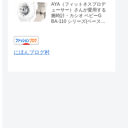
AYA（フィットネスプロデ
ューサー）さんが愛用する
腕時計・カシオ ベビーG
BA-110 シリーズ(ベースモ
デル) Ref.BA-110X-
7A3JF
にほんブログ村