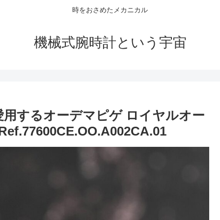
時をおさめたメカニカル
機械式腕時計という宇宙
oさんが愛用するオーデマピゲ ロイヤルオー
77600CE.OO.A002CA.01