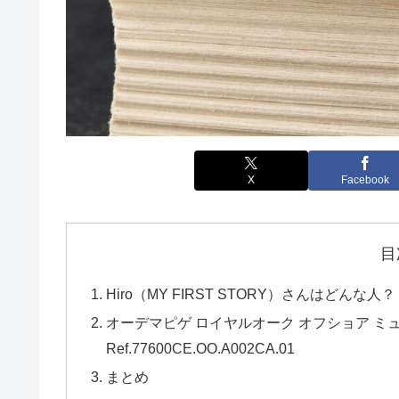
X
Facebook
目
Hiro（MY FIRST STORY）さんはどんな人？
オーデマピゲ ロイヤルオーク オフショア ミ
Ref.77600CE.OO.A002CA.01
まとめ