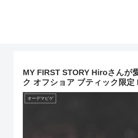
MY FIRST STORY Hir
ク オフショア ブティック限定 Ref.
オーデマピゲ