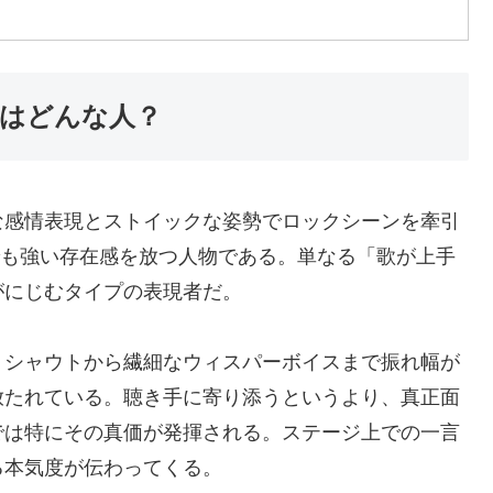
）さんはどんな人？
*圧倒的な感情表現とストイックな姿勢でロックシーンを牽引
でも強い存在感を放つ人物である。単なる「歌が上手
がにじむタイプの表現者だ。
。シャウトから繊細なウィスパーボイスまで振れ幅が
放たれている。聴き手に寄り添うというより、真正面
では特にその真価が発揮される。ステージ上での一言
る本気度が伝わってくる。