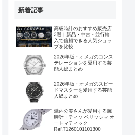
新着記事
高級時計のおすすめ販売店
3選｜新品・中古・並行輸
入で信頼できる人気ショッ
プを比較
2026年版・オメガのコンス
テレーションを愛用する芸
能人総まとめ
2026年版・オメガのスピー
ドマスターを愛用する芸能
人総まとめ
瀧内公美さんが愛用する腕
時計・ティソ ベリッシマ オ
ートマティック
Ref.T1260101101300