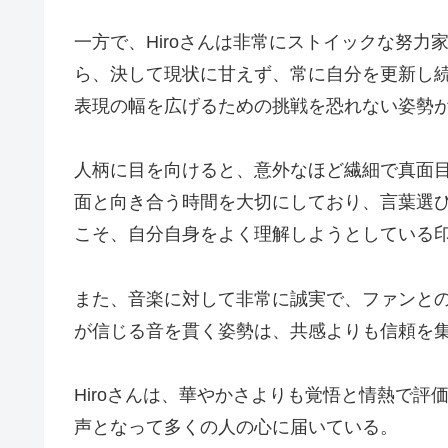
一方で、Hiroさんは非常にストイックな努
ら、決して現状に甘えず、常に自分を更新し
表現の幅を広げるための挑戦を恐れない姿勢が、M
人柄に目を向けると、意外なほど繊細で真面
面と向き合う時間を大切にしており、言葉選
こそ、自分自身をよく理解しようとしている
また、音楽に対して非常に誠実で、ファンと
が信じる音を貫く姿勢は、共感よりも信頼を
Hiroさんは、華やかさよりも覚悟と情熱で
声となって多くの人の心に届いている。