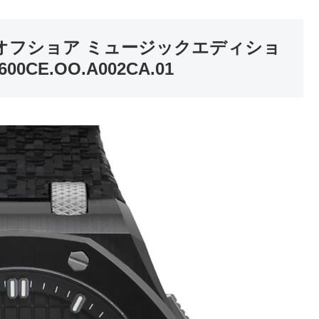
オフショア ミュージックエディショ
0CE.OO.A002CA.01