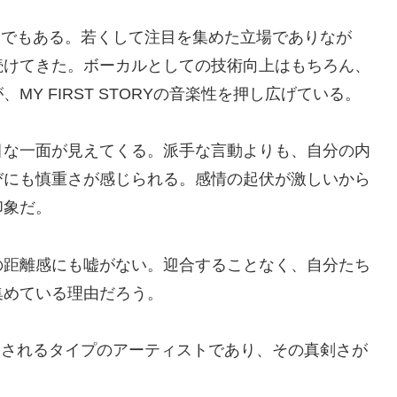
力家でもある。若くして注目を集めた立場でありなが
続けてきた。ボーカルとしての技術向上はもちろん、
Y FIRST STORYの音楽性を押し広げている。
目な一面が見えてくる。派手な言動よりも、自分の内
びにも慎重さが感じられる。感情の起伏が激しいから
印象だ。
の距離感にも嘘がない。迎合することなく、自分たち
集めている理由だろう。
評価されるタイプのアーティストであり、その真剣さが