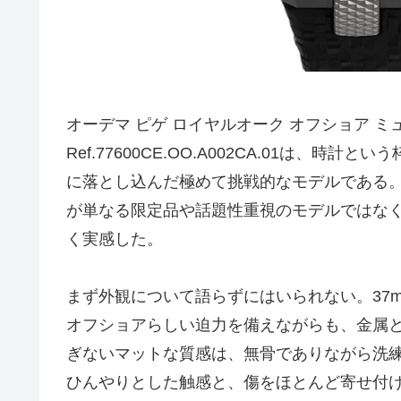
オーデマ ピゲ ロイヤルオーク オフショア ミ
Ref.77600CE.OO.A002CA.01は
に落とし込んだ極めて挑戦的なモデルである
が単なる限定品や話題性重視のモデルではな
く実感した。
まず外観について語らずにはいられない。37
オフショアらしい迫力を備えながらも、金属
ぎないマットな質感は、無骨でありながら洗
ひんやりとした触感と、傷をほとんど寄せ付