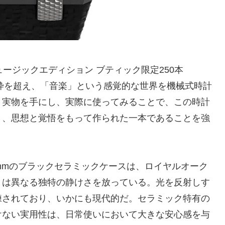
ュージックエディション ブティック限定250本
、時計という枠を超え、「音楽」という感覚的な世界を機械式時計
。実物を手にし、実際に使ってみることで、この時計
く、思想と覚悟をもって作られた一本であることを強
mmのブラックセラミックケースは、ロイヤルオーク
とは異なる独特の静けさを放っている。光を反射しす
練されており、いかにも現代的だ。セラミック特有の
けない実用性は、日常使いにおいて大きな安心感を与