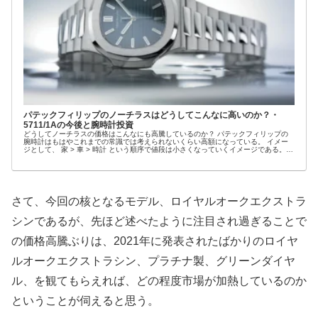
パテックフィリップのノーチラスはどうしてこんなに高いのか？・
5711/1Aの今後と腕時計投資
どうしてノーチラスの価格はこんなにも高騰しているのか？ パテックフィリップの
腕時計はもはやこれまでの常識では考えられないくらい高額になっている。 イメー
ジとして、 家 > 車 > 時計 という順序で値段は小さくなっていくイメージである。
こ...
さて、今回の核となるモデル、ロイヤルオークエクストラ
シンであるが、先ほど述べたように注目され過ぎることで
の価格高騰ぶりは、2021年に発表されたばかりのロイヤ
ルオークエクストラシン、プラチナ製、グリーンダイヤ
ル、を観てもらえれば、どの程度市場が加熱しているのか
ということが伺えると思う。