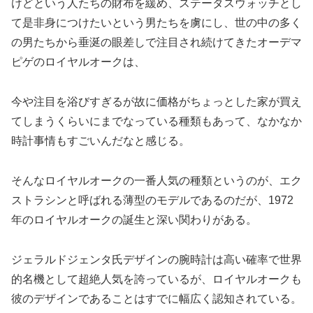
けどという人たちの財布を緩め、ステータスウォッチとし
て是非身につけたいという男たちを虜にし、世の中の多く
の男たちから垂涎の眼差しで注目され続けてきたオーデマ
ピゲのロイヤルオークは、
今や注目を浴びすぎるが故に価格がちょっとした家が買え
てしまうくらいにまでなっている種類もあって、なかなか
時計事情もすごいんだなと感じる。
そんなロイヤルオークの一番人気の種類というのが、エク
ストラシンと呼ばれる薄型のモデルであるのだが、1972
年のロイヤルオークの誕生と深い関わりがある。
ジェラルドジェンタ氏デザインの腕時計は高い確率で世界
的名機として超絶人気を誇っているが、ロイヤルオークも
彼のデザインであることはすでに幅広く認知されている。