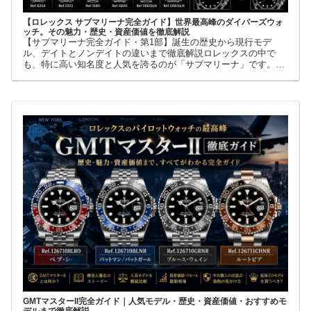
【ロレックス サブマリーナ完全ガイド】世界最高峰のダイバーズウォ
ッチ。その魅力・歴史・資産価値を徹底解説
【サブマリーナ完全ガイド・第1部】誕生の歴史から現行モデ
ル、デイトとノンデイトの違いまで徹底解説ロレックスの中で
も、特に高い知名度と人気を誇るのが「サブマリーナ」です。高
級腕時計に詳しくない人でも、黒い文字盤、回転ベゼル、力強い
ブレスレット
GMTマスターII完全ガイド｜人気モデル・歴史・資産価値・おすすめモ