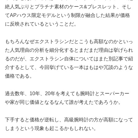
絶人気ぶりとプラチナ素材のケース&ブレスレット、そし
てAPハウス限定モデルという制限が融合した結果が価格
に反映されているということだ。
もちろんなぜエクストラシンだとこうも高額なのかといっ
た人気理由の分析を細分化するとまだまだ理由は挙げられ
るのだが、エクストラシン自体についてはまた別記事で紹
介するとして、今回挙げている一本はもはや冗談のような
価格である。
過去数年、10年、20年を考えても腕時計とスーパーカー
や家が同じ価値となるなんて誰が考えたであろうか。
下手すると価格が逆転し、高級腕時計の方が高額になって
しまうという現象も起こるかもしれない。