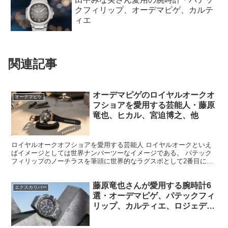
クフィリップ、オーデマピゲ、カルテ
ィエ
関連記事
オーデマピゲのロイヤルオークオ
オーデマピゲ
フショアを愛用する芸能人・藤原
竜也、ヒカル、宮迫博之、他
ロイヤルオークオフショアを愛用する芸能人 ロイヤルオークといえ
ばイメージとしては世界ナンバーツーなイメージである。 パテック
フィリップのノーチラスを筆頭に世界的なラグスポとして2番目に格
式高い腕時計、つまりそれは世界ナンバーツーとしての存在...
藤原竜也さんが愛用する腕時計6
エクスカリバー
選・オーデマピゲ、パテックフィ
リップ、カルティエ、ロジェデュ
ブイ、ピアジェ、ハミルトン