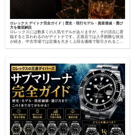
ロレックス デイトナ完全ガイド｜歴史・現行モデル・資産価値・選び
方を徹底解説
ロレックスには数多くの人気モデルがありますが、その頂点に君
臨すると言われるのがデイトナです。正規店では入手困難な状況
が続き、中古市場では定価を大きく上回る価格で取引されること
も珍しくありません。