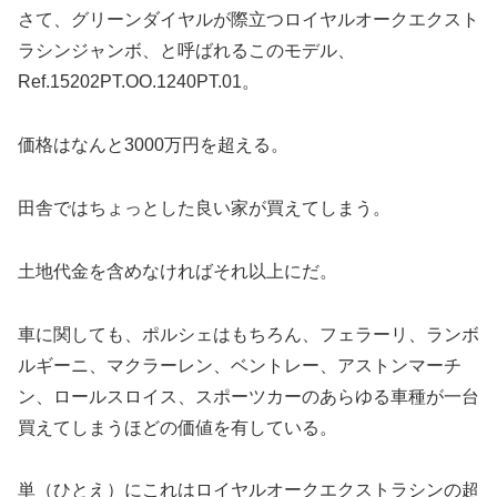
さて、グリーンダイヤルが際立つロイヤルオークエクスト
ラシンジャンボ、と呼ばれるこのモデル、
Ref.15202PT.OO.1240PT.01。
価格はなんと3000万円を超える。
田舎ではちょっとした良い家が買えてしまう。
土地代金を含めなければそれ以上にだ。
車に関しても、ポルシェはもちろん、フェラーリ、ランボ
ルギーニ、マクラーレン、ベントレー、アストンマーチ
ン、ロールスロイス、スポーツカーのあらゆる車種が一台
買えてしまうほどの価値を有している。
単（ひとえ）にこれはロイヤルオークエクストラシンの超