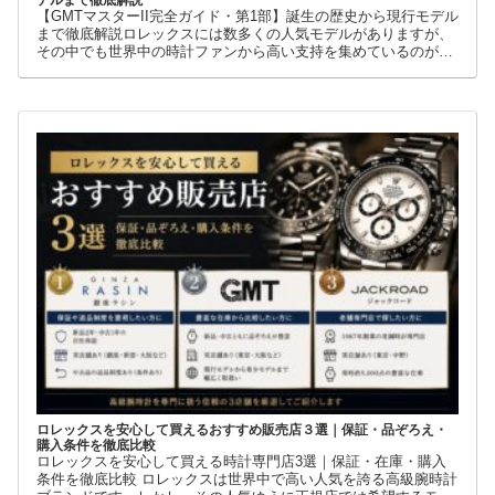
デルまで徹底解説
【GMTマスターII完全ガイド・第1部】誕生の歴史から現行モデル
まで徹底解説ロレックスには数多くの人気モデルがありますが、
その中でも世界中の時計ファンから高い支持を集めているのが
GMTマスターIIです。赤青ベゼルの「ペプシ」、黒青ベゼルの
ロレックスを安心して買えるおすすめ販売店３選｜保証・品ぞろえ・
購入条件を徹底比較
ロレックスを安心して買える時計専門店3選｜保証・在庫・購入
条件を徹底比較 ロレックスは世界中で高い人気を誇る高級腕時計