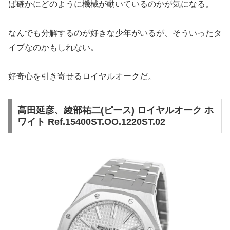
ば確かにどのように機械が動いているのかが気になる。
なんでも分解するのが好きな少年がいるが、そういったタ
イプなのかもしれない。
好奇心を引き寄せるロイヤルオークだ。
高田延彦、綾部祐二(ピース) ロイヤルオーク ホ
ワイト Ref.15400ST.OO.1220ST.02