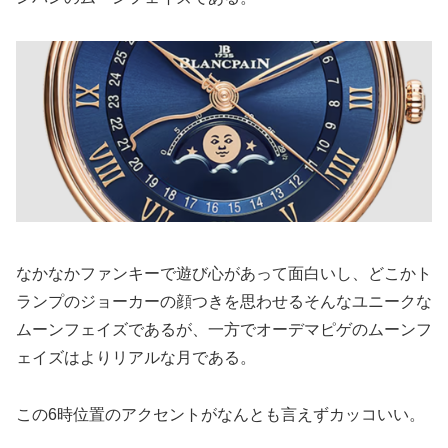
なかなかファンキーで遊び心があって面白いし、どこかト
ランプのジョーカーの顔つきを思わせるそんなユニークな
ムーンフェイズであるが、一方でオーデマピゲのムーンフ
ェイズはよりリアルな月である。
この6時位置のアクセントがなんとも言えずカッコいい。