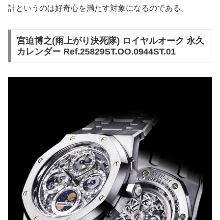
計というのは好奇心を満たす対象になるのである。
宮迫博之(雨上がり決死隊) ロイヤルオーク 永久
カレンダー Ref.25829ST.OO.0944ST.01