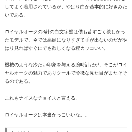
してよく着用されているが、やはり白が基本的に好きみた
いである。
ロイヤルオークの3針の白文字盤は僕も昔すごく欲しかっ
たモデルで、今では高額になりすぎて手が出ないのだがや
はり見ればすぐにでも欲しくなる程カッコいい。
機械のような冷たい印象を与える腕時計だが、そこがロイ
ヤルオークの魅力でありクールで冷徹な見た目がまたそそ
るのである。
これもナイスなチョイスと言える。
ロイヤルオークは本当かっこいいな。。