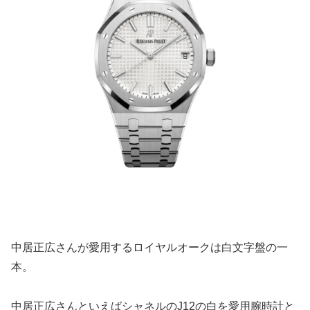
中居正広さんが愛用するロイヤルオークは白文字盤の一
本。
中居正広さんといえばシャネルのJ12の白を愛用腕時計と