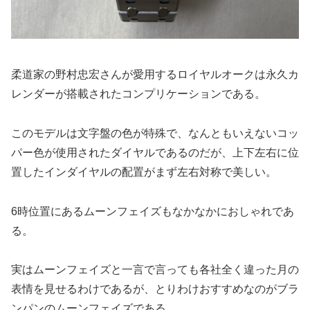
柔道家の野村忠宏さんが愛用するロイヤルオークは永久カ
レンダーが搭載されたコンプリケーションである。
このモデルは文字盤の色が特殊で、なんともいえないコッ
パー色が使用されたダイヤルであるのだが、上下左右に位
置したインダイヤルの配置がまず左右対称で美しい。
6時位置にあるムーンフェイズもなかなかにおしゃれであ
る。
実はムーンフェイズと一言で言っても各社全く違った月の
表情を見せるわけであるが、とりわけおすすめなのがブラ
ンパンのムーンフェイズである。