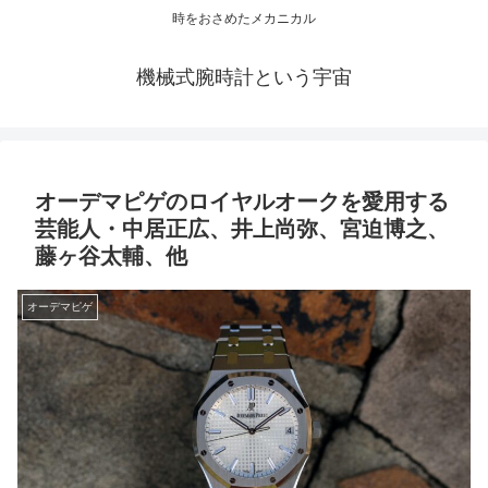
時をおさめたメカニカル
機械式腕時計という宇宙
オーデマピゲのロイヤルオークを愛用する
芸能人・中居正広、井上尚弥、宮迫博之、
藤ヶ谷太輔、他
オーデマピゲ