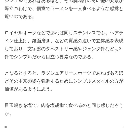
シンプルであればあるほど、その腕時計のその他の要素が
際立つわけで、個室でラーメンを一人食べるような感覚と
近いのである。
ロイヤルオークなどであれば同じステンレスでも、ヘアラ
イン仕上げ、鏡面磨き、などの質感の違いで立体感を表現
しており、文字盤のタペストリー感やジェンタ針なども3
針でシンプルだから目立つ要素なのである。
となるとすると、ラグジュアリースポーツであればあるほ
どその本来の姿を強調するためにシンプルスタイルの方が
価値があるように思う。
目玉焼きを塩で、肉を塩胡椒で食べるのと同じ感じだろう
か。