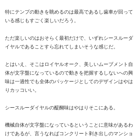
特にテンプの動きを眺めるのは最高であるし歯車が回って
いる感じもすごく楽しいだろう。
ただ楽しいのはおそらく最初だけで、いずれシースルーダ
イヤルであることすら忘れてしまいそうな感じだ。
とはいえ、そこはロイヤルオーク、美しいムーブメント自
体が文字盤になっているので動きを把握するしないへの興
味は一過性でも全体のパッケージとしてのデザインはやは
りカッコいい。
シースルーダイヤルの醍醐味はやはりそこにある。
機械自体が文字盤になっているということに意味があるわ
けであるが、言うなればコンクリート剥き出しのマンショ