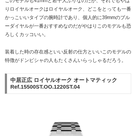
このモデルも41mmと若干大ぶりなのだが、それでもやは
りロイヤルオークはロイヤルオーク、どこをとっても一番
かっこいいタイプの腕時計であり、個人的に39mmのブル
ーダイヤルが一番おすすめなのだがやはりこのモデルも恐
ろしくカッコいい。
装着した時の存在感といい反射の仕方といいこのモデルの
特徴がドンピシャの人もたくさんいらっしゃるだろう。
中居正広 ロイヤルオーク オートマティック
Ref.15500ST.OO.1220ST.04