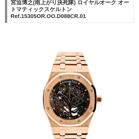
宮迫博之(雨上がり決死隊) ロイヤルオーク オー
トマティックスケルトン
Ref.15305OR.OO.D088CR.01