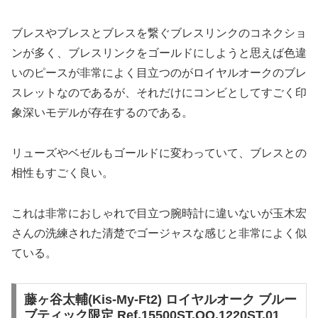
ブレスやブレスとブレスを繋ぐブレスリンクのコネクショ
ンが多く、ブレスリンクをゴールドにしようと思えば色違
いのピースが非常によく目立つのがロイヤルオークのブレ
スレットなのであるが、それだけにコンビとしてすごく印
象深いモデルが存在するのである。
リューズやベゼルもゴールドに変わっていて、ブレスとの
相性もすごく良い。
これは非常におしゃれで目立つ腕時計に違いないが玉木宏
さんの洗練された清楚でゴージャスな感じと非常によく似
ている。
藤ヶ谷太輔(Kis-My-Ft2) ロイヤルオーク ブルー
ブティック限定 Ref.15500ST.OO.1220ST.01