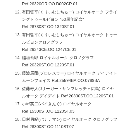
Ref.26320OR.OO.D002CR.01
有田哲平(くりぃむしちゅー) ロイヤルオーク フライ
ングトゥールビヨン “50周年記念”
Ref.26730ST.OO.1320ST.01
有田哲平(くりぃむしちゅー) ロイヤルオーク トゥー
ルビヨンクロノグラフ
Ref.26343CE.OO.1247CE.01
稲垣吾郎 ロイヤルオーク クロノグラフ
Ref.26320ST.OO.1220ST.01
藤波辰爾(プロレスラー) ロイヤルオーク デイデイト
ムーンフェイズ Ref.25594BA.OO.0789BA
佐藤寿人(Jリーガー・サンフレッチェ広島) ロイヤ
ルオーク デイデイト Ref.26330ST.OO.1220ST.01
小峠英二(バイきんぐ) ロイヤルオーク
Ref.15300ST.OO.1220ST.03
日村勇紀(バナナマン) ロイヤルオーク クロノグラフ
Ref.26300ST.OO.1110ST.07