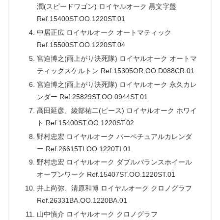
潤(スピードワゴン) ロイヤルオーク 黒文字盤
Ref.15400ST.OO.1220ST.01
中居正広 ロイヤルオーク オートマティック
Ref.15500ST.OO.1220ST.04
宮迫博之(雨上がり決死隊) ロイヤルオーク オートマ
ティックスケルトン Ref.15305OR.OO.D088CR.01
宮迫博之(雨上がり決死隊) ロイヤルオーク 永久カレ
ンダー Ref.25829ST.OO.0944ST.01
高田延彦、綾部祐二(ピース) ロイヤルオーク ホワイ
ト Ref.15400ST.OO.1220ST.02
野村忠宏 ロイヤルオーク パーペチュアルカレンダ
ー Ref.26615TI.OO.1220TI.01
野村忠宏 ロイヤルオーク ダブルバランスホイール
オープンワーク Ref.15407ST.OO.1220ST.01
井上尚弥、清原和博 ロイヤルオーク クロノグラフ
Ref.26331BA.OO.1220BA.01
山中慎介 ロイヤルオーク クロノグラフ