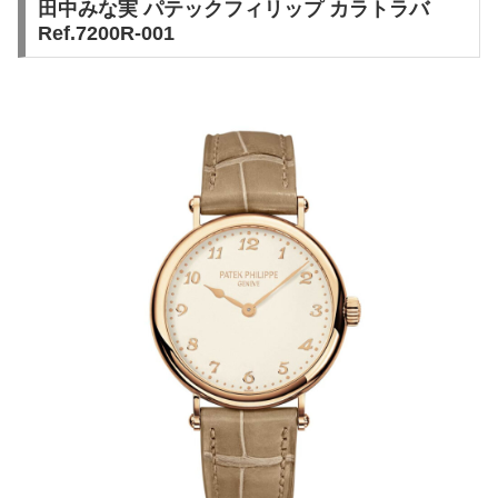
田中みな実 パテックフィリップ カラトラバ
Ref.7200R-001