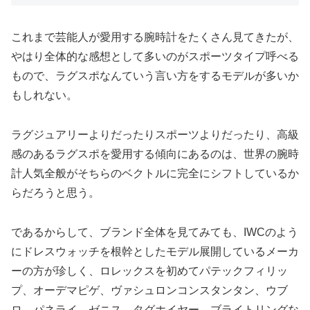
これまで芸能人が愛用する腕時計をたくさん見てきたが、
やはり全体的な感想として多いのがスポーツタイプ呼べる
もので、ラグスポなんていう言い方をするモデルが多いか
もしれない。
ラグジュアリーよりだったりスポーツよりだったり、高級
感のあるラグスポを愛用する傾向にあるのは、世界の腕時
計人気全般がそちらのベクトルに完全にシフトしているか
らだろうと思う。
であるからして、ブランド全体を見てみても、IWCのよう
にドレスウォッチを根幹としたモデル展開しているメーカ
ーの方が珍しく、ロレックスを初めてパテックフィリッ
プ、オーデマピゲ、ヴァシュロンコンスタンタン、ウブ
ロ、パネライ、ゼニス、タグホイヤー、ブライトリングな