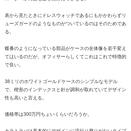
表から見たときにドレスウォッチであるにもかかわらずリ
ューズガードのようなものがついているのはそのためであ
る。
蝶番のようになっている部品がケースの全体像を若干変え
てはいるのだが、オフィサーらしくてこれはこれで特徴的
で良い。
38ミリのホワイトゴールドケースのシンプルなモデル
で、楔形のインデックスと針が調和が取れていてデザイン
性も高いと言える。
価格帯は300万円ちょいくらいだろうか。
カラトラバは基本的にデザインに流行り廃りがないタイプ