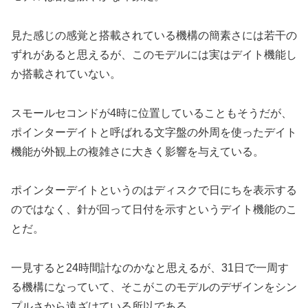
見た感じの感覚と搭載されている機構の簡素さには若干の
ずれがあると思えるが、このモデルには実はデイト機能し
か搭載されていない。
スモールセコンドが4時に位置していることもそうだが、
ポインターデイトと呼ばれる文字盤の外周を使ったデイト
機能が外観上の複雑さに大きく影響を与えている。
ポインターデイトというのはディスクで日にちを表示する
のではなく、針が回って日付を示すというデイト機能のこ
とだ。
一見すると24時間計なのかなと思えるが、31日で一周す
る機構になっていて、そこがこのモデルのデザインをシン
プルさから遠ざけている所以である。