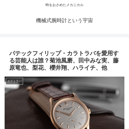
時をおさめたメカニカル
機械式腕時計という宇宙
パテックフィリップ・カラトラバを愛用す
る芸能人は誰？菊池風磨、田中みな実、藤
原竜也、梨花、櫻井翔、ハライチ、他
カラトラバ