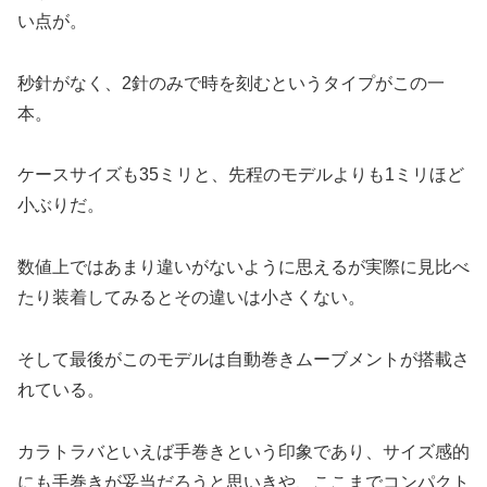
い点が。
秒針がなく、2針のみで時を刻むというタイプがこの一
本。
ケースサイズも35ミリと、先程のモデルよりも1ミリほど
小ぶりだ。
数値上ではあまり違いがないように思えるが実際に見比べ
たり装着してみるとその違いは小さくない。
そして最後がこのモデルは自動巻きムーブメントが搭載さ
れている。
カラトラバといえば手巻きという印象であり、サイズ感的
にも手巻きが妥当だろうと思いきや、ここまでコンパクト