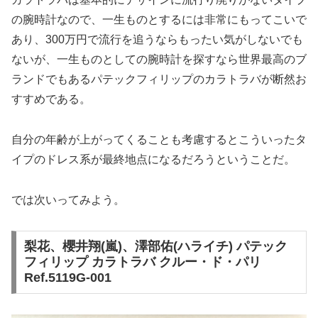
の腕時計なので、一生ものとするには非常にもってこいで
あり、300万円で流行を追うならもったい気がしないでも
ないが、一生ものとしての腕時計を探すなら世界最高のブ
ランドでもあるパテックフィリップのカラトラバが断然お
すすめである。
自分の年齢が上がってくることも考慮するとこういったタ
イプのドレス系が最終地点になるだろうということだ。
では次いってみよう。
梨花、櫻井翔(嵐)、澤部佑(ハライチ) パテック
フィリップ カラトラバ クルー・ド・パリ
Ref.5119G-001