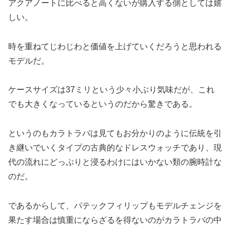
アクアノートに比べると高くないが購入する側としては嬉
しい。
時を重ねてじわじわと価値を上げていくだろうと思われる
モデルだ。
ケースサイズは37ミリという少々小ぶり気味だが、これ
でも大きくなっているというのだから驚きである。
というのもカラトラバは見てもお分かりのように伝統を引
き継いでいくタイプの古典的なドレスウォッチであり、現
代の流れにどっぷりと浸るわけにはいかない類の腕時計な
のだ。
であるからして、パテックフィリップもモデルチェンジを
果たす場合は慎重にならざるを得ないのがカラトラバの中