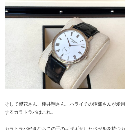
そして梨花さん、櫻井翔さん、ハライチの澤部さんが愛用
するカラトラバはこれ。
カラトラバ好きならこの手のギザギザしたベゼルを持つカ