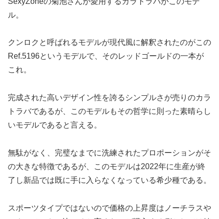
SexyZoneの菊池さんが愛用するカラトラバがこのモデ
ル。
クンロクと呼ばれるモデルが現代風に解釈されたのがこの
Ref.5196というモデルで、そのレッドゴールドの一本が
これ。
完成された高いデザイン性を誇るシンプルさが売りのカラ
トラバであるが、このモデルもその哲学に則った素晴らし
いモデルであると言える。
無駄がなく、完璧なまでに洗練されたプロポーションがそ
の大きな特徴であるが、このモデルは2022年に生産が終
了し新品では既に手に入らなくなっている希少種である。
スポーツタイプではないので価格の上昇度はノーチラスや