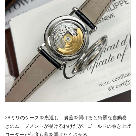
38ミリのケースを裏返し、裏蓋を開けると綺麗な自動巻
きのムーブメントが覗けるわけだが、ゴールドの巻き上げ
ローターが何度も蓋を開けたくさせる。