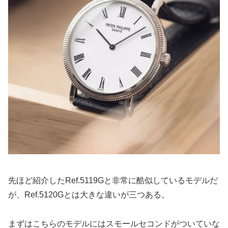
先ほど紹介したRef.5119Gと非常に酷似しているモデルだ
が、Ref.5120Gとは大きな違いが三つある。
まずはこちらのモデルにはスモールセコンドがついていな