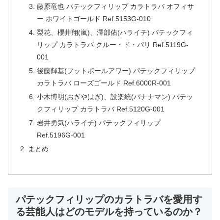
藤原竜也 パテックフィリップ カラトラバ オフィサ
ー ホワイトゴールド Ref.5153G-010
梨花、櫻井翔(嵐)、澤部佑(ハライチ) パテックフィ
リップ カラトラバ クルー・ド・パリ Ref.5119G-
001
後藤輝基(フットボールアワー) パテックフィリップ
カラトラバ ローズゴールド Ref.6000R-001
小木博明(おぎやはぎ)、設楽統(バナナマン) パテッ
クフィリップ カラトラバ Ref.5120G-001
岩井勇気(ハライチ) パテックフィリップ
Ref.5196G-001
まとめ
パテックフィリップのカラトラバを愛用す
る芸能人はどのモデルを持っているのか？