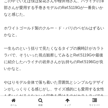
この中でいえば僕は梨花さんや櫻井翔さん、ハライチの澤
部さんが愛用する手巻きモデルのRef.5119Gが一番良いか
なと感じた。
ホワイトゴールド製のクルー・ド・パリのベゼルはずるい
かなと。
一生ものという括りで見たくなるタイプの腕時計がカラト
ラバで、そういった視点観察してみるとRef.5119Gや最後
に紹介したハライチの岩井さんがお持ちのRef.5196Gが良
いかなと。
やはりモデル全体で落ち着いた雰囲気とシンプルなデザイ
ンがしっくりくる感じがし、サイズ感的にも愛用する女性
も多いんだろうなという印象を受けるのがカラトラバであ
るが、40ミリに満たないサイズ展開をミリ単位で行なっ
ホーム
検索
トップ
サイドバー