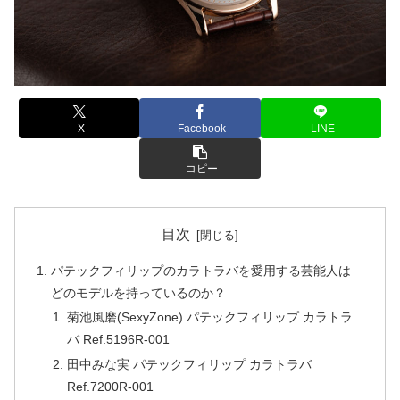
X
Facebook
LINE
コピー
目次
パテックフィリップのカラトラバを愛用する芸能人は
どのモデルを持っているのか？
菊池風磨(SexyZone) パテックフィリップ カラトラ
バ Ref.5196R-001
田中みな実 パテックフィリップ カラトラバ
Ref.7200R-001