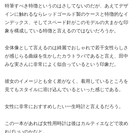
特筆すべき特徴というのはさしてないのだが、あえてデザ
インに触れるならレッドゴールド製のケースと特徴的なイ
ンデックス、そしてスペード針がこのモデルの大まかな印
象を構成している特徴と言えるのではないだろうか。
全体像として言えるのは綺麗でおしゃれで若干女性らしさ
が感じらる曲線を生かしたカラトラバであると言え、田中
みな実さんに非常によく似合っているという印象だ。
彼女のイメージとも全く差がなく、着用しているところを
見てもスタイルに溶け込んでいるといった感じである。
女性に非常におすすめしたい一生時計と言えるだろう。
この一本があれば女性用時計は後はカルティエなどで攻め
ればいいのかなと。