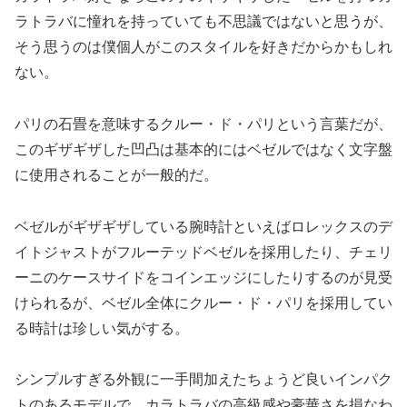
ラトラバに憧れを持っていても不思議ではないと思うが、
そう思うのは僕個人がこのスタイルを好きだからかもしれ
ない。
パリの石畳を意味するクルー・ド・パリという言葉だが、
このギザギザした凹凸は基本的にはベゼルではなく文字盤
に使用されることが一般的だ。
ベゼルがギザギザしている腕時計といえばロレックスのデ
イトジャストがフルーテッドベゼルを採用したり、チェリ
ーニのケースサイドをコインエッジにしたりするのが見受
けられるが、ベゼル全体にクルー・ド・パリを採用してい
る時計は珍しい気がする。
シンプルすぎる外観に一手間加えたちょうど良いインパク
トのあるモデルで、カラトラバの高級感や豪華さを損なわ