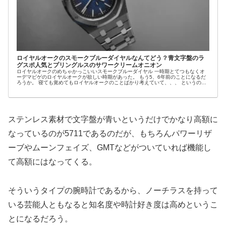
ロイヤルオークのスモークブルーダイヤルなんてどう？青文字盤のラ
グスポ人気とプリングルスのサワークリームオニオン
ロイヤルオークのめちゃかっこいいスモークブルーダイヤル 一時期とてつもなくオ
ーデマピゲのロイヤルオークが欲しい時期があった。 もう5、6年前のことになるだ
ろうか。 寝ても覚めてもロイヤルオークのことばかり考えていて、、、 というのは
嘘ですが...
ステンレス素材で文字盤が青いというだけでかなり高額に
なっているのが5711であるのだが、もちろんパワーリザ
ーブやムーンフェイズ、GMTなどがついていれば機能し
て高額にはなってくる。
そういうタイプの腕時計であるから、ノーチラスを持って
いる芸能人ともなると知名度や時計好き度は高めというこ
とになるだろう。