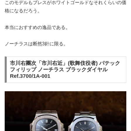
このモデルもブレスがホワイトゴールドなそれくらいの価
格になるだろう。
本当におすすめの逸品である。
ノーチラスは断然3針に限る。
市川右團次「市川右近」(歌舞伎役者) パテック
フィリップ ノーチラス ブラックダイヤル
Ref.3700/1A-001