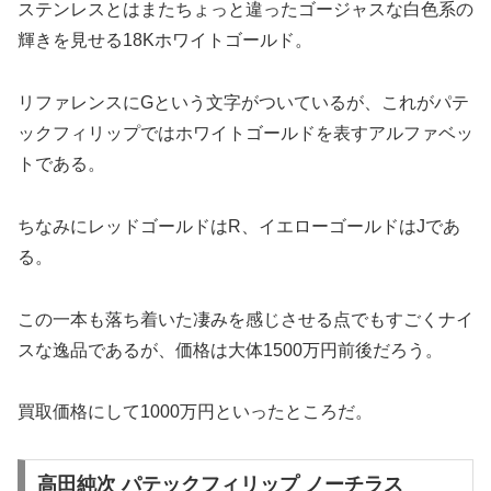
ステンレスとはまたちょっと違ったゴージャスな白色系の
輝きを見せる18Kホワイトゴールド。
リファレンスにGという文字がついているが、これがパテ
ックフィリップではホワイトゴールドを表すアルファベッ
トである。
ちなみにレッドゴールドはR、イエローゴールドはJであ
る。
この一本も落ち着いた凄みを感じさせる点でもすごくナイ
スな逸品であるが、価格は大体1500万円前後だろう。
買取価格にして1000万円といったところだ。
高田純次 パテックフィリップ ノーチラス