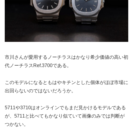
市川さんが愛用するノーチラスはかなり希少価値の高い初
代ノーチラスRef.3700である。
このモデルになるともはやキチンとした個体がほぼ市場に
出回らないのではないだろうか。
5711や3710はオンラインでもまだ見かけるモデルである
が、5711と比べてもかなり似ていて画像のみでは判断が
つかない。