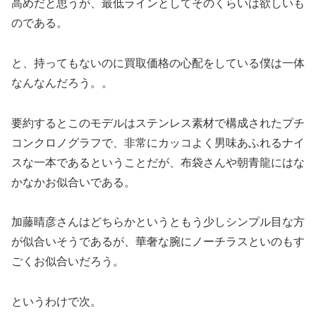
高めだと思うが、最低ラインとしてそのくらいは欲しいも
のである。
と、持ってもないのに買取価格の心配をしている僕は一体
なんなんだろう。。
要約するとこのモデルはステンレス素材で構成されたプチ
コンクロノグラフで、非常にカッコよく男味あふれるナイ
スな一本であるということだが、布袋さんや朝青龍にはな
かなかお似合いである。
加藤晴彦さんはどちらかというともう少しシンプル目な方
が似合いそうであるが、華奢な腕にノーチラスといのもす
ごくお似合いだろう。
というわけで次。