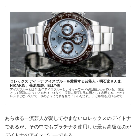
ロレックス デイトナ アイスブルーを愛用する芸能人・明石家さんま、
HIKAKIN、菊池風磨、ELLY他
アイスブルーとは？ 近年アイスブルーというキーワードが話題になっている。 言葉
として話題になっているわけではなく、実際に現実世界に形として表現することがト
レンドとなっていて、僕のようにそれを見て「いいなこれ」、と影響を受けるのであ
るが水色を...
あらゆる一流芸人が愛してやまないロレックスのデイトナ
であるが、その中でもプラチナを使用した最も高級なのが
デイトナのアイスブルーである。