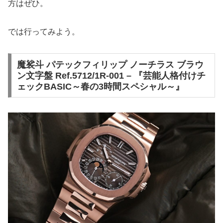
方はぜひ。
では行ってみよう。
魔裟斗 パテックフィリップ ノーチラス ブラウ
ン文字盤 Ref.5712/1R-001 – 『芸能人格付けチ
ェックBASIC～春の3時間スペシャル～』