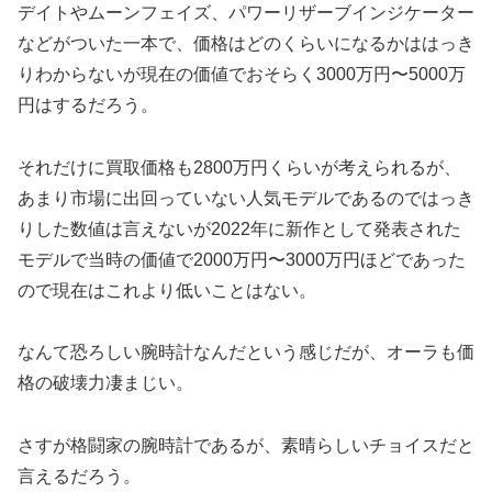
デイトやムーンフェイズ、パワーリザーブインジケーター
などがついた一本で、価格はどのくらいになるかははっき
りわからないが現在の価値でおそらく3000万円〜5000万
円はするだろう。
それだけに買取価格も2800万円くらいが考えられるが、
あまり市場に出回っていない人気モデルであるのではっき
りした数値は言えないが2022年に新作として発表された
モデルで当時の価値で2000万円〜3000万円ほどであった
ので現在はこれより低いことはない。
なんて恐ろしい腕時計なんだという感じだが、オーラも価
格の破壊力凄まじい。
さすが格闘家の腕時計であるが、素晴らしいチョイスだと
言えるだろう。