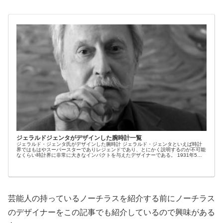
ジェラルドジェンタがデザインした腕時計一覧
ジェラルド・ジェンタ氏がデザインした腕時計 ジェラルド・ジェンタといえば時計
界ではもはやスーパースターでありレジェンドであり、とにかく説明するのが不可能
なくらい時計界に非常に大きなインパクトを与えたデザイナーである。 1931年5月1
日スイ...
芸能人の持っているノーチラスを紹介する前にノーチラス
のデザイナーをこの記事でも紹介しているので興味がある