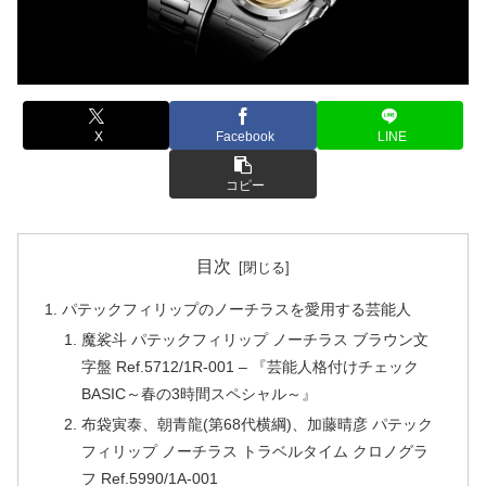
X
Facebook
LINE
コピー
目次
パテックフィリップのノーチラスを愛用する芸能人
魔裟斗 パテックフィリップ ノーチラス ブラウン文
字盤 Ref.5712/1R-001 – 『芸能人格付けチェック
BASIC～春の3時間スペシャル～』
布袋寅泰、朝青龍(第68代横綱)、加藤晴彦 パテック
フィリップ ノーチラス トラベルタイム クロノグラ
フ Ref.5990/1A-001