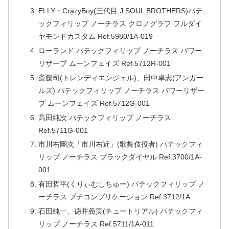
ELLY・CrazyBoy(三代目 J SOUL BROTHERS)パテ
ックフィリップ ノーチラス クロノグラフ フルダイ
ヤモンドカスタム Ref.5980/1A-019
ローランド パテックフィリップ ノーチラス パワー
リザーブ ムーンフェイズ Ref.5712R-001
斎藤司(トレンディエンジェル)、田中卓志(アンガー
ルズ) パテックフィリップ ノーチラス パワーリザー
ブ ムーンフェイズ Ref.5712G-001
高田純次 パテックフィリップ ノーチラス
Ref.5711G-001
市川右團次「市川右近」(歌舞伎役者) パテックフィ
リップ ノーチラス ブラックダイヤル Ref.3700/1A-
001
有田哲平(くりぃむしちゅー) パテックフィリップ ノ
ーチラス プチコンプリケーション Ref.3712/1A
石田純一、徳井義実(チュートリアル) パテックフィ
リップ ノーチラス Ref.5711/1A-011