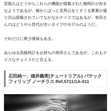
芸能人はどうやらこれらの機能が搭載された腕時計が好き
なようであるが、確かにぱっと見男心をくすぐる要素が盛
り沢山搭載されていてなかなかナイスではあるが、有田さ
んのはどうやら世代が古いタイプのモデルのようだ。
それだけに希少価値もある。
あらゆる高級時計をお持ちの有田さんであるが、これもナ
イスなチョイスだと言える。
石田純一、徳井義実(チュートリアル) パテック
フィリップ ノーチラス Ref.5711/1A-011