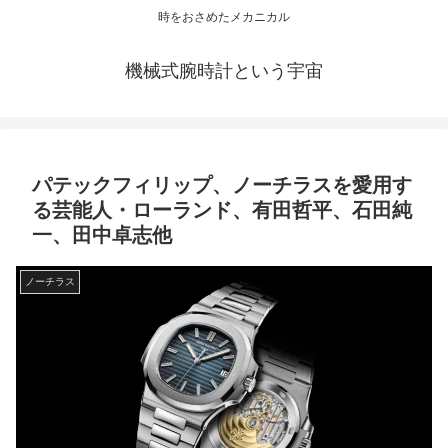
時をおさめたメカニカル
機械式腕時計という宇宙
パテックフィリップ、ノーチラスを愛用す
る芸能人・ローランド、有田哲平、石田純
一、田中卓志他
ノーチラス