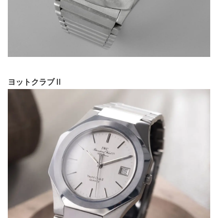
ヨットクラブⅡ