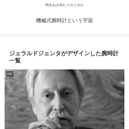
時をおさめたメカニカル
機械式腕時計という宇宙
ジェラルドジェンタがデザインした腕時計
一覧
IWC