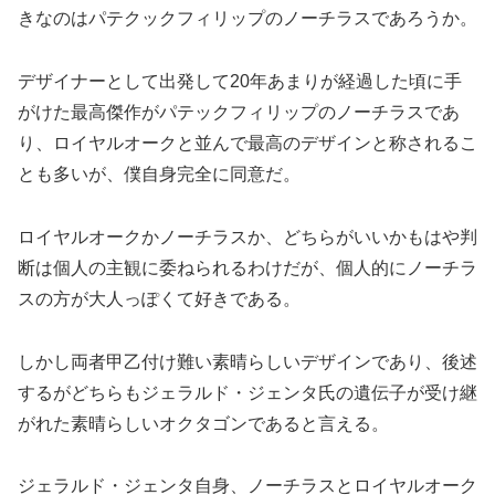
きなのはパテクックフィリップのノーチラスであろうか。
デザイナーとして出発して20年あまりが経過した頃に手
がけた最高傑作がパテックフィリップのノーチラスであ
り、ロイヤルオークと並んで最高のデザインと称されるこ
とも多いが、僕自身完全に同意だ。
ロイヤルオークかノーチラスか、どちらがいいかもはや判
断は個人の主観に委ねられるわけだが、個人的にノーチラ
スの方が大人っぽくて好きである。
しかし両者甲乙付け難い素晴らしいデザインであり、後述
するがどちらもジェラルド・ジェンタ氏の遺伝子が受け継
がれた素晴らしいオクタゴンであると言える。
ジェラルド・ジェンタ自身、ノーチラスとロイヤルオーク