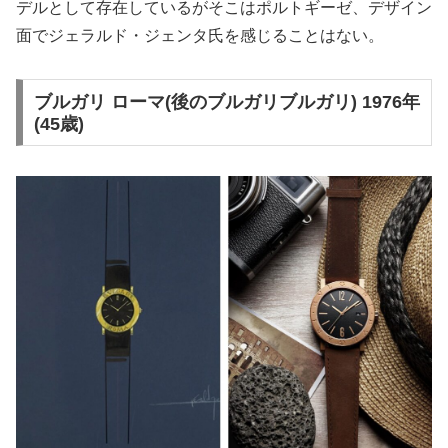
デルとして存在しているがそこはポルトギーゼ、デザイン
面でジェラルド・ジェンタ氏を感じることはない。
ブルガリ ローマ(後のブルガリブルガリ) 1976年
(45歳)