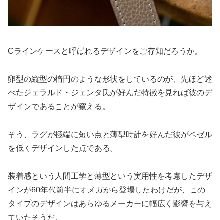
Cラインケースと呼ばれるデザインをご存知だろうか。
卵型の縦型の楕円のような形状をしているのが、先ほど述
べたジェラルド・ジェンタ氏が好んだ特徴を見れば彼のデ
ザインであることが窺える。
そう、ラグが極端に短い点と薄型時計を好んだ彼がベゼル
を低くデザインした点である。
装着感という人間工学と薄型という実用性を考慮したデザ
インが60年代前半にオメガから登場したわけだが、この
タイプのデザインはあらゆるメーカーに幅広く影響を与え
ていたそうだ。