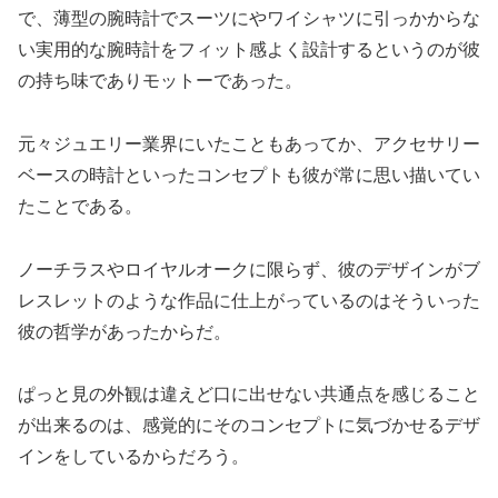
で、薄型の腕時計でスーツにやワイシャツに引っかからな
い実用的な腕時計をフィット感よく設計するというのが彼
の持ち味でありモットーであった。
元々ジュエリー業界にいたこともあってか、アクセサリー
ベースの時計といったコンセプトも彼が常に思い描いてい
たことである。
ノーチラスやロイヤルオークに限らず、彼のデザインがブ
レスレットのような作品に仕上がっているのはそういった
彼の哲学があったからだ。
ぱっと見の外観は違えど口に出せない共通点を感じること
が出来るのは、感覚的にそのコンセプトに気づかせるデザ
インをしているからだろう。