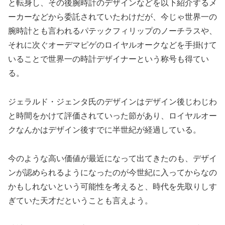
と転身し、その後腕時計のデザインなどを以下紹介するメ
ーカーなどから委託されていたわけだが、今じゃ世界一の
腕時計とも言われるパテックフィリップのノーチラスや、
それに次ぐオーデマピゲのロイヤルオークなどを手掛けて
いることで世界一の時計デザイナーという称号も得てい
る。
ジェラルド・ジェンタ氏のデザインはデザイン後じわじわ
と時間をかけて評価されていった節があり、ロイヤルオー
クなんかはデザイン後すでに半世紀が経過している。
今のような高い価値が最近になって出てきたのも、デザイ
ンが認められるようになったのが今世紀に入ってからなの
かもしれないという可能性を考えると、時代を先取りしす
ぎていた天才だということも言えよう。