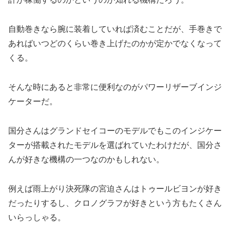
自動巻きなら腕に装着していれば済むことだが、手巻きで
あればいつどのくらい巻き上げたのかが定かでなくなって
くる。
そんな時にあると非常に便利なのがパワーリザーブインジ
ケーターだ。
国分さんはグランドセイコーのモデルでもこのインジケー
ターが搭載されたモデルを選ばれていたわけだが、国分さ
んが好きな機構の一つなのかもしれない。
例えば雨上がり決死隊の宮迫さんはトゥールビヨンが好き
だったりするし、クロノグラフが好きという方もたくさん
いらっしゃる。