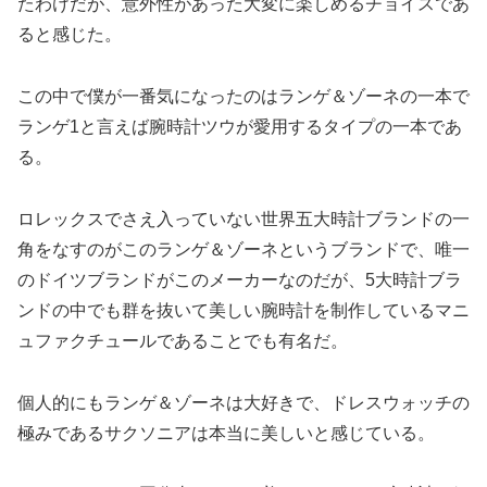
たわけだが、意外性があった大変に楽しめるチョイスであ
ると感じた。
この中で僕が一番気になったのはランゲ＆ゾーネの一本で
ランゲ1と言えば腕時計ツウが愛用するタイプの一本であ
る。
ロレックスでさえ入っていない世界五大時計ブランドの一
角をなすのがこのランゲ＆ゾーネというブランドで、唯一
のドイツブランドがこのメーカーなのだが、5大時計ブラ
ンドの中でも群を抜いて美しい腕時計を制作しているマニ
ュファクチュールであることでも有名だ。
個人的にもランゲ＆ゾーネは大好きで、ドレスウォッチの
極みであるサクソニアは本当に美しいと感じている。