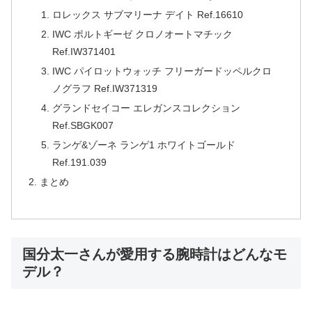
ロレックス サブマリーナ デイト Ref.16610
IWC ポルトギーゼ クロノオートマチック
Ref.IW371401
IWC パイロットウォッチ フリーガードッペルクロ
ノグラフ Ref.IW371319
グランドセイコー エレガンスコレクション
Ref.SBGK007
ランゲ&ゾーネ ランゲ1 ホワイトゴールド
Ref.191.039
まとめ
国分太一さんが愛用する腕時計はどんなモ
デル？