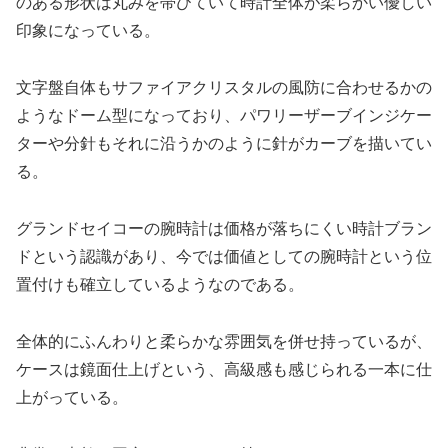
のある形状は丸みを帯びていて時計全体が柔らかい優しい
印象になっている。
文字盤自体もサファイアクリスタルの風防に合わせるかの
ようなドーム型になっており、パワリーザーブインジケー
ターや分針もそれに沿うかのように針がカーブを描いてい
る。
グランドセイコーの腕時計は価格が落ちにくい時計ブラン
ドという認識があり、今では価値としての腕時計という位
置付けも確立しているようなのである。
全体的にふんわりと柔らかな雰囲気を併せ持っているが、
ケースは鏡面仕上げという、高級感も感じられる一本に仕
上がっている。