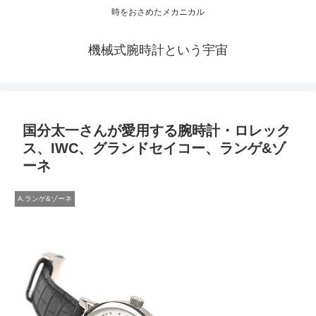
時をおさめたメカニカル
機械式腕時計という宇宙
国分太一さんが愛用する腕時計・ロレック
ス、IWC、グランドセイコー、ランゲ&ゾ
ーネ
A.ランゲ&ゾーネ