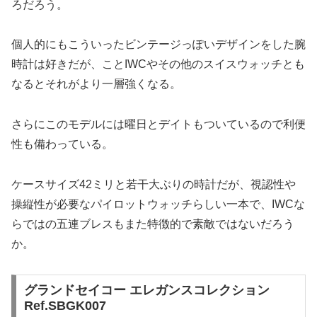
ろだろう。
個人的にもこういったビンテージっぽいデザインをした腕
時計は好きだが、ことIWCやその他のスイスウォッチとも
なるとそれがより一層強くなる。
さらにこのモデルには曜日とデイトもついているので利便
性も備わっている。
ケースサイズ42ミリと若干大ぶりの時計だが、視認性や
操縦性が必要なパイロットウォッチらしい一本で、IWCな
らではの五連ブレスもまた特徴的で素敵ではないだろう
か。
グランドセイコー エレガンスコレクション
Ref.SBGK007