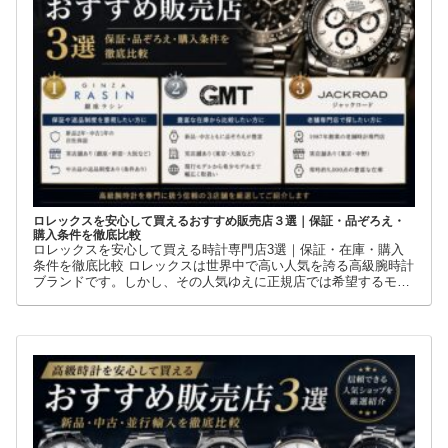
ロレックスを安心して買えるおすすめ販売店３選｜保証・品ぞろえ・
購入条件を徹底比較
ロレックスを安心して買える時計専門店3選｜保証・在庫・購入
条件を徹底比較 ロレックスは世界中で高い人気を誇る高級腕時計
ブランドです。しかし、その人気ゆえに正規店では希望するモデ
ルを購入できないケースも少なくありません。 そこで多くの方が
利用しているのが、新品・中古・並行輸入品を取り扱う時計専門
店です。