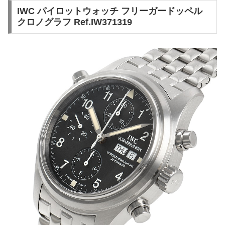
IWC パイロットウォッチ フリーガードッペル
クロノグラフ Ref.IW371319