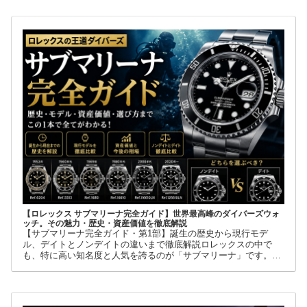
【ロレックス サブマリーナ完全ガイド】世界最高峰のダイバーズウォ
ッチ。その魅力・歴史・資産価値を徹底解説
【サブマリーナ完全ガイド・第1部】誕生の歴史から現行モデ
ル、デイトとノンデイトの違いまで徹底解説ロレックスの中で
も、特に高い知名度と人気を誇るのが「サブマリーナ」です。高
級腕時計に詳しくない人でも、黒い文字盤、回転ベゼル、力強い
ブレスレット