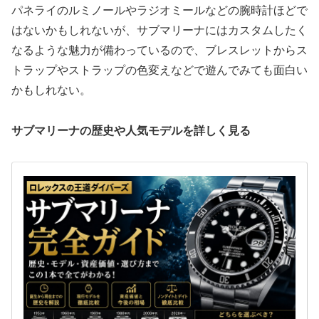
パネライのルミノールやラジオミールなどの腕時計ほどで
はないかもしれないが、サブマリーナにはカスタムしたく
なるような魅力が備わっているので、ブレスレットからス
トラップやストラップの色変えなどで遊んでみても面白い
かもしれない。
サブマリーナの歴史や人気モデルを詳しく見る