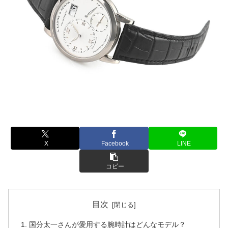
X
Facebook
LINE
コピー
目次
国分太一さんが愛用する腕時計はどんなモデル？