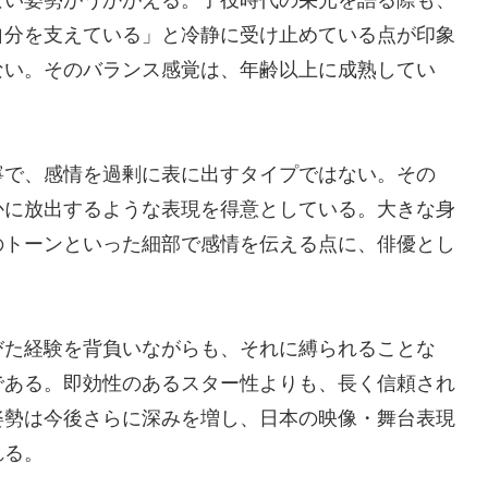
自分を支えている」と冷静に受け止めている点が印象
ない。そのバランス感覚は、年齢以上に成熟してい
寧で、感情を過剰に表に出すタイプではない。その
かに放出するような表現を得意としている。大きな身
のトーンといった細部で感情を伝える点に、俳優とし
びた経験を背負いながらも、それに縛られることな
である。即効性のあるスター性よりも、長く信頼され
姿勢は今後さらに深みを増し、日本の映像・舞台表現
れる。