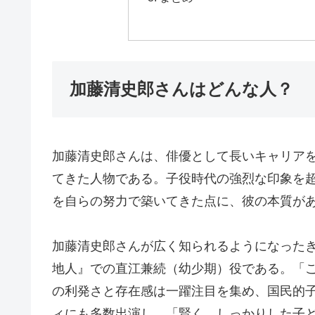
加藤清史郎さんはどんな人？
加藤清史郎さんは、俳優として長いキャリア
てきた人物である。子役時代の強烈な印象を
を自らの努力で築いてきた点に、彼の本質が
加藤清史郎さんが広く知られるようになったきっ
地人』での直江兼続（幼少期）役である。「
の利発さと存在感は一躍注目を集め、国民的
ィにも多数出演し、「賢く、しっかりした子