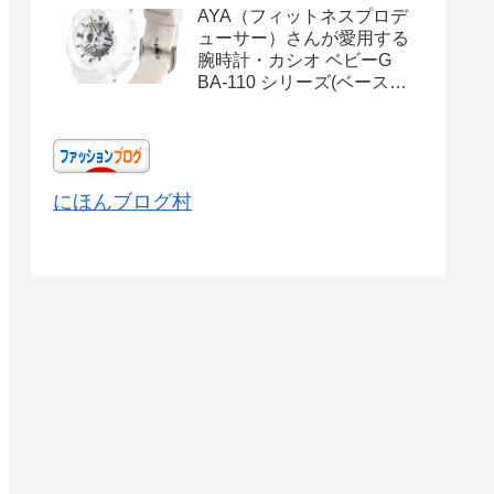
AYA（フィットネスプロデ
ューサー）さんが愛用する
腕時計・カシオ ベビーG
BA-110 シリーズ(ベースモ
デル) Ref.BA-110X-
7A3JF
にほんブログ村