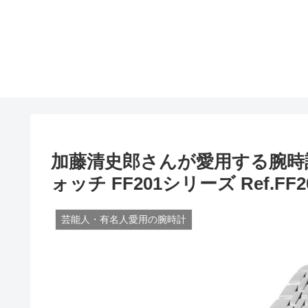
加藤清史郎さんが愛用する腕時
ォッチ FF201シリーズ Ref.FF20
芸能人・有名人愛用の腕時計