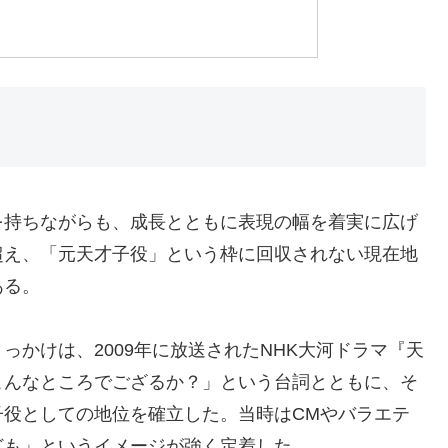
を持ちながらも、成長とともに表現の幅を着実に広げ
超え、「元天才子役」という枠に回収されない現在地
ある。
かけは、2009年に放送されたNHK大河ドラマ『天
こんなところでござるか？」という台詞とともに、そ
子役としての地位を確立した。当時はCMやバラエテ
ども」というイメージが強く定着した。