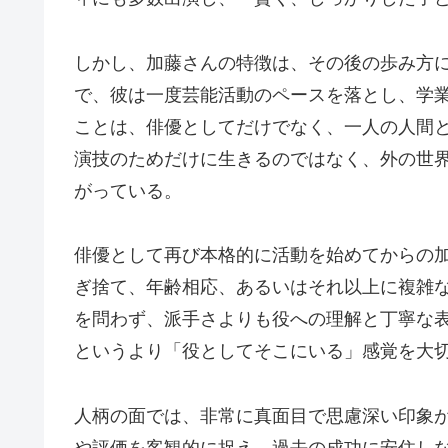
しかし、加藤さんの特徴は、その後の歩み方
で、彼は一度芸能活動のペースを落とし、学
ことは、俳優としてだけでなく、一人の人間
演技のためだけに生きるのではなく、外の世
がっている。
俳優として再び本格的に活動を始めてからの
ぎ捨て、年齢相応、あるいはそれ以上に複雑
を問わず、派手さよりも役への理解と丁寧な
というより「役としてそこにいる」感覚を大
人柄の面では、非常に真面目で思慮深い印象
や評価を客観的に捉え、過去の成功に安住し