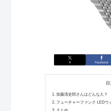
X
Facebook
目
加藤清史郎さんはどんな人？
フューチャーファンク LEDウォッチ 
まとめ