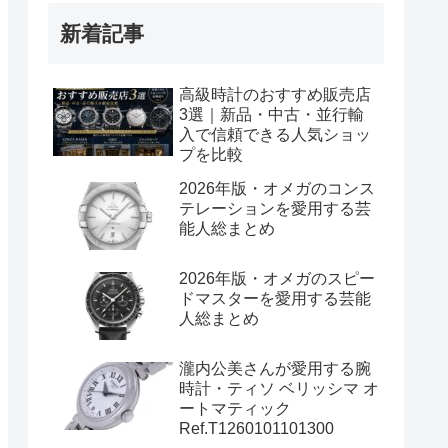
新着記事
高級時計のおすすめ販売店
3選｜新品・中古・並行輸
入で信頼できる人気ショッ
プを比較
2026年版・オメガのコンス
テレーションを愛用する芸
能人総まとめ
2026年版・オメガのスピー
ドマスターを愛用する芸能
人総まとめ
瀧内公美さんが愛用する腕
時計・ティソ ベリッシマ オ
ートマティック
Ref.T1260101101300