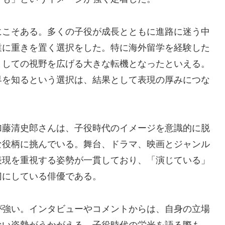
にこそある。多くの子役が成長とともに進路に迷う中
業に重きを置く選択をした。特に海外留学を経験した
としての視野を広げる大きな転機となったといえる。
界を知るという選択は、結果として表現の厚みにつな
加藤清史郎さんは、子役時代のイメージを意識的に脱
な役柄に挑んでいる。舞台、ドラマ、映画とジャンル
表現を重視する姿勢が一貫しており、「演じている」
切にしている俳優である。
が強い。インタビューやコメントからは、自身の立場
ない姿勢がうかがえる。子役時代の栄光を語る際も、