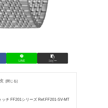
LINE
コピー
次
FF201シリーズ Ref.FF201-SV-MT