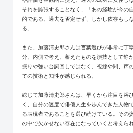
それを誇張することなく、「あの経験が今の
的である。過去を否定せず、しかし依存もし
る。
また、加藤清史郎さんは言葉選びが非常に丁
分、内側で考え、蓄えたものを演技として静
振りや強い台詞回しではなく、視線や間、声
ての技術と知性が感じられる。
総じて加藤清史郎さんは、早くから注目を浴
く、自分の速度で俳優人生を歩んできた人物
る表現者であることを選び続けている。その
の中で欠かせない存在になっていくと考えら