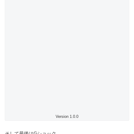
Version 1.0.0
そして最後はGショック。