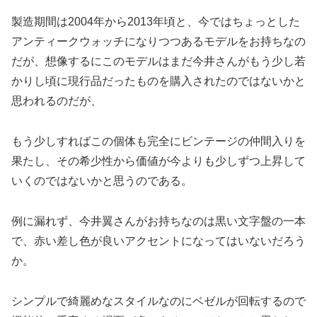
製造期間は2004年から2013年頃と、今ではちょっとした
アンティークウォッチになりつつあるモデルをお持ちなの
だが、想像するにこのモデルはまだ今井さんがもう少し若
かりし頃に現行品だったものを購入されたのではないかと
思われるのだが、
もう少しすればこの個体も完全にビンテージの仲間入りを
果たし、その希少性から価値が今よりも少しずつ上昇して
いくのではないかと思うのである。
例に漏れず、今井翼さんがお持ちなのは黒い文字盤の一本
で、赤い差し色が良いアクセントになってはいないだろう
か。
シンプルで綺麗めなスタイルなのにベゼルが回転するので