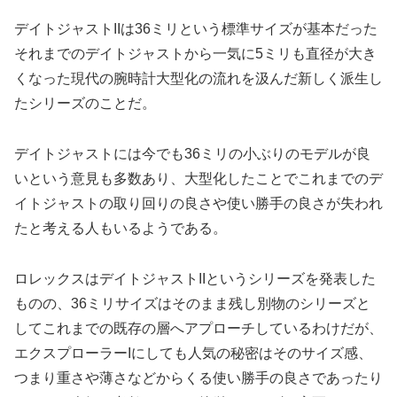
デイトジャストIIは36ミリという標準サイズが基本だった
それまでのデイトジャストから一気に5ミリも直径が大き
くなった現代の腕時計大型化の流れを汲んだ新しく派生し
たシリーズのことだ。
デイトジャストには今でも36ミリの小ぶりのモデルが良
いという意見も多数あり、大型化したことでこれまでのデ
イトジャストの取り回りの良さや使い勝手の良さが失われ
たと考える人もいるようである。
ロレックスはデイトジャストIIというシリーズを発表した
ものの、36ミリサイズはそのまま残し別物のシリーズと
してこれまでの既存の層へアプローチしているわけだが、
エクスプローラーIにしても人気の秘密はそのサイズ感、
つまり重さや薄さなどからくる使い勝手の良さであったり