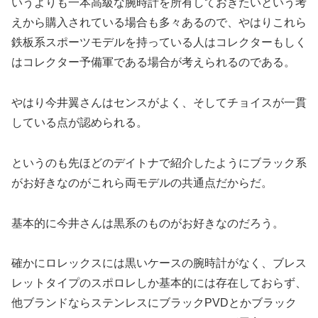
いうよりも一本高級な腕時計を所有しておきたいという考
えから購入されている場合も多々あるので、やはりこれら
鉄板系スポーツモデルを持っている人はコレクターもしく
はコレクター予備軍である場合が考えられるのである。
やはり今井翼さんはセンスがよく、そしてチョイスが一貫
している点が認められる。
というのも先ほどのデイトナで紹介したようにブラック系
がお好きなのがこれら両モデルの共通点だからだ。
基本的に今井さんは黒系のものがお好きなのだろう。
確かにロレックスには黒いケースの腕時計がなく、ブレス
レットタイプのスポロレしか基本的には存在しておらず、
他ブランドならステンレスにブラックPVDとかブラック