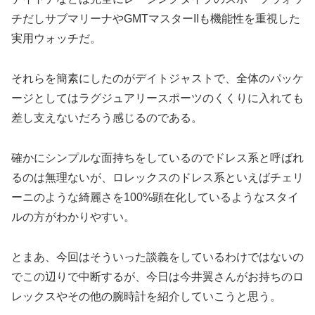
チだしサブマリーナやGMTマスターIIも機能性を重視した
実用ウォッチだ。
それらを簡素にしたのがデイトジャストで、全体のパッケ
ージとしてはラグジュアリースポーツのくくりに入れても
差し支えないだろう感じるのである。
確かにシンプルな面持ちをしているのでドレス系と呼ばれ
るのは無理ないが、ロレックスのドレス系といえばチェリ
ーニのような綺麗さを100%顕在化しているようなスタイ
ルの方がわかりやすい。
とまあ、今回はそういった談義をしているわけではないの
でこの辺りで中断するが、今日は今井翼さんがお持ちのロ
レックスやその他の腕時計を紹介していこうと思う。