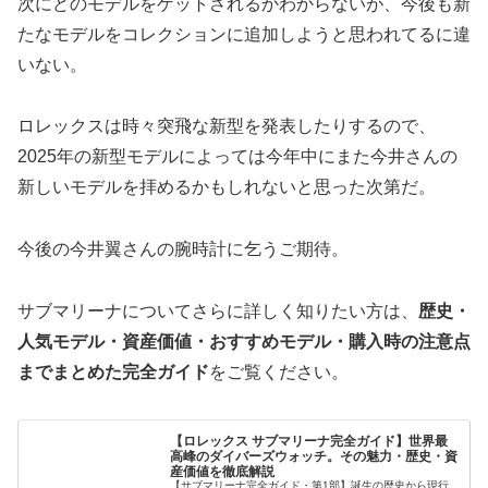
次にどのモデルをゲットされるかわからないが、今後も新
たなモデルをコレクションに追加しようと思われてるに違
いない。
ロレックスは時々突飛な新型を発表したりするので、
2025年の新型モデルによっては今年中にまた今井さんの
新しいモデルを拝めるかもしれないと思った次第だ。
今後の今井翼さんの腕時計に乞うご期待。
サブマリーナについてさらに詳しく知りたい方は、
歴史・
人気モデル・資産価値・おすすめモデル・購入時の注意点
までまとめた完全ガイド
をご覧ください。
【ロレックス サブマリーナ完全ガイド】世界最
高峰のダイバーズウォッチ。その魅力・歴史・資
産価値を徹底解説
【サブマリーナ完全ガイド・第1部】誕生の歴史から現行