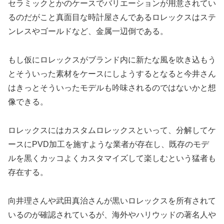
セラミックとかのケースでバリエーションが用意されてい
るのだがこと真面目な時計屋さんであるロレックスはステ
ンレスやゴールドなど、金属一辺倒である。
もし仮にロレックスがブランド内に新たな風を吹き込もう
とそういった素材をケースにしようするとなると今井さん
はきっとそういったモデルも吟味されるのではないかと想
像できる。
ロレックスにはカスタムロレックスといって、分解してケ
ースにPVD加工を施すような業者が存在し、既存のモデ
ルを黒くカッコよくカスタマイズして楽しむという猛者も
存在する。
向井理さんや武田真治さんが黒いロレックスを所有されて
いるのが確認されているが、海外やハリウッドの著名人や