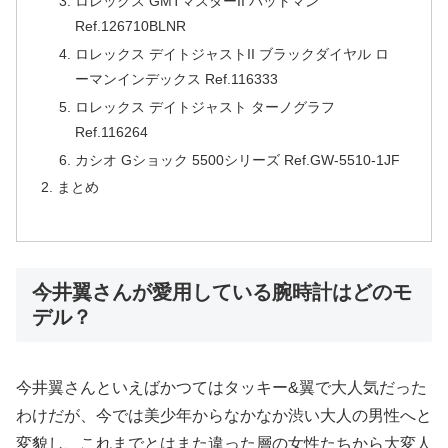
ロレックス GMTマスターII バットマン
Ref.126710BLNR
ロレックス デイトジャストII ブラックダイヤル ロ
ーマンインデックス Ref.116333
ロレックス デイトジャスト ターノグラフ
Ref.116264
カシオ Gショック 5500シリーズ Ref.GW-5510-1JF
まとめ
今井翼さんが愛用している腕時計はどのモ
デル？
今井翼さんといえばかつてはタッキー&翼で大人気だった
わけだが、今では美少年からなかなか渋い大人の男性へと
変貌し、これまでとはまた違った層の女性たちから大変人