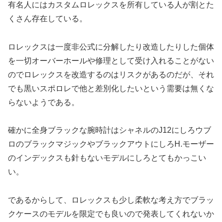
有名人にはカスタムロレックスを所有している人が割とた
くさん存在している。
ロレックスは一度非公式に分解したり改造したりした個体
を一切オーバーホールや修理として受け入れることがない
のでロレックスを改造するのはリスクがあるのだが、それ
でも黒いスポロレで他と差別化したいという需要は無くな
らないようである。
確かに全身ブラックな腕時計はシャネルのJ12にしろウブ
ロのブラックマジックやブラックアウトにしろH.モーザー
のインデックスも針もないモデルにしろとてもかっこい
い。
であるからして、ロレックスも少し柔軟な考え方でブラッ
クケースのモデルを限定でも良いので発表してくれないか