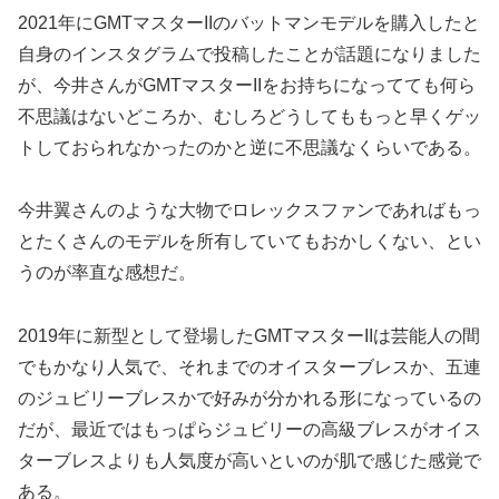
2021年にGMTマスターIIのバットマンモデルを購入したと
自身のインスタグラムで投稿したことが話題になりました
が、今井さんがGMTマスターIIをお持ちになってても何ら
不思議はないどころか、むしろどうしてももっと早くゲッ
トしておられなかったのかと逆に不思議なくらいである。
今井翼さんのような大物でロレックスファンであればもっ
とたくさんのモデルを所有していてもおかしくない、とい
うのが率直な感想だ。
2019年に新型として登場したGMTマスターIIは芸能人の間
でもかなり人気で、それまでのオイスターブレスか、五連
のジュビリーブレスかで好みが分かれる形になっているの
だが、最近ではもっぱらジュビリーの高級ブレスがオイス
ターブレスよりも人気度が高いといのが肌で感じた感覚で
ある。