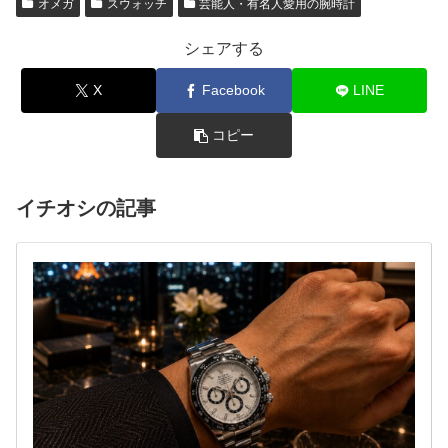
オメガ
スウォッチ
芸能人・有名人愛用の腕時計
シェアする
X
Facebook
LINE
コピー
イチオシの記事