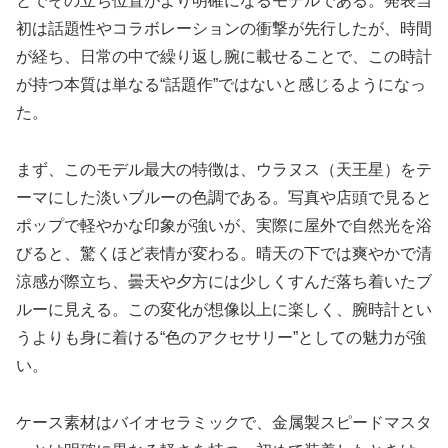
とでその立ち位置がより明確になるモデルである。発表当
初は話題性やコラボレーションの衝撃が先行したが、時間
が経ち、日常の中で繰り返し腕に載せることで、この時計
が持つ本質は単なる“話題作”ではないと感じるようになっ
た。
まず、このモデル最大の特徴は、ウラヌス（天王星）をテ
ーマにした淡いブルーの色調である。写真や店頭で見ると
ポップで軽やかな印象が強いが、実際に屋外で自然光を浴
びると、驚くほど表情が変わる。晴天の下では爽やかで清
涼感が際立ち、曇天や夕方には少しくすんだ落ち着いたブ
ルーに見える。この変化が想像以上に楽しく、腕時計とい
うよりも身に着ける“色のアクセサリー”としての魅力が強
い。
ケース素材はバイオセラミックで、金属製スピードマスタ