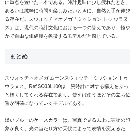
に重点を置いた一本である。時計趣味に少し疲れたとき、
あるいは純粋に時間を楽しみたいときに、自然と手が伸び
る存在だ。スウォッチ × オメガ「ミッション トゥ ウラヌ
ス」は、現代の時計文化における一つの答えであり、軽や
かで自由な価値観を象徴するモデルだと感じている。
まとめ
スウォッチ × オメガ ムーンスウォッチ「ミッション トゥ
ウラヌス」Ref.SO33L100は、腕時計に対する構えをふっ
と軽くしてくれる存在であり、使えば使うほどその立ち位
置が明確になっていくモデルである。
淡いブルーのケースカラーは、写真で見る以上に実物の印
象が良く、光の当たり方や天候によって表情を変えるた