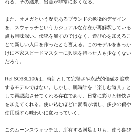
れる。その結果、出番が非常に多くなる。
また、オメガという歴史あるブランドの象徴的デザイン
を、スウォッチというカジュアルな存在が再解釈している
点も興味深い。伝統を崩すのではなく、遊び心を加えるこ
とで新しい入口を作ったとも言える。このモデルをきっか
けに本家スピードマスターに興味を持った人も少なくない
だろう。
Ref.SO33L100は、時計として完璧さや永続的価値を追求
するモデルではない。しかし、腕時計を「楽しむ道具」と
して再認識させてくれる存在であり、日常に彩りと軽快さ
を加えてくれる。使い込むほどに愛着が増し、多少の傷や
使用感すら味わいに変わっていく。
このムーンスウォッチは、所有する満足よりも、使う喜び