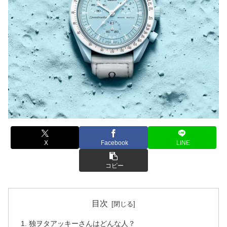
X
Facebook
LINE
コピー
目次
独ヲタアッキーさんはどんな人？