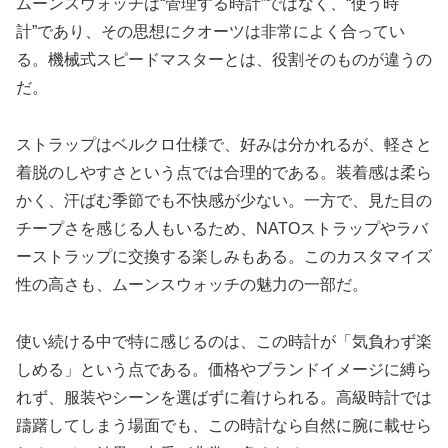
ムーンスウォッチは“管理する時計”ではなく、“使う時
計”であり、その思想にクオーツは非常によく合ってい
る。機械式スピードマスターとは、役割そのものが違うの
だ。
ストラップはベルクロ仕様で、好みは分かれるが、軽さと
着脱のしやすさという点では合理的である。装着感は柔ら
かく、汗ばむ季節でも不快感が少ない。一方で、見た目の
チープさを感じる人もいるため、NATOストラップやラバ
ーストラップに交換する楽しみもある。このカスタマイズ
性の高さも、ムーンスウォッチの魅力の一部だ。
使い続ける中で特に感じるのは、この時計が「気負わず楽
しめる」という点である。価格やブランドイメージに縛ら
れず、服装やシーンを選ばずに着けられる。高級時計では
躊躇してしまう場面でも、この時計なら自然に腕に載せら