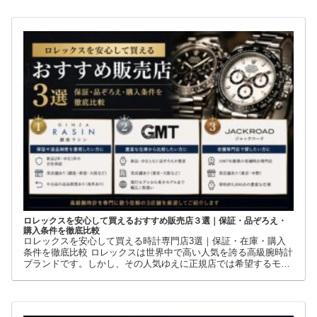
デルまで徹底解説
【GMTマスターII完全ガイド・第1部】誕生の歴史から現行モデル
まで徹底解説ロレックスには数多くの人気モデルがありますが、
その中でも世界中の時計ファンから高い支持を集めているのが
GMTマスターIIです。赤青ベゼルの「ペプシ」、黒青ベゼルの
ロレックスを安心して買えるおすすめ販売店３選｜保証・品ぞろえ・
購入条件を徹底比較
ロレックスを安心して買える時計専門店3選｜保証・在庫・購入
条件を徹底比較 ロレックスは世界中で高い人気を誇る高級腕時計