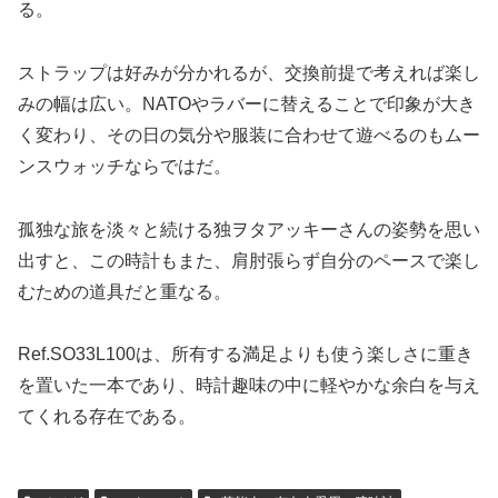
る。
ストラップは好みが分かれるが、交換前提で考えれば楽し
みの幅は広い。NATOやラバーに替えることで印象が大き
く変わり、その日の気分や服装に合わせて遊べるのもムー
ンスウォッチならではだ。
孤独な旅を淡々と続ける独ヲタアッキーさんの姿勢を思い
出すと、この時計もまた、肩肘張らず自分のペースで楽し
むための道具だと重なる。
Ref.SO33L100は、所有する満足よりも使う楽しさに重き
を置いた一本であり、時計趣味の中に軽やかな余白を与え
てくれる存在である。