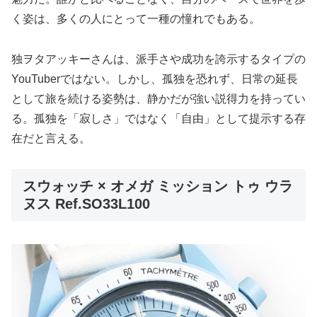
く姿は、多くの人にとって一種の憧れでもある。
独ヲタアッキーさんは、派手さや成功を誇示するタイプの
YouTuberではない。しかし、孤独を恐れず、日常の延長
として旅を続ける姿勢は、静かだが強い説得力を持ってい
る。孤独を「寂しさ」ではなく「自由」として提示する存
在だと言える。
スウォッチ × オメガ ミッション トゥ ウラ
ヌス Ref.SO33L100