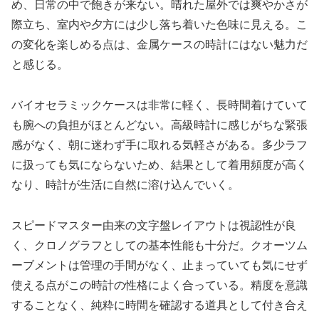
め、日常の中で飽きが来ない。晴れた屋外では爽やかさが
際立ち、室内や夕方には少し落ち着いた色味に見える。こ
の変化を楽しめる点は、金属ケースの時計にはない魅力だ
と感じる。
バイオセラミックケースは非常に軽く、長時間着けていて
も腕への負担がほとんどない。高級時計に感じがちな緊張
感がなく、朝に迷わず手に取れる気軽さがある。多少ラフ
に扱っても気にならないため、結果として着用頻度が高く
なり、時計が生活に自然に溶け込んでいく。
スピードマスター由来の文字盤レイアウトは視認性が良
く、クロノグラフとしての基本性能も十分だ。クオーツム
ーブメントは管理の手間がなく、止まっていても気にせず
使える点がこの時計の性格によく合っている。精度を意識
することなく、純粋に時間を確認する道具として付き合え