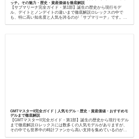
【ロレックス サブマリーナ完全ガイド】世界最高峰のダイバーズウォ
ッチ。その魅力・歴史・資産価値を徹底解説
【サブマリーナ完全ガイド・第1部】誕生の歴史から現行モデ
ル、デイトとノンデイトの違いまで徹底解説ロレックスの中で
も、特に高い知名度と人気を誇るのが「サブマリーナ」です。高
級腕時計に詳しくない人でも、黒い文字盤、回転ベゼル、力強い
ブレスレット
GMTマスターII完全ガイド｜人気モデル・歴史・資産価値・おすすめモ