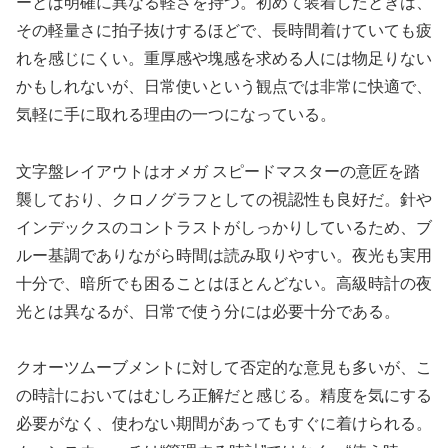
ーとは明確に異なる軽さを持つ。初めて装着したときは、
その軽量さに拍子抜けするほどで、長時間着けていても疲
れを感じにくい。重厚感や塊感を求める人には物足りない
かもしれないが、日常使いという観点では非常に快適で、
気軽に手に取れる理由の一つになっている。
文字盤レイアウトはオメガ スピードマスターの意匠を踏
襲しており、クロノグラフとしての視認性も良好だ。針や
インデックスのコントラストがしっかりしているため、ブ
ルー基調でありながら時間は読み取りやすい。夜光も実用
十分で、暗所でも困ることはほとんどない。高級時計の夜
光とは異なるが、日常で使う分には必要十分である。
クオーツムーブメントに対して否定的な意見も多いが、こ
の時計においてはむしろ正解だと感じる。精度を気にする
必要がなく、使わない期間があってもすぐに着けられる。