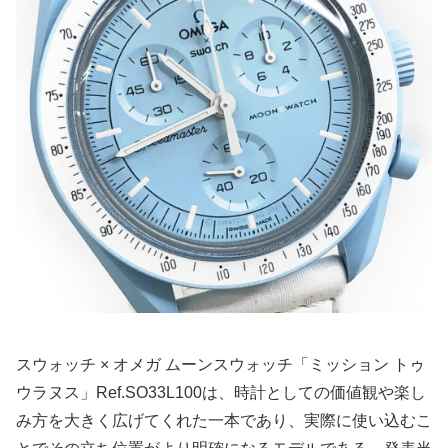
スウォッチ × オメガ ムーンスウォッチ「ミッション トゥ
ウラヌス」Ref.SO33L100は、時計としての価値観や楽し
み方を大きく広げてくれた一本であり、実際に使い込むこ