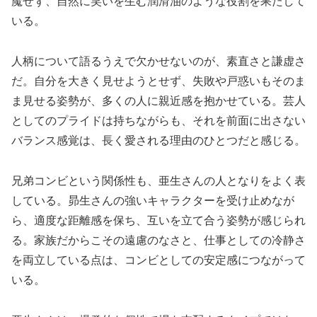
魔せず、自然に笑いを生む潤滑油のような役割を果たして
いる。
人柄について語るうえで欠かせないのが、素直さと謙虚さ
だ。自分を大きく見せようとせず、失敗や戸惑いもそのま
ま見せる姿勢が、多くの人に親近感を抱かせている。芸人
としてのプライドは持ちながらも、それを前面に出さない
バランス感覚は、長く愛される理由のひとつだと感じる。
兄弟コンビという関係性も、亜生さんの人となりをよく表
している。昴生さんの強いキャラクターを受け止めなが
ら、適度な距離感を保ち、互いを立て合う姿勢が感じられ
る。家族だからこその遠慮のなさと、仕事としての冷静さ
を両立している点は、コンビとしての安定感につながって
いる。