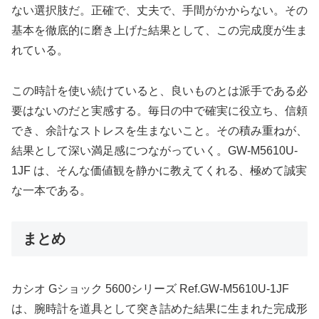
ない選択肢だ。正確で、丈夫で、手間がかからない。その
基本を徹底的に磨き上げた結果として、この完成度が生ま
れている。
この時計を使い続けていると、良いものとは派手である必
要はないのだと実感する。毎日の中で確実に役立ち、信頼
でき、余計なストレスを生まないこと。その積み重ねが、
結果として深い満足感につながっていく。GW-M5610U-
1JF は、そんな価値観を静かに教えてくれる、極めて誠実
な一本である。
まとめ
カシオ Gショック 5600シリーズ Ref.GW-M5610U-1JF
は、腕時計を道具として突き詰めた結果に生まれた完成形