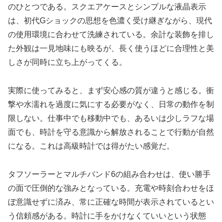
のひとつである。スクエアケースとシンプルな液晶表示
は、初代Gショックの思想を色濃く受け継ぎながら、現代
の使用環境に合わせて洗練されている。余計な装飾を排し
た外観は一見地味にも映るが、長く使うほどに合理性と美
しさが同時に立ち上がってくる。
実際に使ってみると、まず安心感の質が違うと感じる。衝
撃や水濡れを過度に気にする必要がなく、日常の動作を制
限しない。仕事中でも移動中でも、あるいは少しラフな場
面でも、時計を守る意識から解放されることで行動が自然
になる。これは高級時計では得がたい感覚だ。
タフソーラーとマルチバンド6の組み合わせは、使い勝手
の面で圧倒的な強みとなっている。充電や時刻合わせをほ
ぼ意識せずに済み、常に正確な時間が表示されているとい
う信頼感がある。時計に手をかけなくていいという状態