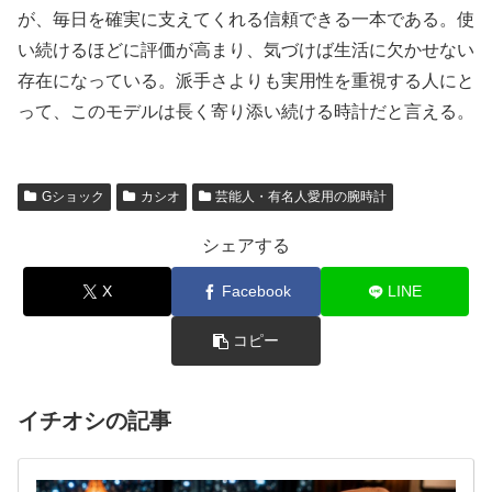
が、毎日を確実に支えてくれる信頼できる一本である。使
い続けるほどに評価が高まり、気づけば生活に欠かせない
存在になっている。派手さよりも実用性を重視する人にと
って、このモデルは長く寄り添い続ける時計だと言える。
Gショック
カシオ
芸能人・有名人愛用の腕時計
シェアする
X
Facebook
LINE
コピー
イチオシの記事