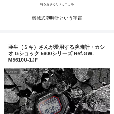
時をおさめたメカニカル
機械式腕時計という宇宙
亜生（ミキ）さんが愛用する腕時計・カシ
オ Gショック 5600シリーズ Ref.GW-
M5610U-1JF
Gショック