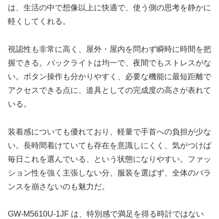
は、生活の中で想像以上に快適で、使う側の思考を静かに
軽くしてくれる。
視認性も非常に高く、屋外・屋内を問わず瞬時に時間を把
握できる。バックライトは均一で、夜間でもストレスがな
い。ボタン操作も分かりやすく、必要な機能に最短距離で
アクセスできる点に、道具としての完成度の高さが表れて
いる。
装着感についても優れており、軽量で手首への負担が少な
い。長時間着けていても存在を意識しにくく、気がつけば
毎日これを選んでいる、という状態になりやすい。ファッ
ション性を強く主張しない分、服装を選ばず、全体のバラ
ンスを崩さないのも魅力だ。
GW-M5610U-1JF は、特別感で満足を得る時計ではない