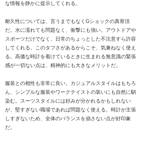
な情報を静かに提示してくれる。
耐久性については、言うまでもなくGショックの真骨頂
だ。水に濡れても問題なく、衝撃にも強い。アウトドアや
スポーツだけでなく、日常のちょっとした不注意すら許容
してくれる。このタフさがあるからこそ、気兼ねなく使え
る。高価な時計を着けているときに生まれる無意識の緊張
感が一切ない点は、精神的にも大きなメリットだ。
服装との相性も非常に良い。カジュアルスタイルはもちろ
ん、シンプルな服装やワークテイストの装いにも自然に馴
染む。スーツスタイルには好みが分かれるかもしれない
が、堅すぎない職場であれば問題なく使える。時計が主張
しすぎないため、全体のバランスを崩さない点が好印象
だ。