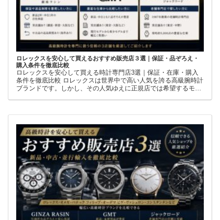
ロレックスを安心して買えるおすすめ販売店３選｜保証・品ぞろえ・
購入条件を徹底比較
ロレックスを安心して買える時計専門店3選｜保証・在庫・購入
条件を徹底比較 ロレックスは世界中で高い人気を誇る高級腕時計
ブランドです。しかし、その人気ゆえに正規店では希望するモデ
ルを購入できないケースも少なくありません。 そこで多くの方が
利用しているのが、新品・中古・並行輸入品を取り扱う時計専門
店です。