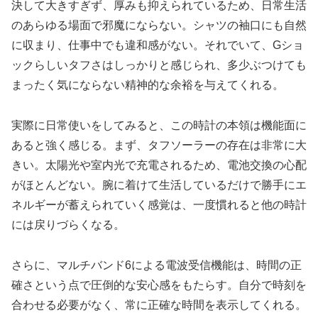
決して大きすぎず、厚みも抑えられているため、日常生活
のあらゆる場面で邪魔にならない。シャツの袖口にも自然
に収まり、仕事中でも違和感がない。それでいて、Gショ
ックらしいタフさはしっかりと感じられ、多少ぶつけても
まったく気にならない精神的な余裕を与えてくれる。
実際に日常使いをしてみると、この時計の本領は機能面に
あると強く感じる。まず、タフソーラーの存在は非常に大
きい。太陽光や室内光で充電されるため、電池交換の心配
がほとんどない。腕に着けて生活しているだけで勝手にエ
ネルギーが蓄えられていく感覚は、一度慣れると他の時計
には戻りづらくなる。
さらに、マルチバンド6による電波受信機能は、時間の正
確さという点で圧倒的な安心感をもたらす。自分で時刻を
合わせる必要がなく、常に正確な時間を表示してくれる。