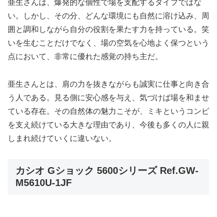
亜生さんは、爆発的な個性で場を支配するタイプではな
い。しかし、その分、どんな環境にも自然に溶け込み、周
囲と調和しながら自分の役割を果たす力を持っている。笑
いを生むことだけでなく、場の空気を心地よく保つという
点において、非常に優れた感覚の持ち主だ。
亜生さんとは、肩の力を抜きながらも誠実に仕事と向き合
う人である。見る側に安心感を与え、気づけば場を和ませ
ている存在。その自然体の魅力こそが、ミキというコンビ
を支え続けている大きな理由であり、今後も多くの人に親
しまれ続けていくに違いない。
カシオ Gショック 5600シリーズ Ref.GW-
M5610U-1JF