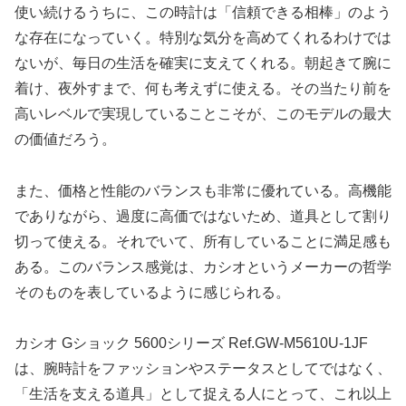
使い続けるうちに、この時計は「信頼できる相棒」のよう
な存在になっていく。特別な気分を高めてくれるわけでは
ないが、毎日の生活を確実に支えてくれる。朝起きて腕に
着け、夜外すまで、何も考えずに使える。その当たり前を
高いレベルで実現していることこそが、このモデルの最大
の価値だろう。
また、価格と性能のバランスも非常に優れている。高機能
でありながら、過度に高価ではないため、道具として割り
切って使える。それでいて、所有していることに満足感も
ある。このバランス感覚は、カシオというメーカーの哲学
そのものを表しているように感じられる。
カシオ Gショック 5600シリーズ Ref.GW-M5610U-1JF
は、腕時計をファッションやステータスとしてではなく、
「生活を支える道具」として捉える人にとって、これ以上