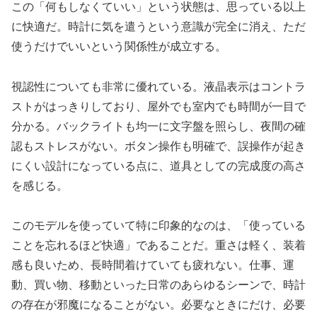
この「何もしなくていい」という状態は、思っている以上
に快適だ。時計に気を遣うという意識が完全に消え、ただ
使うだけでいいという関係性が成立する。
視認性についても非常に優れている。液晶表示はコントラ
ストがはっきりしており、屋外でも室内でも時間が一目で
分かる。バックライトも均一に文字盤を照らし、夜間の確
認もストレスがない。ボタン操作も明確で、誤操作が起き
にくい設計になっている点に、道具としての完成度の高さ
を感じる。
このモデルを使っていて特に印象的なのは、「使っている
ことを忘れるほど快適」であることだ。重さは軽く、装着
感も良いため、長時間着けていても疲れない。仕事、運
動、買い物、移動といった日常のあらゆるシーンで、時計
の存在が邪魔になることがない。必要なときにだけ、必要