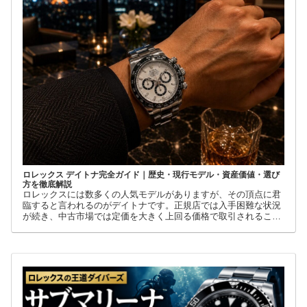
ロレックス デイトナ完全ガイド｜歴史・現行モデル・資産価値・選び
方を徹底解説
ロレックスには数多くの人気モデルがありますが、その頂点に君
臨すると言われるのがデイトナです。正規店では入手困難な状況
が続き、中古市場では定価を大きく上回る価格で取引されること
も珍しくありません。