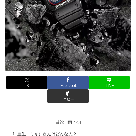
X
Facebook
LINE
コピー
目次
亜生（ミキ）さんはどんな人？