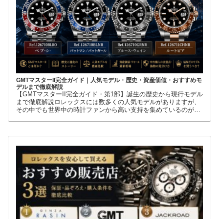
GMTマスターII完全ガイド｜人気モデル・歴史・資産価値・おすすめモ
デルまで徹底解説
【GMTマスターII完全ガイド・第1部】誕生の歴史から現行モデル
まで徹底解説ロレックスには数多くの人気モデルがありますが、
その中でも世界中の時計ファンから高い支持を集めているのが
GMTマスターIIです。赤青ベゼルの「ペプシ」、黒青ベゼルの