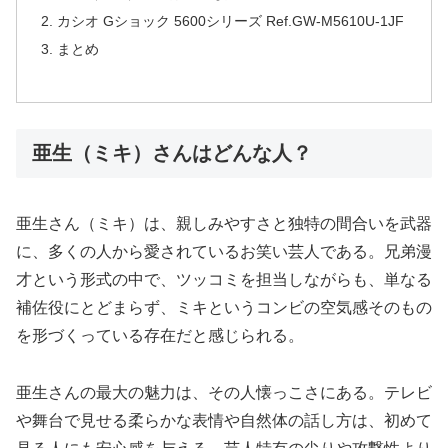
カシオ Gショック 5600シリーズ Ref.GW-M5610U-1JF
まとめ
亜生（ミキ）さんはどんな人？
亜生さん（ミキ）は、親しみやすさと独特の間合いを武器
に、多くの人から愛されているお笑い芸人である。兄弟漫
才という形式の中で、ツッコミを担当しながらも、単なる
補佐役にとどまらず、ミキというコンビの空気感そのもの
を形づくっている存在だと感じられる。
亜生さんの最大の魅力は、その人懐っこさにある。テレビ
や舞台で見せる柔らかな表情や自然体の話し方は、初めて