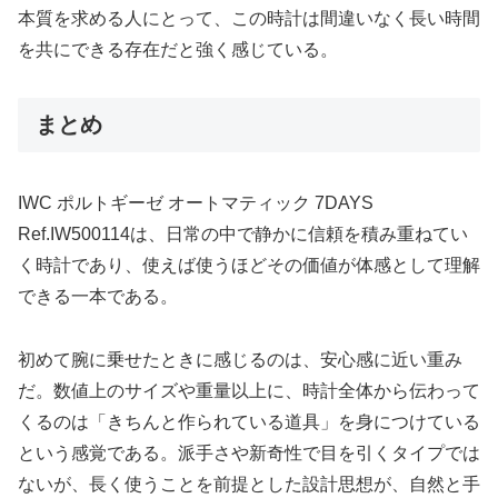
本質を求める人にとって、この時計は間違いなく長い時間
を共にできる存在だと強く感じている。
まとめ
IWC ポルトギーゼ オートマティック 7DAYS
Ref.IW500114は、日常の中で静かに信頼を積み重ねてい
く時計であり、使えば使うほどその価値が体感として理解
できる一本である。
初めて腕に乗せたときに感じるのは、安心感に近い重み
だ。数値上のサイズや重量以上に、時計全体から伝わって
くるのは「きちんと作られている道具」を身につけている
という感覚である。派手さや新奇性で目を引くタイプでは
ないが、長く使うことを前提とした設計思想が、自然と手