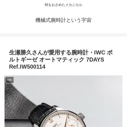
時をおさめたメカニカル
機械式腕時計という宇宙
生瀬勝久さんが愛用する腕時計・IWC ポ
ルトギーゼ オートマティック 7DAYS
Ref.IW500114
IWC