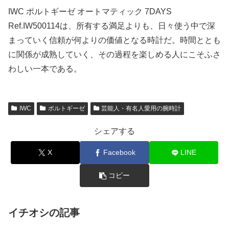
IWC ポルトギーゼ オートマティック 7DAYS
Ref.IW500114は、所有する満足よりも、日々使う中で深
まっていく信頼が何よりの価値となる時計だ。時間ととも
に関係が成熟していく、その過程を楽しめる人にこそふさ
わしい一本である。
IWC
ポルトギーゼ
芸能人・有名人愛用の腕時計
シェアする
X
Facebook
LINE
コピー
イチオシの記事