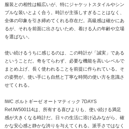
服装との相性は幅広いが、特にジャケットスタイルやシン
プルな装いとよく合う。時計が主張しすぎることはなく、
全体の印象を引き締めてくれる存在だ。高級感は確かにあ
るが、それを前面に出さないため、着ける人の年齢や立場
を選ばない。
使い続けるうちに感じるのは、この時計が「誠実」である
ということだ。奇をてらわず、必要な機能を高いレベルで
まとめ上げ、長く使われることを前提に作られている。そ
の姿勢が、使い手にも自然と丁寧な時間の使い方を意識さ
せてくれる。
IWC ポルトギーゼ オートマティック 7DAYS
Ref.IW500114は、所有する喜びよりも、使い続ける満足
感が大きくなる時計だ。日々の生活に溶け込みながら、確
かな安心感と静かな誇りを与えてくれる。派手さではなく