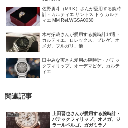
佐野勇斗（M!LK）さんが愛用する腕時
計・カルティエ サントス ドゥ カルテ
ィエ MM Ref.WGSA0030
木村拓哉さんが愛用する腕時計14選・
カルティエ、ロレックス、ブレゲ、オ
メガ、ブルガリ、他
田中みな実さん愛用の腕時計・パテッ
クフィリップ、オーデマピゲ、カルテ
ィエ
関連記事
上田晋也さんが愛用する腕時計・
WW.TC
パテックフィリップ、オメガ、ジ
ラールペルゴ、ガガミラノ