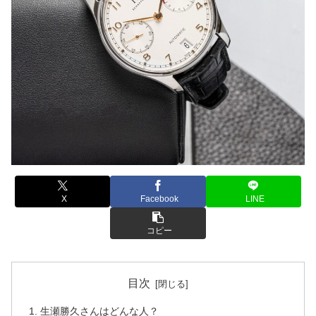
X
Facebook
LINE
コピー
目次
生瀬勝久さんはどんな人？