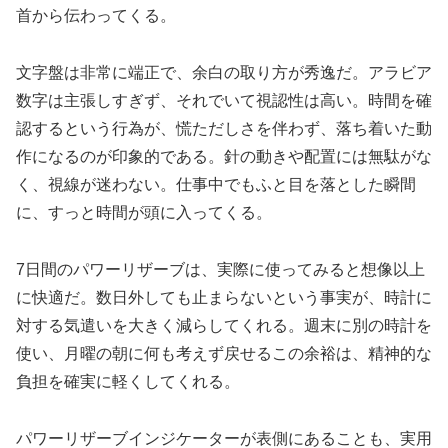
首から伝わってくる。
文字盤は非常に端正で、余白の取り方が秀逸だ。アラビア
数字は主張しすぎず、それでいて視認性は高い。時間を確
認するという行為が、慌ただしさを伴わず、落ち着いた動
作になるのが印象的である。針の動きや配置には無駄がな
く、視線が迷わない。仕事中でもふと目を落とした瞬間
に、すっと時間が頭に入ってくる。
7日間のパワーリザーブは、実際に使ってみると想像以上
に快適だ。数日外しても止まらないという事実が、時計に
対する気遣いを大きく減らしてくれる。週末に別の時計を
使い、月曜の朝に何も考えず戻せるこの余裕は、精神的な
負担を確実に軽くしてくれる。
パワーリザーブインジケーターが表側にあることも、実用