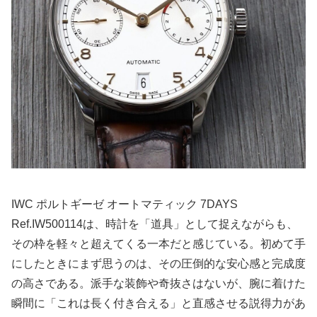
IWC ポルトギーゼ オートマティック 7DAYS
Ref.IW500114は、時計を「道具」として捉えながらも、
その枠を軽々と超えてくる一本だと感じている。初めて手
にしたときにまず思うのは、その圧倒的な安心感と完成度
の高さである。派手な装飾や奇抜さはないが、腕に着けた
瞬間に「これは長く付き合える」と直感させる説得力があ