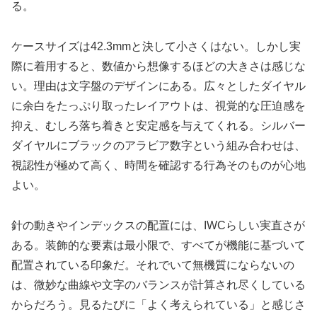
る。
ケースサイズは42.3mmと決して小さくはない。しかし実
際に着用すると、数値から想像するほどの大きさは感じな
い。理由は文字盤のデザインにある。広々としたダイヤル
に余白をたっぷり取ったレイアウトは、視覚的な圧迫感を
抑え、むしろ落ち着きと安定感を与えてくれる。シルバー
ダイヤルにブラックのアラビア数字という組み合わせは、
視認性が極めて高く、時間を確認する行為そのものが心地
よい。
針の動きやインデックスの配置には、IWCらしい実直さが
ある。装飾的な要素は最小限で、すべてが機能に基づいて
配置されている印象だ。それでいて無機質にならないの
は、微妙な曲線や文字のバランスが計算され尽くしている
からだろう。見るたびに「よく考えられている」と感じさ