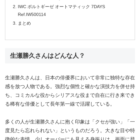
IWC ポルトギーゼ オートマティック 7DAYS
Ref.IW500114
まとめ
生瀬勝久さんはどんな人？
生瀬勝久さんは、日本の俳優界において非常に独特な存在
感を放つ人物である。強烈な個性と確かな演技力を併せ持
ち、コミカルな役からシリアスな役まで自在に行き来でき
る稀有な俳優として長年第一線で活躍している。
多くの人が生瀬勝久さんに抱く印象は「クセが強い」「一
度見たら忘れられない」というものだろう。大きな目や特
徴的な表情、少しオーバーにも見える身振りは、画面に登