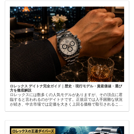
ロレックス デイトナ完全ガイド｜歴史・現行モデル・資産価値・選び
方を徹底解説
ロレックスには数多くの人気モデルがありますが、その頂点に君
臨すると言われるのがデイトナです。正規店では入手困難な状況
が続き、中古市場では定価を大きく上回る価格で取引されること
も珍しくありません。