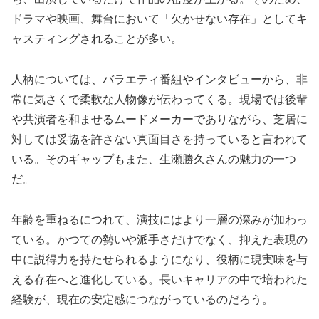
ドラマや映画、舞台において「欠かせない存在」としてキ
ャスティングされることが多い。
人柄については、バラエティ番組やインタビューから、非
常に気さくで柔軟な人物像が伝わってくる。現場では後輩
や共演者を和ませるムードメーカーでありながら、芝居に
対しては妥協を許さない真面目さを持っていると言われて
いる。そのギャップもまた、生瀬勝久さんの魅力の一つ
だ。
年齢を重ねるにつれて、演技にはより一層の深みが加わっ
ている。かつての勢いや派手さだけでなく、抑えた表現の
中に説得力を持たせられるようになり、役柄に現実味を与
える存在へと進化している。長いキャリアの中で培われた
経験が、現在の安定感につながっているのだろう。