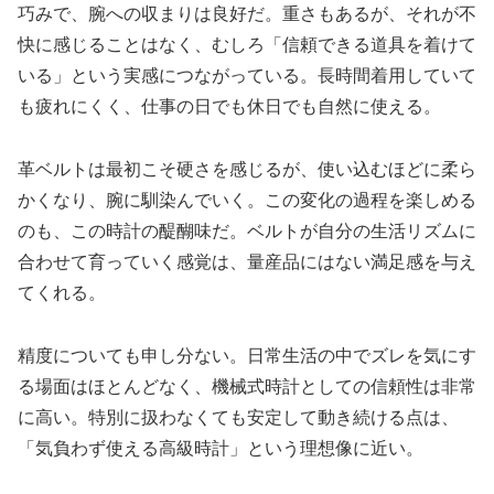
巧みで、腕への収まりは良好だ。重さもあるが、それが不
快に感じることはなく、むしろ「信頼できる道具を着けて
いる」という実感につながっている。長時間着用していて
も疲れにくく、仕事の日でも休日でも自然に使える。
革ベルトは最初こそ硬さを感じるが、使い込むほどに柔ら
かくなり、腕に馴染んでいく。この変化の過程を楽しめる
のも、この時計の醍醐味だ。ベルトが自分の生活リズムに
合わせて育っていく感覚は、量産品にはない満足感を与え
てくれる。
精度についても申し分ない。日常生活の中でズレを気にす
る場面はほとんどなく、機械式時計としての信頼性は非常
に高い。特別に扱わなくても安定して動き続ける点は、
「気負わず使える高級時計」という理想像に近い。