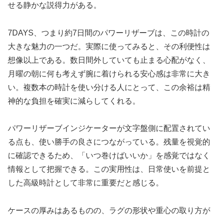
せる静かな説得力がある。
7DAYS、つまり約7日間のパワーリザーブは、この時計の
大きな魅力の一つだ。実際に使ってみると、その利便性は
想像以上である。数日間外していても止まる心配がなく、
月曜の朝に何も考えず腕に着けられる安心感は非常に大き
い。複数本の時計を使い分ける人にとって、この余裕は精
神的な負担を確実に減らしてくれる。
パワーリザーブインジケーターが文字盤側に配置されてい
る点も、使い勝手の良さにつながっている。残量を視覚的
に確認できるため、「いつ巻けばいいか」を感覚ではなく
情報として把握できる。この実用性は、日常使いを前提と
した高級時計として非常に重要だと感じる。
ケースの厚みはあるものの、ラグの形状や重心の取り方が