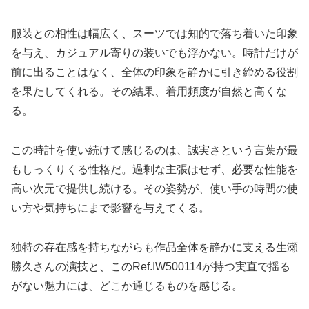
服装との相性は幅広く、スーツでは知的で落ち着いた印象
を与え、カジュアル寄りの装いでも浮かない。時計だけが
前に出ることはなく、全体の印象を静かに引き締める役割
を果たしてくれる。その結果、着用頻度が自然と高くな
る。
この時計を使い続けて感じるのは、誠実さという言葉が最
もしっくりくる性格だ。過剰な主張はせず、必要な性能を
高い次元で提供し続ける。その姿勢が、使い手の時間の使
い方や気持ちにまで影響を与えてくる。
独特の存在感を持ちながらも作品全体を静かに支える生瀬
勝久さんの演技と、このRef.IW500114が持つ実直で揺る
がない魅力には、どこか通じるものを感じる。