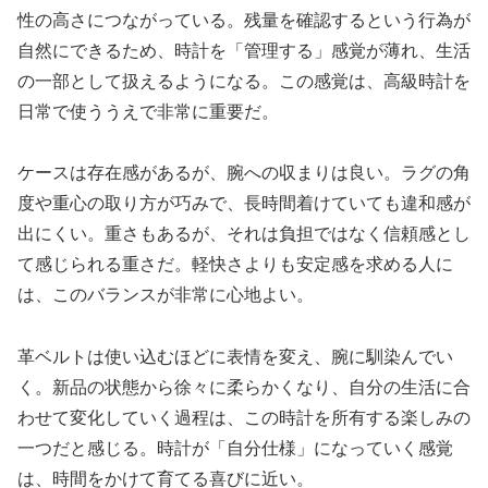
性の高さにつながっている。残量を確認するという行為が
自然にできるため、時計を「管理する」感覚が薄れ、生活
の一部として扱えるようになる。この感覚は、高級時計を
日常で使ううえで非常に重要だ。
ケースは存在感があるが、腕への収まりは良い。ラグの角
度や重心の取り方が巧みで、長時間着けていても違和感が
出にくい。重さもあるが、それは負担ではなく信頼感とし
て感じられる重さだ。軽快さよりも安定感を求める人に
は、このバランスが非常に心地よい。
革ベルトは使い込むほどに表情を変え、腕に馴染んでい
く。新品の状態から徐々に柔らかくなり、自分の生活に合
わせて変化していく過程は、この時計を所有する楽しみの
一つだと感じる。時計が「自分仕様」になっていく感覚
は、時間をかけて育てる喜びに近い。