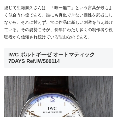
総じて生瀬勝久さんは、「唯一無二」という言葉が最もよ
く似合う俳優である。誰にも真似できない個性を武器にし
ながら、それに甘えず、常に作品に新しい刺激を与え続け
ている。その姿勢こそが、長年にわたり多くの制作者や視
聴者から信頼され続けている理由なのである。
IWC ポルトギーゼ オートマティック
7DAYS Ref.IW500114