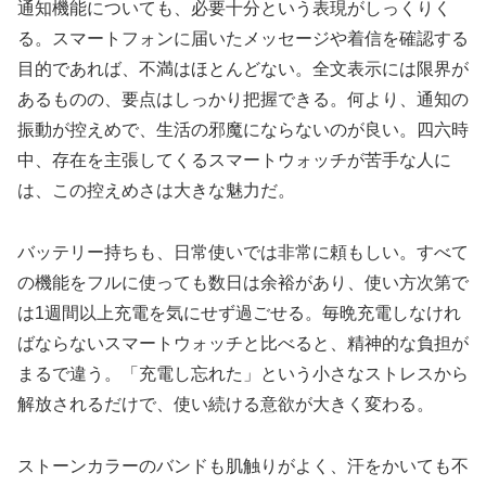
通知機能についても、必要十分という表現がしっくりく
る。スマートフォンに届いたメッセージや着信を確認する
目的であれば、不満はほとんどない。全文表示には限界が
あるものの、要点はしっかり把握できる。何より、通知の
振動が控えめで、生活の邪魔にならないのが良い。四六時
中、存在を主張してくるスマートウォッチが苦手な人に
は、この控えめさは大きな魅力だ。
バッテリー持ちも、日常使いでは非常に頼もしい。すべて
の機能をフルに使っても数日は余裕があり、使い方次第で
は1週間以上充電を気にせず過ごせる。毎晩充電しなけれ
ばならないスマートウォッチと比べると、精神的な負担が
まるで違う。「充電し忘れた」という小さなストレスから
解放されるだけで、使い続ける意欲が大きく変わる。
ストーンカラーのバンドも肌触りがよく、汗をかいても不