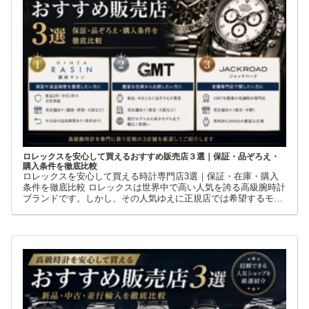
ロレックスを安心して買えるおすすめ販売店３選｜保証・品ぞろえ・
購入条件を徹底比較
ロレックスを安心して買える時計専門店3選｜保証・在庫・購入
条件を徹底比較 ロレックスは世界中で高い人気を誇る高級腕時計
ブランドです。しかし、その人気ゆえに正規店では希望するモデ
ルを購入できないケースも少なくありません。 そこで多くの方が
利用しているのが、新品・中古・並行輸入品を取り扱う時計専門
店です。