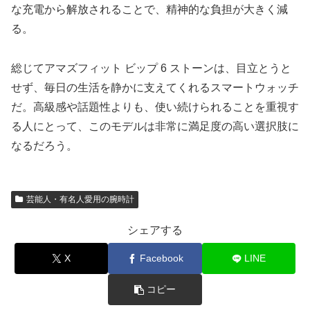
な充電から解放されることで、精神的な負担が大きく減
る。
総じてアマズフィット ビップ 6 ストーンは、目立とうと
せず、毎日の生活を静かに支えてくれるスマートウォッチ
だ。高級感や話題性よりも、使い続けられることを重視す
る人にとって、このモデルは非常に満足度の高い選択肢に
なるだろう。
芸能人・有名人愛用の腕時計
シェアする
X
Facebook
LINE
コピー