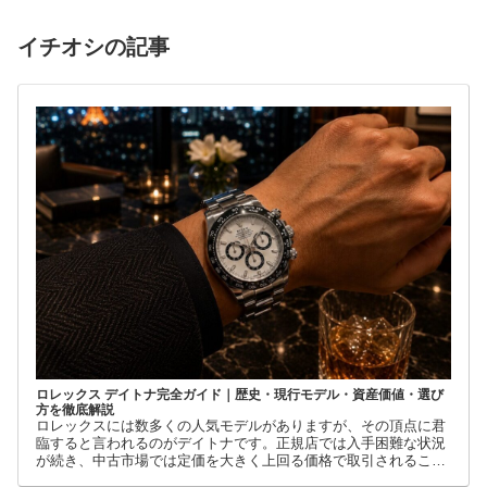
イチオシの記事
ロレックス デイトナ完全ガイド｜歴史・現行モデル・資産価値・選び
方を徹底解説
ロレックスには数多くの人気モデルがありますが、その頂点に君
臨すると言われるのがデイトナです。正規店では入手困難な状況
が続き、中古市場では定価を大きく上回る価格で取引されること
も珍しくありません。