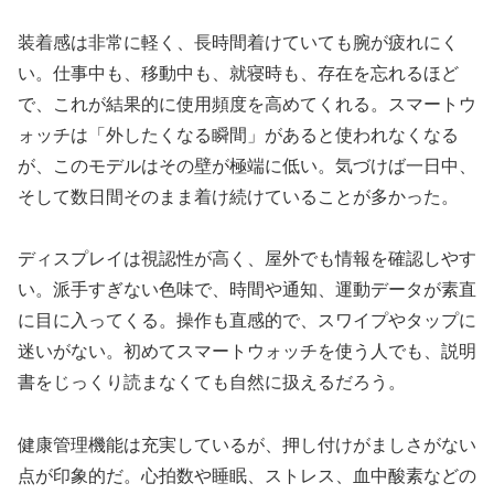
装着感は非常に軽く、長時間着けていても腕が疲れにく
い。仕事中も、移動中も、就寝時も、存在を忘れるほど
で、これが結果的に使用頻度を高めてくれる。スマートウ
ォッチは「外したくなる瞬間」があると使われなくなる
が、このモデルはその壁が極端に低い。気づけば一日中、
そして数日間そのまま着け続けていることが多かった。
ディスプレイは視認性が高く、屋外でも情報を確認しやす
い。派手すぎない色味で、時間や通知、運動データが素直
に目に入ってくる。操作も直感的で、スワイプやタップに
迷いがない。初めてスマートウォッチを使う人でも、説明
書をじっくり読まなくても自然に扱えるだろう。
健康管理機能は充実しているが、押し付けがましさがない
点が印象的だ。心拍数や睡眠、ストレス、血中酸素などの