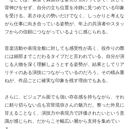
背伸びをせず、自分の立ち位置を冷静に見つめている印象
を受ける。若さゆえの勢いだけでなく、しっかりと考えな
がら仕事に向き合っている姿勢が、年上の共演者やスタッ
フからの信頼につながっているように感じられる。
音楽活動や表現全般に対しても感受性が高く、役作りの際
には細部までこだわるタイプだと言われている。自分が演
じる人物を深く理解しようとする姿勢が、結果としてリア
リティのある演技につながっているのだろう。その積み重
ねが、作品ごとに確実な印象を残す理由でもある。
さらに、ビジュアル面でも強い存在感を持ちながら、それ
に頼り切らない点も宮世琉弥さんの魅力だ。整った外見に
甘えることなく、演技力や表現力で評価されたいという意
識が感じられ、だからこそ幅広い層から支持を集めてい