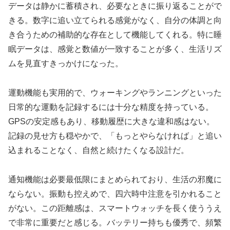
データは静かに蓄積され、必要なときに振り返ることがで
きる。数字に追い立てられる感覚がなく、自分の体調と向
き合うための補助的な存在として機能してくれる。特に睡
眠データは、感覚と数値が一致することが多く、生活リズ
ムを見直すきっかけになった。
運動機能も実用的で、ウォーキングやランニングといった
日常的な運動を記録するには十分な精度を持っている。
GPSの安定感もあり、移動履歴に大きな違和感はない。
記録の見せ方も穏やかで、「もっとやらなければ」と追い
込まれることなく、自然と続けたくなる設計だ。
通知機能は必要最低限にまとめられており、生活の邪魔に
ならない。振動も控えめで、四六時中注意を引かれること
がない。この距離感は、スマートウォッチを長く使ううえ
で非常に重要だと感じる。バッテリー持ちも優秀で、頻繁