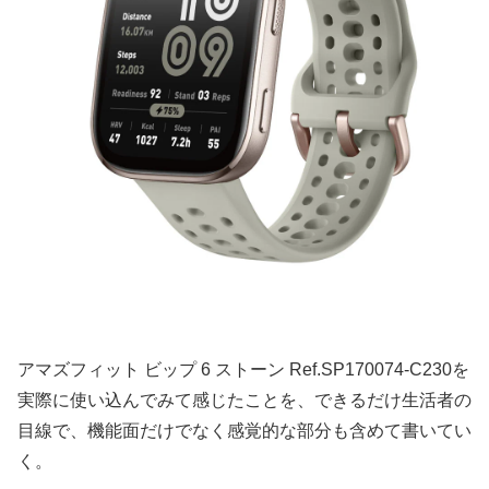
アマズフィット ビップ 6 ストーン Ref.SP170074-C230を
実際に使い込んでみて感じたことを、できるだけ生活者の
目線で、機能面だけでなく感覚的な部分も含めて書いてい
く。