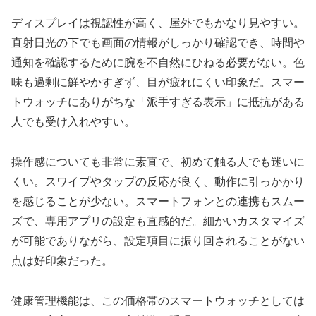
ディスプレイは視認性が高く、屋外でもかなり見やすい。
直射日光の下でも画面の情報がしっかり確認でき、時間や
通知を確認するために腕を不自然にひねる必要がない。色
味も過剰に鮮やかすぎず、目が疲れにくい印象だ。スマー
トウォッチにありがちな「派手すぎる表示」に抵抗がある
人でも受け入れやすい。
操作感についても非常に素直で、初めて触る人でも迷いに
くい。スワイプやタップの反応が良く、動作に引っかかり
を感じることが少ない。スマートフォンとの連携もスムー
ズで、専用アプリの設定も直感的だ。細かいカスタマイズ
が可能でありながら、設定項目に振り回されることがない
点は好印象だった。
健康管理機能は、この価格帯のスマートウォッチとしては