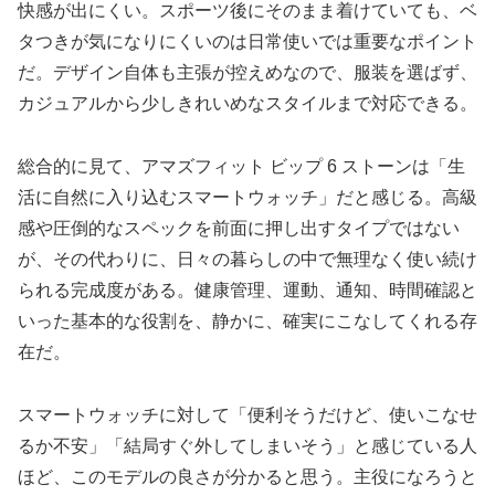
快感が出にくい。スポーツ後にそのまま着けていても、ベ
タつきが気になりにくいのは日常使いでは重要なポイント
だ。デザイン自体も主張が控えめなので、服装を選ばず、
カジュアルから少しきれいめなスタイルまで対応できる。
総合的に見て、アマズフィット ビップ 6 ストーンは「生
活に自然に入り込むスマートウォッチ」だと感じる。高級
感や圧倒的なスペックを前面に押し出すタイプではない
が、その代わりに、日々の暮らしの中で無理なく使い続け
られる完成度がある。健康管理、運動、通知、時間確認と
いった基本的な役割を、静かに、確実にこなしてくれる存
在だ。
スマートウォッチに対して「便利そうだけど、使いこなせ
るか不安」「結局すぐ外してしまいそう」と感じている人
ほど、このモデルの良さが分かると思う。主役になろうと