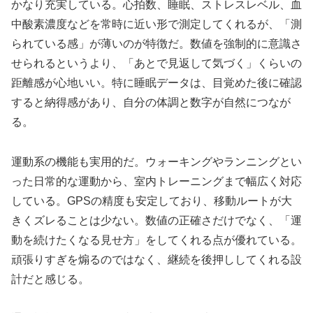
かなり充実している。心拍数、睡眠、ストレスレベル、血
中酸素濃度などを常時に近い形で測定してくれるが、「測
られている感」が薄いのが特徴だ。数値を強制的に意識さ
せられるというより、「あとで見返して気づく」くらいの
距離感が心地いい。特に睡眠データは、目覚めた後に確認
すると納得感があり、自分の体調と数字が自然につなが
る。
運動系の機能も実用的だ。ウォーキングやランニングとい
った日常的な運動から、室内トレーニングまで幅広く対応
している。GPSの精度も安定しており、移動ルートが大
きくズレることは少ない。数値の正確さだけでなく、「運
動を続けたくなる見せ方」をしてくれる点が優れている。
頑張りすぎを煽るのではなく、継続を後押ししてくれる設
計だと感じる。