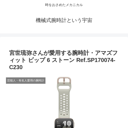
時をおさめたメカニカル
機械式腕時計という宇宙
宮世琉弥さんが愛用する腕時計・アマズフ
ィット ビップ 6 ストーン Ref.SP170074-
C230
芸能人・有名人愛用の腕時計