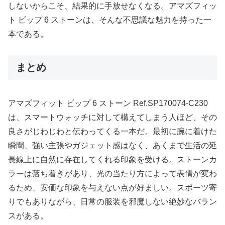
しないからこそ、結果的に手放せなくなる。アマズフィッ
ト ビップ 6 ストーンは、そんな不思議な魅力を持った一
本である。
まとめ
アマズフィット ビップ 6 ストーン Ref.SP170074-C230
は、スマートウォッチに対して構えてしまう人ほど、その
良さがじわじわと伝わってくる一本だ。最初に腕に着けた
瞬間、強い主張やガジェット感はなく、あくまで生活の延
長線上に自然に存在してくれる印象を受ける。ストーンカ
ラーは落ち着きがあり、光の当たり方によって表情が変わ
るため、安価な印象を与えない点が好ましい。スポーツ寄
りでもありながら、日常の服装を邪魔しない絶妙なバラン
スがある。