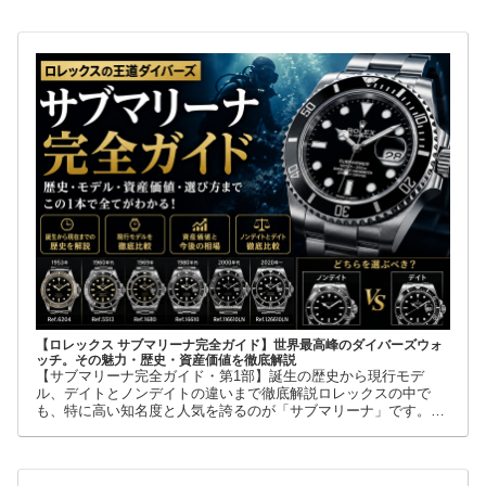
【ロレックス サブマリーナ完全ガイド】世界最高峰のダイバーズウォ
ッチ。その魅力・歴史・資産価値を徹底解説
【サブマリーナ完全ガイド・第1部】誕生の歴史から現行モデ
ル、デイトとノンデイトの違いまで徹底解説ロレックスの中で
も、特に高い知名度と人気を誇るのが「サブマリーナ」です。高
級腕時計に詳しくない人でも、黒い文字盤、回転ベゼル、力強い
ブレスレット