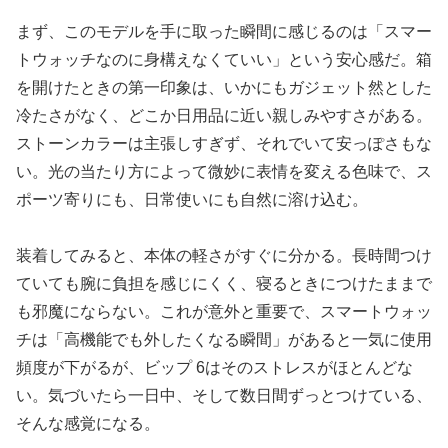
まず、このモデルを手に取った瞬間に感じるのは「スマー
トウォッチなのに身構えなくていい」という安心感だ。箱
を開けたときの第一印象は、いかにもガジェット然とした
冷たさがなく、どこか日用品に近い親しみやすさがある。
ストーンカラーは主張しすぎず、それでいて安っぽさもな
い。光の当たり方によって微妙に表情を変える色味で、ス
ポーツ寄りにも、日常使いにも自然に溶け込む。
装着してみると、本体の軽さがすぐに分かる。長時間つけ
ていても腕に負担を感じにくく、寝るときにつけたままで
も邪魔にならない。これが意外と重要で、スマートウォッ
チは「高機能でも外したくなる瞬間」があると一気に使用
頻度が下がるが、ビップ 6はそのストレスがほとんどな
い。気づいたら一日中、そして数日間ずっとつけている、
そんな感覚になる。