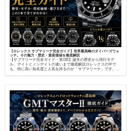
【ロレックス サブマリーナ完全ガイド】世界最高峰のダイバーズウォ
ッチ。その魅力・歴史・資産価値を徹底解説
【サブマリーナ完全ガイド・第1部】誕生の歴史から現行モデ
ル、デイトとノンデイトの違いまで徹底解説ロレックスの中で
も、特に高い知名度と人気を誇るのが「サブマリーナ」です。高
級腕時計に詳しくない人でも、黒い文字盤、回転ベゼル、力強い
ブレスレット