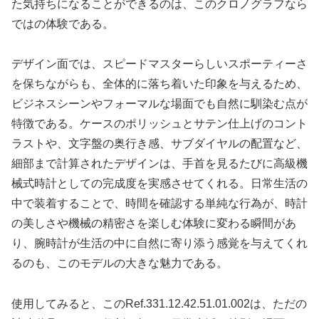
た気持ちになることができるのは、このクロノグラフなら
ではの体験である。
デザイン面では、スピードマスターらしいスポーティーさ
を保ちながらも、全体的に落ち着いた印象を与えるため、
ビジネスシーンやフォーマルな場面でも自然に馴染む点が
特徴である。ケースのポリッシュとサテン仕上げのコント
ラストや、文字盤の奥行き感、サブダイヤルの配置など、
細部まで計算されたデザインは、手首を見るたびに高級機
械式時計としての完成度を実感させてくれる。日常生活の
中で装着することで、時間を確認する単純な行為が、時計
の美しさや機械の精密さを楽しむ体験に変わる瞬間があ
り、腕時計が生活の中に自然に寄り添う感覚を与えてくれ
るのも、このモデルの大きな魅力である。
使用してみると、このRef.331.12.42.51.01.002は、ただの