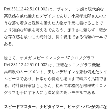
Ref.331.12.42.51.01.002 は、ヴィンテージ感と現代的な
高級感を兼ね備えたデザインであり、小泉孝太郎さんのよ
うな落ち着きと洗練を備えた人物が手元に着けることで、
より知的な印象を与えるであろう。派手さに頼らず、確か
な存在感を放つこの時計は、長く愛用できる信頼の一本で
ある。
総じて、オメガ スピードマスター 57 クロノグラフ
Ref.331.12.42.51.01.002 は、正確なクロノグラフ機能、
高精度のムーブメント、美しいデザインを兼ね備えたタイ
ムピースであり、日常から特別な場面まで幅広く活躍でき
る。時計愛好家はもちろん、初めて本格的な機械式クロノ
グラフを手にする人にも満足度の高いモデルである。
スピードマスター、ナビタイマー、ビッグ・バンが気にな