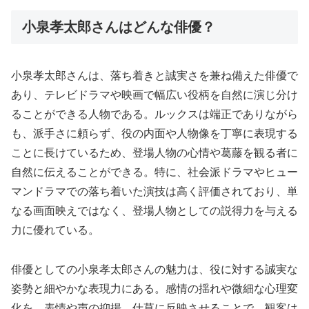
小泉孝太郎さんはどんな俳優？
小泉孝太郎さんは、落ち着きと誠実さを兼ね備えた俳優で
あり、テレビドラマや映画で幅広い役柄を自然に演じ分け
ることができる人物である。ルックスは端正でありながら
も、派手さに頼らず、役の内面や人物像を丁寧に表現する
ことに長けているため、登場人物の心情や葛藤を観る者に
自然に伝えることができる。特に、社会派ドラマやヒュー
マンドラマでの落ち着いた演技は高く評価されており、単
なる画面映えではなく、登場人物としての説得力を与える
力に優れている。
俳優としての小泉孝太郎さんの魅力は、役に対する誠実な
姿勢と細やかな表現力にある。感情の揺れや微細な心理変
化を、表情や声の抑揚、仕草に反映させることで、観客は