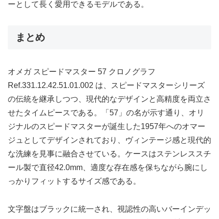
ーとして長く愛用できるモデルである。
まとめ
オメガ スピードマスター 57 クロノグラフ
Ref.331.12.42.51.01.002 は、スピードマスターシリーズ
の伝統を継承しつつ、現代的なデザインと高精度を両立さ
せたタイムピースである。「57」の名が示す通り、オリ
ジナルのスピードマスターが誕生した1957年へのオマー
ジュとしてデザインされており、ヴィンテージ感と現代的
な洗練を見事に融合させている。ケースはステンレススチ
ール製で直径42.0mm、適度な存在感を保ちながら腕にし
っかりフィットするサイズ感である。
文字盤はブラックに統一され、視認性の高いバーインデッ