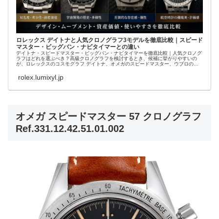
ロレックス デイトナと人気クロノグラフ3モデルを徹底比較｜スピード
マスター・ビッグバン・ナビタイマーとの違い
デイトナ・スピードマスター・ビッグバン・ナビタイマーを徹底比較｜人気クロノグ
ラフはどれを選ぶべき？高級クロノグラフを検討するとき、候補に挙がりやすいの
が、ロレックスのコスモグラフ デイトナ、オメガのスピードマスター、ウブロのビ
ッグバン、ブラ...
rolex.lumixyl.jp
オメガ スピードマスター 57 クロノグラフ
Ref.331.12.42.51.01.002