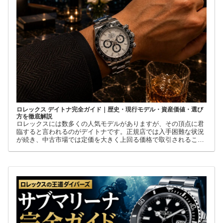
ロレックス デイトナ完全ガイド｜歴史・現行モデル・資産価値・選び
方を徹底解説
ロレックスには数多くの人気モデルがありますが、その頂点に君
臨すると言われるのがデイトナです。正規店では入手困難な状況
が続き、中古市場では定価を大きく上回る価格で取引されること
も珍しくありません。