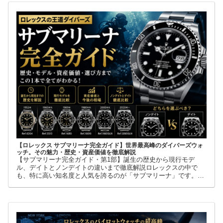
【ロレックス サブマリーナ完全ガイド】世界最高峰のダイバーズウォ
ッチ。その魅力・歴史・資産価値を徹底解説
【サブマリーナ完全ガイド・第1部】誕生の歴史から現行モデ
ル、デイトとノンデイトの違いまで徹底解説ロレックスの中で
も、特に高い知名度と人気を誇るのが「サブマリーナ」です。高
級腕時計に詳しくない人でも、黒い文字盤、回転ベゼル、力強い
ブレスレット