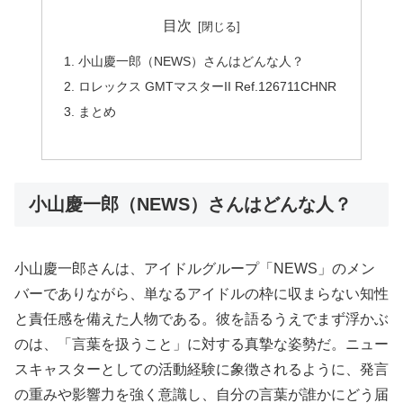
目次
小山慶一郎（NEWS）さんはどんな人？
ロレックス GMTマスターII Ref.126711CHNR
まとめ
小山慶一郎（NEWS）さんはどんな人？
小山慶一郎さんは、アイドルグループ「NEWS」のメン
バーでありながら、単なるアイドルの枠に収まらない知性
と責任感を備えた人物である。彼を語るうえでまず浮かぶ
のは、「言葉を扱うこと」に対する真摯な姿勢だ。ニュー
スキャスターとしての活動経験に象徴されるように、発言
の重みや影響力を強く意識し、自分の言葉が誰かにどう届