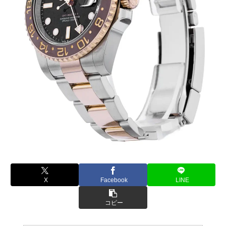
X
Facebook
LINE
コピー