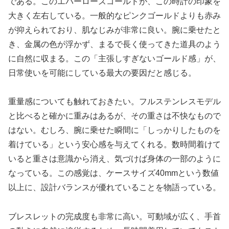
である。このエバーローズゴールドが、この時計の印象を
大きく左右している。一般的なピンクゴールドよりも赤み
が抑えられており、肌なじみが非常に良い。腕に乗せたと
き、金属の色が浮かず、まるで長く使ってきた道具のよう
に自然に収まる。この「主張しすぎないゴールド感」が、
日常使いを可能にしている最大の要因だと感じる。
重量感についても触れておきたい。フルステンレスモデル
と比べると確かに重みはあるが、その重さは不快なもので
はない。むしろ、腕に乗せた瞬間に「しっかりしたものを
着けている」という安心感を与えてくれる。数時間着けて
いると重さは意識から消え、気づけば身体の一部のように
なっている。この感覚は、ケースサイズ40mmという数値
以上に、設計バランスが優れていることを物語っている。
ブレスレットの完成度も非常に高い。可動域が広く、手首