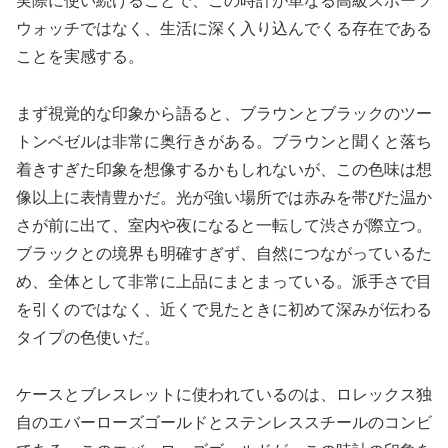
実際に使い続けることで、この時計が単なる高級スポーツ
ウォッチではなく、生活に深く入り込んでくる存在である
ことを実感する。
まず視覚的な印象から語ると、ブラウンとブラックのツー
トンベゼルは非常に奥行きがある。ブラウンと聞くと落ち
着きすぎた印象を想像するかもしれないが、この色味は想
像以上に表情豊かだ。光が強い場所では赤みを帯びた温か
さが前に出て、室内や夜になると一転して渋さが際立つ。
ブラックとの境界も明確すぎず、自然につながっているた
め、全体として非常に上品にまとまっている。派手さで目
を引くのではなく、近くで見たときに初めて深みが伝わる
タイプの色使いだ。
ケースとブレスレットに使われているのは、ロレックス独
自のエバーローズゴールドとステンレススチールのコンビ