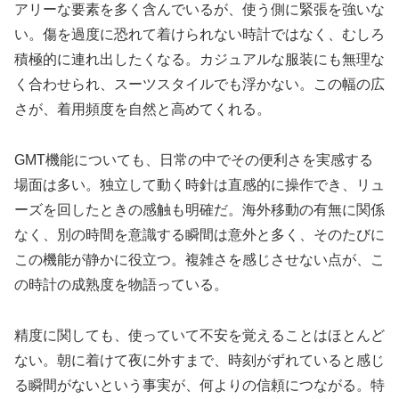
アリーな要素を多く含んでいるが、使う側に緊張を強いな
い。傷を過度に恐れて着けられない時計ではなく、むしろ
積極的に連れ出したくなる。カジュアルな服装にも無理な
く合わせられ、スーツスタイルでも浮かない。この幅の広
さが、着用頻度を自然と高めてくれる。
GMT機能についても、日常の中でその便利さを実感する
場面は多い。独立して動く時針は直感的に操作でき、リュ
ーズを回したときの感触も明確だ。海外移動の有無に関係
なく、別の時間を意識する瞬間は意外と多く、そのたびに
この機能が静かに役立つ。複雑さを感じさせない点が、こ
の時計の成熟度を物語っている。
精度に関しても、使っていて不安を覚えることはほとんど
ない。朝に着けて夜に外すまで、時刻がずれていると感じ
る瞬間がないという事実が、何よりの信頼につながる。特