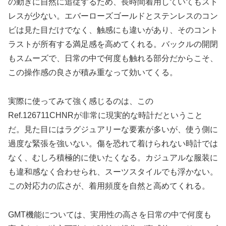
の動きに自然に追従するため、長時間着用していてもスト
レスが少ない。エバーローズゴールドとステンレスのコン
ビは見た目だけでなく、触感にも違いがあり、そのコント
ラストが所有する満足感を高めてくれる。バックルの開閉
もスムーズで、日常の中で何度も触れる部分だからこそ、
この操作感の良さが積み重なって効いてくる。
実際に使ってみて強く感じるのは、この
Ref.126711CHNRが非常に現実的な時計だということ
だ。見た目にはラグジュアリーな要素が多いが、使う側に
過度な緊張を強いない。傷を恐れて着けられない時計では
なく、むしろ積極的に使いたくなる。カジュアルな服装に
も違和感なく合わせられ、スーツスタイルでも浮かない。
この対応力の広さが、着用頻度を自然と高めてくれる。
GMT機能については、実用性の高さを日常の中で何度も