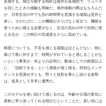
実感する。独立可動する時針は操作が直感的で、リューズ
を回したときの感触も明確だ。海外移動の際はもちろんだ
が、日常生活の中でも別の時間帯を意識する場面は意外と
多い。そのたびに、この機能がさりげなく役立つ。機能を
使うために構える必要がなく、生活の流れの中で自然に使
える点が、この時計の完成度をさらに高めている。
精度についても、不安を感じる場面はほとんどない。朝に
着けて夜に外すまで、時間がずれていると感じることがな
いという事実が、何よりの証明だ。数値としての精度以上
に、「信頼できる」という感覚が強く残る。特別なメンテ
ナンスを意識せずとも、黙々と役割を果たし続ける姿勢
は、道具として非常に優秀だ。
このモデルを使い続けて感じるのは、年齢や立場の変化に
柔軟に寄り添ってくれる時計だということだ。若い頃には