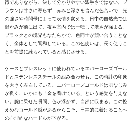
徴でありながら、決して分かりやすい派手さではない。ブ
ラウンは甘さに寄らず、赤みと深さを含んだ色合いで、光
の強さや時間帯によって表情を変える。日中の自然光では
温かみが前に出て、夜や室内では一転して渋さが強まる。
ブラックとの境界もなだらかで、色同士が競い合うことな
く、全体として調和している。この色使いは、長く使うこ
とを前提に練られていると感じさせる。
ケースとブレスレットに使われているエバーローズゴール
ドとステンレススチールの組み合わせも、この時計の印象
を大きく左右している。エバーローズゴールドは肌なじみ
が良く、いかにも「金を着けている」という感覚を与えな
い。腕に乗せた瞬間、色が浮かず、自然に収まる。この控
えめなゴールド感があるからこそ、日常的に着けることへ
の心理的なハードルが下がる。