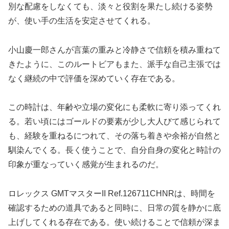
別な配慮をしなくても、淡々と役割を果たし続ける姿勢
が、使い手の生活を安定させてくれる。
小山慶一郎さんが言葉の重みと冷静さで信頼を積み重ねて
きたように、このルートビアもまた、派手な自己主張では
なく継続の中で評価を深めていく存在である。
この時計は、年齢や立場の変化にも柔軟に寄り添ってくれ
る。若い頃にはゴールドの要素が少し大人びて感じられて
も、経験を重ねるにつれて、その落ち着きや余裕が自然と
馴染んでくる。長く使うことで、自分自身の変化と時計の
印象が重なっていく感覚が生まれるのだ。
ロレックス GMTマスターII Ref.126711CHNRは、時間を
確認するための道具であると同時に、日常の質を静かに底
上げしてくれる存在である。使い続けることで信頼が深ま