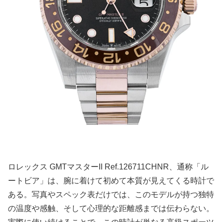
ロレックス GMTマスターII Ref.126711CHNR、通称「ル
ートビア」は、腕に着けて初めて本質が見えてくる時計で
ある。写真やスペック表だけでは、このモデルが持つ独特
の温度や感触、そして心理的な距離感までは伝わらない。