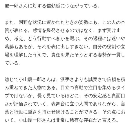
慶一郎さんに対する信頼感につながっている。
また、困難な状況に置かれたときの姿勢にも、この人の本
質が表れる。感情を爆発させるのではなく、まず受け止
め、考え、どう行動すべきかを選ぶ。その過程には迷いや
葛藤もあるが、それを表に出しすぎない。自分の役割や立
場を理解したうえで、責任を果たそうとする姿勢が一貫し
ている。
総じて小山慶一郎さんは、派手さよりも誠実さで信頼を積
み重ねてきた人物である。目立つ言動で注目を集めるタイ
プではないが、長く見ているほどに、その安定感と真面目
さが評価されていく。表舞台に立つ人間でありながら、言
葉と行動に重さを持たせ続けることができる。その点にお
いて、小山慶一郎さんは非常に稀有な存在だと言える。