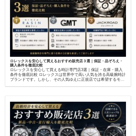
ロレックスを安心して買えるおすすめ販売店３選｜保証・品ぞろえ・
購入条件を徹底比較
ロレックスを安心して買える時計専門店3選｜保証・在庫・購入
条件を徹底比較 ロレックスは世界中で高い人気を誇る高級腕時計
ブランドです。しかし、その人気ゆえに正規店では希望するモデ
ルを購入できないケースも少なくありません。 そこで多くの方が
利用しているのが、新品・中古・並行輸入品を取り扱う時計専門
店です。