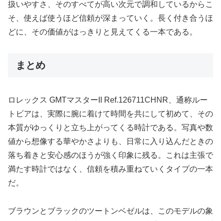
扱いやすさ、そのすべてが高い次元で調和しているからこ
そ、使えば使うほど信頼が深まっていく。長く付き合うほ
どに、その価値がはっきりと見えてくる一本である。
まとめ
ロレックス GMTマスターII Ref.126711CHNR、通称ルー
トビアは、実際に腕に着けて時間を共にして初めて、その
本質がゆっくりと立ち上がってくる時計である。写真や数
値から想像する華やかさよりも、日常に入り込んだときの
落ち着きと安心感のほうが強く印象に残る。これは主張で
満たす時計ではなく、信頼を積み重ねていくタイプの一本
だ。
ブラウンとブラックのツートンベゼルは、このモデルの象