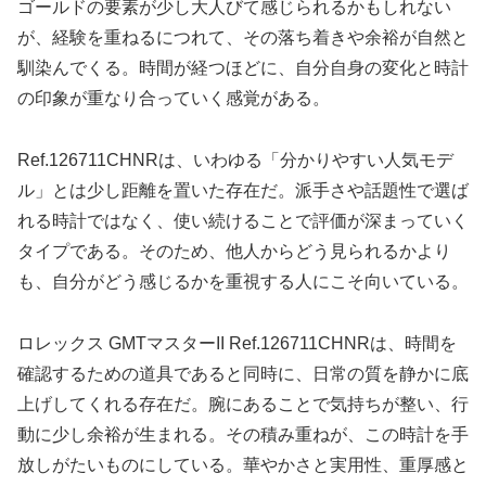
ゴールドの要素が少し大人びて感じられるかもしれない
が、経験を重ねるにつれて、その落ち着きや余裕が自然と
馴染んでくる。時間が経つほどに、自分自身の変化と時計
の印象が重なり合っていく感覚がある。
Ref.126711CHNRは、いわゆる「分かりやすい人気モデ
ル」とは少し距離を置いた存在だ。派手さや話題性で選ば
れる時計ではなく、使い続けることで評価が深まっていく
タイプである。そのため、他人からどう見られるかより
も、自分がどう感じるかを重視する人にこそ向いている。
ロレックス GMTマスターII Ref.126711CHNRは、時間を
確認するための道具であると同時に、日常の質を静かに底
上げしてくれる存在だ。腕にあることで気持ちが整い、行
動に少し余裕が生まれる。その積み重ねが、この時計を手
放しがたいものにしている。華やかさと実用性、重厚感と