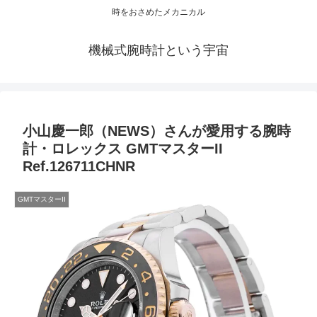
時をおさめたメカニカル
機械式腕時計という宇宙
小山慶一郎（NEWS）さんが愛用する腕時
計・ロレックス GMTマスターII
Ref.126711CHNR
GMTマスターII