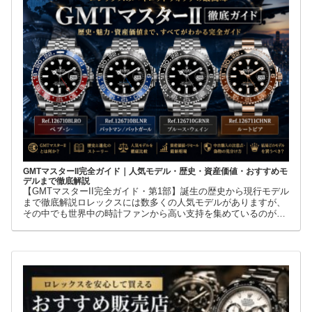
GMTマスターII完全ガイド｜人気モデル・歴史・資産価値・おすすめモ
デルまで徹底解説
【GMTマスターII完全ガイド・第1部】誕生の歴史から現行モデル
まで徹底解説ロレックスには数多くの人気モデルがありますが、
その中でも世界中の時計ファンから高い支持を集めているのが
GMTマスターIIです。赤青ベゼルの「ペプシ」、黒青ベゼルの