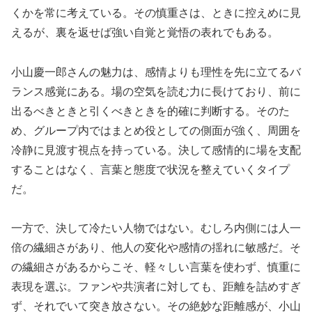
くかを常に考えている。その慎重さは、ときに控えめに見
えるが、裏を返せば強い自覚と覚悟の表れでもある。
小山慶一郎さんの魅力は、感情よりも理性を先に立てるバ
ランス感覚にある。場の空気を読む力に長けており、前に
出るべきときと引くべきときを的確に判断する。そのた
め、グループ内ではまとめ役としての側面が強く、周囲を
冷静に見渡す視点を持っている。決して感情的に場を支配
することはなく、言葉と態度で状況を整えていくタイプ
だ。
一方で、決して冷たい人物ではない。むしろ内側には人一
倍の繊細さがあり、他人の変化や感情の揺れに敏感だ。そ
の繊細さがあるからこそ、軽々しい言葉を使わず、慎重に
表現を選ぶ。ファンや共演者に対しても、距離を詰めすぎ
ず、それでいて突き放さない。その絶妙な距離感が、小山