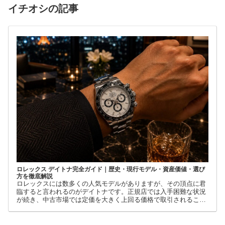
イチオシの記事
ロレックス デイトナ完全ガイド｜歴史・現行モデル・資産価値・選び
方を徹底解説
ロレックスには数多くの人気モデルがありますが、その頂点に君
臨すると言われるのがデイトナです。正規店では入手困難な状況
が続き、中古市場では定価を大きく上回る価格で取引されること
も珍しくありません。