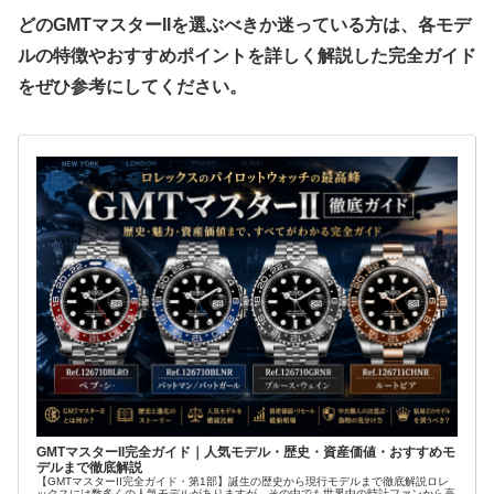
どのGMTマスターIIを選ぶべきか迷っている方は、各モデ
ルの特徴やおすすめポイントを詳しく解説した完全ガイド
をぜひ参考にしてください。
GMTマスターII完全ガイド｜人気モデル・歴史・資産価値・おすすめモ
デルまで徹底解説
【GMTマスターII完全ガイド・第1部】誕生の歴史から現行モデルまで徹底解説ロレ
ックスには数多くの人気モデルがありますが、その中でも世界中の時計ファンから高