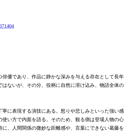
1404
つ俳優であり、作品に静かな深みを与える存在として長年
ではないが、その分、役柄に自然に溶け込み、物語全体の
丁寧に表現する演技にある。怒りや悲しみといった強い感
の使い方で内面を語る。そのため、観る側は登場人物の心
特に、人間関係の微妙な距離感や、言葉にできない葛藤を