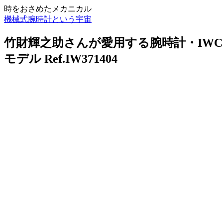
時をおさめたメカニカル
機械式腕時計という宇宙
竹財輝之助さんが愛用する腕時計・IWC
モデル Ref.IW371404