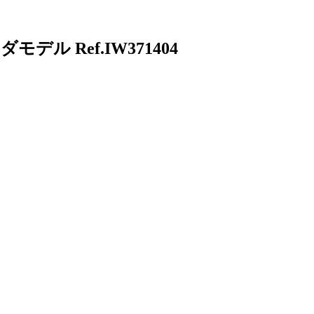
ル Ref.IW371404