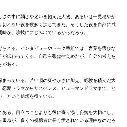
しさの中に弱さや迷いを抱えた人物、あるいは一見穏やか
り切れない役を数多く演じてきた。そうした役を自然に成
間味が、演技ににじみ出ているからだろう。
げられる。インタビューやトーク番組では、言葉を選びな
子が伝わってくる。自己主張は控えめだが、自分の考えを
きがある。
深まっている。若い頃の爽やかさに加え、経験を積んだ大
。恋愛ドラマからサスペンス、ヒューマンドラマまで、ど
心」という信頼を得ている。
である。目立つことよりも役に寄り添う姿勢を大切にし、
み重ねが、多くの視聴者に長く愛されている理由なのだろ