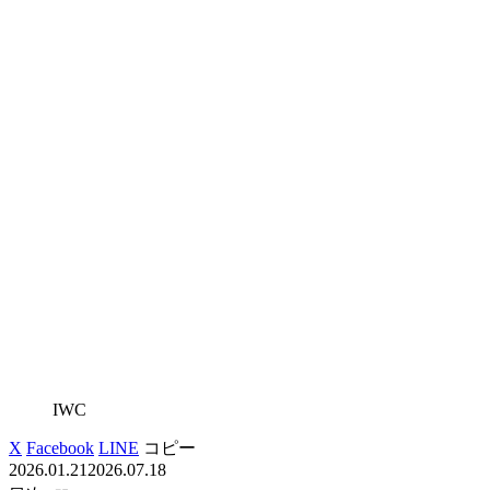
IWC
X
Facebook
LINE
コピー
2026.01.21
2026.07.18