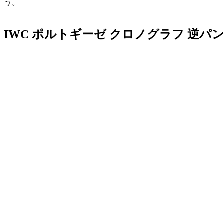
う。
IWC ポルトギーゼ クロノグラフ 逆パンダモデ