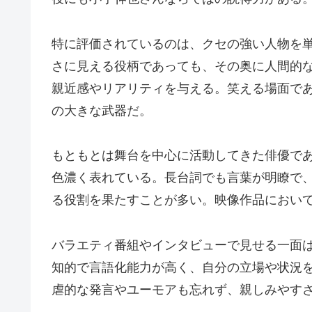
特に評価されているのは、クセの強い人物を
さに見える役柄であっても、その奥に人間的
親近感やリアリティを与える。笑える場面で
の大きな武器だ。
もともとは舞台を中心に活動してきた俳優で
色濃く表れている。長台詞でも言葉が明瞭で
る役割を果たすことが多い。映像作品におい
バラエティ番組やインタビューで見せる一面
知的で言語化能力が高く、自分の立場や状況
虐的な発言やユーモアも忘れず、親しみやす