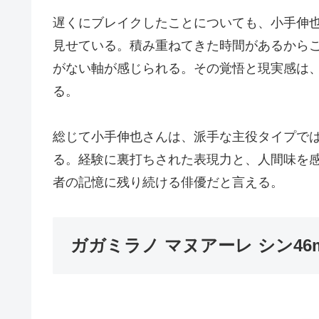
遅くにブレイクしたことについても、小手伸
見せている。積み重ねてきた時間があるから
がない軸が感じられる。その覚悟と現実感は
る。
総じて小手伸也さんは、派手な主役タイプで
る。経験に裏打ちされた表現力と、人間味を
者の記憶に残り続ける俳優だと言える。
ガガミラノ マヌアーレ シン46mm R