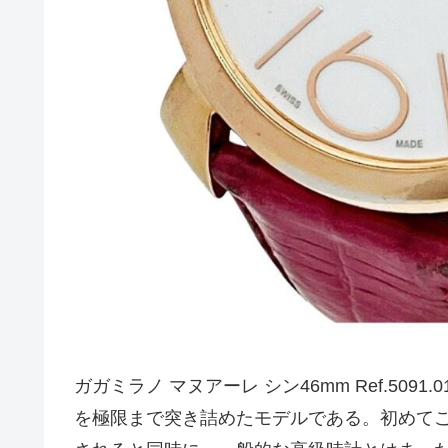
ガガミラノ マヌアーレ シン46mm Ref.5
を極限まで突き詰めたモデルである。初めて