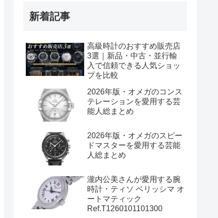
新着記事
高級時計のおすすめ販売店
3選｜新品・中古・並行輸
入で信頼できる人気ショッ
プを比較
2026年版・オメガのコンス
テレーションを愛用する芸
能人総まとめ
2026年版・オメガのスピー
ドマスターを愛用する芸能
人総まとめ
瀧内公美さんが愛用する腕
時計・ティソ ベリッシマ オ
ートマティック
Ref.T1260101101300