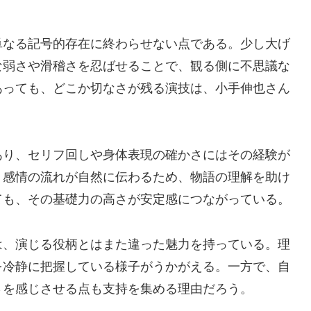
単なる記号的存在に終わらせない点である。少し大げ
な弱さや滑稽さを忍ばせることで、観る側に不思議な
あっても、どこか切なさが残る演技は、小手伸也さん
あり、セリフ回しや身体表現の確かさにはその経験が
、感情の流れが自然に伝わるため、物語の理解を助け
ても、その基礎力の高さが安定感につながっている。
は、演じる役柄とはまた違った魅力を持っている。理
を冷静に把握している様子がうかがえる。一方で、自
さを感じさせる点も支持を集める理由だろう。