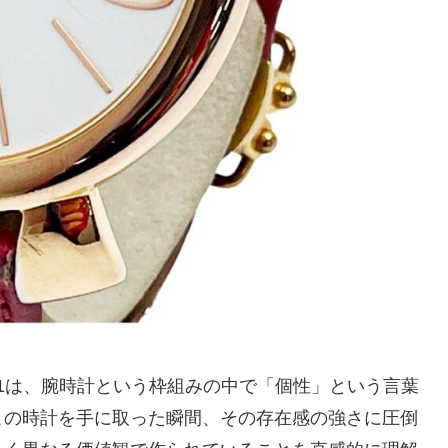
091.01は、腕時計という枠組みの中で「個性」という言葉
この時計を手に取った瞬間、その存在感の強さに圧倒