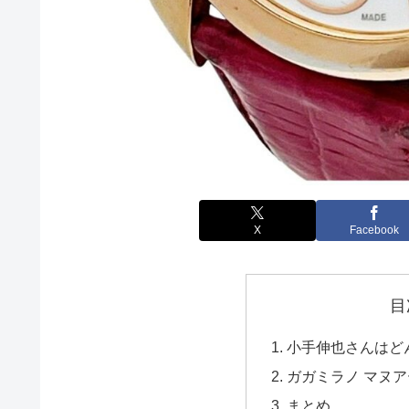
X
Facebook
目
小手伸也さんはど
ガガミラノ マヌアーレ
まとめ