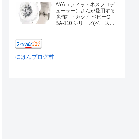
AYA（フィットネスプロデ
ューサー）さんが愛用する
腕時計・カシオ ベビーG
BA-110 シリーズ(ベースモ
デル) Ref.BA-110X-
7A3JF
にほんブログ村