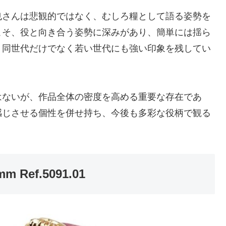
也さんは悲観的ではなく、むしろ糧として語る姿勢を
こそ、役と向き合う姿勢に深みがあり、簡単には揺ら
、同世代だけでなく若い世代にも強い印象を残してい
はないが、作品全体の密度を高める重要な存在であ
感じさせる個性を併せ持ち、今後も多彩な役柄で観る
ef.5091.01