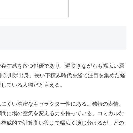
で存在感を放つ俳優であり、遅咲きながらも幅広い層
、神奈川県出身。長い下積み時代を経て注目を集めた経
現している人物だと言える。
れにくい濃密なキャラクター性にある。独特の表情、
瞬間に場の空気を変える力を持っている。コミカルな
、権威的で計算高い役まで幅広く演じ分けるが、どの
。