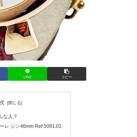
LINE
コピー
次
んな人？
 シン46mm Ref.5091.01