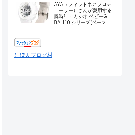
AYA（フィットネスプロデ
ューサー）さんが愛用する
腕時計・カシオ ベビーG
BA-110 シリーズ(ベースモ
デル) Ref.BA-110X-
7A3JF
にほんブログ村