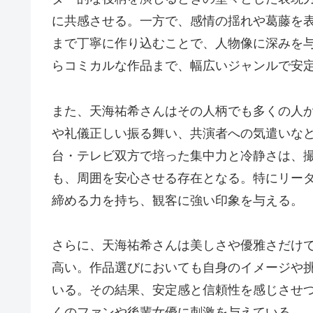
に共感させる。一方で、感情の揺れや葛藤を
まで丁寧に作り込むことで、人物像に深みを
らコミカルな作品まで、幅広いジャンルで安
また、天海祐希さんはその人柄でも多くの人
や礼儀正しい振る舞い、共演者への気遣いな
台・テレビ双方で培った集中力と冷静さは、
も、周囲を安心させる存在となる。特にリー
締める力を持ち、観客に強い印象を与える。
さらに、天海祐希さんは美しさや優雅さだけ
高い。作品選びにおいても自身のイメージや
いる。その結果、安定感と信頼性を感じさせ
くのファンや後輩女優に刺激を与えている。