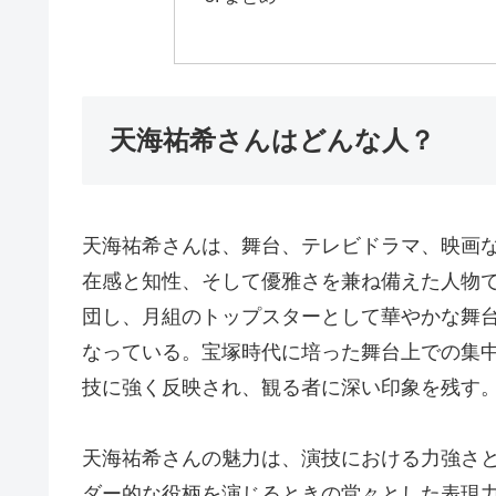
天海祐希さんはどんな人？
天海祐希さんは、舞台、テレビドラマ、映画
在感と知性、そして優雅さを兼ね備えた人物で
団し、月組のトップスターとして華やかな舞
なっている。宝塚時代に培った舞台上での集
技に強く反映され、観る者に深い印象を残す
天海祐希さんの魅力は、演技における力強さ
ダー的な役柄を演じるときの堂々とした表現