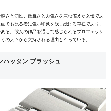
冷静さと知性、優雅さと力強さを兼ね備えた女優であ
映画でも観る者に強い印象を残し続ける存在であり、
である。彼女の作品を通して感じられるプロフェッシ
多くの人々から支持される理由となっている。
ンハッタン ブラッシュ