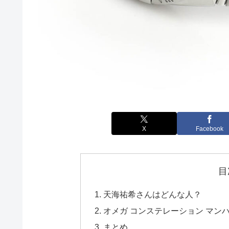
X
Facebook
目
天海祐希さんはどんな人？
オメガ コンステレーション マンハッタン 
まとめ