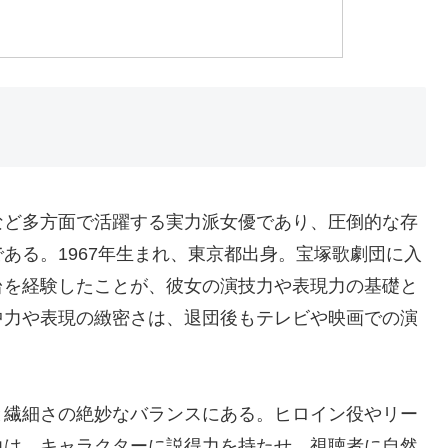
など多方面で活躍する実力派女優であり、圧倒的な存
ある。1967年生まれ、東京都出身。宝塚歌劇団に入
台を経験したことが、彼女の演技力や表現力の基礎と
中力や表現の緻密さは、退団後もテレビや映画での演
。
と繊細さの絶妙なバランスにある。ヒロイン役やリー
力は、キャラクターに説得力を持たせ、視聴者に自然