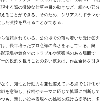
表現する際の微妙な仕草や目の動きなど、細かい部分
与えることができる。そのため、シリアスなドラマか
定した演技を見せることができる。
から信頼されている。公の場での落ち着いた受け答え
どは、長年培ったプロ意識の高さを示している。舞
撮影現場や舞台でのトラブルや緊張感のある場面で
ダー的役割を担うことの多い彼女は、作品全体を引き
でなく、知性と行動力を兼ね備えている点でも評価が
挑戦を意識し、役柄やテーマに応じて慎重に判断して
つつも、新しい役や表現への挑戦を続ける姿勢は、多