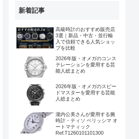
新着記事
高級時計のおすすめ販売店
3選｜新品・中古・並行輸
入で信頼できる人気ショッ
プを比較
2026年版・オメガのコンス
テレーションを愛用する芸
能人総まとめ
2026年版・オメガのスピー
ドマスターを愛用する芸能
人総まとめ
瀧内公美さんが愛用する腕
時計・ティソ ベリッシマ オ
ートマティック
Ref.T1260101101300