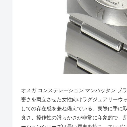
オメガ コンステレーション マンハッタン ブラッシュ 
密さを両立させた女性向けラグジュアリーウ
しての存在感を兼ね備えている。実際に手に
良さ、操作性の滑らかさが非常に印象的で、
ーションシリーズは長い歴史を持ち、エレガ