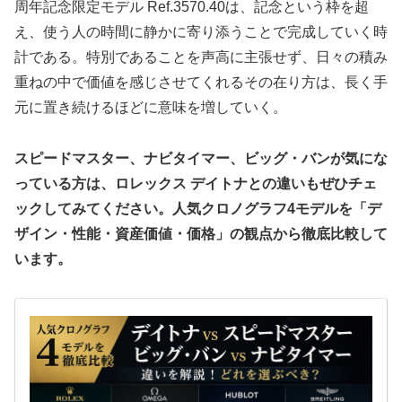
周年記念限定モデル Ref.3570.40は、記念という枠を超
え、使う人の時間に静かに寄り添うことで完成していく時
計である。特別であることを声高に主張せず、日々の積み
重ねの中で価値を感じさせてくれるその在り方は、長く手
元に置き続けるほどに意味を増していく。
スピードマスター、ナビタイマー、ビッグ・バンが気にな
っている方は、ロレックス デイトナとの違いもぜひチェ
ックしてみてください。人気クロノグラフ4モデルを「デ
ザイン・性能・資産価値・価格」の観点から徹底比較して
います。