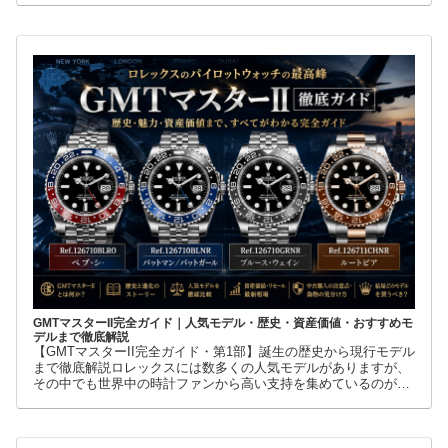
ブレスレット
GMTマスターII完全ガイド｜人気モデル・歴史・資産価値・おすすめモ
デルまで徹底解説
【GMTマスターII完全ガイド・第1部】誕生の歴史から現行モデル
まで徹底解説ロレックスには数多くの人気モデルがありますが、
その中でも世界中の時計ファンから高い支持を集めているのが
GMTマスターIIです。赤青ベゼルの「ペプシ」、黒青ベゼルの