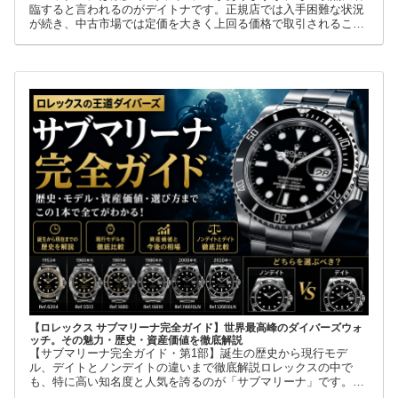
臨すると言われるのがデイトナです。正規店では入手困難な状況
が続き、中古市場では定価を大きく上回る価格で取引されること
も珍しくありません。
【ロレックス サブマリーナ完全ガイド】世界最高峰のダイバーズウォ
ッチ。その魅力・歴史・資産価値を徹底解説
【サブマリーナ完全ガイド・第1部】誕生の歴史から現行モデ
ル、デイトとノンデイトの違いまで徹底解説ロレックスの中で
も、特に高い知名度と人気を誇るのが「サブマリーナ」です。高
級腕時計に詳しくない人でも、黒い文字盤、回転ベゼル、力強い