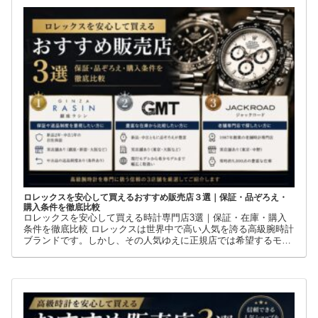
ロレックスを安心して買えるおすすめ販売店３選｜保証・品ぞろえ・
購入条件を徹底比較
ロレックスを安心して買える時計専門店3選｜保証・在庫・購入
条件を徹底比較 ロレックスは世界中で高い人気を誇る高級腕時計
ブランドです。しかし、その人気ゆえに正規店では希望するモデ
ルを購入できないケースも少なくありません。 そこで多くの方が
利用しているのが、新品・中古・並行輸入品を取り扱う時計専門
店です。