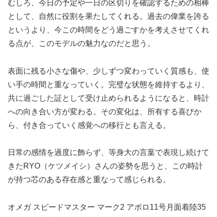
むしろ、今日の予定や一日の区切りを確認するための相棒
として、自然に役割を果たしてくれる。過去の偉業を誇る
というより、今この時間をどう過ごすかを考えさせてくれ
る点が、このモデルの魅力なのだと思う。
表面に残る小さな傷や、少しずつ変わっていく質感も、使
い手の時間と重なっていく。完璧な状態を維持するより、
共に過ごした証として受け止められるようになると、時計
への向き合い方が変わる。その変化は、所有する喜びか
ら、付き合っていく感覚への移行とも言える。
日常の感情を過度に飾らず、等身大の言葉で表現し続けて
きたRYO（ケツメイシ）さんの姿勢を思うと、この時計
が持つ芯のある存在感と重なって感じられる。
オメガ スピードマスター マーク2 アポロ11号月面着陸35