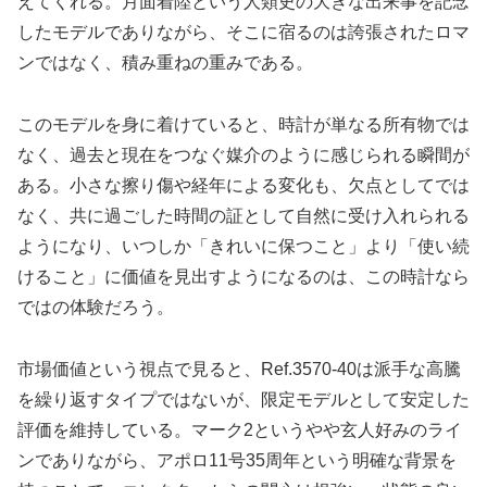
えてくれる。月面着陸という人類史の大きな出来事を記念
したモデルでありながら、そこに宿るのは誇張されたロマ
ンではなく、積み重ねの重みである。
このモデルを身に着けていると、時計が単なる所有物では
なく、過去と現在をつなぐ媒介のように感じられる瞬間が
ある。小さな擦り傷や経年による変化も、欠点としてでは
なく、共に過ごした時間の証として自然に受け入れられる
ようになり、いつしか「きれいに保つこと」より「使い続
けること」に価値を見出すようになるのは、この時計なら
ではの体験だろう。
市場価値という視点で見ると、Ref.3570-40は派手な高騰
を繰り返すタイプではないが、限定モデルとして安定した
評価を維持している。マーク2というやや玄人好みのライ
ンでありながら、アポロ11号35周年という明確な背景を