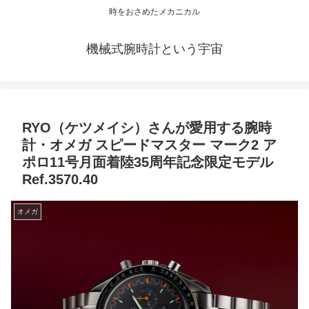
時をおさめたメカニカル
機械式腕時計という宇宙
RYO（ケツメイシ）さんが愛用する腕時
計・オメガ スピードマスター マーク2 ア
ポロ11号月面着陸35周年記念限定モデル
Ref.3570.40
オメガ