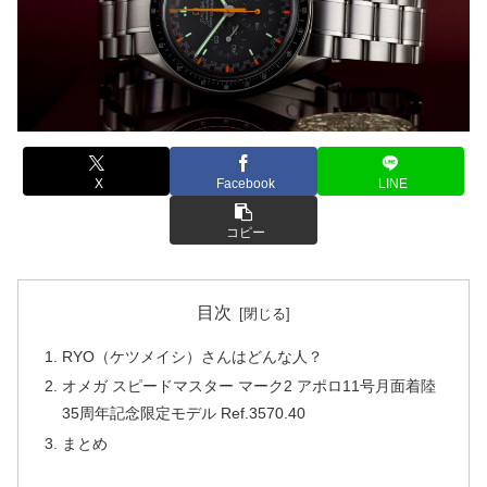
X
Facebook
LINE
コピー
目次
RYO（ケツメイシ）さんはどんな人？
オメガ スピードマスター マーク2 アポロ11号月面着陸
35周年記念限定モデル Ref.3570.40
まとめ