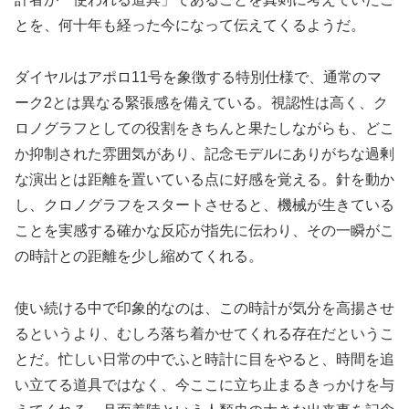
とを、何十年も経った今になって伝えてくるようだ。
ダイヤルはアポロ11号を象徴する特別仕様で、通常のマ
ーク2とは異なる緊張感を備えている。視認性は高く、ク
ロノグラフとしての役割をきちんと果たしながらも、どこ
か抑制された雰囲気があり、記念モデルにありがちな過剰
な演出とは距離を置いている点に好感を覚える。針を動か
し、クロノグラフをスタートさせると、機械が生きている
ことを実感する確かな反応が指先に伝わり、その一瞬がこ
の時計との距離を少し縮めてくれる。
使い続ける中で印象的なのは、この時計が気分を高揚させ
るというより、むしろ落ち着かせてくれる存在だというこ
とだ。忙しい日常の中でふと時計に目をやると、時間を追
い立てる道具ではなく、今ここに立ち止まるきっかけを与