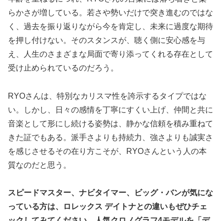
らかさが増している。若さや勢いだけで突き進むのではな
く、過去を振り返りながら今を肯定し、未来に過度な期待
を押し付けない。そのスタンスが、聴く側に安心感を与
え、人生のさまざまな局面で寄り添ってくれる存在として
受け止められているのだろう。
RYOさんは、特別なカリスマ性を誇示するタイプではな
い。しかし、日々の感情を丁寧にすくい上げ、仲間と共に
音楽として形にし続ける姿勢は、静かな信頼を積み重ねて
きた証でもある。派手さよりも持続力、強さよりも誠実さ
を感じさせるその在り方こそが、RYOさんという人の本
質なのだと思う。
スピードマスター、ナビタイマー、ビッグ・バンが気にな
っている方は、ロレックス デイトナとの違いもぜひチェ
ックしてみてください。人気クロノグラフ4モデルを「デ