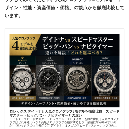
ザイン・性能・資産価値・価格」の観点から徹底比較して
います。
ロレックス デイトナと人気クロノグラフ3モデルを徹底比較｜スピード
マスター・ビッグバン・ナビタイマーとの違い
デイトナ・スピードマスター・ビッグバン・ナビタイマーを徹底比較｜人気クロノグ
ラフはどれを選ぶべき？高級クロノグラフを検討するとき、候補に挙がりやすいの
が、ロレックスのコスモグラフ デイトナ、オメガのスピードマスター、ウブロのビ
ッグバン、ブラ...