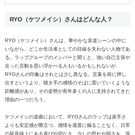
RYO（ケツメイシ）さんはどんな人？
RYO（ケツメイシ）さんは、華やかな音楽シーンの中に
いながら、どこか生活者としての目線を失わない人物であ
る。ラップグループのメンバーと聞くと、強い自己主張や
尖った言動を思い浮かべる人もいるかもしれないが、
RYOさんの印象はそれとは少し異なる。言葉を前に押し
出すというより、聴き手の感情のそばに置いていくような
距離感があり、その姿勢が長年多くの人に支持されてきた
理由の一つだろう。
ケツメイシの楽曲において、RYOさんのラップは派手さ
よりも安定感が際立つ。感情を過度に煽ることなく、日常
の延長線上にある喜びや切なさ、少しの照れや弱さを、等