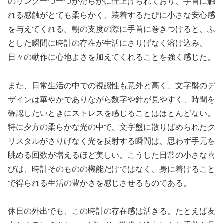
のリンク一つ一つが滑らかに仕上げられており、手首に触
れる感触がとても柔らかく、装着するたびに小さな安心感
を与えてくれる。朝の支度の際に手首に巻きつけると、ふ
とした瞬間に時計の存在が生活にさりげなく溶け込み、
日々の動作に心地よさを加えてくれることを強く感じた。
また、日常生活の中での視認性も意外と高く、文字盤のデ
ザインは華やかでありながら数字や針が見やすく、時間を
確認したいときにストレスを感じることはほとんどない。
特に夕方の柔らかな光の中で、文字盤に散りばめられたク
リスタルがさりげなく光を反射する瞬間は、思わず手元を
眺める回数が増えるほど美しい。こうした日常の小さな喜
びは、時計そのものの機能だけではなく、身に着けること
で得られる生活の豊かさを感じさせるものである。
休日の外出でも、この時計の存在感は活きる。たとえば友