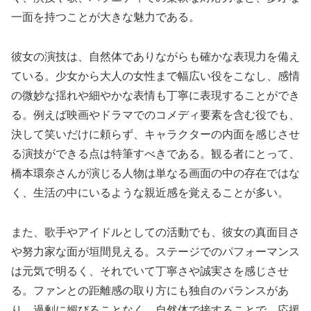
一面を持つことが大きな魅力である。
彼女の演技は、自然体でありながらも確かな表現力を備え
ている。少女から大人の女性まで幅広い役をこなし、感情
の微妙な揺れや細やかな表情も丁寧に表現することができ
る。例えば映画やドラマでのコメディ要素を含む役でも、
決して笑いだけに頼らず、キャラクターの内面を感じさせ
る演技ができる点は特筆すべきである。観る者にとって、
橋本環奈さんが演じる人物は単なる画面の中の存在ではな
く、生活の中にいるような親近感を覚えることが多い。
また、歌手やアイドルとしての活動でも、彼女の真面目さ
や努力家な面が垣間見える。ステージでのパフォーマンス
は元気で明るく、それでいて丁寧さや誠実さを感じさせ
る。ファンとの距離感の取り方にも独自のバランスがあ
り、過剰に媚びることなく、自然体で接することで、応援