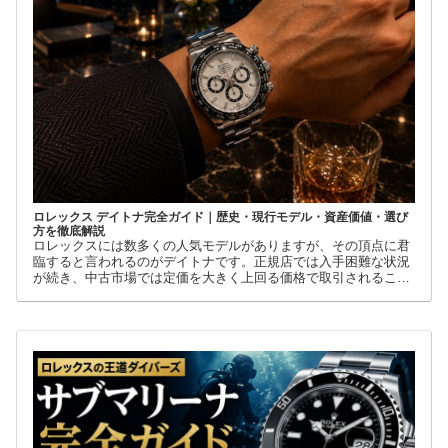
ロレックス デイトナ完全ガイド｜歴史・現行モデル・資産価値・選び
方を徹底解説
ロレックスには数多くの人気モデルがありますが、その頂点に君
臨すると言われるのがデイトナです。正規店では入手困難な状況
が続き、中古市場では定価を大きく上回る価格で取引されること
も珍しくありません。