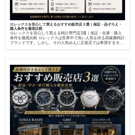
ロレックスを安心して買えるおすすめ販売店３選｜保証・品ぞろえ・
購入条件を徹底比較
ロレックスを安心して買える時計専門店3選｜保証・在庫・購入
条件を徹底比較 ロレックスは世界中で高い人気を誇る高級腕時計
ブランドです。しかし、その人気ゆえに正規店では希望するモデ
ルを購入できないケースも少なくありません。 そこで多くの方が
利用しているのが、新品・中古・並行輸入品を取り扱う時計専門
店です。