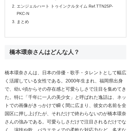
エンジェルハート トゥインクルタイム Ref.TTN25P-
PKC-N
まとめ
橋本環奈さんはどんな人？
橋本環奈さんは、日本の俳優・歌手・タレントとして幅広
く活躍している女性である。2000年生まれ、福岡県出身
で、幼い頃からその存在感と可愛らしさで注目を集めてき
た。特に「千年に一人の美少女」と呼ばれた逸話は、ネッ
トでの画像がきっかけで瞬く間に広まり、彼女の名前を全
国区に押し上げたが、それだけで終わらないのが橋本環奈
さんの強みである。可愛らしさだけで注目されるだけでな
く、演技や歌、バラエティでの柔軟な対応力など、多才な