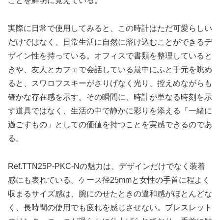
ことを鮮明に覚えている。
実際に日常で使用してみると、この時計はただ可愛らしい
だけではなく、日常生活に自然に溶け込むことができるデ
ザイン性を持っている。オフィスで書類を整理していると
きや、友人とカフェで会話している最中にふと手元を眺め
ると、スワロフスキーがさりげなく光り、控えめながらも
確かな存在感を示す。その瞬間に、時計が単なる時刻を示
す道具ではなく、生活の中で静かに彩りを添える「一緒に
過ごすもの」としての価値を持つことを実感できるのであ
る。
Ref.TTN25P-PKC-Nの魅力は、デザインだけでなく装着
感にも表れている。ケース径25mmと女性の手首に程よく
収まるサイズ感は、腕にのせたときの違和感がほとんどな
く、長時間の使用でも疲れを感じさせない。ブレスレット