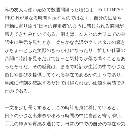
私の友人も使い始めて数週間経った頃には、Ref.TTN25P-
PKC-Nが単なる時間を示すものではなく、自分の生活や
行動に寄り添う“日々の伴走者”のように感じられる瞬間が
増えてきたみたいである。例えば、友人とのカフェでの会
話中に手元を見たとき、柔らかな光沢やクリスタルの輝き
がちょっとした笑顔のきっかけになったり、忙しい仕事の
合間に時計を見るだけでほっと気持ちが落ち着くこともあ
ったそうだ。その感覚は、まるで時計が生活の中で小さな
癒しや喜びを提供してくれる存在であるかのようであり、
単純に時刻を確認するだけでは得られない価値を実感でき
たのである。
一文を少し長くすると、この時計を身に着けていると、
日々の小さな出来事や移ろう時間の中に自然と寄り添い、
手元の輝きや質感を通じて、日常の中での自分の存在や気