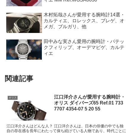
木村拓哉さんが愛用する腕時計14選・
カルティエ、ロレックス、ブレゲ、オ
メガ、ブルガリ、他
田中みな実さん愛用の腕時計・パテッ
クフィリップ、オーデマピゲ、カルテ
ィエ
関連記事
江口洋介さんが愛用する腕時計・
オリス
オリス ダイバーズ65 Ref.01 733
7707 4354-07 5 20 55
江口洋介さんはどんな人？ 江口洋介さんは、日本の俳優の中でも独
自の存在感を長年にわたって保ち続けている人物であり、時代ごとに