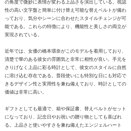
の角度で微妙に表情が変わる上品さを演出している。視認
性の高い文字盤と簡単に付け替え可能な替えベルトが備わ
っており、気分やシーンに合わせたスタイルチェンジが可
能である。これらの特徴により、機能性と美しさの両立が
実現されている。
近年では、女優の橋本環奈がこのモデルを着用しており、
清楚で華のある彼女の雰囲気と非常に相性が良い。手元を
さりげなく上品に彩る時計として、彼女のスタイルに自然
に溶け込む存在である。普段使いにも特別な日にも対応で
きるデザイン性と実用性を兼ね備えており、時計としての
価値は非常に高い。
ギフトとしても最適で、箱や保証書、替えベルトがセット
になっており、記念日やお祝いの贈り物としても喜ばれ
る。上品さと使いやすさを兼ね備えたエンジェルハート