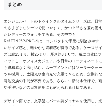
まとめ
エンジェルハートのトゥインクルタイムシリーズは、日常
のさまざまなシーンで使いやすく、かつ上品さを兼ね備え
たレディースウォッチである。その中でも
Ref.TTN25P‑PKC‑Nは、コンパクトで手元に馴染みやす
いサイズ感と、軽やかな装着感が特徴である。ケースサイ
ズは縦25ミリ、横25ミリ、厚さ約8ミリで、腕に自然にフ
ィットし、オフィスカジュアルや日常のコーディネートに
も違和感なく溶け込む。ムーブメントにはソーラークォー
ツを採用し、太陽光や室内光で充電できるため、定期的な
電池交換の手間が不要である。さらに生活防水仕様で、雨
や手洗いなどの日常使用にも耐えられる仕様である。
デザイン面では、文字盤にパール調ダイヤルを使用し、光