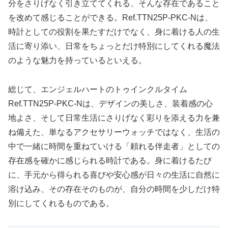
分をさりげなく引き立ててくれる、そんな存在であること
を改めて感じることができる。Ref.TTN25P-PKC-Nは、
時計としての役割を果たすだけでなく、身に着ける人の生
活に寄り添い、日常をちょっとだけ特別にしてくれる魔法
のような魅力を持っているといえる。
総じて、エンジェルハートのトゥインクルタイム
Ref.TTN25P-PKC-Nは、デザインの美しさ、装着感の心
地よさ、そして日常生活にさりげなく彩りを添える力を兼
ね備えた、単なるアクセサリーウォッチではなく、生活の
中で一緒に時間を重ねていける「頼れる伴走者」としての
存在感を確かに感じられる時計である。身に着けるたび
に、手元から得られる喜びや安心感が日々の生活に自然に
溶け込み、その存在そのものが、自分の時間を少しだけ特
別にしてくれるものである。