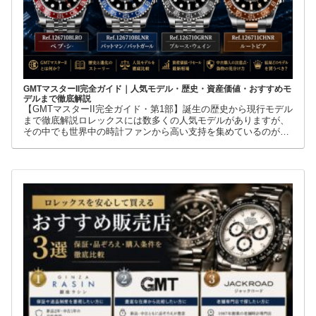
GMTマスターII完全ガイド｜人気モデル・歴史・資産価値・おすすめモ
デルまで徹底解説
【GMTマスターII完全ガイド・第1部】誕生の歴史から現行モデル
まで徹底解説ロレックスには数多くの人気モデルがありますが、
その中でも世界中の時計ファンから高い支持を集めているのが
GMTマスターIIです。赤青ベゼルの「ペプシ」、黒青ベゼルの