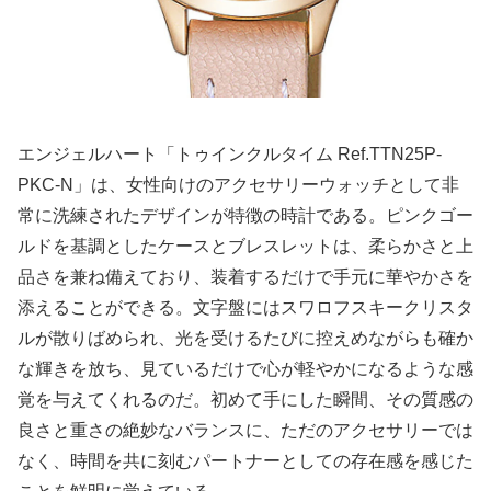
エンジェルハート「トゥインクルタイム Ref.TTN25P-
PKC-N」は、女性向けのアクセサリーウォッチとして非
常に洗練されたデザインが特徴の時計である。ピンクゴー
ルドを基調としたケースとブレスレットは、柔らかさと上
品さを兼ね備えており、装着するだけで手元に華やかさを
添えることができる。文字盤にはスワロフスキークリスタ
ルが散りばめられ、光を受けるたびに控えめながらも確か
な輝きを放ち、見ているだけで心が軽やかになるような感
覚を与えてくれるのだ。初めて手にした瞬間、その質感の
良さと重さの絶妙なバランスに、ただのアクセサリーでは
なく、時間を共に刻むパートナーとしての存在感を感じた