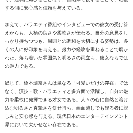
する側に安心感と信頼を与えている。
加えて、バラエティ番組やインタビューでの彼女の受け答
えからも、人柄の良さや柔軟さが伝わる。自分の意見をし
っかり持ちつつも、周囲との調和を大切にする姿勢は、多
くの人に好印象を与える。努力や経験を重ねることで磨か
れた、落ち着いた雰囲気と明るさの両立も、彼女ならでは
の魅力である。
総じて、橋本環奈さんは単なる「可愛いだけの存在」では
なく、演技・歌・バラエティと多方面で活躍し、自分の魅
力を柔軟に発揮できる才女である。人々の心に自然と溶け
込む明るさと真摯さを併せ持ち、画面越しでも観る者に親
しみと安心感を与える、現代日本のエンターテインメント
界において欠かせない存在である。