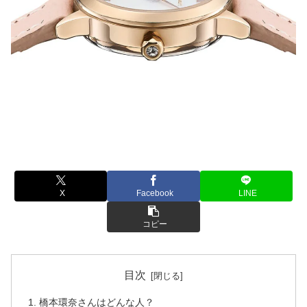
X
Facebook
LINE
コピー
目次
橋本環奈さんはどんな人？