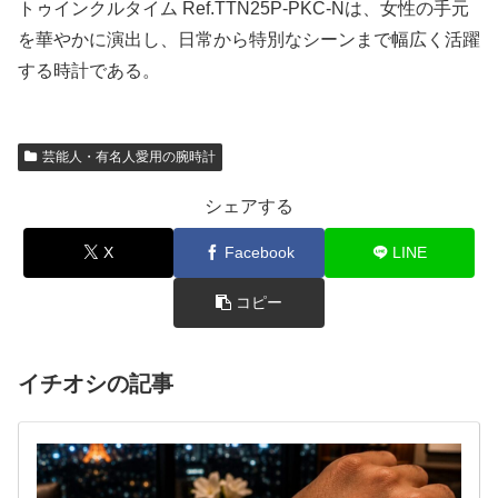
トゥインクルタイム Ref.TTN25P‑PKC‑Nは、女性の手元
を華やかに演出し、日常から特別なシーンまで幅広く活躍
する時計である。
芸能人・有名人愛用の腕時計
シェアする
X
Facebook
LINE
コピー
イチオシの記事