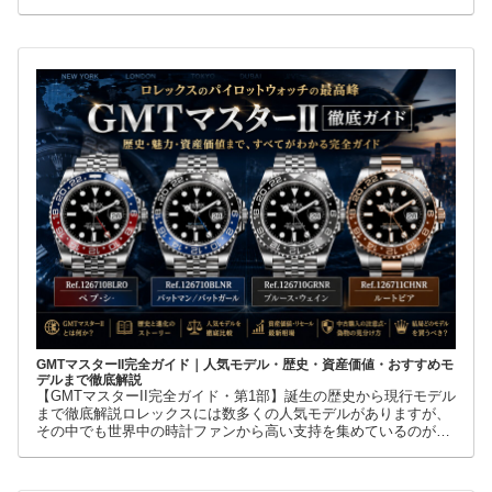
級腕時計に詳しくない人でも、黒い文字盤、回転ベゼル、力強い
ブレスレット
GMTマスターII完全ガイド｜人気モデル・歴史・資産価値・おすすめモ
デルまで徹底解説
【GMTマスターII完全ガイド・第1部】誕生の歴史から現行モデル
まで徹底解説ロレックスには数多くの人気モデルがありますが、
その中でも世界中の時計ファンから高い支持を集めているのが
GMTマスターIIです。赤青ベゼルの「ペプシ」、黒青ベゼルの