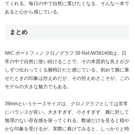
てくれる。毎日の中で自然に選びたくなる、そんな一本で
あると心から感じている。
まとめ
IWC ポートフィノ クロノグラフ 39 Ref.IW391406は、日
常の中で自然に使い続けることで、その本質的な良さが少
しずつ伝わってくる腕時計だと感じている。初めて腕に乗
せたときの印象は控えめだが、その控えめさこそが、この
モデルの大きな魅力でもある。
39mmというケースサイズは、クロノグラフとしては非常
にバランスが良い。大きすぎず、小さすぎず、腕に対して
無理のない存在感を保ってくれる。数値だけを見ると穏や
かな印象を受けるが、実際に着けてみると、しっかりと時