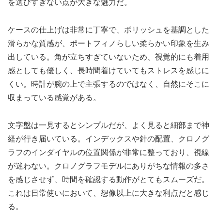
を選びすぎない点が大きな魅力だ。
ケースの仕上げは非常に丁寧で、ポリッシュを基調とした
滑らかな質感が、ポートフィノらしい柔らかい印象を生み
出している。角が立ちすぎていないため、視覚的にも着用
感としても優しく、長時間着けていてもストレスを感じに
くい。時計が腕の上で主張するのではなく、自然にそこに
収まっている感覚がある。
文字盤は一見するとシンプルだが、よく見ると細部まで神
経が行き届いている。インデックスや針の配置、クロノグ
ラフのインダイヤルの位置関係が非常に整っており、視線
が迷わない。クロノグラフモデルにありがちな情報の多さ
を感じさせず、時間を確認する動作がとてもスムーズだ。
これは日常使いにおいて、想像以上に大きな利点だと感じ
る。