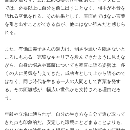
では、必要以上に自分を前に出すことなく、相手が本音を
語れる空気を作る。その結果として、表面的ではない言葉
を引き出すことができる点が、他にはない強みだと感じら
れる。
また、有働由美子さんの魅力は、弱さや迷いを隠さないと
ころにもある。完璧なキャリアを歩んできたように見えな
がら、自身の悩みや葛藤についても率直に語る姿勢は、多
くの人に勇気を与えてきた。成功者として上から語るので
はなく、同じ時代を生きる一人の人間として言葉を発す
る。その距離感が、幅広い世代から支持される理由だろ
う。
年齢や立場に縛られず、自分の生き方を自分で選び取って
きた点も印象的だ。安定した環境にとどまることよりも、