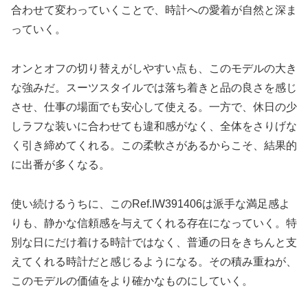
合わせて変わっていくことで、時計への愛着が自然と深ま
っていく。
オンとオフの切り替えがしやすい点も、このモデルの大き
な強みだ。スーツスタイルでは落ち着きと品の良さを感じ
させ、仕事の場面でも安心して使える。一方で、休日の少
しラフな装いに合わせても違和感がなく、全体をさりげな
く引き締めてくれる。この柔軟さがあるからこそ、結果的
に出番が多くなる。
使い続けるうちに、このRef.IW391406は派手な満足感よ
りも、静かな信頼感を与えてくれる存在になっていく。特
別な日にだけ着ける時計ではなく、普通の日をきちんと支
えてくれる時計だと感じるようになる。その積み重ねが、
このモデルの価値をより確かなものにしていく。