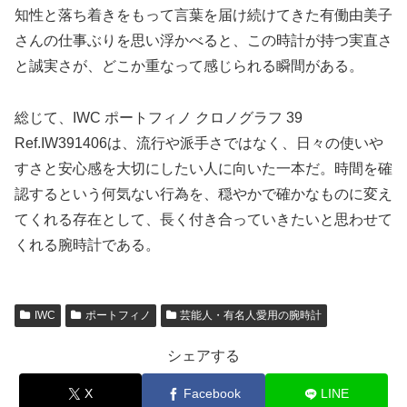
知性と落ち着きをもって言葉を届け続けてきた有働由美子
さんの仕事ぶりを思い浮かべると、この時計が持つ実直さ
と誠実さが、どこか重なって感じられる瞬間がある。
総じて、IWC ポートフィノ クロノグラフ 39
Ref.IW391406は、流行や派手さではなく、日々の使いや
すさと安心感を大切にしたい人に向いた一本だ。時間を確
認するという何気ない行為を、穏やかで確かなものに変え
てくれる存在として、長く付き合っていきたいと思わせて
くれる腕時計である。
IWC
ポートフィノ
芸能人・有名人愛用の腕時計
シェアする
X
Facebook
LINE