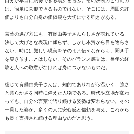
自分が本当に納得できる場所を選ぶ。その決断力と行動力
は、簡単に真似できるものではない。そこには、周囲の評
価よりも自分自身の価値観を大切にする強さがある。
言葉の選び方にも、有働由美子さんらしさが表れている。
決して大げさな表現に頼らず、しかし本質から目を逸らさ
ない。時には厳しい現実をそのまま伝えながらも、聞き手
を突き放すことはしない。そのバランス感覚は、長年の経
験と人への敬意がなければ身につかないものだ。
総じて有働由美子さんは、知的でありながら温かく、強さ
と柔らかさを同時に備えた人物である。時代や立場が変わ
っても、自分の言葉で語り続ける姿勢は変わらない。その
一貫した姿が、多くの人に安心感と信頼を与え、これから
も長く支持され続ける理由なのだと思う。