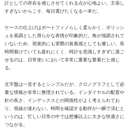
計としての存在を感じさせてくれる点が心地よい。主張し
すぎないからこそ、毎日選びたくなる一本だ。
ケースの仕上げはポートフィノらしく柔らかく、ポリッシ
ュを基調とした滑らかな表情が印象的だ。角が強調されて
いないため、視覚的にも実際の装着感としても優しい。長
時間着けていても疲れにくく、時計を意識しすぎずに過ご
せるのは、日常使いにおいて非常に重要な要素だと感じ
る。
文字盤は一見するとシンプルだが、クロノグラフとして必
要な情報が非常に整理されている。インダイヤルの配置や
針の長さ、インデックスとの関係性がよく考えられてお
り、視線が迷わない。時間を確認する動作が一瞬で済むと
いうのは、忙しい日常の中では想像以上に大きな快適さに
つながる。