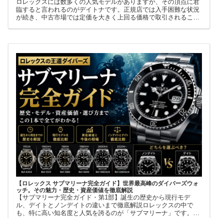
ロレックスには数多くの人気モデルがありますが、その頂点に君
臨すると言われるのがデイトナです。正規店では入手困難な状況
が続き、中古市場では定価を大きく上回る価格で取引されること
も珍しくありません。
【ロレックス サブマリーナ完全ガイド】世界最高峰のダイバーズウォ
ッチ。その魅力・歴史・資産価値を徹底解説
【サブマリーナ完全ガイド・第1部】誕生の歴史から現行モデ
ル、デイトとノンデイトの違いまで徹底解説ロレックスの中で
も、特に高い知名度と人気を誇るのが「サブマリーナ」です。高