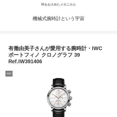
時をおさめたメカニカル
機械式腕時計という宇宙
有働由美子さんが愛用する腕時計・IWC
ポートフィノ クロノグラフ 39
Ref.IW391406
IWC