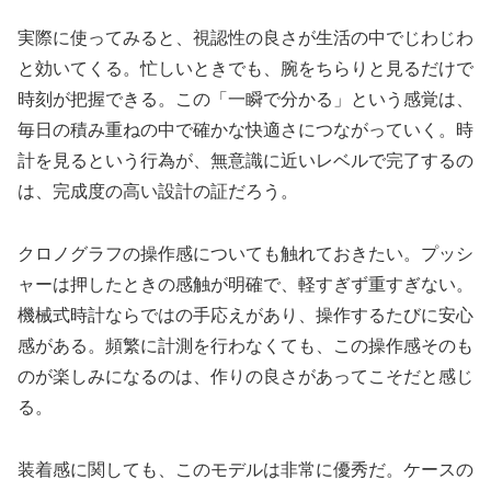
実際に使ってみると、視認性の良さが生活の中でじわじわ
と効いてくる。忙しいときでも、腕をちらりと見るだけで
時刻が把握できる。この「一瞬で分かる」という感覚は、
毎日の積み重ねの中で確かな快適さにつながっていく。時
計を見るという行為が、無意識に近いレベルで完了するの
は、完成度の高い設計の証だろう。
クロノグラフの操作感についても触れておきたい。プッシ
ャーは押したときの感触が明確で、軽すぎず重すぎない。
機械式時計ならではの手応えがあり、操作するたびに安心
感がある。頻繁に計測を行わなくても、この操作感そのも
のが楽しみになるのは、作りの良さがあってこそだと感じ
る。
装着感に関しても、このモデルは非常に優秀だ。ケースの