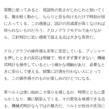
実際に使ってみると、視認性の良さがじわじわと効いてく
る。腕を軽く動かし、ちらりと目を向けるだけで時刻が頭
に入ってくる。この感覚は、設計の完成度が高くなければ
得られないものだろう。クロノグラフモデルでありなが
ら、三針時計に近い感覚で扱える点は大きな長所だ。
クロノグラフの操作感も非常に安定している。プッシャー
を押したときの反応は明確で、軽すぎず重すぎない。機械
式時計を操作しているという確かな感触があり、必要なと
きに安心して使える。頻繁に計測を行わない人にとって
も、この操作感そのものが楽しみのひとつになる。
革ベルトは使い始めこそ張りを感じるが、時間とともに柔
らかくなり、腕に馴染んでくる。その変化を体感できる点
も、機械式時計ならではの魅力だ。ベルトが自分の生活に