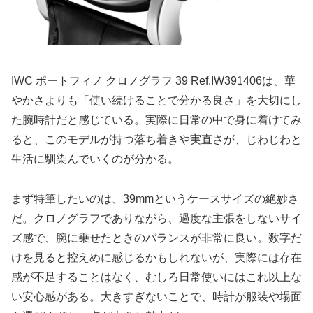
IWC ポートフィノ クロノグラフ 39 Ref.IW391406は、華
やかさよりも「使い続けることで分かる良さ」を大切にし
た腕時計だと感じている。実際に日常の中で身に着けてみ
ると、このモデルが持つ落ち着きや実直さが、じわじわと
生活に馴染んでいくのが分かる。
まず特筆したいのは、39mmというケースサイズの絶妙さ
だ。クロノグラフでありながら、過度な主張をしないサイ
ズ感で、腕に乗せたときのバランスが非常に良い。数字だ
けを見ると控えめに感じるかもしれないが、実際には存在
感が不足することはなく、むしろ日常使いにはこれ以上な
い安心感がある。大きすぎないことで、時計が服装や場面