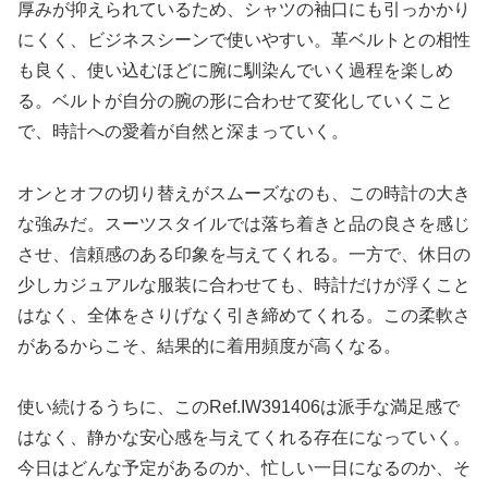
厚みが抑えられているため、シャツの袖口にも引っかかり
にくく、ビジネスシーンで使いやすい。革ベルトとの相性
も良く、使い込むほどに腕に馴染んでいく過程を楽しめ
る。ベルトが自分の腕の形に合わせて変化していくこと
で、時計への愛着が自然と深まっていく。
オンとオフの切り替えがスムーズなのも、この時計の大き
な強みだ。スーツスタイルでは落ち着きと品の良さを感じ
させ、信頼感のある印象を与えてくれる。一方で、休日の
少しカジュアルな服装に合わせても、時計だけが浮くこと
はなく、全体をさりげなく引き締めてくれる。この柔軟さ
があるからこそ、結果的に着用頻度が高くなる。
使い続けるうちに、このRef.IW391406は派手な満足感で
はなく、静かな安心感を与えてくれる存在になっていく。
今日はどんな予定があるのか、忙しい一日になるのか、そ