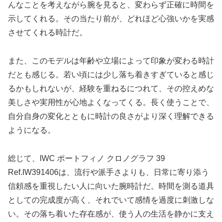
んなことを考えながら腕を見ると、変わらず正確に時間を
示してくれる。その当たり前が、どれほど心強いかを実感
させてくれる時計だ。
また、このモデルは年齢や立場によって印象が変わる時計
だとも感じる。若い頃には少し落ち着きすぎていると感じ
るかもしれないが、経験を重ねるにつれて、その控えめな
美しさや実用性が心地よくなってくる。長く使うことで、
自分自身の変化とともに時計の良さがより深く理解できる
ようになる。
総じて、IWC ポートフィノ クロノグラフ 39
Ref.IW391406は、流行や派手さよりも、日常に寄り添う
信頼感を重視したい人に向いた腕時計だ。時間を測る道具
としての完成度が高く、それでいて感情を過度に刺激しな
い。その落ち着いた存在感が、使う人の生活を静かに支え