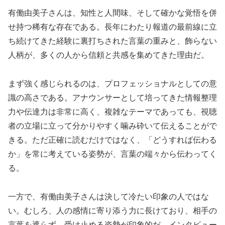
有働由美子さんは、知性と人間味、そして確かな覚悟を併
せ持つ稀有な存在である。長年にわたり報道の最前線に立
ち続けてきた経験に裏打ちされた言葉の重みと、飾らない
人柄が、多くの人から信頼と共感を集めてきた理由だ。
まず強く感じられるのは、プロフェッショナルとしての意
識の高さである。アナウンサーとして培ってきた情報整理
力や伝達力は非常に高く、複雑なテーマであっても、視聴
者の立場に立って分かりやすく噛み砕いて伝えることがで
きる。ただ正確に読むだけではなく、「どうすれば伝わる
か」を常に考えている姿勢が、言葉の端々から伝わってく
る。
一方で、有働由美子さんは決して冷たい印象の人ではな
い。むしろ、人の感情に寄り添う力に長けており、相手の
言葉を遮らず、受け止める姿勢が印象的だ。インタビュー