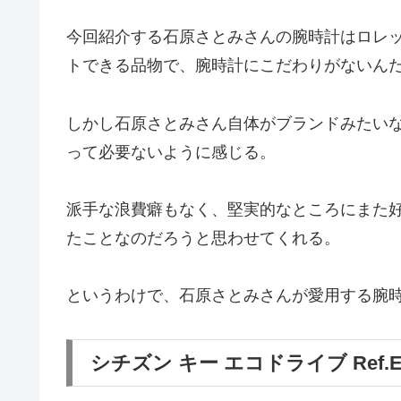
今回紹介する石原さとみさんの腕時計はロレ
トできる品物で、腕時計にこだわりがないん
しかし石原さとみさん自体がブランドみたい
って必要ないように感じる。
派手な浪費癖もなく、堅実的なところにまた
たことなのだろうと思わせてくれる。
というわけで、石原さとみさんが愛用する腕
シチズン キー エコドライブ Ref.EG