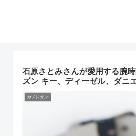
石原さとみさんが愛用する腕時
ズン キー、ディーゼル、ダニ
カメレオン