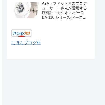
AYA（フィットネスプロデ
ューサー）さんが愛用する
腕時計・カシオ ベビーG
BA-110 シリーズ(ベースモ
デル) Ref.BA-110X-
7A3JF
にほんブログ村