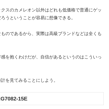
ックスのカメレオン以外はどれも低価格で普通にゲッ
だろうということが容易に想像できる。
なものであるから、実際は高級ブランドなどは全くも
好感を抱くわけだが、自信があるというのはこういっ
時計を見てみることにしよう。
7082-15E