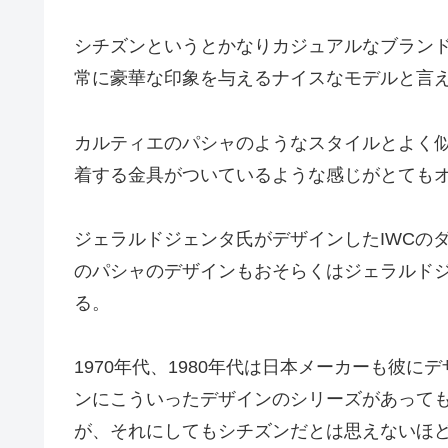
シチズンというとかなりカジュアルなブラン
常に豪華な印象を与えるナイスなモデルと言
カルティエのパシャのようなスタイルとよく
着する金具がついているような感じがとても
ジェラルドジェンタ氏がデザインしたIWCの
のパシャのデザインもおそらくはジェラルド
る。
1970年代、1980年代は日本メーカーも彼
ンにこういったデザインのシリーズがあって
が、それにしてもシチズンだとは思えないほ