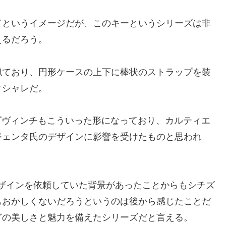
ドというイメージだが、このキーというシリーズは非
えるだろう。
似ており、円形ケースの上下に棒状のストラップを装
オシャレだ。
ダヴィンチもこういった形になっており、カルティエ
ジェンタ氏のデザインに影響を受けたものと思われ
にデザインを依頼していた背景があったことからもシチズ
もおかしくないだろうというのは後から感じたことだ
どの美しさと魅力を備えたシリーズだと言える。