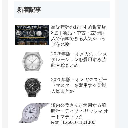
新着記事
高級時計のおすすめ販売店
3選｜新品・中古・並行輸
入で信頼できる人気ショッ
プを比較
2026年版・オメガのコンス
テレーションを愛用する芸
能人総まとめ
2026年版・オメガのスピー
ドマスターを愛用する芸能
人総まとめ
瀧内公美さんが愛用する腕
時計・ティソ ベリッシマ オ
ートマティック
Ref.T1260101101300