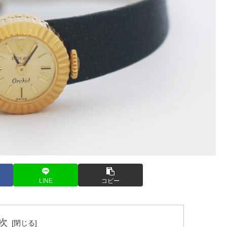
LINE
コピー
次