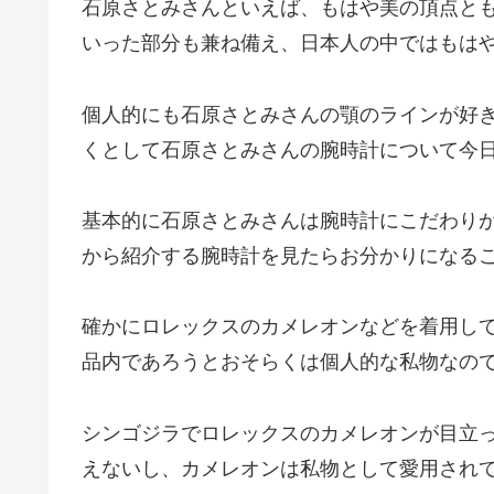
石原さとみさんといえば、もはや美の頂点と
いった部分も兼ね備え、日本人の中ではもは
個人的にも石原さとみさんの顎のラインが好
くとして石原さとみさんの腕時計について今
基本的に石原さとみさんは腕時計にこだわり
から紹介する腕時計を見たらお分かりになる
確かにロレックスのカメレオンなどを着用し
品内であろうとおそらくは個人的な私物なの
シンゴジラでロレックスのカメレオンが目立
えないし、カメレオンは私物として愛用され