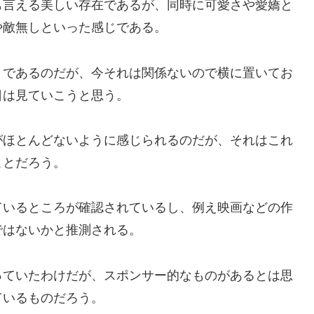
も言える美しい存在であるが、同時に可愛さや愛嬌と
や敵無しといった感じである。
きであるのだが、今それは関係ないので横に置いてお
日は見ていこうと思う。
がほとんどないように感じられるのだが、それはこれ
ことだろう。
ているところが確認されているし、例え映画などの作
ではないかと推測される。
っていたわけだが、スポンサー的なものがあるとは思
ているものだろう。