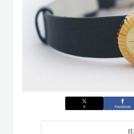
X
Facebook
目