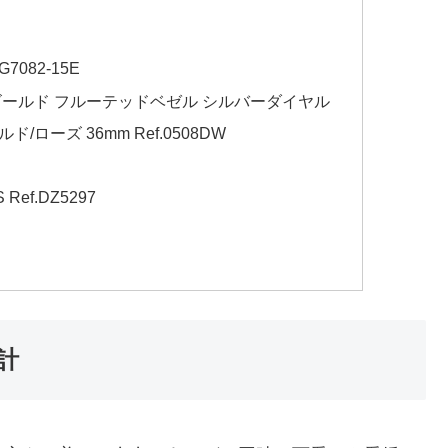
7082-15E
ゴールド フルーテッドベゼル シルバーダイヤル
ローズ 36mm Ref.0508DW
Ref.DZ5297
計