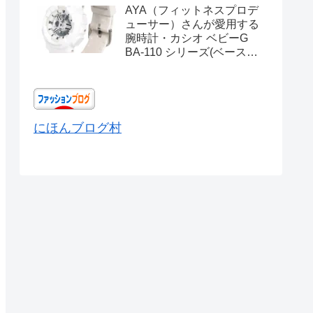
AYA（フィットネスプロデ
ューサー）さんが愛用する
腕時計・カシオ ベビーG
BA-110 シリーズ(ベースモ
デル) Ref.BA-110X-
7A3JF
にほんブログ村