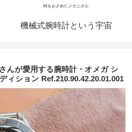
時をおさめたメカニカル
機械式腕時計という宇宙
さんが愛用する腕時計・オメガ シ
ョン Ref.210.90.42.20.01.001