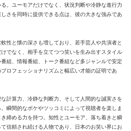
いる。ユーモアだけでなく、状況判断や冷静な進行力
楽しさを同時に提供できる点は、彼の大きな強みであ
柔軟性と懐の深さも増しており、若手芸人や共演者と
だけでなく、相手を立てつつ笑いを生み出すスタイル
い番組、情報番組、トーク番組など多ジャンルで安定
のプロフェッショナリズムと幅広い才能の証明であ
密な計算力、冷静な判断力、そして人間的な誠実さを
る。瞬間的なボケやツッコミによって視聴者を楽しま
引き締める力を持つ。知性とユーモア、落ち着きと瞬
って信頼され続ける人物であり、日本のお笑い界にお