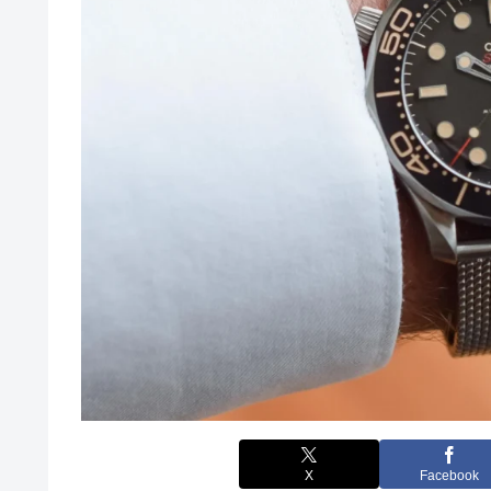
X
Facebook