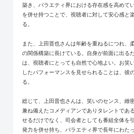
築き、バラエティ界における存在感を高めて
を併せ持つことで、視聴者に対して安心感と
る。
また、上田晋也さんは年齢を重ねるにつれ、
の関係構築に長けている。自身が前面に出る
は、視聴者にとっても自然で心地よい。お笑
したパフォーマンスを見せられることは、彼
る。
総じて、上田晋也さんは、笑いのセンス、緻
兼ね備えたコメディアンでありタレントであ
せるだけでなく、司会者としても番組全体を
発力を併せ持ち、バラエティ界で長年にわた