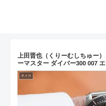
上田晋也（くりーむしちゅー）
ーマスター ダイバー300 007 エディシ
オメガ