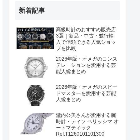
新着記事
高級時計のおすすめ販売店
3選｜新品・中古・並行輸
入で信頼できる人気ショッ
プを比較
2026年版・オメガのコンス
テレーションを愛用する芸
能人総まとめ
2026年版・オメガのスピー
ドマスターを愛用する芸能
人総まとめ
瀧内公美さんが愛用する腕
時計・ティソ ベリッシマ オ
ートマティック
Ref.T1260101101300