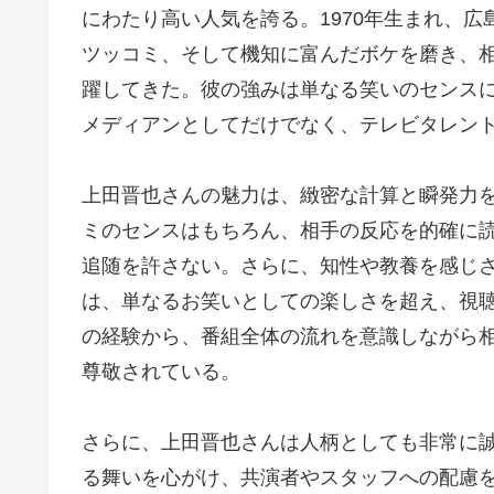
にわたり高い人気を誇る。1970年生まれ、
ツッコミ、そして機知に富んだボケを磨き、
躍してきた。彼の強みは単なる笑いのセンス
メディアンとしてだけでなく、テレビタレン
上田晋也さんの魅力は、緻密な計算と瞬発力
ミのセンスはもちろん、相手の反応を的確に
追随を許さない。さらに、知性や教養を感じ
は、単なるお笑いとしての楽しさを超え、視
の経験から、番組全体の流れを意識しながら
尊敬されている。
さらに、上田晋也さんは人柄としても非常に
る舞いを心がけ、共演者やスタッフへの配慮