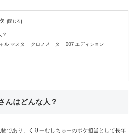
次
人？
ャル マスター クロノメーター 007 エディション
さんはどんな人？
人物であり、くりーむしちゅーのボケ担当として長年