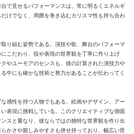
舞台で見せるパフォーマンスは、常に明るくエネルギ
るだけでなく、周囲を巻き込むカリスマ性も持ち合わ
で取り組む姿勢である。演技や歌、舞台のパフォーマ
つにこだわり、役や表現の世界観を丁寧に作り上げ
ークやユーモアのセンスも、彼の計算された演技力や
える中にも確かな技術と努力があることが伝わってく
ブな感性を持つ人物でもある。絵画やデザイン、アー
しい表現に挑戦している。このクリエイティブな側面
マンスと重なり、彼ならではの独特な世界観を作り出
柔らかさや親しみやすさも併せ持っており、幅広い世