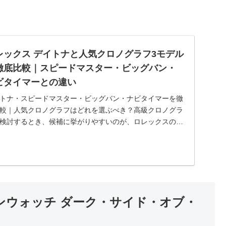
レックス デイトナと人気クロノグラフ3モデル
徹底比較｜スピードマスター・ビッグバン・
ビタイマーとの違い
トナ・スピードマスター・ビッグバン・ナビタイマーを徹
較｜人気クロノグラフはどれを選ぶべき？高級クロノグラ
検討するとき、候補に挙がりやすいのが、ロレックスのコ
グラフ デイトナ、オメガのスピードマスター、ウブロの
グバン、ブラ...
ンウォッチ ダーク・サイド・オブ・