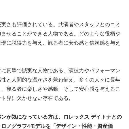
誠実さも評価されている。共演者やスタッフとのコミ
和ませることができる人物である。どのような役柄や
表現に説得力を与え、観る者に安心感と信頼感を与え
常に真摯で誠実な人物である。演技力やパフォーマン
感性と人間的な温かさを兼ね備え、多くの人々に長年
き、観る者に楽しさや感動、そして安心感を与えるこ
ント界に欠かせない存在である。
ンが気になっている方は、ロレックス デイトナとの
クロノグラフ4モデルを「デザイン・性能・資産価