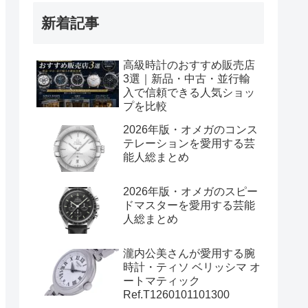
新着記事
高級時計のおすすめ販売店
3選｜新品・中古・並行輸
入で信頼できる人気ショッ
プを比較
2026年版・オメガのコンス
テレーションを愛用する芸
能人総まとめ
2026年版・オメガのスピー
ドマスターを愛用する芸能
人総まとめ
瀧内公美さんが愛用する腕
時計・ティソ ベリッシマ オ
ートマティック
Ref.T1260101101300