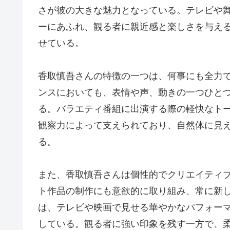
さが彼の大きな魅力となっている。テレビや
ーにあふれ、観る者に親近感と楽しさを与え
せている。
香取慎吾さんの特徴の一つは、何事にも全力
ンスにおいても、表情や声、動きの一つひと
る。バラエティ番組に出演する際の軽快なト
観察力によって支えられており、自然体に見
る。
また、香取慎吾さんは個性的でクリエイティ
ト作品の制作にも意欲的に取り組み、常に新
は、テレビや映画で見せる華やかなパフォー
している。観る者に強い印象を残す一方で、