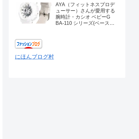
AYA（フィットネスプロデ
ューサー）さんが愛用する
腕時計・カシオ ベビーG
BA-110 シリーズ(ベースモ
デル) Ref.BA-110X-
7A3JF
にほんブログ村